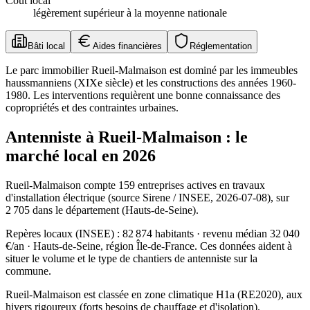
Coût local
légèrement supérieur à la moyenne nationale
Bâti local
Aides financières
Réglementation
Le parc immobilier Rueil-Malmaison est dominé par les immeubles
haussmanniens (XIXe siècle) et les constructions des années 1960-
1980. Les interventions requièrent une bonne connaissance des
copropriétés et des contraintes urbaines.
Antenniste à Rueil-Malmaison : le
marché local en 2026
Rueil-Malmaison compte 159 entreprises actives en travaux
d'installation électrique (source Sirene / INSEE, 2026-07-08), sur
2 705 dans le département (Hauts-de-Seine).
Repères locaux (INSEE) : 82 874 habitants · revenu médian 32 040
€/an · Hauts-de-Seine, région Île-de-France. Ces données aident à
situer le volume et le type de chantiers de antenniste sur la
commune.
Rueil-Malmaison est classée en zone climatique H1a (RE2020), aux
hivers rigoureux (forts besoins de chauffage et d'isolation).