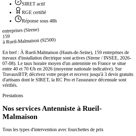
SIRET actif
RGE certifié
Réponse sous 48h
entreprises (Sirene)
159
(92500)
Rueil-Malmaison
à
En bref :
À Rueil-Malmaison (Hauts-de-Seine), 159 entreprises de
travaux d'installation électrique sont actives (Sirene / INSEE, 2026-
07-08). Le taux horaire moyen d'un antenniste en France se situe
entre 40 et 70 €/h en 2026 (moyenne nationale indicative). Sur
TravauxBTP, décrivez votre projet et recevez jusqu'à 3 devis gratuits
d'artisans dont le SIRET, la RC Pro et l'assurance décennale sont
vérifiés.
Prestations
Nos services Antenniste à Rueil-
Malmaison
Tous les types d'intervention avec fourchettes de prix