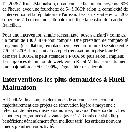
En 2026 à Rueil-Malmaison, un antenniste facture en moyenne 60€
de l'heure, avec une fourchette de 54 à 96€/h selon la complexité de
l'intervention et la réputation de l'artisan. Les tarifs sont environ 20%
supérieurs à la moyenne nationale du fait de la tension du marché
francilien.
Pour une intervention simple (dépannage, pose standard), comptez
un forfait de 180 à 480€ tout compris. Une prestation de complexité
moyenne (installation, remplacement avec fournitures) se situe entre
720 et 1800€. Un chantier complet (rénovation, reprise lourde)
démarre à 3000€ et peut atteindre 14400€ ou plus selon l'ampleur.
Les urgences de nuit ou de week-end à Rueil-Malmaison entraînent
une majoration de 50 à 100%, négociable sur le terrain.
Interventions les plus demandées à Rueil-
Malmaison
À Rueil-Malmaison, les demandes de antenniste concernent
majoritairement des projets de rénovation légère à moyenne :
réfection de pièces, mises aux normes, travaux d'amélioration. Les
chantiers programmés à l'avance (avec 1 à 3 mois de visibilité)
bénéficient généralement d'un meilleur tarif, les artisans pouvant
mieux planifier leur activité.