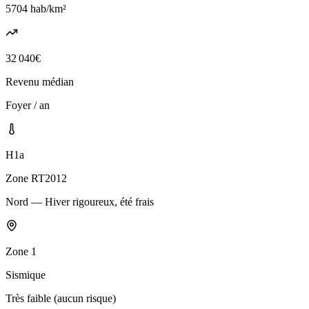
5704
hab/km²
32 040
€
Revenu médian
Foyer / an
H1a
Zone RT2012
Nord — Hiver rigoureux, été frais
Zone
1
Sismique
Très faible (aucun risque)