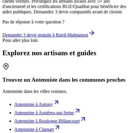
clients vérifiés. Privilégiez les artisans locaux avec 5+ ans
d'ancienneté et les certifications RGE/Qualibat pour bénéficier des
aides publiques. Demandez 3 devis comparatifs avant de choisir.
Pas de réponse à votre question ?
Demander 3 devis gratuits à
Rueil-Malmaison
Pour aller plus loin
Explorez nos artisans et guides
Trouvez un Antenniste dans les communes proches
Antenniste
dans les villes voisines.
Antenniste
à
Antony
Antenniste
à
Asnières-sur-Seine
Antenniste
à
Boulogne-Billancourt
Antenniste
à
Clamart