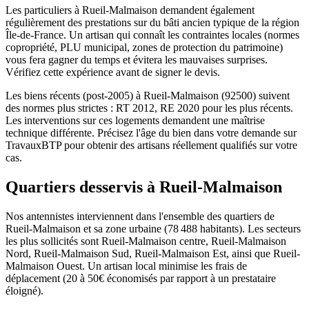
Les particuliers à Rueil-Malmaison demandent également
régulièrement des prestations sur du bâti ancien typique de la région
Île-de-France. Un artisan qui connaît les contraintes locales (normes
copropriété, PLU municipal, zones de protection du patrimoine)
vous fera gagner du temps et évitera les mauvaises surprises.
Vérifiez cette expérience avant de signer le devis.
Les biens récents (post-2005) à Rueil-Malmaison (92500) suivent
des normes plus strictes : RT 2012, RE 2020 pour les plus récents.
Les interventions sur ces logements demandent une maîtrise
technique différente. Précisez l'âge du bien dans votre demande sur
TravauxBTP pour obtenir des artisans réellement qualifiés sur votre
cas.
Quartiers desservis à Rueil-Malmaison
Nos antennistes interviennent dans l'ensemble des quartiers de
Rueil-Malmaison et sa zone urbaine (78 488 habitants). Les secteurs
les plus sollicités sont Rueil-Malmaison centre, Rueil-Malmaison
Nord, Rueil-Malmaison Sud, Rueil-Malmaison Est, ainsi que Rueil-
Malmaison Ouest. Un artisan local minimise les frais de
déplacement (20 à 50€ économisés par rapport à un prestataire
éloigné).