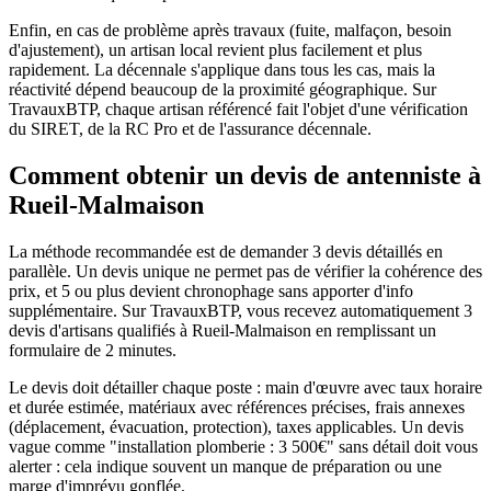
Enfin, en cas de problème après travaux (fuite, malfaçon, besoin
d'ajustement), un artisan local revient plus facilement et plus
rapidement. La décennale s'applique dans tous les cas, mais la
réactivité dépend beaucoup de la proximité géographique. Sur
TravauxBTP, chaque artisan référencé fait l'objet d'une vérification
du SIRET, de la RC Pro et de l'assurance décennale.
Comment obtenir un devis de antenniste à
Rueil-Malmaison
La méthode recommandée est de demander 3 devis détaillés en
parallèle. Un devis unique ne permet pas de vérifier la cohérence des
prix, et 5 ou plus devient chronophage sans apporter d'info
supplémentaire. Sur TravauxBTP, vous recevez automatiquement 3
devis d'artisans qualifiés à Rueil-Malmaison en remplissant un
formulaire de 2 minutes.
Le devis doit détailler chaque poste : main d'œuvre avec taux horaire
et durée estimée, matériaux avec références précises, frais annexes
(déplacement, évacuation, protection), taxes applicables. Un devis
vague comme "installation plomberie : 3 500€" sans détail doit vous
alerter : cela indique souvent un manque de préparation ou une
marge d'imprévu gonflée.