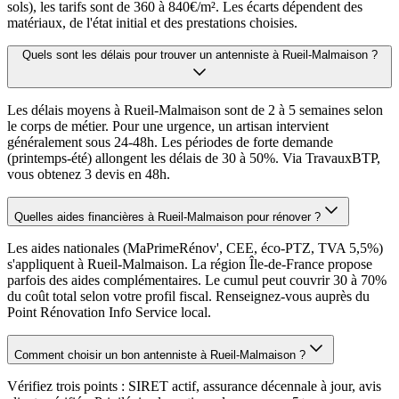
sols), les tarifs sont de 360 à 840€/m². Les écarts dépendent des
matériaux, de l'état initial et des prestations choisies.
Quels sont les délais pour trouver un antenniste à Rueil-Malmaison ?
Les délais moyens à Rueil-Malmaison sont de 2 à 5 semaines selon
le corps de métier. Pour une urgence, un artisan intervient
généralement sous 24-48h. Les périodes de forte demande
(printemps-été) allongent les délais de 30 à 50%. Via TravauxBTP,
vous obtenez 3 devis en 48h.
Quelles aides financières à Rueil-Malmaison pour rénover ?
Les aides nationales (MaPrimeRénov', CEE, éco-PTZ, TVA 5,5%)
s'appliquent à Rueil-Malmaison. La région Île-de-France propose
parfois des aides complémentaires. Le cumul peut couvrir 30 à 70%
du coût total selon votre profil fiscal. Renseignez-vous auprès du
Point Rénovation Info Service local.
Comment choisir un bon antenniste à Rueil-Malmaison ?
Vérifiez trois points : SIRET actif, assurance décennale à jour, avis