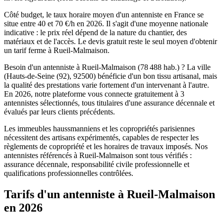
Côté budget, le taux horaire moyen d'un antenniste en France se
situe entre 40 et 70 €/h en 2026. Il s'agit d'une moyenne nationale
indicative : le prix réel dépend de la nature du chantier, des
matériaux et de l'accès. Le devis gratuit reste le seul moyen d'obtenir
un tarif ferme à Rueil-Malmaison.
Besoin d'un antenniste à Rueil-Malmaison (78 488 hab.) ? La ville
(Hauts-de-Seine (92), 92500) bénéficie d'un bon tissu artisanal, mais
la qualité des prestations varie fortement d'un intervenant à l'autre.
En 2026, notre plateforme vous connecte gratuitement à 3
antennistes sélectionnés, tous titulaires d'une assurance décennale et
évalués par leurs clients précédents.
Les immeubles haussmanniens et les copropriétés parisiennes
nécessitent des artisans expérimentés, capables de respecter les
règlements de copropriété et les horaires de travaux imposés. Nos
antennistes référencés à Rueil-Malmaison sont tous vérifiés :
assurance décennale, responsabilité civile professionnelle et
qualifications professionnelles contrôlées.
Tarifs d'un antenniste à Rueil-Malmaison
en 2026