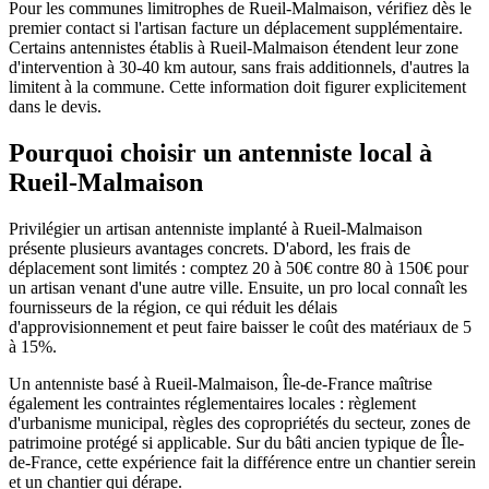
Pour les communes limitrophes de Rueil-Malmaison, vérifiez dès le
premier contact si l'artisan facture un déplacement supplémentaire.
Certains antennistes établis à Rueil-Malmaison étendent leur zone
d'intervention à 30-40 km autour, sans frais additionnels, d'autres la
limitent à la commune. Cette information doit figurer explicitement
dans le devis.
Pourquoi choisir un antenniste local à
Rueil-Malmaison
Privilégier un artisan antenniste implanté à Rueil-Malmaison
présente plusieurs avantages concrets. D'abord, les frais de
déplacement sont limités : comptez 20 à 50€ contre 80 à 150€ pour
un artisan venant d'une autre ville. Ensuite, un pro local connaît les
fournisseurs de la région, ce qui réduit les délais
d'approvisionnement et peut faire baisser le coût des matériaux de 5
à 15%.
Un antenniste basé à Rueil-Malmaison, Île-de-France maîtrise
également les contraintes réglementaires locales : règlement
d'urbanisme municipal, règles des copropriétés du secteur, zones de
patrimoine protégé si applicable. Sur du bâti ancien typique de Île-
de-France, cette expérience fait la différence entre un chantier serein
et un chantier qui dérape.