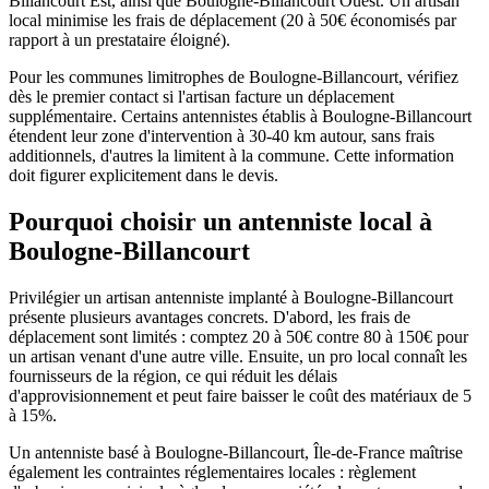
Billancourt Est, ainsi que Boulogne-Billancourt Ouest. Un artisan
local minimise les frais de déplacement (20 à 50€ économisés par
rapport à un prestataire éloigné).
Pour les communes limitrophes de Boulogne-Billancourt, vérifiez
dès le premier contact si l'artisan facture un déplacement
supplémentaire. Certains antennistes établis à Boulogne-Billancourt
étendent leur zone d'intervention à 30-40 km autour, sans frais
additionnels, d'autres la limitent à la commune. Cette information
doit figurer explicitement dans le devis.
Pourquoi choisir un antenniste local à
Boulogne-Billancourt
Privilégier un artisan antenniste implanté à Boulogne-Billancourt
présente plusieurs avantages concrets. D'abord, les frais de
déplacement sont limités : comptez 20 à 50€ contre 80 à 150€ pour
un artisan venant d'une autre ville. Ensuite, un pro local connaît les
fournisseurs de la région, ce qui réduit les délais
d'approvisionnement et peut faire baisser le coût des matériaux de 5
à 15%.
Un antenniste basé à Boulogne-Billancourt, Île-de-France maîtrise
également les contraintes réglementaires locales : règlement