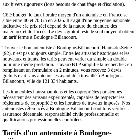
aux hivers rigoureux (forts besoins de chauffage et d'isolation).
Côté budget, le taux horaire moyen d'un antenniste en France se
situe entre 40 et 70 €/h en 2026. Il s'agit d'une moyenne nationale
indicative : le prix réel dépend de la nature du chantier, des
matériaux et de l'accès. Le devis gratuit reste le seul moyen d'obtenir
un tarif ferme à Boulogne-Billancourt.
Trouver le bon antenniste à Boulogne-Billancourt, Hauts-de-Seine
(92), n'est pas toujours simple. Entre les artisans historiques et les
nouveaux entrants, les tarifs peuvent varier du simple au double
pour une même prestation. TravauxBTP simplifie la recherche : en
remplissant un formulaire en 2 minutes, vous recevez 3 devis
gratuits d'artisans antennistes ayant déjà travaillé à Boulogne-
Billancourt, ville de 121 334 habitants.
Les immeubles haussmanniens et les copropriétés parisiennes
nécessitent des artisans expérimentés, capables de respecter les
règlements de copropriété et les horaires de travaux imposés. Nos
antennistes référencés à Boulogne-Billancourt sont tous vérifiés :
assurance décennale, responsabilité civile professionnelle et
qualifications professionnelles contrôlées.
Tarifs d'un antenniste à Boulogne-