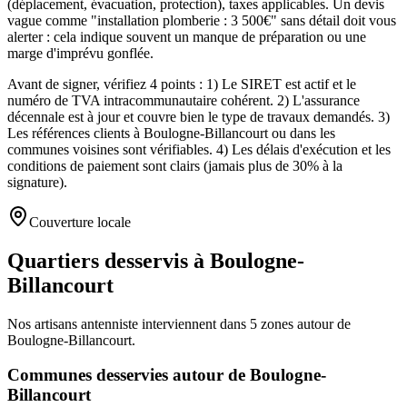
(déplacement, évacuation, protection), taxes applicables. Un devis
vague comme "installation plomberie : 3 500€" sans détail doit vous
alerter : cela indique souvent un manque de préparation ou une
marge d'imprévu gonflée.
Avant de signer, vérifiez 4 points : 1) Le SIRET est actif et le
numéro de TVA intracommunautaire cohérent. 2) L'assurance
décennale est à jour et couvre bien le type de travaux demandés. 3)
Les références clients à Boulogne-Billancourt ou dans les
communes voisines sont vérifiables. 4) Les délais d'exécution et les
conditions de paiement sont clairs (jamais plus de 30% à la
signature).
Couverture locale
Quartiers desservis à Boulogne-
Billancourt
Nos artisans
antenniste
interviennent dans
5
zones
autour de
Boulogne-Billancourt
.
Communes desservies autour de
Boulogne-
Billancourt