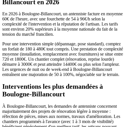
Billancourt en 2026
En 2026 à Boulogne-Billancourt, un antenniste facture en moyenne
60€ de l'heure, avec une fourchette de 54 à 96€/h selon la
complexité de l'intervention et la réputation de l'artisan. Les tarifs
sont environ 20% supérieurs à la moyenne nationale du fait de la
tension du marché francilien.
Pour une intervention simple (dépannage, pose standard), comptez
un forfait de 180 à 480€ tout compris. Une prestation de complexité
moyenne (installation, remplacement avec fournitures) se situe entre
720 et 1800€. Un chantier complet (rénovation, reprise lourde)
démarre à 3000€ et peut atteindre 14400€ ou plus selon l'ampleur.
Les urgences de nuit ou de week-end à Boulogne-Billancourt
entraînent une majoration de 50 à 100%, négociable sur le terrain.
Interventions les plus demandées à
Boulogne-Billancourt
À Boulogne-Billancourt, les demandes de antenniste concernent
majoritairement des projets de rénovation légère à moyenne :
réfection de pièces, mises aux normes, travaux d'amélioration. Les
chantiers programmés à l'avance (avec 1 à 3 mois de visibilité)
bénéficient généralement d'un meilleur tarif, les artisans pouvant