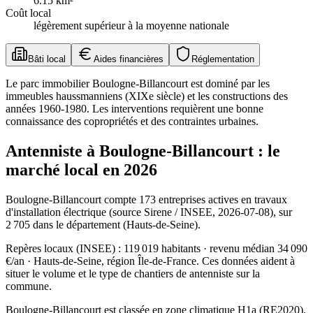
6.15
km²
Coût local
légèrement supérieur à la moyenne nationale
Bâti local
Aides financières
Réglementation
Le parc immobilier Boulogne-Billancourt est dominé par les
immeubles haussmanniens (XIXe siècle) et les constructions des
années 1960-1980. Les interventions requièrent une bonne
connaissance des copropriétés et des contraintes urbaines.
Antenniste à Boulogne-Billancourt : le
marché local en 2026
Boulogne-Billancourt compte 173 entreprises actives en travaux
d'installation électrique (source Sirene / INSEE, 2026-07-08), sur
2 705 dans le département (Hauts-de-Seine).
Repères locaux (INSEE) : 119 019 habitants · revenu médian 34 090
€/an · Hauts-de-Seine, région Île-de-France. Ces données aident à
situer le volume et le type de chantiers de antenniste sur la
commune.
Boulogne-Billancourt est classée en zone climatique H1a (RE2020),