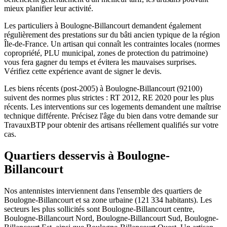
mieux planifier leur activité.
Les particuliers à Boulogne-Billancourt demandent également
régulièrement des prestations sur du bâti ancien typique de la région
Île-de-France. Un artisan qui connaît les contraintes locales (normes
copropriété, PLU municipal, zones de protection du patrimoine)
vous fera gagner du temps et évitera les mauvaises surprises.
Vérifiez cette expérience avant de signer le devis.
Les biens récents (post-2005) à Boulogne-Billancourt (92100)
suivent des normes plus strictes : RT 2012, RE 2020 pour les plus
récents. Les interventions sur ces logements demandent une maîtrise
technique différente. Précisez l'âge du bien dans votre demande sur
TravauxBTP pour obtenir des artisans réellement qualifiés sur votre
cas.
Quartiers desservis à Boulogne-
Billancourt
Nos antennistes interviennent dans l'ensemble des quartiers de
Boulogne-Billancourt et sa zone urbaine (121 334 habitants). Les
secteurs les plus sollicités sont Boulogne-Billancourt centre,
Boulogne-Billancourt Nord, Boulogne-Billancourt Sud, Boulogne-