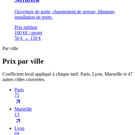
Ouverture de porte, changement de serrure, blindage,
installation de porte.
Prix médian
100 €
€ / projet
50 €
→
150 €
Par ville
Prix par ville
Coefficient local appliqué à chaque tarif. Paris, Lyon, Marseille et 47
autres villes couvertes.
Paris
75
Marseille
13
Lyon
69