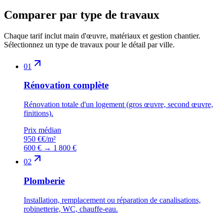
Comparer par type de travaux
Chaque tarif inclut main d'œuvre, matériaux et gestion chantier.
Sélectionnez un type de travaux pour le détail par ville.
01
Rénovation complète
Rénovation totale d'un logement (gros œuvre, second œuvre,
finitions).
Prix médian
950 €
€/m²
600 €
→
1 800 €
02
Plomberie
Installation, remplacement ou réparation de canalisations,
robinetterie, WC, chauffe-eau.