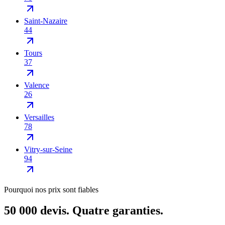
Saint-Nazaire
44
Tours
37
Valence
26
Versailles
78
Vitry-sur-Seine
94
Pourquoi nos prix sont fiables
50 000 devis. Quatre garanties.