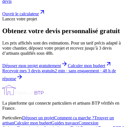
devis
Ouvrir le calculateur
Lancez votre projet
Obtenez votre devis personnalisé gratuit
Les prix affichés sont des estimations. Pour un tarif précis adapté à
votre chantier, déposez votre projet et recevez jusqu’à 3 devis
d’artisans qualifiés sous 48h.
Déposer mon projet gratuitement
Calculer mon budget
Recevoir mes 3 devis gratuits
2 min · sans engagement · 48 h de
réponse
La plateforme qui connecte particuliers et artisans BTP vérifiés en
France.
Particuliers
Déposer un projet
Comment ça marche ?
Trouver un
artisan
Calculer mon budget
Guides travaux
Connexion