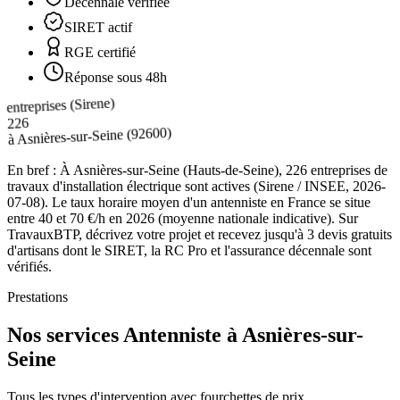
Décennale vérifiée
SIRET actif
RGE certifié
Réponse sous 48h
entreprises (Sirene)
226
(92600)
Asnières-sur-Seine
à
En bref :
À Asnières-sur-Seine (Hauts-de-Seine), 226 entreprises de
travaux d'installation électrique sont actives (Sirene / INSEE, 2026-
07-08). Le taux horaire moyen d'un antenniste en France se situe
entre 40 et 70 €/h en 2026 (moyenne nationale indicative). Sur
TravauxBTP, décrivez votre projet et recevez jusqu'à 3 devis gratuits
d'artisans dont le SIRET, la RC Pro et l'assurance décennale sont
vérifiés.
Prestations
Nos services Antenniste à Asnières-sur-
Seine
Tous les types d'intervention avec fourchettes de prix