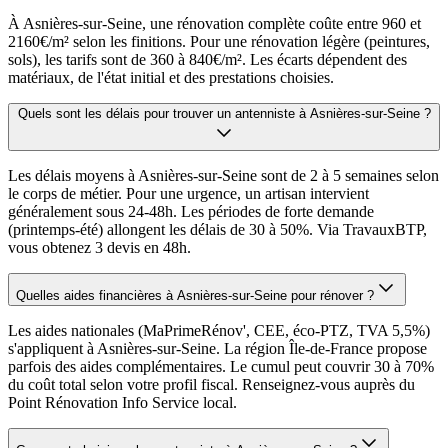
À Asnières-sur-Seine, une rénovation complète coûte entre 960 et
2160€/m² selon les finitions. Pour une rénovation légère (peintures,
sols), les tarifs sont de 360 à 840€/m². Les écarts dépendent des
matériaux, de l'état initial et des prestations choisies.
Quels sont les délais pour trouver un antenniste à Asnières-sur-Seine ?
Les délais moyens à Asnières-sur-Seine sont de 2 à 5 semaines selon
le corps de métier. Pour une urgence, un artisan intervient
généralement sous 24-48h. Les périodes de forte demande
(printemps-été) allongent les délais de 30 à 50%. Via TravauxBTP,
vous obtenez 3 devis en 48h.
Quelles aides financières à Asnières-sur-Seine pour rénover ?
Les aides nationales (MaPrimeRénov', CEE, éco-PTZ, TVA 5,5%)
s'appliquent à Asnières-sur-Seine. La région Île-de-France propose
parfois des aides complémentaires. Le cumul peut couvrir 30 à 70%
du coût total selon votre profil fiscal. Renseignez-vous auprès du
Point Rénovation Info Service local.