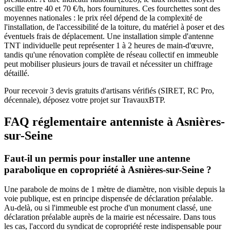
oscille entre 40 et 70 €/h, hors fournitures. Ces fourchettes sont des
moyennes nationales : le prix réel dépend de la complexité de
l'installation, de l'accessibilité de la toiture, du matériel à poser et des
éventuels frais de déplacement. Une installation simple d'antenne
TNT individuelle peut représenter 1 à 2 heures de main-d'œuvre,
tandis qu'une rénovation complète de réseau collectif en immeuble
peut mobiliser plusieurs jours de travail et nécessiter un chiffrage
détaillé.
Pour recevoir 3 devis gratuits d'artisans vérifiés (SIRET, RC Pro,
décennale), déposez votre projet sur TravauxBTP.
FAQ réglementaire antenniste à Asnières-
sur-Seine
Faut-il un permis pour installer une antenne
parabolique en copropriété à Asnières-sur-Seine ?
Une parabole de moins de 1 mètre de diamètre, non visible depuis la
voie publique, est en principe dispensée de déclaration préalable.
Au-delà, ou si l'immeuble est proche d'un monument classé, une
déclaration préalable auprès de la mairie est nécessaire. Dans tous
les cas, l'accord du syndicat de copropriété reste indispensable pour