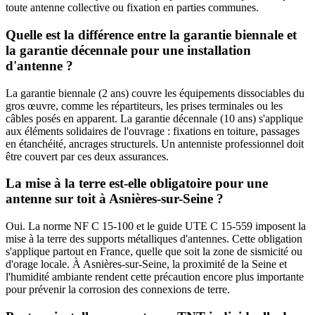
toute antenne collective ou fixation en parties communes.
Quelle est la différence entre la garantie biennale et
la garantie décennale pour une installation
d'antenne ?
La garantie biennale (2 ans) couvre les équipements dissociables du
gros œuvre, comme les répartiteurs, les prises terminales ou les
câbles posés en apparent. La garantie décennale (10 ans) s'applique
aux éléments solidaires de l'ouvrage : fixations en toiture, passages
en étanchéité, ancrages structurels. Un antenniste professionnel doit
être couvert par ces deux assurances.
La mise à la terre est-elle obligatoire pour une
antenne sur toit à Asnières-sur-Seine ?
Oui. La norme NF C 15-100 et le guide UTE C 15-559 imposent la
mise à la terre des supports métalliques d'antennes. Cette obligation
s'applique partout en France, quelle que soit la zone de sismicité ou
d'orage locale. À Asnières-sur-Seine, la proximité de la Seine et
l'humidité ambiante rendent cette précaution encore plus importante
pour prévenir la corrosion des connexions de terre.