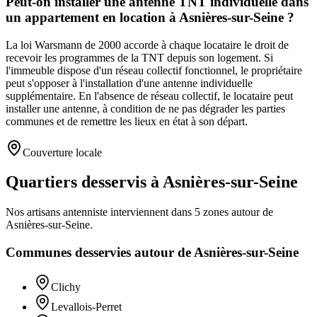
Peut-on installer une antenne TNT individuelle dans
un appartement en location à Asnières-sur-Seine ?
La loi Warsmann de 2000 accorde à chaque locataire le droit de
recevoir les programmes de la TNT depuis son logement. Si
l'immeuble dispose d'un réseau collectif fonctionnel, le propriétaire
peut s'opposer à l'installation d'une antenne individuelle
supplémentaire. En l'absence de réseau collectif, le locataire peut
installer une antenne, à condition de ne pas dégrader les parties
communes et de remettre les lieux en état à son départ.
Couverture locale
Quartiers desservis à Asnières-sur-Seine
Nos artisans
antenniste
interviennent dans
5
zones
autour de
Asnières-sur-Seine
.
Communes desservies autour de
Asnières-sur-Seine
Clichy
Levallois-Perret