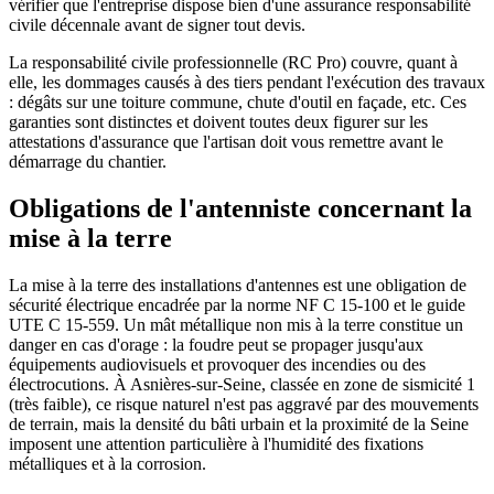
vérifier que l'entreprise dispose bien d'une assurance responsabilité
civile décennale avant de signer tout devis.
La responsabilité civile professionnelle (RC Pro) couvre, quant à
elle, les dommages causés à des tiers pendant l'exécution des travaux
: dégâts sur une toiture commune, chute d'outil en façade, etc. Ces
garanties sont distinctes et doivent toutes deux figurer sur les
attestations d'assurance que l'artisan doit vous remettre avant le
démarrage du chantier.
Obligations de l'antenniste concernant la
mise à la terre
La mise à la terre des installations d'antennes est une obligation de
sécurité électrique encadrée par la norme NF C 15-100 et le guide
UTE C 15-559. Un mât métallique non mis à la terre constitue un
danger en cas d'orage : la foudre peut se propager jusqu'aux
équipements audiovisuels et provoquer des incendies ou des
électrocutions. À Asnières-sur-Seine, classée en zone de sismicité 1
(très faible), ce risque naturel n'est pas aggravé par des mouvements
de terrain, mais la densité du bâti urbain et la proximité de la Seine
imposent une attention particulière à l'humidité des fixations
métalliques et à la corrosion.