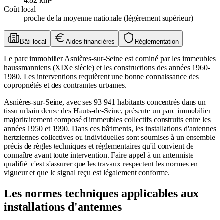
4.82
km²
Coût local
proche de la moyenne nationale (légèrement supérieur)
Bâti local
Aides financières
Réglementation
Le parc immobilier Asnières-sur-Seine est dominé par les immeubles
haussmanniens (XIXe siècle) et les constructions des années 1960-
1980. Les interventions requièrent une bonne connaissance des
copropriétés et des contraintes urbaines.
Asnières-sur-Seine, avec ses 93 941 habitants concentrés dans un
tissu urbain dense des Hauts-de-Seine, présente un parc immobilier
majoritairement composé d'immeubles collectifs construits entre les
années 1950 et 1990. Dans ces bâtiments, les installations d'antennes
hertziennes collectives ou individuelles sont soumises à un ensemble
précis de règles techniques et réglementaires qu'il convient de
connaître avant toute intervention. Faire appel à un antenniste
qualifié, c'est s'assurer que les travaux respectent les normes en
vigueur et que le signal reçu est légalement conforme.
Les normes techniques applicables aux
installations d'antennes