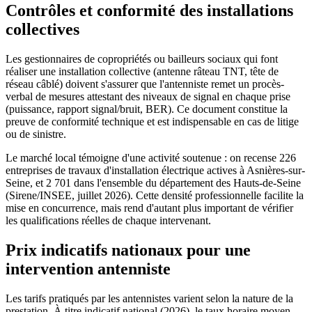
Contrôles et conformité des installations
collectives
Les gestionnaires de copropriétés ou bailleurs sociaux qui font
réaliser une installation collective (antenne râteau TNT, tête de
réseau câblé) doivent s'assurer que l'antenniste remet un procès-
verbal de mesures attestant des niveaux de signal en chaque prise
(puissance, rapport signal/bruit, BER). Ce document constitue la
preuve de conformité technique et est indispensable en cas de litige
ou de sinistre.
Le marché local témoigne d'une activité soutenue : on recense 226
entreprises de travaux d'installation électrique actives à Asnières-sur-
Seine, et 2 701 dans l'ensemble du département des Hauts-de-Seine
(Sirene/INSEE, juillet 2026). Cette densité professionnelle facilite la
mise en concurrence, mais rend d'autant plus important de vérifier
les qualifications réelles de chaque intervenant.
Prix indicatifs nationaux pour une
intervention antenniste
Les tarifs pratiqués par les antennistes varient selon la nature de la
prestation. À titre indicatif national (2026), le taux horaire moyen