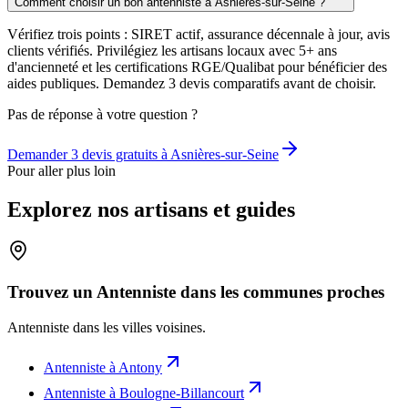
Comment choisir un bon antenniste à Asnières-sur-Seine ?
Vérifiez trois points : SIRET actif, assurance décennale à jour, avis
clients vérifiés. Privilégiez les artisans locaux avec 5+ ans
d'ancienneté et les certifications RGE/Qualibat pour bénéficier des
aides publiques. Demandez 3 devis comparatifs avant de choisir.
Pas de réponse à votre question ?
Demander 3 devis gratuits à
Asnières-sur-Seine
Pour aller plus loin
Explorez nos artisans et guides
Trouvez un Antenniste dans les communes proches
Antenniste
dans les villes voisines.
Antenniste
à
Antony
Antenniste
à
Boulogne-Billancourt