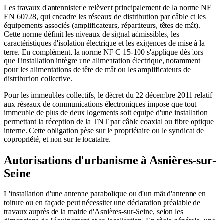
Les travaux d'antennisterie relèvent principalement de la norme NF
EN 60728, qui encadre les réseaux de distribution par câble et les
équipements associés (amplificateurs, répartiteurs, têtes de mât).
Cette norme définit les niveaux de signal admissibles, les
caractéristiques d'isolation électrique et les exigences de mise à la
terre. En complément, la norme NF C 15-100 s'applique dès lors
que l'installation intègre une alimentation électrique, notamment
pour les alimentations de tête de mât ou les amplificateurs de
distribution collective.
Pour les immeubles collectifs, le décret du 22 décembre 2011 relatif
aux réseaux de communications électroniques impose que tout
immeuble de plus de deux logements soit équipé d'une installation
permettant la réception de la TNT par câble coaxial ou fibre optique
interne. Cette obligation pèse sur le propriétaire ou le syndicat de
copropriété, et non sur le locataire.
Autorisations d'urbanisme à Asnières-sur-
Seine
L'installation d'une antenne parabolique ou d'un mât d'antenne en
toiture ou en façade peut nécessiter une déclaration préalable de
travaux auprès de la mairie d'Asnières-sur-Seine, selon les