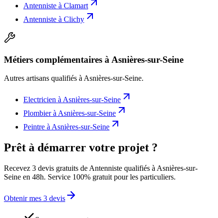
Antenniste
à
Clamart
Antenniste
à
Clichy
Métiers complémentaires à Asnières-sur-Seine
Autres artisans qualifiés à
Asnières-sur-Seine
.
Electricien
à
Asnières-sur-Seine
Plombier
à
Asnières-sur-Seine
Peintre
à
Asnières-sur-Seine
Prêt à démarrer votre projet ?
Recevez 3 devis gratuits de Antenniste qualifiés à Asnières-sur-
Seine en 48h. Service 100% gratuit pour les particuliers.
Obtenir mes 3 devis