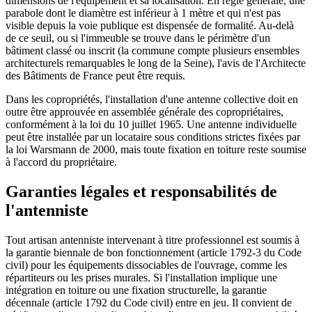
dimensions de l'équipement et sa localisation. En règle générale, une
parabole dont le diamètre est inférieur à 1 mètre et qui n'est pas
visible depuis la voie publique est dispensée de formalité. Au-delà
de ce seuil, ou si l'immeuble se trouve dans le périmètre d'un
bâtiment classé ou inscrit (la commune compte plusieurs ensembles
architecturels remarquables le long de la Seine), l'avis de l'Architecte
des Bâtiments de France peut être requis.
Dans les copropriétés, l'installation d'une antenne collective doit en
outre être approuvée en assemblée générale des copropriétaires,
conformément à la loi du 10 juillet 1965. Une antenne individuelle
peut être installée par un locataire sous conditions strictes fixées par
la loi Warsmann de 2000, mais toute fixation en toiture reste soumise
à l'accord du propriétaire.
Garanties légales et responsabilités de
l'antenniste
Tout artisan antenniste intervenant à titre professionnel est soumis à
la garantie biennale de bon fonctionnement (article 1792-3 du Code
civil) pour les équipements dissociables de l'ouvrage, comme les
répartiteurs ou les prises murales. Si l'installation implique une
intégration en toiture ou une fixation structurelle, la garantie
décennale (article 1792 du Code civil) entre en jeu. Il convient de