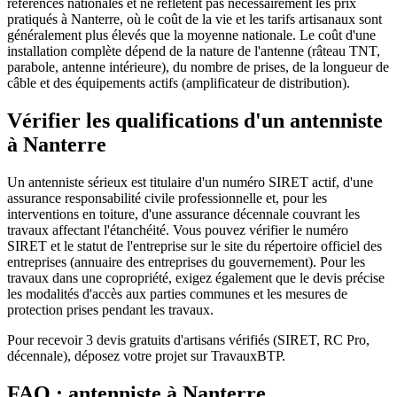
références nationales et ne reflètent pas nécessairement les prix
pratiqués à Nanterre, où le coût de la vie et les tarifs artisanaux sont
généralement plus élevés que la moyenne nationale. Le coût d'une
installation complète dépend de la nature de l'antenne (râteau TNT,
parabole, antenne intérieure), du nombre de prises, de la longueur de
câble et des équipements actifs (amplificateur de distribution).
Vérifier les qualifications d'un antenniste
à Nanterre
Un antenniste sérieux est titulaire d'un numéro SIRET actif, d'une
assurance responsabilité civile professionnelle et, pour les
interventions en toiture, d'une assurance décennale couvrant les
travaux affectant l'étanchéité. Vous pouvez vérifier le numéro
SIRET et le statut de l'entreprise sur le site du répertoire officiel des
entreprises (annuaire des entreprises du gouvernement). Pour les
travaux dans une copropriété, exigez également que le devis précise
les modalités d'accès aux parties communes et les mesures de
protection prises pendant les travaux.
Pour recevoir 3 devis gratuits d'artisans vérifiés (SIRET, RC Pro,
décennale), déposez votre projet sur TravauxBTP.
FAQ : antenniste à Nanterre