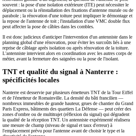
souvent : la pose d'une isolation extérieure (ITE) peut nécessiter le
déplacement ou la réinstallation des fixations d'antenne murale ou de
parabole ; la rénovation d'une toiture peut impliquer le démontage et
la repose de l'antenne de toit ; l'installation d'une VMC double flux
peut affecter la pose de câbles dans les combles.
Il est donc judicieux d'anticiper l'intervention d'un antenniste dans le
planning global d'une rénovation, pour éviter les surcoûts liés à une
reprise de câblage après isolation ou après rénovation de la toiture.
L'antenniste intervient alors en coordination avec les autres corps de
métier, avant la fermeture des saignées ou la pose de l'isolant.
TNT et qualité du signal à Nanterre :
spécificités locales
Nanterre est desservie par plusieurs émetteurs TNT de la Tour Eiffel
et de l'émetteur de Romainville. La densité du bâti francilien —
nombreux immeubles de grande hauteur, grues de chantier du Grand
Paris Express, bâtiments des quartiers La Défense — peut créer des
zones d'ombre ou de multitrajet (réflexion du signal) qui dégradent
la qualité de la réception TNT. Un antenniste expérimenté réalisera
une mesure de champ (niveau de signal et taux d'erreur) à
l'emplacement prévu pour l'antenne avant de choisir le type et la