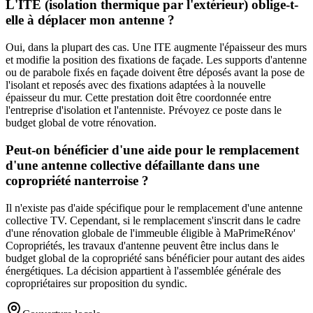
L'ITE (isolation thermique par l'extérieur) oblige-t-
elle à déplacer mon antenne ?
Oui, dans la plupart des cas. Une ITE augmente l'épaisseur des murs
et modifie la position des fixations de façade. Les supports d'antenne
ou de parabole fixés en façade doivent être déposés avant la pose de
l'isolant et reposés avec des fixations adaptées à la nouvelle
épaisseur du mur. Cette prestation doit être coordonnée entre
l'entreprise d'isolation et l'antenniste. Prévoyez ce poste dans le
budget global de votre rénovation.
Peut-on bénéficier d'une aide pour le remplacement
d'une antenne collective défaillante dans une
copropriété nanterroise ?
Il n'existe pas d'aide spécifique pour le remplacement d'une antenne
collective TV. Cependant, si le remplacement s'inscrit dans le cadre
d'une rénovation globale de l'immeuble éligible à MaPrimeRénov'
Copropriétés, les travaux d'antenne peuvent être inclus dans le
budget global de la copropriété sans bénéficier pour autant des aides
énergétiques. La décision appartient à l'assemblée générale des
copropriétaires sur proposition du syndic.