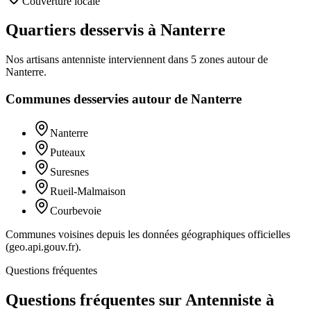
Couverture locale
Quartiers desservis à Nanterre
Nos artisans
antenniste
interviennent dans
5
zones
autour de
Nanterre
.
Communes desservies autour de
Nanterre
Nanterre
Puteaux
Suresnes
Rueil-Malmaison
Courbevoie
Communes voisines depuis les données géographiques officielles
(geo.api.gouv.fr).
Questions fréquentes
Questions fréquentes sur Antenniste à