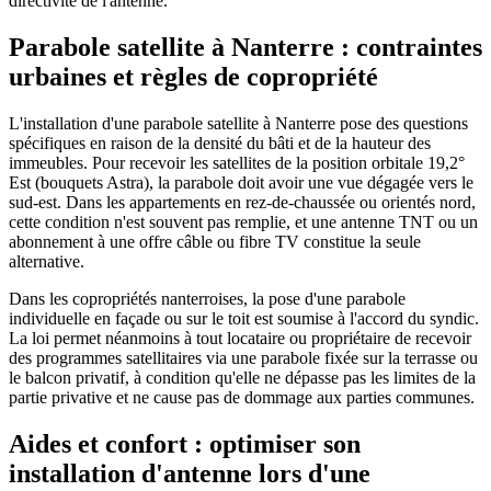
directivité de l'antenne.
Parabole satellite à Nanterre : contraintes
urbaines et règles de copropriété
L'installation d'une parabole satellite à Nanterre pose des questions
spécifiques en raison de la densité du bâti et de la hauteur des
immeubles. Pour recevoir les satellites de la position orbitale 19,2°
Est (bouquets Astra), la parabole doit avoir une vue dégagée vers le
sud-est. Dans les appartements en rez-de-chaussée ou orientés nord,
cette condition n'est souvent pas remplie, et une antenne TNT ou un
abonnement à une offre câble ou fibre TV constitue la seule
alternative.
Dans les copropriétés nanterroises, la pose d'une parabole
individuelle en façade ou sur le toit est soumise à l'accord du syndic.
La loi permet néanmoins à tout locataire ou propriétaire de recevoir
des programmes satellitaires via une parabole fixée sur la terrasse ou
le balcon privatif, à condition qu'elle ne dépasse pas les limites de la
partie privative et ne cause pas de dommage aux parties communes.
Aides et confort : optimiser son
installation d'antenne lors d'une