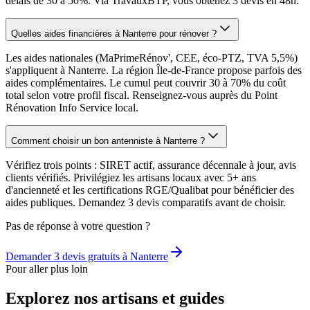
délais de 30 à 50%. Via TravauxBTP, vous obtenez 3 devis en 48h.
Quelles aides financières à Nanterre pour rénover ?
Les aides nationales (MaPrimeRénov', CEE, éco-PTZ, TVA 5,5%)
s'appliquent à Nanterre. La région Île-de-France propose parfois des
aides complémentaires. Le cumul peut couvrir 30 à 70% du coût
total selon votre profil fiscal. Renseignez-vous auprès du Point
Rénovation Info Service local.
Comment choisir un bon antenniste à Nanterre ?
Vérifiez trois points : SIRET actif, assurance décennale à jour, avis
clients vérifiés. Privilégiez les artisans locaux avec 5+ ans
d'ancienneté et les certifications RGE/Qualibat pour bénéficier des
aides publiques. Demandez 3 devis comparatifs avant de choisir.
Pas de réponse à votre question ?
Demander 3 devis gratuits à
Nanterre
Pour aller plus loin
Explorez nos artisans et guides