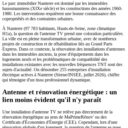
Le parc immobilier Nanterre est dominé par les immeubles
haussmanniens (XIXe siècle) et les constructions des années 1960-
1980. Les interventions requièrent une bonne connaissance des
copropriétés et des contraintes urbaines.
À Nanterre (97 783 habitants, Hauts-de-Seine, zone climatique
H1a), la question de l'antenne TV prend une coloration particulière.
La ville est en pleine transformation urbaine, avec de nombreux
projets de construction et de réhabilitation liés au Grand Paris
Express. Dans ce contexte, la rénovation des installations d'antennes
dans les immeubles anciens, la pose d'équipements dans les
logements neufs et les problématiques de compatibilité des
installations existantes avec les nouvelles fréquences TNT sont des
sujets d'actualité. On dénombre 255 entreprises d'installation
électrique actives à Nanterre (Sirene/INSEE, juillet 2026), chiffre
qui témoigne d'un tissu professionnel dynamique.
Antenne et rénovation énergétique : un
lien moins évident qu'il n'y paraît
Une installation d'antenne TV ne relève pas directement de la
rénovation énergétique au sens de MaPrimeRénov' ou des
Certificats d'Économies d'Énergie (CEE). Cependant, lors d'une
rénovation globale d'un logement, la question de l'antenne se pose