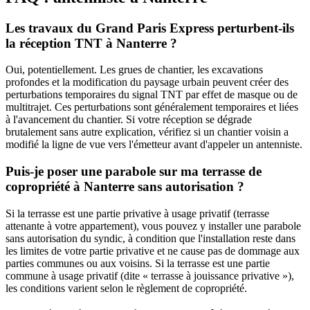
Les travaux du Grand Paris Express perturbent-ils
la réception TNT à Nanterre ?
Oui, potentiellement. Les grues de chantier, les excavations
profondes et la modification du paysage urbain peuvent créer des
perturbations temporaires du signal TNT par effet de masque ou de
multitrajet. Ces perturbations sont généralement temporaires et liées
à l'avancement du chantier. Si votre réception se dégrade
brutalement sans autre explication, vérifiez si un chantier voisin a
modifié la ligne de vue vers l'émetteur avant d'appeler un antenniste.
Puis-je poser une parabole sur ma terrasse de
copropriété à Nanterre sans autorisation ?
Si la terrasse est une partie privative à usage privatif (terrasse
attenante à votre appartement), vous pouvez y installer une parabole
sans autorisation du syndic, à condition que l'installation reste dans
les limites de votre partie privative et ne cause pas de dommage aux
parties communes ou aux voisins. Si la terrasse est une partie
commune à usage privatif (dite « terrasse à jouissance privative »),
les conditions varient selon le règlement de copropriété.