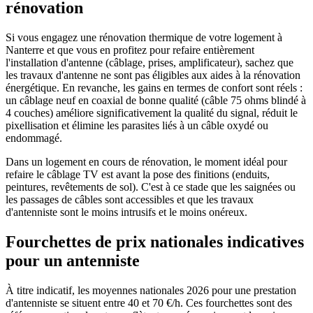
rénovation
Si vous engagez une rénovation thermique de votre logement à
Nanterre et que vous en profitez pour refaire entièrement
l'installation d'antenne (câblage, prises, amplificateur), sachez que
les travaux d'antenne ne sont pas éligibles aux aides à la rénovation
énergétique. En revanche, les gains en termes de confort sont réels :
un câblage neuf en coaxial de bonne qualité (câble 75 ohms blindé à
4 couches) améliore significativement la qualité du signal, réduit le
pixellisation et élimine les parasites liés à un câble oxydé ou
endommagé.
Dans un logement en cours de rénovation, le moment idéal pour
refaire le câblage TV est avant la pose des finitions (enduits,
peintures, revêtements de sol). C'est à ce stade que les saignées ou
les passages de câbles sont accessibles et que les travaux
d'antenniste sont le moins intrusifs et le moins onéreux.
Fourchettes de prix nationales indicatives
pour un antenniste
À titre indicatif, les moyennes nationales 2026 pour une prestation
d'antenniste se situent entre 40 et 70 €/h. Ces fourchettes sont des