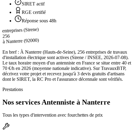
SIRET actif
RGE certifié
Réponse sous 48h
entreprises (Sirene)
256
(92000)
Nanterre
à
En bref :
À Nanterre (Hauts-de-Seine), 256 entreprises de travaux
d'installation électrique sont actives (Sirene / INSEE, 2026-07-08).
Le taux horaire moyen d'un antenniste en France se situe entre 40 et
70 €/h en 2026 (moyenne nationale indicative). Sur TravauxBTP,
décrivez votre projet et recevez jusqu'à 3 devis gratuits d'artisans
dont le SIRET, la RC Pro et l'assurance décennale sont vérifiés.
Prestations
Nos services Antenniste à Nanterre
Tous les types d'intervention avec fourchettes de prix