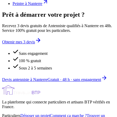
Peintre
à
Nanterre
Prêt à démarrer votre projet ?
Recevez 3 devis gratuits de Antenniste qualifiés à Nanterre en 48h.
Service 100% gratuit pour les particuliers.
Obtenir mes 3 devis
Sans engagement
100 % gratuit
Sous 2 à 5 semaines
Devis antenniste à Nanterre
Gratuit · 48 h · sans engagement
La plateforme qui connecte particuliers et artisans BTP vérifiés en
France.
Particuliers
Déposer un projet
Comment ça marche ?
Trouver un