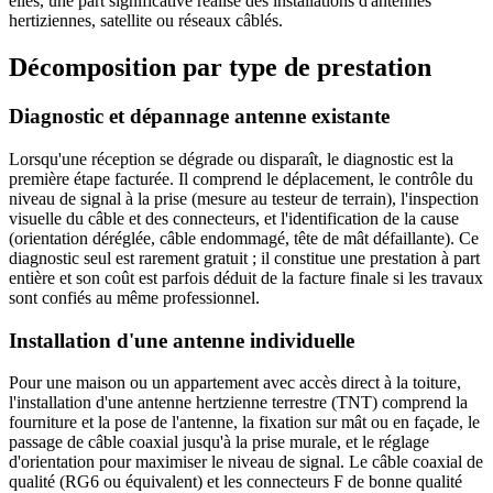
elles, une part significative réalise des installations d'antennes
hertiziennes, satellite ou réseaux câblés.
Décomposition par type de prestation
Diagnostic et dépannage antenne existante
Lorsqu'une réception se dégrade ou disparaît, le diagnostic est la
première étape facturée. Il comprend le déplacement, le contrôle du
niveau de signal à la prise (mesure au testeur de terrain), l'inspection
visuelle du câble et des connecteurs, et l'identification de la cause
(orientation déréglée, câble endommagé, tête de mât défaillante). Ce
diagnostic seul est rarement gratuit ; il constitue une prestation à part
entière et son coût est parfois déduit de la facture finale si les travaux
sont confiés au même professionnel.
Installation d'une antenne individuelle
Pour une maison ou un appartement avec accès direct à la toiture,
l'installation d'une antenne hertzienne terrestre (TNT) comprend la
fourniture et la pose de l'antenne, la fixation sur mât ou en façade, le
passage de câble coaxial jusqu'à la prise murale, et le réglage
d'orientation pour maximiser le niveau de signal. Le câble coaxial de
qualité (RG6 ou équivalent) et les connecteurs F de bonne qualité