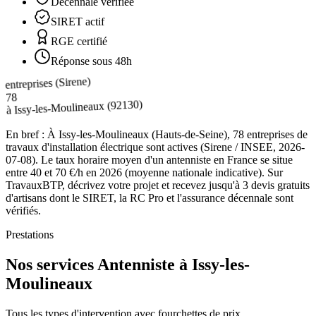
Décennale vérifiée
SIRET actif
RGE certifié
Réponse sous 48h
entreprises (Sirene)
78
(92130)
Issy-les-Moulineaux
à
En bref :
À Issy-les-Moulineaux (Hauts-de-Seine), 78 entreprises de
travaux d'installation électrique sont actives (Sirene / INSEE, 2026-
07-08). Le taux horaire moyen d'un antenniste en France se situe
entre 40 et 70 €/h en 2026 (moyenne nationale indicative). Sur
TravauxBTP, décrivez votre projet et recevez jusqu'à 3 devis gratuits
d'artisans dont le SIRET, la RC Pro et l'assurance décennale sont
vérifiés.
Prestations
Nos services Antenniste à Issy-les-
Moulineaux
Tous les types d'intervention avec fourchettes de prix