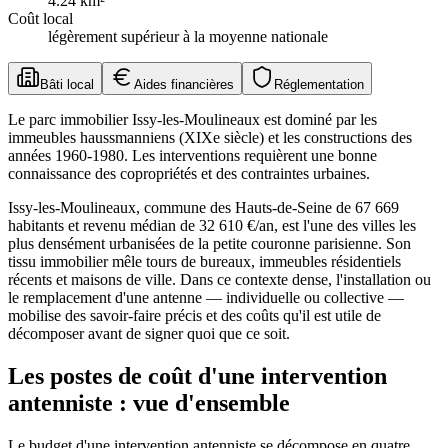
4.24
km²
Coût local
légèrement supérieur à la moyenne nationale
Bâti local
Aides financières
Réglementation
Le parc immobilier Issy-les-Moulineaux est dominé par les
immeubles haussmanniens (XIXe siècle) et les constructions des
années 1960-1980. Les interventions requièrent une bonne
connaissance des copropriétés et des contraintes urbaines.
Issy-les-Moulineaux, commune des Hauts-de-Seine de 67 669
habitants et revenu médian de 32 610 €/an, est l'une des villes les
plus densément urbanisées de la petite couronne parisienne. Son
tissu immobilier mêle tours de bureaux, immeubles résidentiels
récents et maisons de ville. Dans ce contexte dense, l'installation ou
le remplacement d'une antenne — individuelle ou collective —
mobilise des savoir-faire précis et des coûts qu'il est utile de
décomposer avant de signer quoi que ce soit.
Les postes de coût d'une intervention
antenniste : vue d'ensemble
Le budget d'une intervention antenniste se décompose en quatre