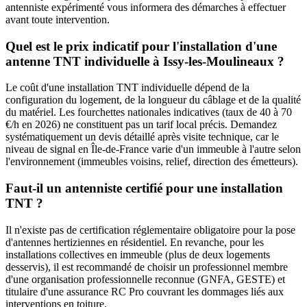
antenniste expérimenté vous informera des démarches à effectuer
avant toute intervention.
Quel est le prix indicatif pour l'installation d'une
antenne TNT individuelle à Issy-les-Moulineaux ?
Le coût d'une installation TNT individuelle dépend de la
configuration du logement, de la longueur du câblage et de la qualité
du matériel. Les fourchettes nationales indicatives (taux de 40 à 70
€/h en 2026) ne constituent pas un tarif local précis. Demandez
systématiquement un devis détaillé après visite technique, car le
niveau de signal en Île-de-France varie d'un immeuble à l'autre selon
l'environnement (immeubles voisins, relief, direction des émetteurs).
Faut-il un antenniste certifié pour une installation
TNT ?
Il n'existe pas de certification réglementaire obligatoire pour la pose
d'antennes hertiziennes en résidentiel. En revanche, pour les
installations collectives en immeuble (plus de deux logements
desservis), il est recommandé de choisir un professionnel membre
d'une organisation professionnelle reconnue (GNFA, GESTE) et
titulaire d'une assurance RC Pro couvrant les dommages liés aux
interventions en toiture.