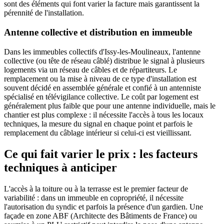
sont des éléments qui font varier la facture mais garantissent la
pérennité de l'installation.
Antenne collective et distribution en immeuble
Dans les immeubles collectifs d'Issy-les-Moulineaux, l'antenne
collective (ou tête de réseau câblé) distribue le signal à plusieurs
logements via un réseau de câbles et de répartiteurs. Le
remplacement ou la mise à niveau de ce type d'installation est
souvent décidé en assemblée générale et confié à un antenniste
spécialisé en télévigilance collective. Le coût par logement est
généralement plus faible que pour une antenne individuelle, mais le
chantier est plus complexe : il nécessite l'accès à tous les locaux
techniques, la mesure du signal en chaque point et parfois le
remplacement du câblage intérieur si celui-ci est vieillissant.
Ce qui fait varier le prix : les facteurs
techniques à anticiper
L'accès à la toiture ou à la terrasse est le premier facteur de
variabilité : dans un immeuble en copropriété, il nécessite
l'autorisation du syndic et parfois la présence d'un gardien. Une
façade en zone ABF (Architecte des Bâtiments de France) ou