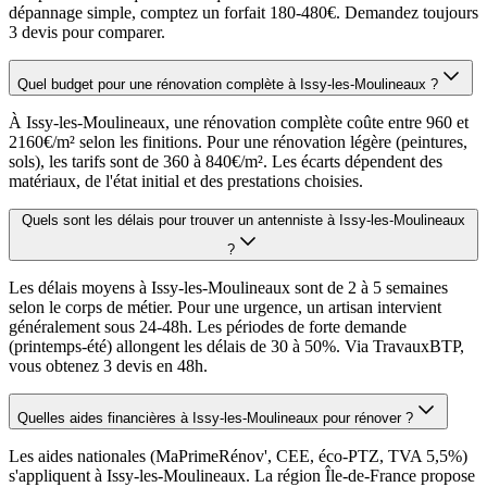
dépannage simple, comptez un forfait 180-480€. Demandez toujours
3 devis pour comparer.
Quel budget pour une rénovation complète à Issy-les-Moulineaux ?
À Issy-les-Moulineaux, une rénovation complète coûte entre 960 et
2160€/m² selon les finitions. Pour une rénovation légère (peintures,
sols), les tarifs sont de 360 à 840€/m². Les écarts dépendent des
matériaux, de l'état initial et des prestations choisies.
Quels sont les délais pour trouver un antenniste à Issy-les-Moulineaux
?
Les délais moyens à Issy-les-Moulineaux sont de 2 à 5 semaines
selon le corps de métier. Pour une urgence, un artisan intervient
généralement sous 24-48h. Les périodes de forte demande
(printemps-été) allongent les délais de 30 à 50%. Via TravauxBTP,
vous obtenez 3 devis en 48h.
Quelles aides financières à Issy-les-Moulineaux pour rénover ?
Les aides nationales (MaPrimeRénov', CEE, éco-PTZ, TVA 5,5%)
s'appliquent à Issy-les-Moulineaux. La région Île-de-France propose