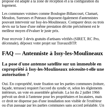
proposé est adapté à la zone de réception et à la configuration du
logement.
Les communes voisines comme Boulogne-Billancourt, Clamart,
Meudon, Suresnes et Puteaux disposent également d'antennistes
pouvant intervenir sur Issy-les-Moulineaux. Comparer deux ou trois
devis sur la base d'une même prestation décrite précisément est le
meilleur moyen d'évaluer le juste prix.
Pour recevoir 3 devis gratuits d'artisans vérifiés (SIRET, RC Pro,
décennale), déposez votre projet sur TravauxBTP.
FAQ — Antenniste à Issy-les-Moulineaux
La pose d'une antenne satellite sur un immeuble en
copropriété à Issy-les-Moulineaux nécessite-t-elle une
autorisation ?
Oui. En copropriété, toute fixation sur les parties communes (toiture,
façade, terrasse) requiert l'accord du syndic et, selon les règlements
intérieurs, un vote en assemblée générale. La loi du 2 juillet 1966
prévoit un droit à l'antenne pour les propriétaires et locataires, mais
ce droit ne dispense pas d'une installation non visible de l'extérieur
ou d'un passage par les parties communes sans accord préalable. Un