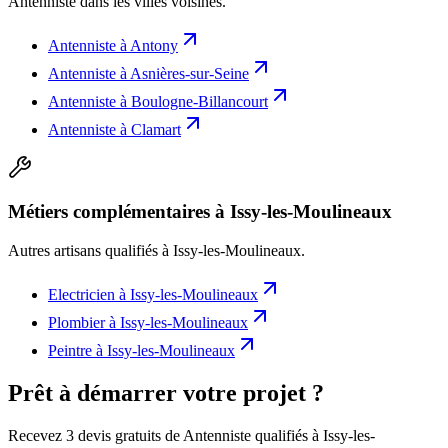
Antenniste
dans les villes voisines.
Antenniste
à
Antony
Antenniste
à
Asnières-sur-Seine
Antenniste
à
Boulogne-Billancourt
Antenniste
à
Clamart
Métiers complémentaires à Issy-les-Moulineaux
Autres artisans qualifiés à
Issy-les-Moulineaux
.
Electricien
à
Issy-les-Moulineaux
Plombier
à
Issy-les-Moulineaux
Peintre
à
Issy-les-Moulineaux
Prêt à démarrer votre projet ?
Recevez 3 devis gratuits de Antenniste qualifiés à Issy-les-