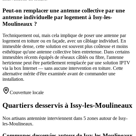
Peut-on remplacer une antenne collective par une
antenne individuelle par logement à Issy-les-
Moulineaux ?
Techniquement oui, mais cela implique de poser une antenne par
logement en toiture ou en façade, avec un câblage individuel. En
immeuble dense, cette solution est souvent plus coûteuse et moins
esthétique qu'une antenne collective bien entretenue. Dans certains
immeubles récents équipés de réseaux câblés ou fibre, l'antenne
hertzienne peut être partiellement remplacée par une solution IPTV
via la box Internet — sans aucune intervention en toiture. Cette
alternative mérite d'être examinée avant de commander une
installation.
Couverture locale
Quartiers desservis à Issy-les-Moulineaux
Nos artisans
antenniste
interviennent dans
5
zones
autour de
Issy-
les-Moulineaux
.
Communes desservies autour de
Issy-les-Moulineaux