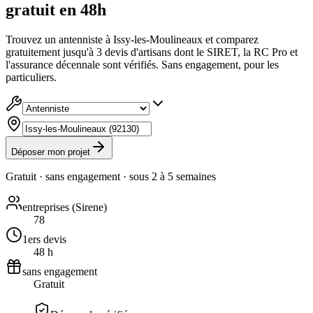
gratuit en 48h
Trouvez un antenniste à Issy-les-Moulineaux et comparez
gratuitement jusqu'à 3 devis d'artisans dont le SIRET, la RC Pro et
l'assurance décennale sont vérifiés. Sans engagement, pour les
particuliers.
Déposer mon projet
Gratuit · sans engagement · sous
2 à 5 semaines
entreprises (Sirene)
78
1ers devis
48 h
sans engagement
Gratuit