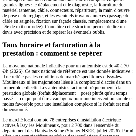
grandes lignes : le déplacement et le diagnostic, la fourniture du
matériel (antenne, câble, connecteurs, répartiteur), la main-d'œuvre
de pose et de réglage, et les éventuels travaux annexes (passage de
câble en saignée, fixation sur façade classée, remplacement d'une
tête de mât corrodée). Connaître cette structure permet de lire un
devis avec précision et de repérer les éventuels oublis.
Taux horaire et facturation à la
prestation : comment se repérer
La moyenne nationale indicative pour un antenniste est de 40 à 70
€/h (2026). Ce taux national de référence est une donnée indicative :
il ne reflète pas les conditions de marché spécifiques d'Issy-les-
Moulineaux ni les majorations liées à la complexité d'accès dans un
immeuble collectif. Les antennistes facturent fréquemment à la
prestation globale (forfait déplacement + pose) plutôt qu'au temps
passé — ce qui peut être avantageux pour une intervention simple et
moins favorable pour une installation complexe si le forfait est mal
dimensionné.
Le marché local compte 78 entreprises d'installation électrique
actives à Issy-les-Moulineaux, pour 2 700 dans l'ensemble du
département des Hauts-de-Seine (Sirene/INSEE, juillet 2026). Parmi