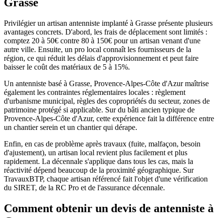
Grasse
Privilégier un artisan antenniste implanté à Grasse présente plusieurs
avantages concrets. D'abord, les frais de déplacement sont limités :
comptez 20 à 50€ contre 80 à 150€ pour un artisan venant d'une
autre ville. Ensuite, un pro local connaît les fournisseurs de la
région, ce qui réduit les délais d'approvisionnement et peut faire
baisser le coût des matériaux de 5 à 15%.
Un antenniste basé à Grasse, Provence-Alpes-Côte d'Azur maîtrise
également les contraintes réglementaires locales : règlement
d'urbanisme municipal, règles des copropriétés du secteur, zones de
patrimoine protégé si applicable. Sur du bâti ancien typique de
Provence-Alpes-Côte d'Azur, cette expérience fait la différence entre
un chantier serein et un chantier qui dérape.
Enfin, en cas de problème après travaux (fuite, malfaçon, besoin
d'ajustement), un artisan local revient plus facilement et plus
rapidement. La décennale s'applique dans tous les cas, mais la
réactivité dépend beaucoup de la proximité géographique. Sur
TravauxBTP, chaque artisan référencé fait l'objet d'une vérification
du SIRET, de la RC Pro et de l'assurance décennale.
Comment obtenir un devis de antenniste à