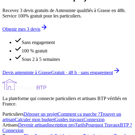
Recevez 3 devis gratuits de Antenniste qualifiés à Grasse en 48h.
Service 100% gratuit pour les particuliers.
Obtenir mes 3 devis
Sans engagement
100 % gratuit
Sous 2 à 5 semaines
Devis antenniste à Grasse
Gratuit · 48 h · sans engagement
La plateforme qui connecte particuliers et artisans BTP vérifiés en
France.
Particuliers
Déposer un projet
Comment ça marche ?
Trouver un
artisan
Calculer mon budget
Guides travaux
Connexion
Artisans
Devenir artisan
Inscription pro
Tarifs
Pourquoi TravauxBTP ?
Connexion