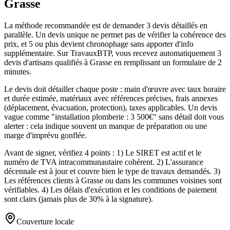
Grasse
La méthode recommandée est de demander 3 devis détaillés en
parallèle. Un devis unique ne permet pas de vérifier la cohérence des
prix, et 5 ou plus devient chronophage sans apporter d'info
supplémentaire. Sur TravauxBTP, vous recevez automatiquement 3
devis d'artisans qualifiés à Grasse en remplissant un formulaire de 2
minutes.
Le devis doit détailler chaque poste : main d'œuvre avec taux horaire
et durée estimée, matériaux avec références précises, frais annexes
(déplacement, évacuation, protection), taxes applicables. Un devis
vague comme "installation plomberie : 3 500€" sans détail doit vous
alerter : cela indique souvent un manque de préparation ou une
marge d'imprévu gonflée.
Avant de signer, vérifiez 4 points : 1) Le SIRET est actif et le
numéro de TVA intracommunautaire cohérent. 2) L'assurance
décennale est à jour et couvre bien le type de travaux demandés. 3)
Les références clients à Grasse ou dans les communes voisines sont
vérifiables. 4) Les délais d'exécution et les conditions de paiement
sont clairs (jamais plus de 30% à la signature).
Couverture locale