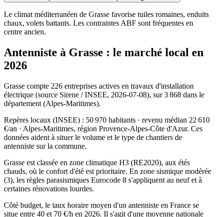
Le climat méditerranéen de Grasse favorise tuiles romaines, enduits
chaux, volets battants. Les contraintes ABF sont fréquentes en
centre ancien.
Antenniste à Grasse : le marché local en
2026
Grasse compte 226 entreprises actives en travaux d'installation
électrique (source Sirene / INSEE, 2026-07-08), sur 3 868 dans le
département (Alpes-Maritimes).
Repères locaux (INSEE) : 50 970 habitants · revenu médian 22 610
€/an · Alpes-Maritimes, région Provence-Alpes-Côte d'Azur. Ces
données aident à situer le volume et le type de chantiers de
antenniste sur la commune.
Grasse est classée en zone climatique H3 (RE2020), aux étés
chauds, où le confort d'été est prioritaire. En zone sismique modérée
(3), les règles parasismiques Eurocode 8 s'appliquent au neuf et à
certaines rénovations lourdes.
Côté budget, le taux horaire moyen d'un antenniste en France se
situe entre 40 et 70 €/h en 2026. Il s'agit d'une moyenne nationale