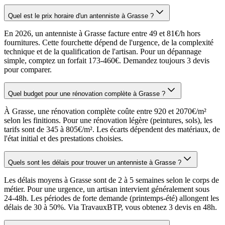
Quel est le prix horaire d'un antenniste à Grasse ?
En 2026, un antenniste à Grasse facture entre 49 et 81€/h hors
fournitures. Cette fourchette dépend de l'urgence, de la complexité
technique et de la qualification de l'artisan. Pour un dépannage
simple, comptez un forfait 173-460€. Demandez toujours 3 devis
pour comparer.
Quel budget pour une rénovation complète à Grasse ?
À Grasse, une rénovation complète coûte entre 920 et 2070€/m²
selon les finitions. Pour une rénovation légère (peintures, sols), les
tarifs sont de 345 à 805€/m². Les écarts dépendent des matériaux, de
l'état initial et des prestations choisies.
Quels sont les délais pour trouver un antenniste à Grasse ?
Les délais moyens à Grasse sont de 2 à 5 semaines selon le corps de
métier. Pour une urgence, un artisan intervient généralement sous
24-48h. Les périodes de forte demande (printemps-été) allongent les
délais de 30 à 50%. Via TravauxBTP, vous obtenez 3 devis en 48h.