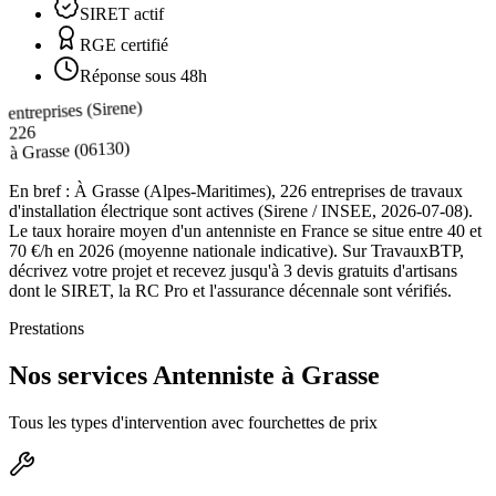
SIRET actif
RGE certifié
Réponse sous 48h
entreprises (Sirene)
226
(06130)
Grasse
à
En bref :
À Grasse (Alpes-Maritimes), 226 entreprises de travaux
d'installation électrique sont actives (Sirene / INSEE, 2026-07-08).
Le taux horaire moyen d'un antenniste en France se situe entre 40 et
70 €/h en 2026 (moyenne nationale indicative). Sur TravauxBTP,
décrivez votre projet et recevez jusqu'à 3 devis gratuits d'artisans
dont le SIRET, la RC Pro et l'assurance décennale sont vérifiés.
Prestations
Nos services Antenniste à Grasse
Tous les types d'intervention avec fourchettes de prix