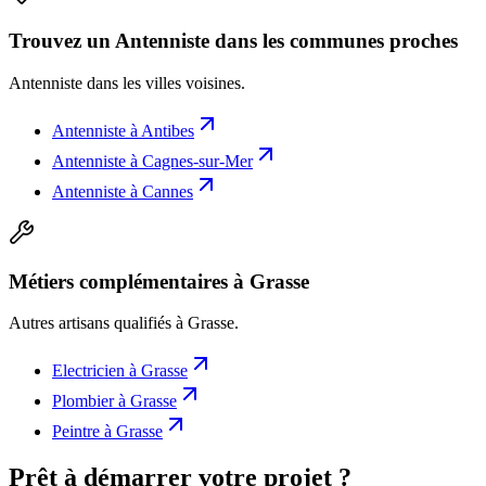
Trouvez un Antenniste dans les communes proches
Antenniste
dans les villes voisines.
Antenniste
à
Antibes
Antenniste
à
Cagnes-sur-Mer
Antenniste
à
Cannes
Métiers complémentaires à Grasse
Autres artisans qualifiés à
Grasse
.
Electricien
à
Grasse
Plombier
à
Grasse
Peintre
à
Grasse
Prêt à démarrer votre projet ?