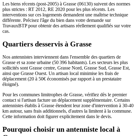
Les biens récents (post-2005) à Grasse (06130) suivent des normes
plus strictes : RT 2012, RE 2020 pour les plus récents. Les
interventions sur ces logements demandent une maîtrise technique
différente. Précisez l'âge du bien dans votre demande sur
TravauxBTP pour obtenir des artisans réellement qualifiés sur votre
cas.
Quartiers desservis à Grasse
Nos antennistes interviennent dans l'ensemble des quartiers de
Grasse et sa zone urbaine (50 396 habitants). Les secteurs les plus
sollicités sont Grasse centre, Grasse Nord, Grasse Sud, Grasse Est,
ainsi que Grasse Ouest. Un artisan local minimise les frais de
déplacement (20 à 50€ économisés par rapport à un prestataire
éloigné).
Pour les communes limitrophes de Grasse, vérifiez dès le premier
contact si l'artisan facture un déplacement supplémentaire. Certains
antennistes établis à Grasse étendent leur zone d'intervention à 30-40
km autour, sans frais additionnels, d'autres la limitent à la commune.
Cette information doit figurer explicitement dans le devis.
Pourquoi choisir un antenniste local à