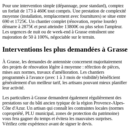
Pour une intervention simple (dépannage, pose standard), comptez
un forfait de 173 à 460€ tout compris. Une prestation de complexité
moyenne (installation, remplacement avec fournitures) se situe entre
690 et 1725€. Un chantier complet (rénovation, reprise lourde)
démarre à 2875€ et peut atteindre 13800€ ou plus selon l'ampleur.
Les urgences de nuit ou de week-end à Grasse entraînent une
majoration de 50 à 100%, négociable sur le terrain.
Interventions les plus demandées à Grasse
À Grasse, les demandes de antenniste concernent majoritairement
des projets de rénovation légère à moyenne : réfection de pièces,
mises aux normes, travaux d'amélioration. Les chantiers
programmés à l'avance (avec 1 à 3 mois de visibilité) bénéficient
généralement d'un meilleur tarif, les artisans pouvant mieux planifier
leur activité.
Les particuliers à Grasse demandent également régulièrement des
prestations sur du bâti ancien typique de la région Provence-Alpes-
Côte d'Azur. Un artisan qui connaît les contraintes locales (normes
copropriété, PLU municipal, zones de protection du patrimoine)
vous fera gagner du temps et évitera les mauvaises surprises.
Vérifiez cette expérience avant de signer le devis.