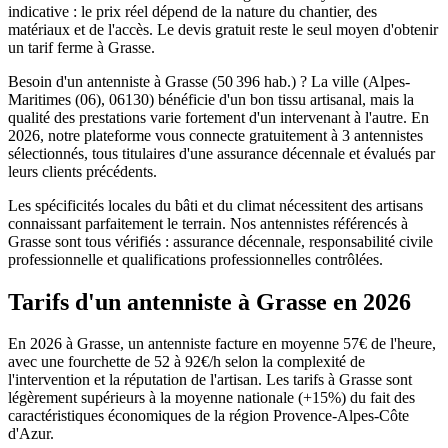
indicative : le prix réel dépend de la nature du chantier, des
matériaux et de l'accès. Le devis gratuit reste le seul moyen d'obtenir
un tarif ferme à Grasse.
Besoin d'un antenniste à Grasse (50 396 hab.) ? La ville (Alpes-
Maritimes (06), 06130) bénéficie d'un bon tissu artisanal, mais la
qualité des prestations varie fortement d'un intervenant à l'autre. En
2026, notre plateforme vous connecte gratuitement à 3 antennistes
sélectionnés, tous titulaires d'une assurance décennale et évalués par
leurs clients précédents.
Les spécificités locales du bâti et du climat nécessitent des artisans
connaissant parfaitement le terrain. Nos antennistes référencés à
Grasse sont tous vérifiés : assurance décennale, responsabilité civile
professionnelle et qualifications professionnelles contrôlées.
Tarifs d'un antenniste à Grasse en 2026
En 2026 à Grasse, un antenniste facture en moyenne 57€ de l'heure,
avec une fourchette de 52 à 92€/h selon la complexité de
l'intervention et la réputation de l'artisan. Les tarifs à Grasse sont
légèrement supérieurs à la moyenne nationale (+15%) du fait des
caractéristiques économiques de la région Provence-Alpes-Côte
d'Azur.