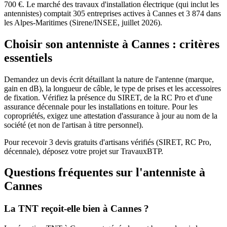
700 €. Le marché des travaux d'installation électrique (qui inclut les
antennistes) comptait 305 entreprises actives à Cannes et 3 874 dans
les Alpes-Maritimes (Sirene/INSEE, juillet 2026).
Choisir son antenniste à Cannes : critères
essentiels
Demandez un devis écrit détaillant la nature de l'antenne (marque,
gain en dB), la longueur de câble, le type de prises et les accessoires
de fixation. Vérifiez la présence du SIRET, de la RC Pro et d'une
assurance décennale pour les installations en toiture. Pour les
copropriétés, exigez une attestation d'assurance à jour au nom de la
société (et non de l'artisan à titre personnel).
Pour recevoir 3 devis gratuits d'artisans vérifiés (SIRET, RC Pro,
décennale), déposez votre projet sur TravauxBTP.
Questions fréquentes sur l'antenniste à
Cannes
La TNT reçoit-elle bien à Cannes ?