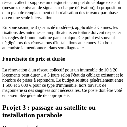
réseau collectif suppose un diagnostic complet du câblage existant
(mesures de niveau de signal sur chaque dérivation), la proposition
d'un plan de remplacement et la réalisation des travaux par phases
ou en une seule intervention.
En zone sismique 3 (sismicité modérée), applicable à Cannes, les
fixations des antennes et amplificateurs en toiture doivent respecter
les règles de bonne pratique parasismique. Ce point est souvent
négligé lors des rénovations d'installations anciennes. Un bon
antenniste le mentionnera dans son diagnostic.
Fourchette de prix et durée
La rénovation d'un réseau collectif pour un immeuble de 10 à 20
logements peut durer 1 à 3 jours selon l'état du câblage existant et le
nombre de prises à reprendre. Le budget se situe généralement entre
1 500 et 5 000 € pour ce type d'immeuble, hors travaux de
maçonnerie si des saignées sont nécessaires. Ce poste doit être voté
en assemblée générale de copropriété.
Projet 3 : passage au satellite ou
installation parabole