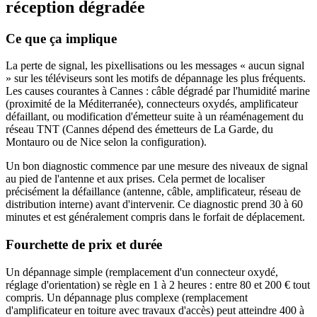
réception dégradée
Ce que ça implique
La perte de signal, les pixellisations ou les messages « aucun signal
» sur les téléviseurs sont les motifs de dépannage les plus fréquents.
Les causes courantes à Cannes : câble dégradé par l'humidité marine
(proximité de la Méditerranée), connecteurs oxydés, amplificateur
défaillant, ou modification d'émetteur suite à un réaménagement du
réseau TNT (Cannes dépend des émetteurs de La Garde, du
Montauro ou de Nice selon la configuration).
Un bon diagnostic commence par une mesure des niveaux de signal
au pied de l'antenne et aux prises. Cela permet de localiser
précisément la défaillance (antenne, câble, amplificateur, réseau de
distribution interne) avant d'intervenir. Ce diagnostic prend 30 à 60
minutes et est généralement compris dans le forfait de déplacement.
Fourchette de prix et durée
Un dépannage simple (remplacement d'un connecteur oxydé,
réglage d'orientation) se règle en 1 à 2 heures : entre 80 et 200 € tout
compris. Un dépannage plus complexe (remplacement
d'amplificateur en toiture avec travaux d'accès) peut atteindre 400 à