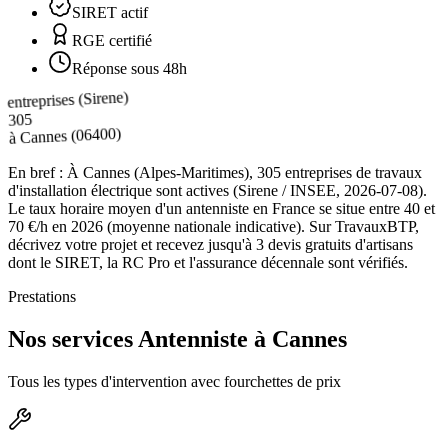
SIRET actif
RGE certifié
Réponse sous 48h
entreprises (Sirene)
305
(06400)
Cannes
à
En bref :
À Cannes (Alpes-Maritimes), 305 entreprises de travaux
d'installation électrique sont actives (Sirene / INSEE, 2026-07-08).
Le taux horaire moyen d'un antenniste en France se situe entre 40 et
70 €/h en 2026 (moyenne nationale indicative). Sur TravauxBTP,
décrivez votre projet et recevez jusqu'à 3 devis gratuits d'artisans
dont le SIRET, la RC Pro et l'assurance décennale sont vérifiés.
Prestations
Nos services Antenniste à Cannes
Tous les types d'intervention avec fourchettes de prix