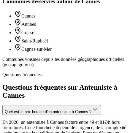
Communes desservies autour de
Cannes
Cannes
Antibes
Grasse
Saint-Raphaël
Cagnes-sur-Mer
Communes voisines depuis les données géographiques officielles
(geo.api.gouv.fr).
Questions fréquentes
Questions fréquentes sur Antenniste à
Cannes
Quel est le prix horaire d'un antenniste à Cannes ?
En 2026, un antenniste à Cannes facture entre 49 et 81€/h hors
fournitures. Cette fourchette dépend de l'urgence, de la complexité
technique et de la qualification de l'artisan. Pour un dépannage