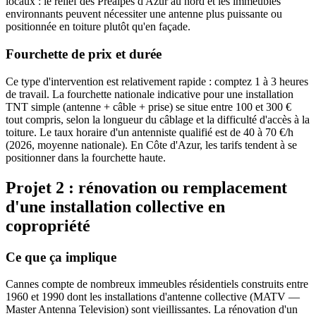
locaux : le relief des Préalpes d'Azur au nord et les immeubles
environnants peuvent nécessiter une antenne plus puissante ou
positionnée en toiture plutôt qu'en façade.
Fourchette de prix et durée
Ce type d'intervention est relativement rapide : comptez 1 à 3 heures
de travail. La fourchette nationale indicative pour une installation
TNT simple (antenne + câble + prise) se situe entre 100 et 300 €
tout compris, selon la longueur du câblage et la difficulté d'accès à la
toiture. Le taux horaire d'un antenniste qualifié est de 40 à 70 €/h
(2026, moyenne nationale). En Côte d'Azur, les tarifs tendent à se
positionner dans la fourchette haute.
Projet 2 : rénovation ou remplacement
d'une installation collective en
copropriété
Ce que ça implique
Cannes compte de nombreux immeubles résidentiels construits entre
1960 et 1990 dont les installations d'antenne collective (MATV —
Master Antenna Television) sont vieillissantes. La rénovation d'un