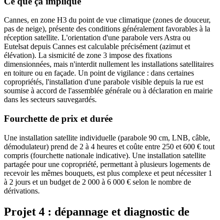
Ce que ça implique
Cannes, en zone H3 du point de vue climatique (zones de douceur,
pas de neige), présente des conditions généralement favorables à la
réception satellite. L'orientation d'une parabole vers Astra ou
Eutelsat depuis Cannes est calculable précisément (azimut et
élévation). La sismicité de zone 3 impose des fixations
dimensionnées, mais n'interdit nullement les installations satellitaires
en toiture ou en façade. Un point de vigilance : dans certaines
copropriétés, l'installation d'une parabole visible depuis la rue est
soumise à accord de l'assemblée générale ou à déclaration en mairie
dans les secteurs sauvegardés.
Fourchette de prix et durée
Une installation satellite individuelle (parabole 90 cm, LNB, câble,
démodulateur) prend de 2 à 4 heures et coûte entre 250 et 600 € tout
compris (fourchette nationale indicative). Une installation satellite
partagée pour une copropriété, permettant à plusieurs logements de
recevoir les mêmes bouquets, est plus complexe et peut nécessiter 1
à 2 jours et un budget de 2 000 à 6 000 € selon le nombre de
dérivations.
Projet 4 : dépannage et diagnostic de