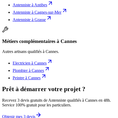
Antenniste
à
Antibes
Antenniste
à
Cagnes-sur-Mer
Antenniste
à
Grasse
Métiers complémentaires à Cannes
Autres artisans qualifiés à
Cannes
.
Electricien
à
Cannes
Plombier
à
Cannes
Peintre
à
Cannes
Prêt à démarrer votre projet ?
Recevez 3 devis gratuits de Antenniste qualifiés à Cannes en 48h.
Service 100% gratuit pour les particuliers.
Obtenir mes 3 devis