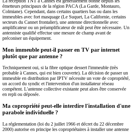
La réception TNT à Cannes est généralement bonne depuis les
émetteurs principaux de la région PACA (La Garde, Montauro,
Colmiane). Cependant, dans certains quartiers bas ou dans les
immeubles avec fort masquage (Le Suquet, La Californie, certains
secteurs du Cannet frontalier), une antenne directionnelle avec
amplificateur ou un préamplificateur de mât peut être nécessaire. Un
antenniste qualifié effectue une mesure de champ avant de
préconiser un équipement.
Mon immeuble peut-il passer en TV par internet
plutôt que par antenne ?
Techniquement oui, si la fibre optique dessert l'immeuble (très
probable à Cannes, qui est bien couverte). La décision de passer un
immeuble en distribution par IPTV nécessite un vote de copropriété,
un accord du syndic et l'intervention d'un installateur réseau
compétent. L'antenne collective existante peut alors être conservée
en repli ou déposée.
Ma copropriété peut-elle interdire l'installation d'une
parabole individuelle ?
La réglementation (loi du 2 juillet 1966 et décret du 22 décembre
2000) autorise en principe les copropriétaires à installer une antenne