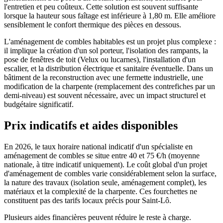
l'entretien et peu coûteux. Cette solution est souvent suffisante
lorsque la hauteur sous faîtage est inférieure à 1,80 m. Elle améliore
sensiblement le confort thermique des pièces en dessous.
L'aménagement de combles habitables est un projet plus complexe :
il implique la création d'un sol porteur, l'isolation des rampants, la
pose de fenêtres de toit (Velux ou lucarnes), l'installation d'un
escalier, et la distribution électrique et sanitaire éventuelle. Dans un
bâtiment de la reconstruction avec une fermette industrielle, une
modification de la charpente (remplacement des contrefiches par un
demi-niveau) est souvent nécessaire, avec un impact structurel et
budgétaire significatif.
Prix indicatifs et aides disponibles
En 2026, le taux horaire national indicatif d'un spécialiste en
aménagement de combles se situe entre 40 et 75 €/h (moyenne
nationale, à titre indicatif uniquement). Le coût global d'un projet
d'aménagement de combles varie considérablement selon la surface,
la nature des travaux (isolation seule, aménagement complet), les
matériaux et la complexité de la charpente. Ces fourchettes ne
constituent pas des tarifs locaux précis pour Saint-Lô.
Plusieurs aides financières peuvent réduire le reste à charge.