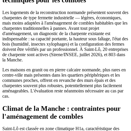
Les logements de la reconstruction normande présentent souvent des
charpentes de type fermette industrielle — légères, économiques,
mais moins adaptées à l'aménagement de combles habitables que les
charpentes traditionnelles à pannes. Avant tout projet
d'aménagement, un diagnostic de la charpente existante est
indispensable : sa capacité portante, la hauteur sous faîtage, l'état des
bois (humidité, insectes xylophages) et la configuration des fermes
doivent être vérifiés par un professionnel. À Saint-Lô, 20 entreprises
de charpente sont actives (Sirene/INSEE, juillet 2026), et 803 dans
la Manche.
Les maisons en granit ou en pierre calcaire normande, plus rares en
centre-ville mais présentes dans les quartiers périphériques et les
communes proches, offrent en revanche des murs épais et des
charpentes souvent plus robustes, potentiellement plus facilement
aménageables. L'évaluation reste néanmoins nécessaire au cas par
cas.
Climat de la Manche : contraintes pour
l'aménagement de combles
Saint-Lô est classée en zone climatique H1a, caractéristique des