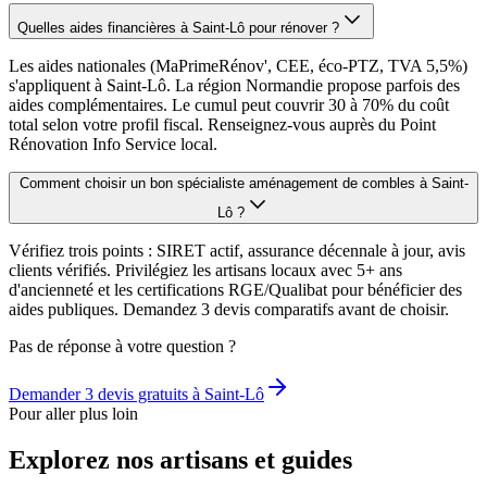
Quelles aides financières à Saint-Lô pour rénover ?
Les aides nationales (MaPrimeRénov', CEE, éco-PTZ, TVA 5,5%)
s'appliquent à Saint-Lô. La région Normandie propose parfois des
aides complémentaires. Le cumul peut couvrir 30 à 70% du coût
total selon votre profil fiscal. Renseignez-vous auprès du Point
Rénovation Info Service local.
Comment choisir un bon spécialiste aménagement de combles à Saint-
Lô ?
Vérifiez trois points : SIRET actif, assurance décennale à jour, avis
clients vérifiés. Privilégiez les artisans locaux avec 5+ ans
d'ancienneté et les certifications RGE/Qualibat pour bénéficier des
aides publiques. Demandez 3 devis comparatifs avant de choisir.
Pas de réponse à votre question ?
Demander 3 devis gratuits à
Saint-Lô
Pour aller plus loin
Explorez nos artisans et guides