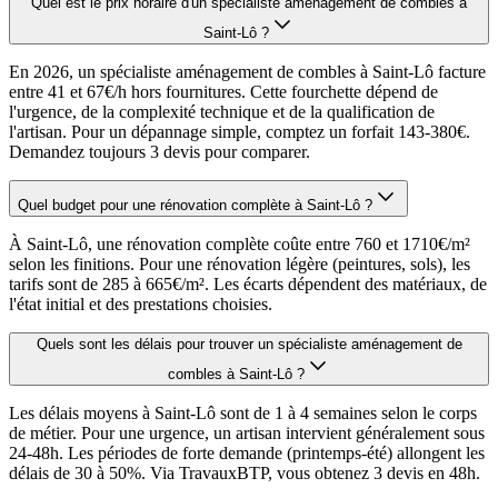
Quel est le prix horaire d'un spécialiste aménagement de combles à
Saint-Lô ?
En 2026, un spécialiste aménagement de combles à Saint-Lô facture
entre 41 et 67€/h hors fournitures. Cette fourchette dépend de
l'urgence, de la complexité technique et de la qualification de
l'artisan. Pour un dépannage simple, comptez un forfait 143-380€.
Demandez toujours 3 devis pour comparer.
Quel budget pour une rénovation complète à Saint-Lô ?
À Saint-Lô, une rénovation complète coûte entre 760 et 1710€/m²
selon les finitions. Pour une rénovation légère (peintures, sols), les
tarifs sont de 285 à 665€/m². Les écarts dépendent des matériaux, de
l'état initial et des prestations choisies.
Quels sont les délais pour trouver un spécialiste aménagement de
combles à Saint-Lô ?
Les délais moyens à Saint-Lô sont de 1 à 4 semaines selon le corps
de métier. Pour une urgence, un artisan intervient généralement sous
24-48h. Les périodes de forte demande (printemps-été) allongent les
délais de 30 à 50%. Via TravauxBTP, vous obtenez 3 devis en 48h.