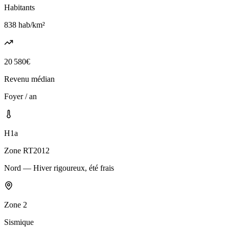
Habitants
838
hab/km²
20 580
€
Revenu médian
Foyer / an
H1a
Zone RT2012
Nord — Hiver rigoureux, été frais
Zone
2
Sismique