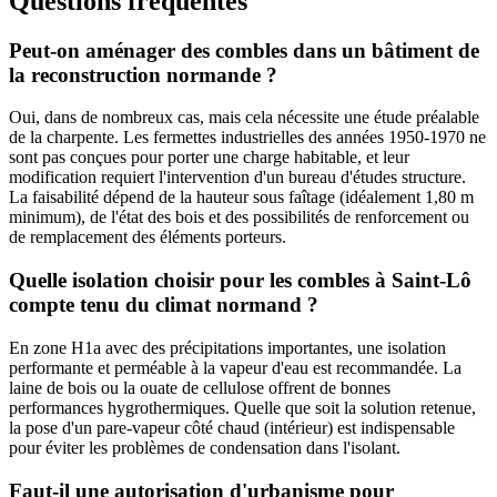
Questions fréquentes
Peut-on aménager des combles dans un bâtiment de
la reconstruction normande ?
Oui, dans de nombreux cas, mais cela nécessite une étude préalable
de la charpente. Les fermettes industrielles des années 1950-1970 ne
sont pas conçues pour porter une charge habitable, et leur
modification requiert l'intervention d'un bureau d'études structure.
La faisabilité dépend de la hauteur sous faîtage (idéalement 1,80 m
minimum), de l'état des bois et des possibilités de renforcement ou
de remplacement des éléments porteurs.
Quelle isolation choisir pour les combles à Saint-Lô
compte tenu du climat normand ?
En zone H1a avec des précipitations importantes, une isolation
performante et perméable à la vapeur d'eau est recommandée. La
laine de bois ou la ouate de cellulose offrent de bonnes
performances hygrothermiques. Quelle que soit la solution retenue,
la pose d'un pare-vapeur côté chaud (intérieur) est indispensable
pour éviter les problèmes de condensation dans l'isolant.
Faut-il une autorisation d'urbanisme pour