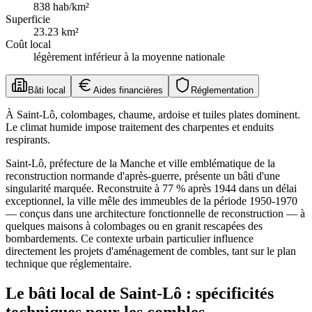
838
hab/km²
Superficie
23.23
km²
Coût local
légèrement inférieur à la moyenne nationale
Bâti local
Aides financières
Réglementation
À Saint-Lô, colombages, chaume, ardoise et tuiles plates dominent.
Le climat humide impose traitement des charpentes et enduits
respirants.
Saint-Lô, préfecture de la Manche et ville emblématique de la
reconstruction normande d'après-guerre, présente un bâti d'une
singularité marquée. Reconstruite à 77 % après 1944 dans un délai
exceptionnel, la ville mêle des immeubles de la période 1950-1970
— conçus dans une architecture fonctionnelle de reconstruction — à
quelques maisons à colombages ou en granit rescapées des
bombardements. Ce contexte urbain particulier influence
directement les projets d'aménagement de combles, tant sur le plan
technique que réglementaire.
Le bâti local de Saint-Lô : spécificités
techniques pour les combles