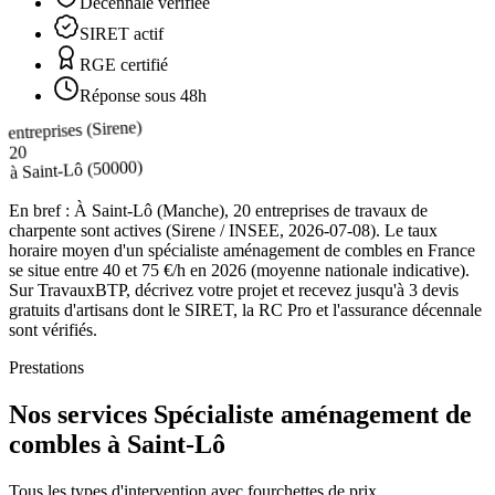
Décennale vérifiée
SIRET actif
RGE certifié
Réponse sous 48h
entreprises (Sirene)
20
(50000)
Saint-Lô
à
En bref :
À Saint-Lô (Manche), 20 entreprises de travaux de
charpente sont actives (Sirene / INSEE, 2026-07-08). Le taux
horaire moyen d'un spécialiste aménagement de combles en France
se situe entre 40 et 75 €/h en 2026 (moyenne nationale indicative).
Sur TravauxBTP, décrivez votre projet et recevez jusqu'à 3 devis
gratuits d'artisans dont le SIRET, la RC Pro et l'assurance décennale
sont vérifiés.
Prestations
Nos services Spécialiste aménagement de
combles à Saint-Lô
Tous les types d'intervention avec fourchettes de prix