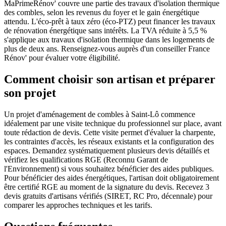
MaPrimeRénov' couvre une partie des travaux d'isolation thermique
des combles, selon les revenus du foyer et le gain énergétique
attendu. L'éco-prêt à taux zéro (éco-PTZ) peut financer les travaux
de rénovation énergétique sans intérêts. La TVA réduite à 5,5 %
s'applique aux travaux d'isolation thermique dans les logements de
plus de deux ans. Renseignez-vous auprès d'un conseiller France
Rénov' pour évaluer votre éligibilité.
Comment choisir son artisan et préparer
son projet
Un projet d'aménagement de combles à Saint-Lô commence
idéalement par une visite technique du professionnel sur place, avant
toute rédaction de devis. Cette visite permet d'évaluer la charpente,
les contraintes d'accès, les réseaux existants et la configuration des
espaces. Demandez systématiquement plusieurs devis détaillés et
vérifiez les qualifications RGE (Reconnu Garant de
l'Environnement) si vous souhaitez bénéficier des aides publiques.
Pour bénéficier des aides énergétiques, l'artisan doit obligatoirement
être certifié RGE au moment de la signature du devis. Recevez 3
devis gratuits d'artisans vérifiés (SIRET, RC Pro, décennale) pour
comparer les approches techniques et les tarifs.