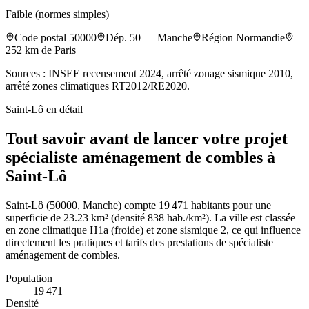
Faible (normes simples)
Code postal
50000
Dép.
50
—
Manche
Région
Normandie
252
km de Paris
Sources : INSEE recensement 2024, arrêté zonage sismique 2010,
arrêté zones climatiques RT2012/RE2020.
Saint-Lô
en détail
Tout savoir avant de lancer votre projet
spécialiste aménagement de combles à
Saint-Lô
Saint-Lô (50000, Manche) compte 19 471 habitants pour une
superficie de 23.23 km² (densité 838 hab./km²). La ville est classée
en zone climatique H1a (froide) et zone sismique 2, ce qui influence
directement les pratiques et tarifs des prestations de spécialiste
aménagement de combles.
Population
19 471
Densité