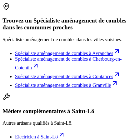
Trouvez un Spécialiste aménagement de combles
dans les communes proches
Spécialiste aménagement de combles
dans les villes voisines.
Spécialiste aménagement de combles
à
Avranches
Spécialiste aménagement de combles
à
Cherbourg-en-
Cotentin
Spécialiste aménagement de combles
à
Coutances
Spécialiste aménagement de combles
à
Granville
Métiers complémentaires à Saint-Lô
Autres artisans qualifiés à
Saint-Lô
.
Electricien
à
Saint-Lô