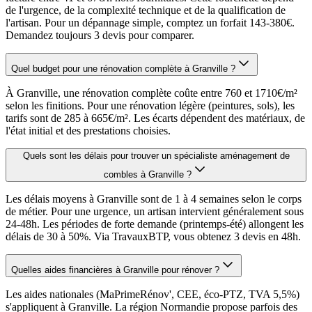
de l'urgence, de la complexité technique et de la qualification de
l'artisan. Pour un dépannage simple, comptez un forfait 143-380€.
Demandez toujours 3 devis pour comparer.
Quel budget pour une rénovation complète à Granville ?
À Granville, une rénovation complète coûte entre 760 et 1710€/m²
selon les finitions. Pour une rénovation légère (peintures, sols), les
tarifs sont de 285 à 665€/m². Les écarts dépendent des matériaux, de
l'état initial et des prestations choisies.
Quels sont les délais pour trouver un spécialiste aménagement de
combles à Granville ?
Les délais moyens à Granville sont de 1 à 4 semaines selon le corps
de métier. Pour une urgence, un artisan intervient généralement sous
24-48h. Les périodes de forte demande (printemps-été) allongent les
délais de 30 à 50%. Via TravauxBTP, vous obtenez 3 devis en 48h.
Quelles aides financières à Granville pour rénover ?
Les aides nationales (MaPrimeRénov', CEE, éco-PTZ, TVA 5,5%)
s'appliquent à Granville. La région Normandie propose parfois des