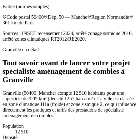
Faible (normes simples)
Code postal
50400
Dép.
50
—
Manche
Région
Normandie
301
km de Paris
Sources : INSEE recensement 2024, arrêté zonage sismique 2010,
arrêté zones climatiques RT2012/RE2020.
Granville
en détail
Tout savoir avant de lancer votre projet
spécialiste aménagement de combles à
Granville
Granville (50400, Manche) compte 12 510 habitants pour une
superficie de 9.95 km² (densité 1257 hab./km²). La ville est classée
en zone climatique H1a (froide) et zone sismique 2, ce qui influence
directement les pratiques et tarifs des prestations de spécialiste
aménagement de combles.
Population
12 510
Densité