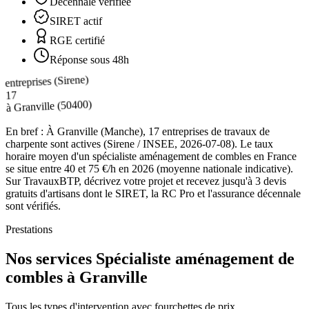
Décennale vérifiée
SIRET actif
RGE certifié
Réponse sous 48h
entreprises (Sirene)
17
(50400)
Granville
à
En bref :
À Granville (Manche), 17 entreprises de travaux de
charpente sont actives (Sirene / INSEE, 2026-07-08). Le taux
horaire moyen d'un spécialiste aménagement de combles en France
se situe entre 40 et 75 €/h en 2026 (moyenne nationale indicative).
Sur TravauxBTP, décrivez votre projet et recevez jusqu'à 3 devis
gratuits d'artisans dont le SIRET, la RC Pro et l'assurance décennale
sont vérifiés.
Prestations
Nos services Spécialiste aménagement de
combles à Granville
Tous les types d'intervention avec fourchettes de prix