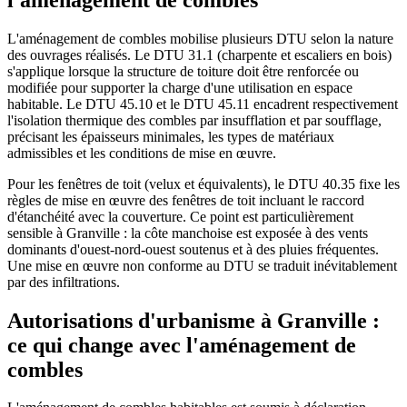
L'aménagement de combles mobilise plusieurs DTU selon la nature
des ouvrages réalisés. Le DTU 31.1 (charpente et escaliers en bois)
s'applique lorsque la structure de toiture doit être renforcée ou
modifiée pour supporter la charge d'une utilisation en espace
habitable. Le DTU 45.10 et le DTU 45.11 encadrent respectivement
l'isolation thermique des combles par insufflation et par soufflage,
précisant les épaisseurs minimales, les types de matériaux
admissibles et les conditions de mise en œuvre.
Pour les fenêtres de toit (velux et équivalents), le DTU 40.35 fixe les
règles de mise en œuvre des fenêtres de toit incluant le raccord
d'étanchéité avec la couverture. Ce point est particulièrement
sensible à Granville : la côte manchoise est exposée à des vents
dominants d'ouest-nord-ouest soutenus et à des pluies fréquentes.
Une mise en œuvre non conforme au DTU se traduit inévitablement
par des infiltrations.
Autorisations d'urbanisme à Granville :
ce qui change avec l'aménagement de
combles