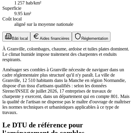
1 257
hab/km²
Superficie
9.95
km²
Coût local
aligné sur la moyenne nationale
Bâti local
Aides financières
Réglementation
À Granville, colombages, chaume, ardoise et tuiles plates dominent.
Le climat humide impose traitement des charpentes et enduits
respirants.
Aménager ses combles à Granville nécessite de naviguer dans un
cadre réglementaire plus structuré qu'il n'y paraît. La ville de
Granville, 12 510 habitants dans la Manche en région Normandie,
dispose d'un tissu d'artisans qualifiés : selon les données
Sirene/INSEE de juillet 2026, 17 entreprises de travaux de
charpente y exercent, dans un département qui en compte 801. Mais
la qualité de l'artisan ne dispense pas le maître d'ouvrage de maîtriser
les normes techniques et urbanistiques applicables à ce type de
travaux.
Le DTU de référence pour
l'aménagement de combles