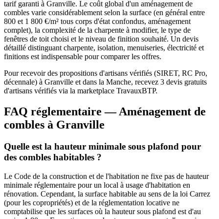
tarif garanti à Granville. Le coût global d'un aménagement de
combles varie considérablement selon la surface (en général entre
800 et 1 800 €/m² tous corps d'état confondus, aménagement
complet), la complexité de la charpente à modifier, le type de
fenêtres de toit choisi et le niveau de finition souhaité. Un devis
détaillé distinguant charpente, isolation, menuiseries, électricité et
finitions est indispensable pour comparer les offres.
Pour recevoir des propositions d'artisans vérifiés (SIRET, RC Pro,
décennale) à Granville et dans la Manche, recevez 3 devis gratuits
d'artisans vérifiés via la marketplace TravauxBTP.
FAQ réglementaire — Aménagement de
combles à Granville
Quelle est la hauteur minimale sous plafond pour
des combles habitables ?
Le Code de la construction et de l'habitation ne fixe pas de hauteur
minimale réglementaire pour un local à usage d'habitation en
rénovation. Cependant, la surface habitable au sens de la loi Carrez
(pour les copropriétés) et de la réglementation locative ne
comptabilise que les surfaces où la hauteur sous plafond est d'au