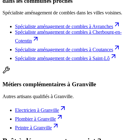
dans les communes proches
Spécialiste aménagement de combles
dans les villes voisines.
Spécialiste aménagement de combles
à
Avranches
Spécialiste aménagement de combles
à
Cherbourg-en-
Cotentin
Spécialiste aménagement de combles
à
Coutances
Spécialiste aménagement de combles
à
Saint-Lô
Métiers complémentaires à Granville
Autres artisans qualifiés à
Granville
.
Electricien
à
Granville
Plombier
à
Granville
Peintre
à
Granville