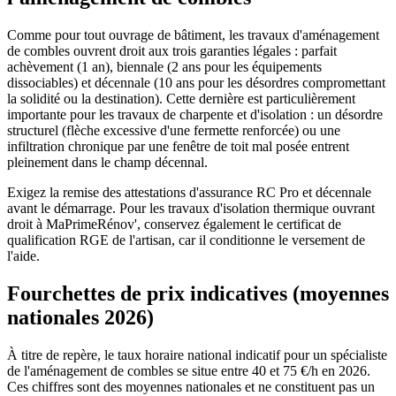
Comme pour tout ouvrage de bâtiment, les travaux d'aménagement
de combles ouvrent droit aux trois garanties légales : parfait
achèvement (1 an), biennale (2 ans pour les équipements
dissociables) et décennale (10 ans pour les désordres compromettant
la solidité ou la destination). Cette dernière est particulièrement
importante pour les travaux de charpente et d'isolation : un désordre
structurel (flèche excessive d'une fermette renforcée) ou une
infiltration chronique par une fenêtre de toit mal posée entrent
pleinement dans le champ décennal.
Exigez la remise des attestations d'assurance RC Pro et décennale
avant le démarrage. Pour les travaux d'isolation thermique ouvrant
droit à MaPrimeRénov', conservez également le certificat de
qualification RGE de l'artisan, car il conditionne le versement de
l'aide.
Fourchettes de prix indicatives (moyennes
nationales 2026)
À titre de repère, le taux horaire national indicatif pour un spécialiste
de l'aménagement de combles se situe entre 40 et 75 €/h en 2026.
Ces chiffres sont des moyennes nationales et ne constituent pas un