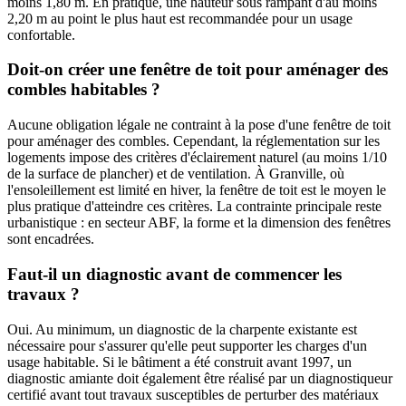
moins 1,80 m. En pratique, une hauteur sous rampant d'au moins
2,20 m au point le plus haut est recommandée pour un usage
confortable.
Doit-on créer une fenêtre de toit pour aménager des
combles habitables ?
Aucune obligation légale ne contraint à la pose d'une fenêtre de toit
pour aménager des combles. Cependant, la réglementation sur les
logements impose des critères d'éclairement naturel (au moins 1/10
de la surface de plancher) et de ventilation. À Granville, où
l'ensoleillement est limité en hiver, la fenêtre de toit est le moyen le
plus pratique d'atteindre ces critères. La contrainte principale reste
urbanistique : en secteur ABF, la forme et la dimension des fenêtres
sont encadrées.
Faut-il un diagnostic avant de commencer les
travaux ?
Oui. Au minimum, un diagnostic de la charpente existante est
nécessaire pour s'assurer qu'elle peut supporter les charges d'un
usage habitable. Si le bâtiment a été construit avant 1997, un
diagnostic amiante doit également être réalisé par un diagnostiqueur
certifié avant tout travaux susceptibles de perturber des matériaux