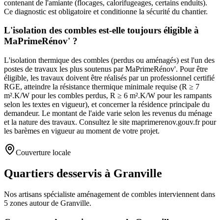
contenant de l'amiante (flocages, calorifugeages, certains enduits).
Ce diagnostic est obligatoire et conditionne la sécurité du chantier.
L'isolation des combles est-elle toujours éligible à
MaPrimeRénov' ?
L'isolation thermique des combles (perdus ou aménagés) est l'un des
postes de travaux les plus soutenus par MaPrimeRénov'. Pour être
éligible, les travaux doivent être réalisés par un professionnel certifié
RGE, atteindre la résistance thermique minimale requise (R ≥ 7
m².K/W pour les combles perdus, R ≥ 6 m².K/W pour les rampants
selon les textes en vigueur), et concerner la résidence principale du
demandeur. Le montant de l'aide varie selon les revenus du ménage
et la nature des travaux. Consultez le site maprimerenov.gouv.fr pour
les barèmes en vigueur au moment de votre projet.
Couverture locale
Quartiers desservis à Granville
Nos artisans
spécialiste aménagement de combles
interviennent dans
5
zones
autour de
Granville
.