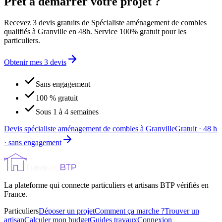
Prêt à démarrer votre projet ?
Recevez 3 devis gratuits de Spécialiste aménagement de combles
qualifiés à Granville en 48h. Service 100% gratuit pour les
particuliers.
Obtenir mes 3 devis
Sans engagement
100 % gratuit
Sous 1 à 4 semaines
Devis spécialiste aménagement de combles à Granville
Gratuit · 48 h
· sans engagement
La plateforme qui connecte particuliers et artisans BTP vérifiés en
France.
Particuliers
Déposer un projet
Comment ça marche ?
Trouver un
artisan
Calculer mon budget
Guides travaux
Connexion