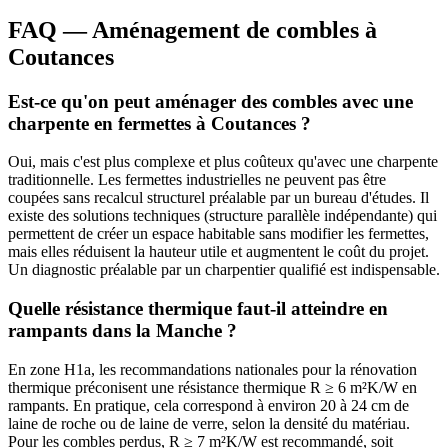
FAQ — Aménagement de combles à
Coutances
Est-ce qu'on peut aménager des combles avec une
charpente en fermettes à Coutances ?
Oui, mais c'est plus complexe et plus coûteux qu'avec une charpente
traditionnelle. Les fermettes industrielles ne peuvent pas être
coupées sans recalcul structurel préalable par un bureau d'études. Il
existe des solutions techniques (structure parallèle indépendante) qui
permettent de créer un espace habitable sans modifier les fermettes,
mais elles réduisent la hauteur utile et augmentent le coût du projet.
Un diagnostic préalable par un charpentier qualifié est indispensable.
Quelle résistance thermique faut-il atteindre en
rampants dans la Manche ?
En zone H1a, les recommandations nationales pour la rénovation
thermique préconisent une résistance thermique R ≥ 6 m²K/W en
rampants. En pratique, cela correspond à environ 20 à 24 cm de
laine de roche ou de laine de verre, selon la densité du matériau.
Pour les combles perdus, R ≥ 7 m²K/W est recommandé, soit