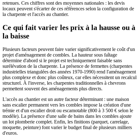
retenues. Ces chiffres sont des moyennes nationales : les devis
locaux peuvent s'écarter de ces références selon la configuration de
la charpente et l'accès au chantier.
Ce qui fait varier les prix à la hausse ou à
la baisse
Plusieurs facteurs peuvent faire varier significativement le coût d'un
projet d'aménagement de combles. La hauteur sous faîtage
détermine d'abord si le projet est techniquement faisable sans
surélévation de la charpente. La présence de fermettes (charpentes
industrielles triangulées des années 1970-1990) rend l'aménagement
plus complexe et donc plus coûteux, car elles nécessitent un recalcul
structurel. À l'inverse, les charpentes traditionnelles à chevrons
permettent souvent des aménagements plus directs.
L'accès au chantier est un autre facteur déterminant : une maison
sans escalier permanent vers les combles impose la création d'une
trémie et d'un escalier droit ou escamotable (800 à 3 500 € selon le
modèle). La présence d'une salle de bains dans les combles ajoute
un lot plomberie complet. Enfin, les finitions (parquet, carrelage,
moquette, peinture) font varier le budget final de plusieurs milliers
d'euros.