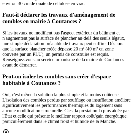
environ 30 cm de ouate de cellulose en vrac.
Faut-il déclarer les travaux d'aménagement de
combles en mairie à Coutances ?
Si les travaux ne modifient pas l'aspect extérieur du bâtiment et
n'augmentent pas la surface de plancher au-delà des seuils légaux,
une simple déclaration préalable de travaux peut suffire. Dès lors
que la surface plancher créée dépasse 20 m² (40 m² en zone
couverte par un PLU), un permis de construire est requis.
Renseignez-vous au service urbanisme de la mairie de Coutances
avant de démarrer.
Peut-on isoler les combles sans créer d'espace
habitable à Coutances ?
Oui, c'est même la solution la plus simple et la moins coûteuse.
L'isolation des combles perdus par soufflage ou insufflation améliore
significativement les performances thermiques du logement sans
aucune modification structurelle. C'est la prestation la plus aidée par
l'État et celle qui présente le meilleur rapport coût/gain énergétique,
particulièrement dans le climat froid et humide de la Manche.