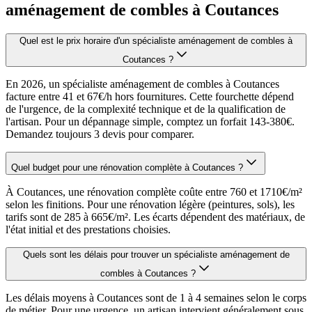
aménagement de combles à Coutances
Quel est le prix horaire d'un spécialiste aménagement de combles à
Coutances ?
En 2026, un spécialiste aménagement de combles à Coutances
facture entre 41 et 67€/h hors fournitures. Cette fourchette dépend
de l'urgence, de la complexité technique et de la qualification de
l'artisan. Pour un dépannage simple, comptez un forfait 143-380€.
Demandez toujours 3 devis pour comparer.
Quel budget pour une rénovation complète à Coutances ?
À Coutances, une rénovation complète coûte entre 760 et 1710€/m²
selon les finitions. Pour une rénovation légère (peintures, sols), les
tarifs sont de 285 à 665€/m². Les écarts dépendent des matériaux, de
l'état initial et des prestations choisies.
Quels sont les délais pour trouver un spécialiste aménagement de
combles à Coutances ?
Les délais moyens à Coutances sont de 1 à 4 semaines selon le corps
de métier. Pour une urgence, un artisan intervient généralement sous