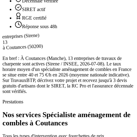
Décennale vérifiée
SIRET actif
RGE certifié
Réponse sous 48h
entreprises (Sirene)
13
(50200)
Coutances
à
En bref :
À Coutances (Manche), 13 entreprises de travaux de
charpente sont actives (Sirene / INSEE, 2026-07-08). Le taux
horaire moyen d'un spécialiste aménagement de combles en France
se situe entre 40 et 75 €/h en 2026 (moyenne nationale indicative).
Sur TravauxBTP, décrivez votre projet et recevez jusqu'à 3 devis
gratuits d'artisans dont le SIRET, la RC Pro et l'assurance décennale
sont vérifiés.
Prestations
Nos services Spécialiste aménagement de
combles à Coutances
Tous les types d'intervention avec fourchettes de prix