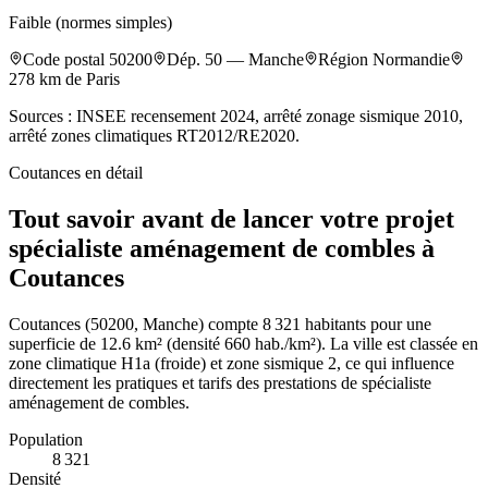
Faible (normes simples)
Code postal
50200
Dép.
50
—
Manche
Région
Normandie
278
km de Paris
Sources : INSEE recensement 2024, arrêté zonage sismique 2010,
arrêté zones climatiques RT2012/RE2020.
Coutances
en détail
Tout savoir avant de lancer votre projet
spécialiste aménagement de combles à
Coutances
Coutances (50200, Manche) compte 8 321 habitants pour une
superficie de 12.6 km² (densité 660 hab./km²). La ville est classée en
zone climatique H1a (froide) et zone sismique 2, ce qui influence
directement les pratiques et tarifs des prestations de spécialiste
aménagement de combles.
Population
8 321
Densité