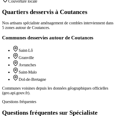
Couverture locale
Quartiers desservis à Coutances
Nos artisans
spécialiste aménagement de combles
interviennent dans
5
zones
autour de
Coutances
.
Communes desservies autour de
Coutances
Saint-Lô
Granville
Avranches
Saint-Malo
Dol-de-Bretagne
Communes voisines depuis les données géographiques officielles
(geo.api.gouv.fr).
Questions fréquentes
Questions fréquentes sur Spécialiste