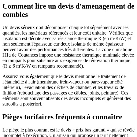
Comment lire un devis d'aménagement de
combles
Un devis sérieux doit décomposer chaque lot séparément avec les
quantités, les matériaux référencés et leur coût unitaire. Vérifiez que
l'isolation est décrite avec sa résistance thermique R (en m²K/W) et
non seulement l'épaisseur, car deux isolants de même épaisseur
peuvent avoir des performances très différentes. La zone climatique
H1a de Coutances impose une résistance thermique minimale élevée
en rampants pour satisfaire aux exigences de rénovation thermique
(R ≥ 6 m²K/W en rampants recommandé).
Assurez-vous également que le devis mentionne le traitement de
l'étanchéité à l'air (membrane frein-vapeur ou pare-vapeur côté
intérieur), l'évacuation des déchets de chantier, et les travaux de
finition (rebouchage des passages de câbles, joints, peinture). Ces
éléments sont souvent absents des devis incomplets et génèrent des
surcoûts a posteriori.
Pièges tarifaires fréquents à connaître
Le piège le plus courant est le devis « prix bas garanti » qui se révèle
incomplet à l'exécution. Un artisan qui propose un tarif nettement