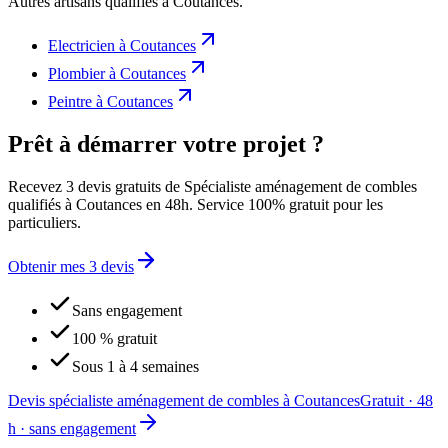
Autres artisans qualifiés à
Coutances
.
Electricien
à
Coutances
Plombier
à
Coutances
Peintre
à
Coutances
Prêt à démarrer votre projet ?
Recevez 3 devis gratuits de Spécialiste aménagement de combles
qualifiés à Coutances en 48h. Service 100% gratuit pour les
particuliers.
Obtenir mes 3 devis
Sans engagement
100 % gratuit
Sous 1 à 4 semaines
Devis spécialiste aménagement de combles à Coutances
Gratuit · 48
h · sans engagement