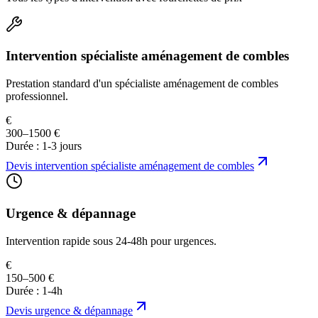
Intervention spécialiste aménagement de combles
Prestation standard d'un spécialiste aménagement de combles
professionnel.
€
300–1500 €
Durée :
1-3 jours
Devis
intervention spécialiste aménagement de combles
Urgence & dépannage
Intervention rapide sous 24-48h pour urgences.
€
150–500 €
Durée :
1-4h
Devis
urgence & dépannage