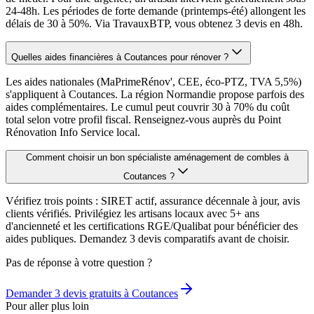
24-48h. Les périodes de forte demande (printemps-été) allongent les
délais de 30 à 50%. Via TravauxBTP, vous obtenez 3 devis en 48h.
Quelles aides financières à Coutances pour rénover ?
Les aides nationales (MaPrimeRénov', CEE, éco-PTZ, TVA 5,5%)
s'appliquent à Coutances. La région Normandie propose parfois des
aides complémentaires. Le cumul peut couvrir 30 à 70% du coût
total selon votre profil fiscal. Renseignez-vous auprès du Point
Rénovation Info Service local.
Comment choisir un bon spécialiste aménagement de combles à
Coutances ?
Vérifiez trois points : SIRET actif, assurance décennale à jour, avis
clients vérifiés. Privilégiez les artisans locaux avec 5+ ans
d'ancienneté et les certifications RGE/Qualibat pour bénéficier des
aides publiques. Demandez 3 devis comparatifs avant de choisir.
Pas de réponse à votre question ?
Demander 3 devis gratuits à
Coutances
Pour aller plus loin