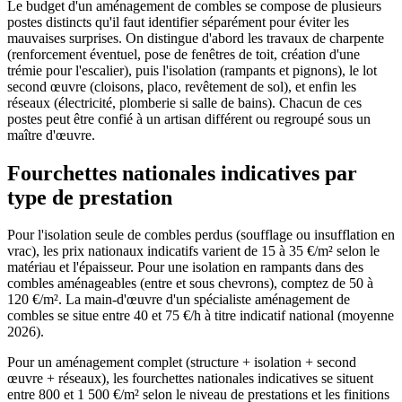
Le budget d'un aménagement de combles se compose de plusieurs
postes distincts qu'il faut identifier séparément pour éviter les
mauvaises surprises. On distingue d'abord les travaux de charpente
(renforcement éventuel, pose de fenêtres de toit, création d'une
trémie pour l'escalier), puis l'isolation (rampants et pignons), le lot
second œuvre (cloisons, placo, revêtement de sol), et enfin les
réseaux (électricité, plomberie si salle de bains). Chacun de ces
postes peut être confié à un artisan différent ou regroupé sous un
maître d'œuvre.
Fourchettes nationales indicatives par
type de prestation
Pour l'isolation seule de combles perdus (soufflage ou insufflation en
vrac), les prix nationaux indicatifs varient de 15 à 35 €/m² selon le
matériau et l'épaisseur. Pour une isolation en rampants dans des
combles aménageables (entre et sous chevrons), comptez de 50 à
120 €/m². La main-d'œuvre d'un spécialiste aménagement de
combles se situe entre 40 et 75 €/h à titre indicatif national (moyenne
2026).
Pour un aménagement complet (structure + isolation + second
œuvre + réseaux), les fourchettes nationales indicatives se situent
entre 800 et 1 500 €/m² selon le niveau de prestations et les finitions