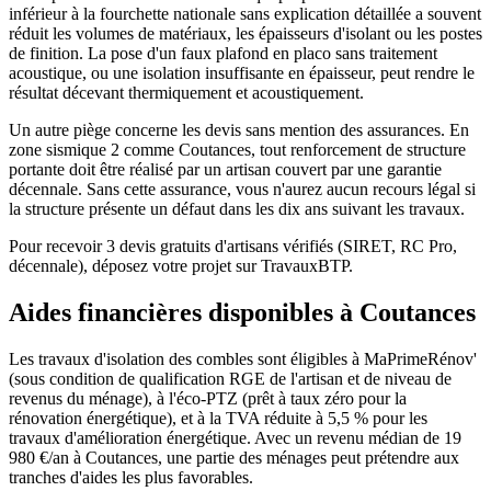
inférieur à la fourchette nationale sans explication détaillée a souvent
réduit les volumes de matériaux, les épaisseurs d'isolant ou les postes
de finition. La pose d'un faux plafond en placo sans traitement
acoustique, ou une isolation insuffisante en épaisseur, peut rendre le
résultat décevant thermiquement et acoustiquement.
Un autre piège concerne les devis sans mention des assurances. En
zone sismique 2 comme Coutances, tout renforcement de structure
portante doit être réalisé par un artisan couvert par une garantie
décennale. Sans cette assurance, vous n'aurez aucun recours légal si
la structure présente un défaut dans les dix ans suivant les travaux.
Pour recevoir 3 devis gratuits d'artisans vérifiés (SIRET, RC Pro,
décennale), déposez votre projet sur TravauxBTP.
Aides financières disponibles à Coutances
Les travaux d'isolation des combles sont éligibles à MaPrimeRénov'
(sous condition de qualification RGE de l'artisan et de niveau de
revenus du ménage), à l'éco-PTZ (prêt à taux zéro pour la
rénovation énergétique), et à la TVA réduite à 5,5 % pour les
travaux d'amélioration énergétique. Avec un revenu médian de 19
980 €/an à Coutances, une partie des ménages peut prétendre aux
tranches d'aides les plus favorables.