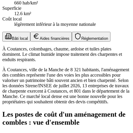
660
hab/km²
Superficie
12.6
km²
Coût local
légèrement inférieur à la moyenne nationale
Bâti local
Aides financières
Réglementation
À Coutances, colombages, chaume, ardoise et tuiles plates
dominent. Le climat humide impose traitement des charpentes et
enduits respirants.
À Coutances, ville de la Manche de 8 321 habitants, l'aménagement
des combles représente l'une des voies les plus accessibles pour
valoriser un patrimoine bâti souvent ancien et bien charpenté. Selon
les données Sirene/INSEE de juillet 2026, 13 entreprises de travaux
de charpente exercent à Coutances, et 801 dans le département de la
Manche. Ce marché local dense est une bonne nouvelle pour les
propriétaires qui souhaitent obtenir des devis compétitifs.
Les postes de coût d'un aménagement de
combles : vue d'ensemble