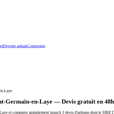
et
Devenir artisan
Connexion
en-Laye
nt-Germain-en-Laye — Devis gratuit en 48h
e et comparez gratuitement jusqu'à 3 devis d'artisans dont le SIRET, 