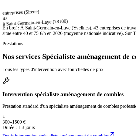
entreprises (Sirene)
43
(78100)
Saint-Germain-en-Laye
à
En bref :
À Saint-Germain-en-Laye (Yvelines), 43 entreprises de trav
situe entre 40 et 75 €/h en 2026 (moyenne nationale indicative). Sur T
Prestations
Nos services Spécialiste aménagement de 
Tous les types d'intervention avec fourchettes de prix
Intervention spécialiste aménagement de combles
Prestation standard d'un spécialiste aménagement de combles professi
€
300–1500 €
Durée :
1-3 jours
Devis
intervention spécialiste aménagement de combles