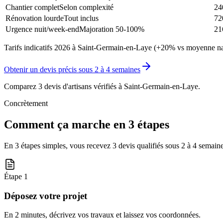
Chantier complet
Selon complexité
24
Rénovation lourde
Tout inclus
72
Urgence nuit/week-end
Majoration 50-100%
21
Tarifs indicatifs 2026 à Saint-Germain-en-Laye (+20% vs moyenne nat
Obtenir un devis précis sous
2 à 4 semaines
Comparez 3 devis d'artisans vérifiés à
Saint-Germain-en-Laye
.
Concrètement
Comment ça marche en 3 étapes
En 3 étapes simples, vous recevez 3 devis qualifiés sous
2 à 4 semain
Étape
1
Déposez votre projet
En 2 minutes, décrivez vos travaux et laissez vos coordonnées.