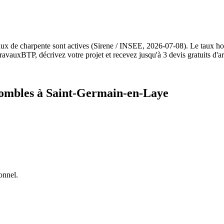
aux de charpente sont actives (Sirene / INSEE, 2026-07-08). Le taux h
ravauxBTP, décrivez votre projet et recevez jusqu'à 3 devis gratuits d'ar
combles à Saint-Germain-en-Laye
onnel.