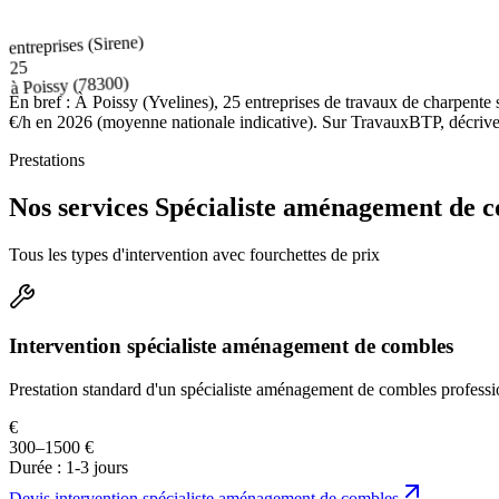
entreprises (Sirene)
25
(78300)
Poissy
à
En bref :
À Poissy (Yvelines), 25 entreprises de travaux de charpente
€/h en 2026 (moyenne nationale indicative). Sur TravauxBTP, décrivez v
Prestations
Nos services Spécialiste aménagement de c
Tous les types d'intervention avec fourchettes de prix
Intervention spécialiste aménagement de combles
Prestation standard d'un spécialiste aménagement de combles professi
€
300–1500 €
Durée :
1-3 jours
Devis
intervention spécialiste aménagement de combles