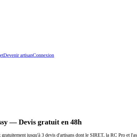
et
Devenir artisan
Connexion
sy — Devis gratuit en 48h
ratuitement jusqu'à 3 devis d'artisans dont le SIRET, la RC Pro et l'a