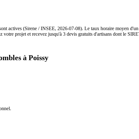
 sont actives (Sirene / INSEE, 2026-07-08). Le taux horaire moyen d'un
otre projet et recevez jusqu'à 3 devis gratuits d'artisans dont le SIRET
ombles à Poissy
onnel.