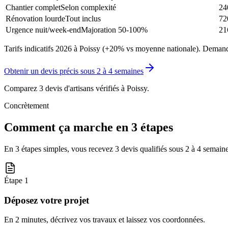
Chantier complet
Selon complexité
24
Rénovation lourde
Tout inclus
72
Urgence nuit/week-end
Majoration 50-100%
21
Tarifs indicatifs 2026 à Poissy (+20% vs moyenne nationale). Demande
Obtenir un devis précis sous
2 à 4 semaines
Comparez 3 devis d'artisans vérifiés à
Poissy
.
Concrètement
Comment ça marche en 3 étapes
En 3 étapes simples, vous recevez 3 devis qualifiés sous
2 à 4 semain
Étape
1
Déposez votre projet
En 2 minutes, décrivez vos travaux et laissez vos coordonnées.