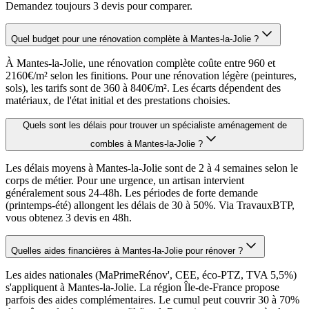
Demandez toujours 3 devis pour comparer.
Quel budget pour une rénovation complète à Mantes-la-Jolie ?
À Mantes-la-Jolie, une rénovation complète coûte entre 960 et
2160€/m² selon les finitions. Pour une rénovation légère (peintures,
sols), les tarifs sont de 360 à 840€/m². Les écarts dépendent des
matériaux, de l'état initial et des prestations choisies.
Quels sont les délais pour trouver un spécialiste aménagement de
combles à Mantes-la-Jolie ?
Les délais moyens à Mantes-la-Jolie sont de 2 à 4 semaines selon le
corps de métier. Pour une urgence, un artisan intervient
généralement sous 24-48h. Les périodes de forte demande
(printemps-été) allongent les délais de 30 à 50%. Via TravauxBTP,
vous obtenez 3 devis en 48h.
Quelles aides financières à Mantes-la-Jolie pour rénover ?
Les aides nationales (MaPrimeRénov', CEE, éco-PTZ, TVA 5,5%)
s'appliquent à Mantes-la-Jolie. La région Île-de-France propose
parfois des aides complémentaires. Le cumul peut couvrir 30 à 70%