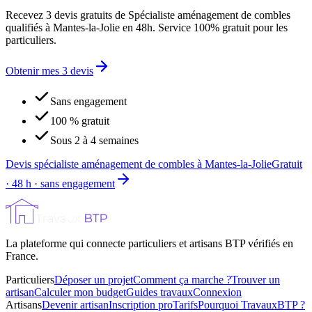
Recevez 3 devis gratuits de Spécialiste aménagement de combles
qualifiés à Mantes-la-Jolie en 48h. Service 100% gratuit pour les
particuliers.
Obtenir mes 3 devis
Sans engagement
100 % gratuit
Sous 2 à 4 semaines
Devis spécialiste aménagement de combles à Mantes-la-Jolie
Gratuit
· 48 h · sans engagement
La plateforme qui connecte particuliers et artisans BTP vérifiés en
France.
Particuliers
Déposer un projet
Comment ça marche ?
Trouver un
artisan
Calculer mon budget
Guides travaux
Connexion
Artisans
Devenir artisan
Inscription pro
Tarifs
Pourquoi TravauxBTP ?