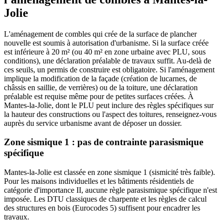
Jolie
L'aménagement de combles qui crée de la surface de plancher
nouvelle est soumis à autorisation d'urbanisme. Si la surface créée
est inférieure à 20 m² (ou 40 m² en zone urbaine avec PLU, sous
conditions), une déclaration préalable de travaux suffit. Au-delà de
ces seuils, un permis de construire est obligatoire. Si l'aménagement
implique la modification de la façade (création de lucarnes, de
châssis en saillie, de verrières) ou de la toiture, une déclaration
préalable est requise même pour de petites surfaces créées. À
Mantes-la-Jolie, dont le PLU peut inclure des règles spécifiques sur
la hauteur des constructions ou l'aspect des toitures, renseignez-vous
auprès du service urbanisme avant de déposer un dossier.
Zone sismique 1 : pas de contrainte parasismique
spécifique
Mantes-la-Jolie est classée en zone sismique 1 (sismicité très faible).
Pour les maisons individuelles et les bâtiments résidentiels de
catégorie d'importance II, aucune règle parasismique spécifique n'est
imposée. Les DTU classiques de charpente et les règles de calcul
des structures en bois (Eurocodes 5) suffisent pour encadrer les
travaux.