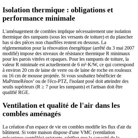
Isolation thermique : obligations et
performance minimale
L'aménagement de combles implique nécessairement une isolation
thermique des rampants (sous les versants de toiture) et du plancher
bas si des pièces non chauffées restent en dessous. La
réglementation pour la rénovation énergétique (arrêté du 3 mai 2007
modifié) impose des niveaux de résistance thermique R minimaux
pour les parois vitrées et opaques. Pour les rampants de toiture, la
valeur R minimale est actuellement de 6 m²·K/W, ce qui correspond
à environ 20 cm de laine de verre ou de laine de roche en rouleaux
ou 16 cm de mousse projetée. Si vous souhaitez bénéficier de
MaPrimeRénov' ou de l'éco-PTZ, l'isolant posé doit atteindre des
seuils supérieurs (R ≥ 7 pour les rampants) et l'artisan doit être
qualifié RGE.
Ventilation et qualité de l'air dans les
combles aménagés
La création d'un espace de vie en combles modifie les flux d'air du
bâtiment. Si votre maison dispose d'une VMC (ventilation
mécanique contrôlée) existante, vérifiez que la capacité de la