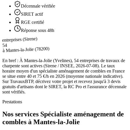
Décennale vérifiée
SIRET actif
RGE certifié
Réponse sous 48h
entreprises (Sirene)
54
(78200)
Mantes-la-Jolie
à
En bref :
À Mantes-la-Jolie (Yvelines), 54 entreprises de travaux de
charpente sont actives (Sirene / INSEE, 2026-07-08). Le taux
horaire moyen d'un spécialiste aménagement de combles en France
se situe entre 40 et 75 €/h en 2026 (moyenne nationale indicative).
Sur TravauxBTP, décrivez votre projet et recevez jusqu'à 3 devis
gratuits d'artisans dont le SIRET, la RC Pro et l'assurance décennale
sont vérifiés.
Prestations
Nos services Spécialiste aménagement de
combles à Mantes-la-Jolie