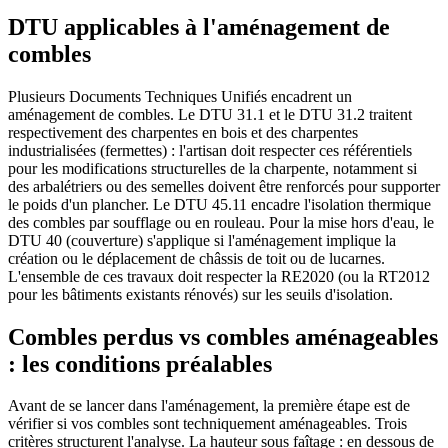
DTU applicables à l'aménagement de
combles
Plusieurs Documents Techniques Unifiés encadrent un
aménagement de combles. Le DTU 31.1 et le DTU 31.2 traitent
respectivement des charpentes en bois et des charpentes
industrialisées (fermettes) : l'artisan doit respecter ces référentiels
pour les modifications structurelles de la charpente, notamment si
des arbalétriers ou des semelles doivent être renforcés pour supporter
le poids d'un plancher. Le DTU 45.11 encadre l'isolation thermique
des combles par soufflage ou en rouleau. Pour la mise hors d'eau, le
DTU 40 (couverture) s'applique si l'aménagement implique la
création ou le déplacement de châssis de toit ou de lucarnes.
L'ensemble de ces travaux doit respecter la RE2020 (ou la RT2012
pour les bâtiments existants rénovés) sur les seuils d'isolation.
Combles perdus vs combles aménageables
: les conditions préalables
Avant de se lancer dans l'aménagement, la première étape est de
vérifier si vos combles sont techniquement aménageables. Trois
critères structurent l'analyse. La hauteur sous faîtage : en dessous de