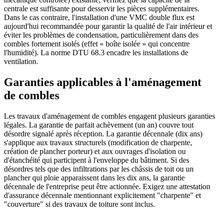
centrale est suffisante pour desservir les pièces supplémentaires.
Dans le cas contraire, l'installation d'une VMC double flux est
aujourd'hui recommandée pour garantir la qualité de l'air intérieur et
éviter les problèmes de condensation, particulièrement dans des
combles fortement isolés (effet « boîte isolée » qui concentre
l'humidité). La norme DTU 68.3 encadre les installations de
ventilation.
Garanties applicables à l'aménagement
de combles
Les travaux d'aménagement de combles engagent plusieurs garanties
légales. La garantie de parfait achèvement (un an) couvre tout
désordre signalé après réception. La garantie décennale (dix ans)
s'applique aux travaux structurels (modification de charpente,
création de plancher porteur) et aux ouvrages d'isolation ou
d'étanchéité qui participent à l'enveloppe du bâtiment. Si des
désordres tels que des infiltrations par les châssis de toit ou un
plancher qui ploie apparaissent dans les dix ans, la garantie
décennale de l'entreprise peut être actionnée. Exigez une attestation
d'assurance décennale mentionnant explicitement "charpente" et
"couverture" si des travaux de toiture sont inclus.