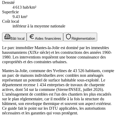
Densité
4 613
hab/km²
Superficie
9.43
km²
Coût local
inférieur à la moyenne nationale
Bâti local
Aides financières
Réglementation
Le parc immobilier Mantes-la-Jolie est dominé par les immeubles
haussmanniens (XIXe siècle) et les constructions des années 1960-
1980. Les interventions requièrent une bonne connaissance des
copropriétés et des contraintes urbaines.
Mantes-la-Jolie, commune des Yvelines de 43 526 habitants, compte
un parc de maisons individuelles avec combles non aménagés
représentant un potentiel de surface habitable sous-exploité. Le
département recense 1 434 entreprises de travaux de charpente
actives, dont 54 sur la commune (Sirene/INSEE, juillet 2026).
L'aménagement de combles est l'un des chantiers les plus encadrés
sur le plan réglementaire, car il modifie à la fois la structure du
bâtiment, son enveloppe thermique et souvent son aspect extérieur.
Ce guide fait le point sur les DTU applicables, les autorisations
nécessaires et les garanties qui vous protègent.