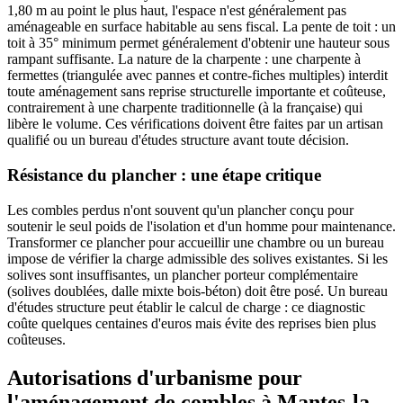
1,80 m au point le plus haut, l'espace n'est généralement pas
aménageable en surface habitable au sens fiscal. La pente de toit : un
toit à 35° minimum permet généralement d'obtenir une hauteur sous
rampant suffisante. La nature de la charpente : une charpente à
fermettes (triangulée avec pannes et contre-fiches multiples) interdit
toute aménagement sans reprise structurelle importante et coûteuse,
contrairement à une charpente traditionnelle (à la française) qui
libère le volume. Ces vérifications doivent être faites par un artisan
qualifié ou un bureau d'études structure avant toute décision.
Résistance du plancher : une étape critique
Les combles perdus n'ont souvent qu'un plancher conçu pour
soutenir le seul poids de l'isolation et d'un homme pour maintenance.
Transformer ce plancher pour accueillir une chambre ou un bureau
impose de vérifier la charge admissible des solives existantes. Si les
solives sont insuffisantes, un plancher porteur complémentaire
(solives doublées, dalle mixte bois-béton) doit être posé. Un bureau
d'études structure peut établir le calcul de charge : ce diagnostic
coûte quelques centaines d'euros mais évite des reprises bien plus
coûteuses.
Autorisations d'urbanisme pour
l'aménagement de combles à Mantes-la-