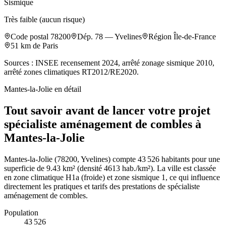
Sismique
Très faible (aucun risque)
Code postal
78200
Dép.
78
—
Yvelines
Région
Île-de-France
51
km de Paris
Sources : INSEE recensement 2024, arrêté zonage sismique 2010,
arrêté zones climatiques RT2012/RE2020.
Mantes-la-Jolie
en détail
Tout savoir avant de lancer votre projet
spécialiste aménagement de combles à
Mantes-la-Jolie
Mantes-la-Jolie (78200, Yvelines) compte 43 526 habitants pour une
superficie de 9.43 km² (densité 4613 hab./km²). La ville est classée
en zone climatique H1a (froide) et zone sismique 1, ce qui influence
directement les pratiques et tarifs des prestations de spécialiste
aménagement de combles.
Population
43 526