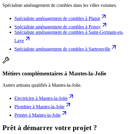
Spécialiste aménagement de combles
dans les villes voisines.
Spécialiste aménagement de combles
à
Plaisir
Spécialiste aménagement de combles
à
Poissy
Spécialiste aménagement de combles
à
Saint-Germain-en-
Laye
Spécialiste aménagement de combles
à
Sartrouville
Métiers complémentaires à Mantes-la-Jolie
Autres artisans qualifiés à
Mantes-la-Jolie
.
Electricien
à
Mantes-la-Jolie
Plombier
à
Mantes-la-Jolie
Peintre
à
Mantes-la-Jolie
Prêt à démarrer votre projet ?