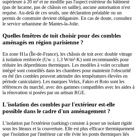
supérieure à 20 m² et ne modifie pas l'aspect extérieur du bâtiment
(pas de lucarne, pas de châssis en saillie), aucune autorisation n'est
requise. Au-delà de ces seuils, une déclaration préalable ou un
permis de construire devient obligatoire. En cas de doute, consultez
le service urbanisme de Mantes-la-Jolie.
Quelles fenêtres de toit choisir pour des combles
aménagés en région parisienne ?
En zone H1a (Île-de-France), les châssis de toit avec double vitrage
à isolation renforcée (Uw ≤ 1,3 W/m²·K) sont recommandés pour
réduire les déperditions thermiques. Les modèles à volet occultant
intégré sont conseillés dans les chambres pour maintenir l'obscurité
en été (les combles peuvent atteindre des températures élevées en
période caniculaire). Les marques Velux, Fakro et Roto sont les
références du marché, avec des gammes compatibles avec les aides à
la rénovation si posées par un artisan RGE.
L'isolation des combles par l'extérieur est-elle
possible dans le cadre d'un aménagement ?
L'isolation par l'extérieur (sarking) consiste à poser un isolant rigide
sous les liteaux et la couverture. Elle est plus efficace thermiquement
que l'isolation par l'intérieur car elle évite les ponts thermiques liés