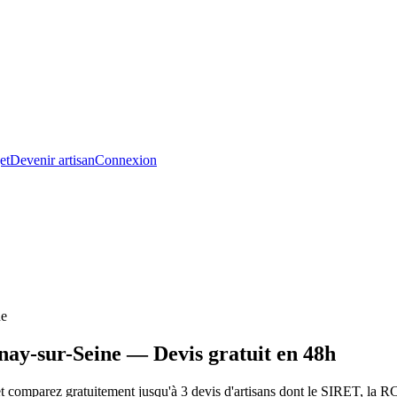
et
Devenir artisan
Connexion
ne
nay-sur-Seine — Devis gratuit en 48h
comparez gratuitement jusqu'à 3 devis d'artisans dont le SIRET, la RC 