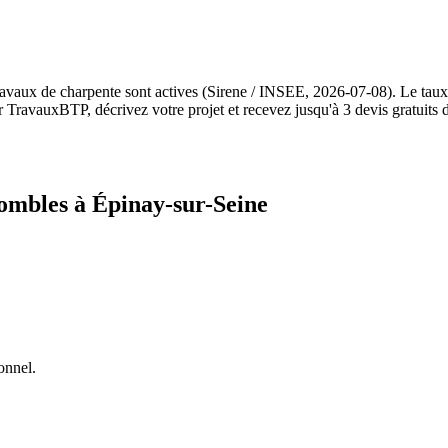
travaux de charpente sont actives (Sirene / INSEE, 2026-07-08). Le ta
r TravauxBTP, décrivez votre projet et recevez jusqu'à 3 devis gratuits 
ombles à Épinay-sur-Seine
onnel.