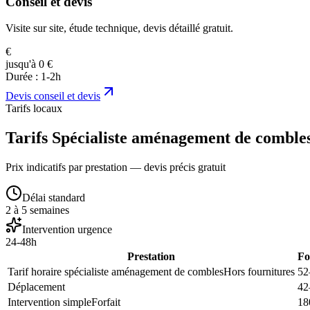
Conseil et devis
Visite sur site, étude technique, devis détaillé gratuit.
€
jusqu'à 0 €
Durée :
1-2h
Devis
conseil et devis
Tarifs locaux
Tarifs Spécialiste aménagement de combles
Prix indicatifs par prestation — devis précis gratuit
Délai standard
2 à 5 semaines
Intervention urgence
24-48h
Prestation
Fo
Tarif horaire spécialiste aménagement de combles
Hors fournitures
52
Déplacement
42
Intervention simple
Forfait
18