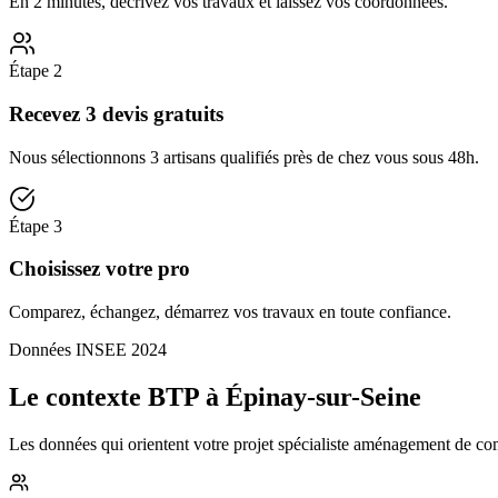
En 2 minutes, décrivez vos travaux et laissez vos coordonnées.
Étape
2
Recevez 3 devis gratuits
Nous sélectionnons 3 artisans qualifiés près de chez vous sous 48h.
Étape
3
Choisissez votre pro
Comparez, échangez, démarrez vos travaux en toute confiance.
Données INSEE 2024
Le contexte BTP à Épinay-sur-Seine
Les données qui orientent votre projet spécialiste aménagement de comb