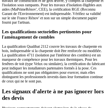
travaux de construction et de gros œuvre, y compris la charpente et
l'isolation sous rampants. Pour les travaux d'isolation éligibles aux
aides (MaPrimeRénov', CEE), la certification RGE (Reconnu
Garant de l'Environnement) est indispensable. Vérifiez sa validité
sur le site France Rénov' et non sur un simple document papier
fourni par l'artisan.
Les qualifications sectorielles pertinentes pour
l'aménagement de combles
La qualification Qualibat 2112 couvre les travaux de charpente en
bois, indispensable si la charpente doit être renforcée ou modifiée.
La qualification 4711 (isolation par l'intérieur des combles) est un
marqueur de compétence pour les travaux thermiques. Pour les
fenêtres de toit (type Velux ou similaire), la certification du fabricant
peut indiquer les installateurs partenaires formés à la pose. Ces
qualifications ne sont pas obligatoires pour exercer, mais elles
distinguent les professionnels investis dans leur formation continue
de ceux qui ne le sont pas.
Les signaux d'alerte à ne pas ignorer lors
des devis