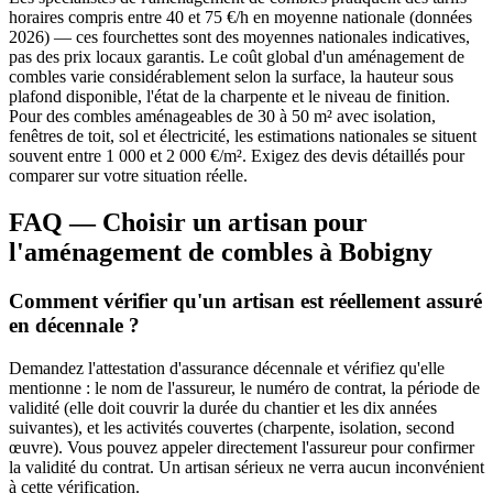
horaires compris entre 40 et 75 €/h en moyenne nationale (données
2026) — ces fourchettes sont des moyennes nationales indicatives,
pas des prix locaux garantis. Le coût global d'un aménagement de
combles varie considérablement selon la surface, la hauteur sous
plafond disponible, l'état de la charpente et le niveau de finition.
Pour des combles aménageables de 30 à 50 m² avec isolation,
fenêtres de toit, sol et électricité, les estimations nationales se situent
souvent entre 1 000 et 2 000 €/m². Exigez des devis détaillés pour
comparer sur votre situation réelle.
FAQ — Choisir un artisan pour
l'aménagement de combles à Bobigny
Comment vérifier qu'un artisan est réellement assuré
en décennale ?
Demandez l'attestation d'assurance décennale et vérifiez qu'elle
mentionne : le nom de l'assureur, le numéro de contrat, la période de
validité (elle doit couvrir la durée du chantier et les dix années
suivantes), et les activités couvertes (charpente, isolation, second
œuvre). Vous pouvez appeler directement l'assureur pour confirmer
la validité du contrat. Un artisan sérieux ne verra aucun inconvénient
à cette vérification.