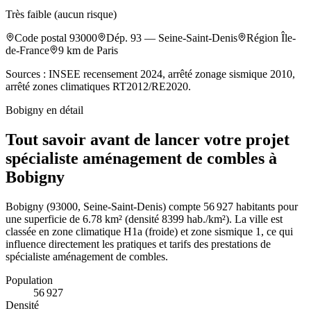
Très faible (aucun risque)
Code postal
93000
Dép.
93
—
Seine-Saint-Denis
Région
Île-
de-France
9
km de Paris
Sources : INSEE recensement 2024, arrêté zonage sismique 2010,
arrêté zones climatiques RT2012/RE2020.
Bobigny
en détail
Tout savoir avant de lancer votre projet
spécialiste aménagement de combles à
Bobigny
Bobigny (93000, Seine-Saint-Denis) compte 56 927 habitants pour
une superficie de 6.78 km² (densité 8399 hab./km²). La ville est
classée en zone climatique H1a (froide) et zone sismique 1, ce qui
influence directement les pratiques et tarifs des prestations de
spécialiste aménagement de combles.
Population
56 927
Densité