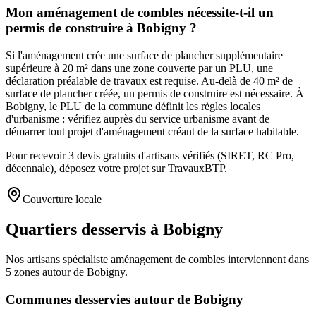
Mon aménagement de combles nécessite-t-il un
permis de construire à Bobigny ?
Si l'aménagement crée une surface de plancher supplémentaire
supérieure à 20 m² dans une zone couverte par un PLU, une
déclaration préalable de travaux est requise. Au-delà de 40 m² de
surface de plancher créée, un permis de construire est nécessaire. À
Bobigny, le PLU de la commune définit les règles locales
d'urbanisme : vérifiez auprès du service urbanisme avant de
démarrer tout projet d'aménagement créant de la surface habitable.
Pour recevoir 3 devis gratuits d'artisans vérifiés (SIRET, RC Pro,
décennale), déposez votre projet sur TravauxBTP.
Couverture locale
Quartiers desservis à Bobigny
Nos artisans
spécialiste aménagement de combles
interviennent dans
5
zones
autour de
Bobigny
.
Communes desservies autour de
Bobigny