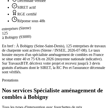
Décennale vérifiée
SIRET actif
RGE certifié
Réponse sous 48h
entreprises (Sirene)
125
(93000)
Bobigny
à
En bref :
À Bobigny (Seine-Saint-Denis), 125 entreprises de travaux
de charpente sont actives (Sirene / INSEE, 2026-07-08). Le taux
horaire moyen d'un spécialiste aménagement de combles en France
se situe entre 40 et 75 €/h en 2026 (moyenne nationale indicative).
Sur TravauxBTP, décrivez votre projet et recevez jusqu'à 3 devis
gratuits d'artisans dont le SIRET, la RC Pro et l'assurance décennale
sont vérifiés.
Prestations
Nos services Spécialiste aménagement de
combles à Bobigny
Tous les types d'intervention avec fourchettes de prix