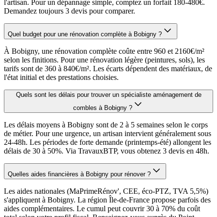
l'artisan. Pour un dépannage simple, comptez un forfait 180-480€.
Demandez toujours 3 devis pour comparer.
Quel budget pour une rénovation complète à Bobigny ?
À Bobigny, une rénovation complète coûte entre 960 et 2160€/m²
selon les finitions. Pour une rénovation légère (peintures, sols), les
tarifs sont de 360 à 840€/m². Les écarts dépendent des matériaux, de
l'état initial et des prestations choisies.
Quels sont les délais pour trouver un spécialiste aménagement de
combles à Bobigny ?
Les délais moyens à Bobigny sont de 2 à 5 semaines selon le corps
de métier. Pour une urgence, un artisan intervient généralement sous
24-48h. Les périodes de forte demande (printemps-été) allongent les
délais de 30 à 50%. Via TravauxBTP, vous obtenez 3 devis en 48h.
Quelles aides financières à Bobigny pour rénover ?
Les aides nationales (MaPrimeRénov', CEE, éco-PTZ, TVA 5,5%)
s'appliquent à Bobigny. La région Île-de-France propose parfois des
aides complémentaires. Le cumul peut couvrir 30 à 70% du coût