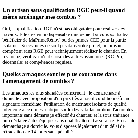
Un artisan sans qualification RGE peut-il quand
même aménager mes combles ?
Oui, la qualification RGE n'est pas obligatoire pour réaliser des
travaux. Elle devient indispensable uniquement si vous souhaitez
bénéficier de MaPrimeRénov' ou des primes CEE pour la partie
isolation. Si ces aides ne sont pas dans votre projet, un artisan
compétent sans RGE peut techniquement réaliser le chantier. En
revanche, vérifiez qu'il dispose des autres assurances (RC Pro,
décennale) et compétences requises.
Quelles arnaques sont les plus courantes dans
l'aménagement de combles ?
Les arnaques les plus signalées concernent : le démarchage à
domicile avec proposition d'un prix très attractif conditionné à une
signature immédiate, l'utilisation de matériaux isolants de qualité
inférieure à ce qui est indiqué sur le devis, la facturation d'acomptes
importants sans démarrage effectif du chantier, et la sous-traitance
non déclarée à des équipes sans qualification ni assurance. En cas de
démarchage à domicile, vous disposez légalement d'un délai de
rétractation de 14 jours sans pénalité.