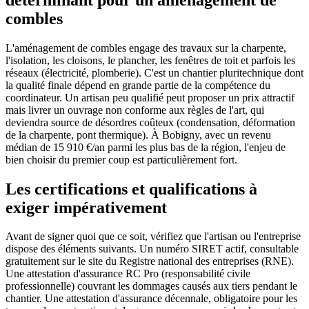
combles
L'aménagement de combles engage des travaux sur la charpente,
l'isolation, les cloisons, le plancher, les fenêtres de toit et parfois les
réseaux (électricité, plomberie). C'est un chantier pluritechnique dont
la qualité finale dépend en grande partie de la compétence du
coordinateur. Un artisan peu qualifié peut proposer un prix attractif
mais livrer un ouvrage non conforme aux règles de l'art, qui
deviendra source de désordres coûteux (condensation, déformation
de la charpente, pont thermique). À Bobigny, avec un revenu
médian de 15 910 €/an parmi les plus bas de la région, l'enjeu de
bien choisir du premier coup est particulièrement fort.
Les certifications et qualifications à
exiger impérativement
Avant de signer quoi que ce soit, vérifiez que l'artisan ou l'entreprise
dispose des éléments suivants. Un numéro SIRET actif, consultable
gratuitement sur le site du Registre national des entreprises (RNE).
Une attestation d'assurance RC Pro (responsabilité civile
professionnelle) couvrant les dommages causés aux tiers pendant le
chantier. Une attestation d'assurance décennale, obligatoire pour les