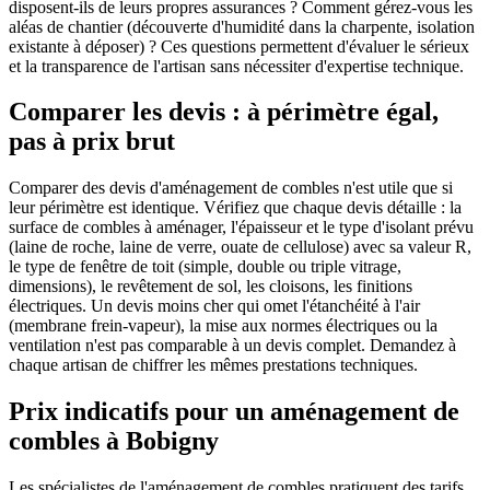
disposent-ils de leurs propres assurances ? Comment gérez-vous les
aléas de chantier (découverte d'humidité dans la charpente, isolation
existante à déposer) ? Ces questions permettent d'évaluer le sérieux
et la transparence de l'artisan sans nécessiter d'expertise technique.
Comparer les devis : à périmètre égal,
pas à prix brut
Comparer des devis d'aménagement de combles n'est utile que si
leur périmètre est identique. Vérifiez que chaque devis détaille : la
surface de combles à aménager, l'épaisseur et le type d'isolant prévu
(laine de roche, laine de verre, ouate de cellulose) avec sa valeur R,
le type de fenêtre de toit (simple, double ou triple vitrage,
dimensions), le revêtement de sol, les cloisons, les finitions
électriques. Un devis moins cher qui omet l'étanchéité à l'air
(membrane frein-vapeur), la mise aux normes électriques ou la
ventilation n'est pas comparable à un devis complet. Demandez à
chaque artisan de chiffrer les mêmes prestations techniques.
Prix indicatifs pour un aménagement de
combles à Bobigny
Les spécialistes de l'aménagement de combles pratiquent des tarifs