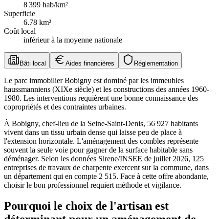
8 399
hab/km²
Superficie
6.78
km²
Coût local
inférieur à la moyenne nationale
Bâti local
Aides financières
Réglementation
Le parc immobilier Bobigny est dominé par les immeubles
haussmanniens (XIXe siècle) et les constructions des années 1960-
1980. Les interventions requièrent une bonne connaissance des
copropriétés et des contraintes urbaines.
À Bobigny, chef-lieu de la Seine-Saint-Denis, 56 927 habitants
vivent dans un tissu urbain dense qui laisse peu de place à
l'extension horizontale. L'aménagement des combles représente
souvent la seule voie pour gagner de la surface habitable sans
déménager. Selon les données Sirene/INSEE de juillet 2026, 125
entreprises de travaux de charpente exercent sur la commune, dans
un département qui en compte 2 515. Face à cette offre abondante,
choisir le bon professionnel requiert méthode et vigilance.
Pourquoi le choix de l'artisan est
déterminant pour un aménagement de