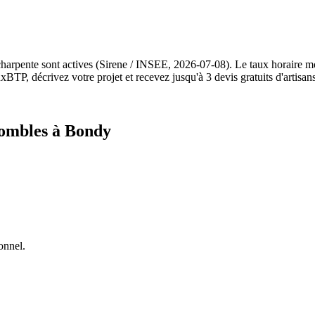
charpente sont actives (Sirene / INSEE, 2026-07-08). Le taux horaire 
BTP, décrivez votre projet et recevez jusqu'à 3 devis gratuits d'artisan
combles à Bondy
onnel.