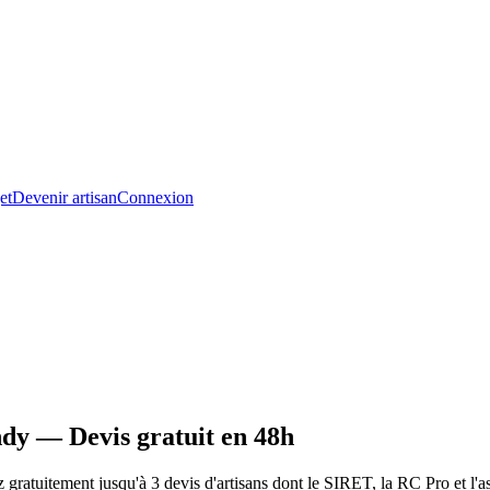
et
Devenir artisan
Connexion
dy — Devis gratuit en 48h
atuitement jusqu'à 3 devis d'artisans dont le SIRET, la RC Pro et l'as