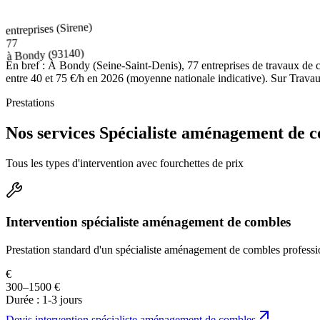
entreprises (Sirene)
77
(93140)
Bondy
à
En bref :
À Bondy (Seine-Saint-Denis), 77 entreprises de travaux de 
entre 40 et 75 €/h en 2026 (moyenne nationale indicative). Sur Travaux
Prestations
Nos services Spécialiste aménagement de 
Tous les types d'intervention avec fourchettes de prix
Intervention spécialiste aménagement de combles
Prestation standard d'un spécialiste aménagement de combles professi
€
300–1500 €
Durée :
1-3 jours
Devis
intervention spécialiste aménagement de combles