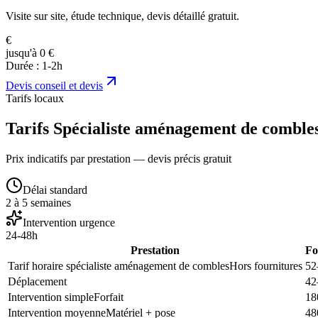
Visite sur site, étude technique, devis détaillé gratuit.
€
jusqu'à 0 €
Durée :
1-2h
Devis
conseil et devis
Tarifs locaux
Tarifs Spécialiste aménagement de comble
Prix indicatifs par prestation — devis précis gratuit
Délai standard
2 à 5 semaines
Intervention urgence
24-48h
Prestation
Fo
Tarif horaire spécialiste aménagement de combles
Hors fournitures
52
Déplacement
42
Intervention simple
Forfait
18
Intervention moyenne
Matériel + pose
48