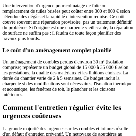
Une intervention d'urgence pour colmatage de fuite ou
remplacement de tuiles brisées peut coûter entre 300 et 800 € selon
l'étendue des dégâts et la rapidité d'intervention requise. Ce coût
couvre souvent une réparation provisoire, pas un traitement définitif
du problème. Si l'origine est une charpente vieillissante, la réparation
de surface ne suffira pas : il faudra de toute façon planifier des
travaux plus lourds.
Le coût d'un aménagement complet planifié
Un aménagement de combles perdus d'environ 30 m² (isolation
comprise) représente un budget global de 15 000 à 35 000 € selon
les prestations, la qualité des matériaux et les finitions choisies. La
durée du chantier varie de 2 à 5 semaines. Ce budget inclut la
charpente si des modifications sont nécessaires, l'isolation thermique
et acoustique, les fenêtres de toit, le plancher et les cloisons
intérieures.
Comment l'entretien régulier évite les
urgences coûteuses
La grande majorité des urgences sur les combles et toitures résulte
d'un défaut d'entretien préventif. Un nettoyage de gouttières au