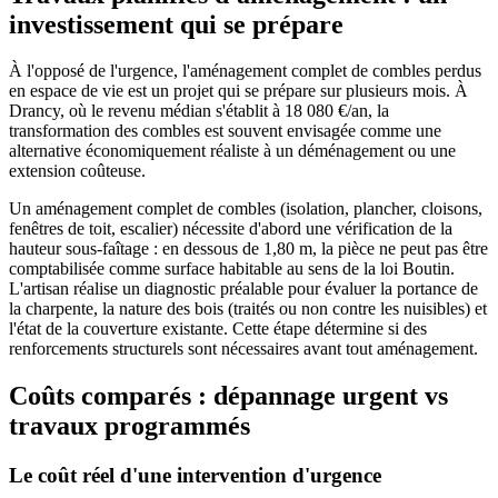
investissement qui se prépare
À l'opposé de l'urgence, l'aménagement complet de combles perdus
en espace de vie est un projet qui se prépare sur plusieurs mois. À
Drancy, où le revenu médian s'établit à 18 080 €/an, la
transformation des combles est souvent envisagée comme une
alternative économiquement réaliste à un déménagement ou une
extension coûteuse.
Un aménagement complet de combles (isolation, plancher, cloisons,
fenêtres de toit, escalier) nécessite d'abord une vérification de la
hauteur sous-faîtage : en dessous de 1,80 m, la pièce ne peut pas être
comptabilisée comme surface habitable au sens de la loi Boutin.
L'artisan réalise un diagnostic préalable pour évaluer la portance de
la charpente, la nature des bois (traités ou non contre les nuisibles) et
l'état de la couverture existante. Cette étape détermine si des
renforcements structurels sont nécessaires avant tout aménagement.
Coûts comparés : dépannage urgent vs
travaux programmés
Le coût réel d'une intervention d'urgence