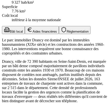
9 327
hab/km²
Superficie
7.76
km²
Coût local
inférieur à la moyenne nationale
Bâti local
Aides financières
Réglementation
Le parc immobilier Drancy est dominé par les immeubles
haussmanniens (XIXe siècle) et les constructions des années 1960-
1980. Les interventions requièrent une bonne connaissance des
copropriétés et des contraintes urbaines.
Drancy, ville de 72 390 habitants en Seine-Saint-Denis, est marquée
par un bâti dense composé majoritairement de pavillons individuels
construits entre les années 1930 et 1970. Beaucoup de ces maisons
disposent de combles non aménagés, parfois inutilisés depuis des
décennies. Selon les données Sirene/INSEE de juillet 2026, 163
entreprises de travaux de charpente sont actives dans la commune,
sur 2 515 dans le département. Cette densité de professionnels
locaux facilite la gestion des urgences comme la planification de
travaux d'envergure — deux réalités très différentes qu'il convient de
bien distinguer avant de décrocher son téléphone.