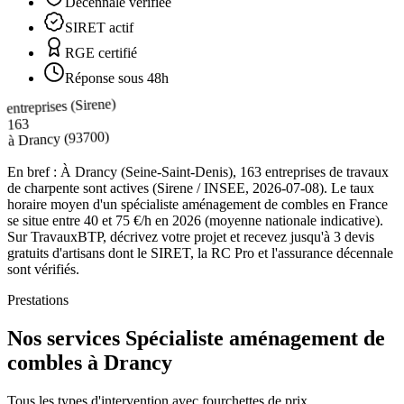
Décennale vérifiée
SIRET actif
RGE certifié
Réponse sous 48h
entreprises (Sirene)
163
(93700)
Drancy
à
En bref :
À Drancy (Seine-Saint-Denis), 163 entreprises de travaux
de charpente sont actives (Sirene / INSEE, 2026-07-08). Le taux
horaire moyen d'un spécialiste aménagement de combles en France
se situe entre 40 et 75 €/h en 2026 (moyenne nationale indicative).
Sur TravauxBTP, décrivez votre projet et recevez jusqu'à 3 devis
gratuits d'artisans dont le SIRET, la RC Pro et l'assurance décennale
sont vérifiés.
Prestations
Nos services Spécialiste aménagement de
combles à Drancy
Tous les types d'intervention avec fourchettes de prix