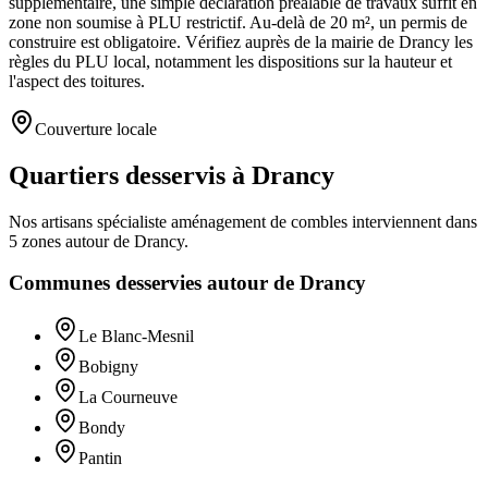
supplémentaire, une simple déclaration préalable de travaux suffit en
zone non soumise à PLU restrictif. Au-delà de 20 m², un permis de
construire est obligatoire. Vérifiez auprès de la mairie de Drancy les
règles du PLU local, notamment les dispositions sur la hauteur et
l'aspect des toitures.
Couverture locale
Quartiers desservis à Drancy
Nos artisans
spécialiste aménagement de combles
interviennent dans
5
zones
autour de
Drancy
.
Communes desservies autour de
Drancy
Le Blanc-Mesnil
Bobigny
La Courneuve
Bondy
Pantin