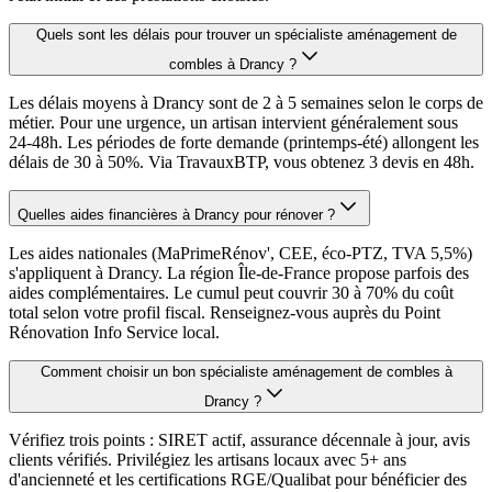
Quels sont les délais pour trouver un spécialiste aménagement de
combles à Drancy ?
Les délais moyens à Drancy sont de 2 à 5 semaines selon le corps de
métier. Pour une urgence, un artisan intervient généralement sous
24-48h. Les périodes de forte demande (printemps-été) allongent les
délais de 30 à 50%. Via TravauxBTP, vous obtenez 3 devis en 48h.
Quelles aides financières à Drancy pour rénover ?
Les aides nationales (MaPrimeRénov', CEE, éco-PTZ, TVA 5,5%)
s'appliquent à Drancy. La région Île-de-France propose parfois des
aides complémentaires. Le cumul peut couvrir 30 à 70% du coût
total selon votre profil fiscal. Renseignez-vous auprès du Point
Rénovation Info Service local.
Comment choisir un bon spécialiste aménagement de combles à
Drancy ?
Vérifiez trois points : SIRET actif, assurance décennale à jour, avis
clients vérifiés. Privilégiez les artisans locaux avec 5+ ans
d'ancienneté et les certifications RGE/Qualibat pour bénéficier des