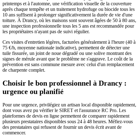
printemps et à l'automne, une vérification visuelle de la couverture
après chaque tempête et un traitement hydrofuge ou biocide tous les
10 ans suffisent à prolonger significativement la durée de vie d'une
toiture. À Drancy, où les maisons sont souvent âgées de 50 à 80 ans,
une inspection professionnelle tous les 5 ans est recommandée pour
les propriétaires n'ayant pas de suivi régulier.
Ces visites d'entretien légères, facturées généralement à l'heure (40 à
75 €/h, moyenne nationale indicative), permettent de détecter une
tuile fissurée, un joint de noue dégradé ou une solive montrant des
signes de mérule avant que le problème ne s'aggrave. Le coût de la
prévention est sans commune mesure avec celui d'un remplacement
de charpente complet.
Choisir le bon professionnel à Drancy :
urgence ou planifié
Pour une urgence, privilégiez un artisan local disponible rapidement,
dont vous avez pu vérifier le SIRET et l'assurance RC Pro. Les
plateformes de devis en ligne permettent de comparer rapidement
plusieurs prestataires disponibles sous 24 à 48 heures. Méfiez-vous
des prestataires qui refusent de fournir un devis écrit avant de
commencer.