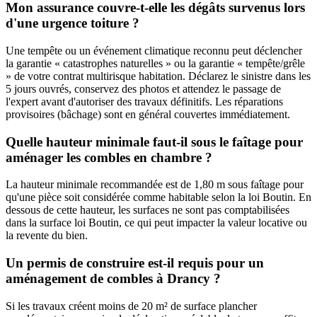
Mon assurance couvre-t-elle les dégâts survenus lors
d'une urgence toiture ?
Une tempête ou un événement climatique reconnu peut déclencher
la garantie « catastrophes naturelles » ou la garantie « tempête/grêle
» de votre contrat multirisque habitation. Déclarez le sinistre dans les
5 jours ouvrés, conservez des photos et attendez le passage de
l'expert avant d'autoriser des travaux définitifs. Les réparations
provisoires (bâchage) sont en général couvertes immédiatement.
Quelle hauteur minimale faut-il sous le faîtage pour
aménager les combles en chambre ?
La hauteur minimale recommandée est de 1,80 m sous faîtage pour
qu'une pièce soit considérée comme habitable selon la loi Boutin. En
dessous de cette hauteur, les surfaces ne sont pas comptabilisées
dans la surface loi Boutin, ce qui peut impacter la valeur locative ou
la revente du bien.
Un permis de construire est-il requis pour un
aménagement de combles à Drancy ?
Si les travaux créent moins de 20 m² de surface plancher