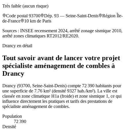
Très faible (aucun risque)
Code postal
93700
Dép.
93
—
Seine-Saint-Denis
Région
Île-
de-France
10
km de Paris
Sources : INSEE recensement 2024, arrêté zonage sismique 2010,
arrêté zones climatiques RT2012/RE2020.
Drancy
en détail
Tout savoir avant de lancer votre projet
spécialiste aménagement de combles à
Drancy
Drancy (93700, Seine-Saint-Denis) compte 72 390 habitants pour
une superficie de 7.76 km² (densité 9327 hab./km²). La ville est
classée en zone climatique H1a (froide) et zone sismique 1, ce qui
influence directement les pratiques et tarifs des prestations de
spécialiste aménagement de combles.
Population
72 390
Densité