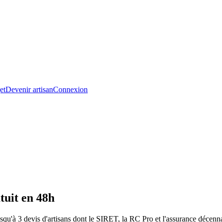
et
Devenir artisan
Connexion
tuit en 48h
qu'à 3 devis d'artisans dont le SIRET, la RC Pro et l'assurance décennal