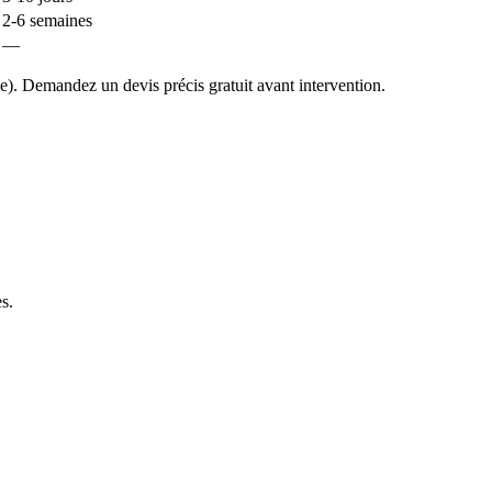
2-6 semaines
—
e). Demandez un devis précis gratuit avant intervention.
es
.