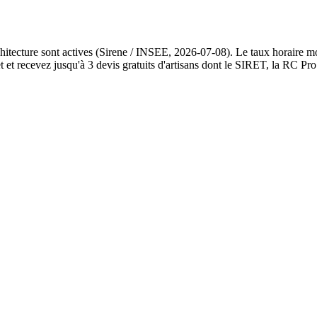
chitecture sont actives (Sirene / INSEE, 2026-07-08). Le taux horaire m
et recevez jusqu'à 3 devis gratuits d'artisans dont le SIRET, la RC Pro 