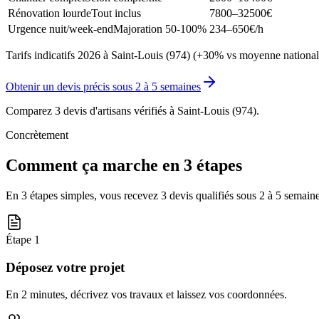
Rénovation lourde
Tout inclus
7800–32500
€
Urgence nuit/week-end
Majoration 50-100%
234–650
€/h
Tarifs indicatifs 2026 à Saint-Louis (974) (+30% vs moyenne national
Obtenir un devis précis sous
2 à 5 semaines
Comparez 3 devis d'artisans vérifiés à
Saint-Louis (974)
.
Concrètement
Comment ça marche en 3 étapes
En 3 étapes simples, vous recevez 3 devis qualifiés sous
2 à 5 semain
Étape
1
Déposez votre projet
En 2 minutes, décrivez vos travaux et laissez vos coordonnées.