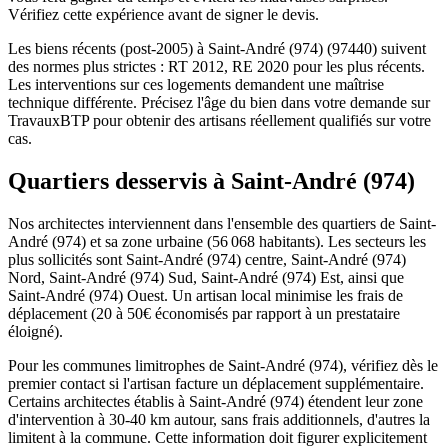
Vérifiez cette expérience avant de signer le devis.
Les biens récents (post-2005) à Saint-André (974) (97440) suivent
des normes plus strictes : RT 2012, RE 2020 pour les plus récents.
Les interventions sur ces logements demandent une maîtrise
technique différente. Précisez l'âge du bien dans votre demande sur
TravauxBTP pour obtenir des artisans réellement qualifiés sur votre
cas.
Quartiers desservis à Saint-André (974)
Nos architectes interviennent dans l'ensemble des quartiers de Saint-
André (974) et sa zone urbaine (56 068 habitants). Les secteurs les
plus sollicités sont Saint-André (974) centre, Saint-André (974)
Nord, Saint-André (974) Sud, Saint-André (974) Est, ainsi que
Saint-André (974) Ouest. Un artisan local minimise les frais de
déplacement (20 à 50€ économisés par rapport à un prestataire
éloigné).
Pour les communes limitrophes de Saint-André (974), vérifiez dès le
premier contact si l'artisan facture un déplacement supplémentaire.
Certains architectes établis à Saint-André (974) étendent leur zone
d'intervention à 30-40 km autour, sans frais additionnels, d'autres la
limitent à la commune. Cette information doit figurer explicitement