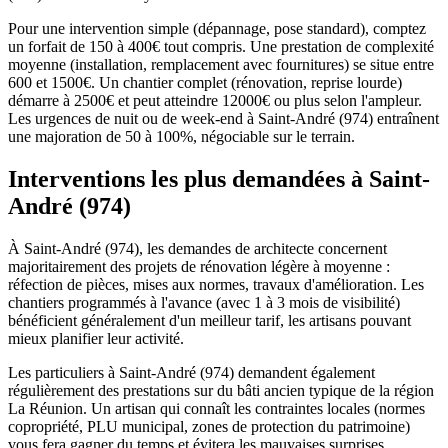
Pour une intervention simple (dépannage, pose standard), comptez
un forfait de 150 à 400€ tout compris. Une prestation de complexité
moyenne (installation, remplacement avec fournitures) se situe entre
600 et 1500€. Un chantier complet (rénovation, reprise lourde)
démarre à 2500€ et peut atteindre 12000€ ou plus selon l'ampleur.
Les urgences de nuit ou de week-end à Saint-André (974) entraînent
une majoration de 50 à 100%, négociable sur le terrain.
Interventions les plus demandées à Saint-
André (974)
À Saint-André (974), les demandes de architecte concernent
majoritairement des projets de rénovation légère à moyenne :
réfection de pièces, mises aux normes, travaux d'amélioration. Les
chantiers programmés à l'avance (avec 1 à 3 mois de visibilité)
bénéficient généralement d'un meilleur tarif, les artisans pouvant
mieux planifier leur activité.
Les particuliers à Saint-André (974) demandent également
régulièrement des prestations sur du bâti ancien typique de la région
La Réunion. Un artisan qui connaît les contraintes locales (normes
copropriété, PLU municipal, zones de protection du patrimoine)
vous fera gagner du temps et évitera les mauvaises surprises.