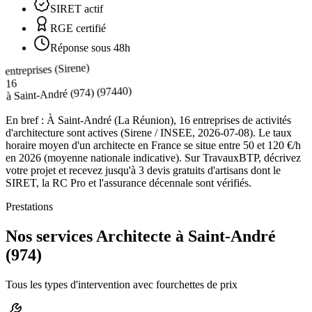
SIRET actif
RGE certifié
Réponse sous 48h
entreprises (Sirene)
16
(97440)
Saint-André (974)
à
En bref :
À Saint-André (La Réunion), 16 entreprises de activités
d'architecture sont actives (Sirene / INSEE, 2026-07-08). Le taux
horaire moyen d'un architecte en France se situe entre 50 et 120 €/h
en 2026 (moyenne nationale indicative). Sur TravauxBTP, décrivez
votre projet et recevez jusqu'à 3 devis gratuits d'artisans dont le
SIRET, la RC Pro et l'assurance décennale sont vérifiés.
Prestations
Nos services Architecte à Saint-André
(974)
Tous les types d'intervention avec fourchettes de prix