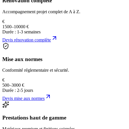
Rénovation complète
Accompagnement projet complet de A à Z.
€
1500–10000 €
Durée :
1-3 semaines
Devis
rénovation complète
Mise aux normes
Conformité réglementaire et sécurité.
€
500–3000 €
Durée :
2-5 jours
Devis
mise aux normes
Prestations haut de gamme
Matériaux premium et finitions soignées.