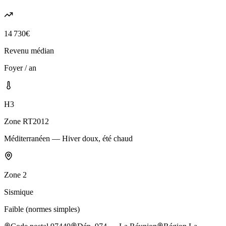
14 730
€
Revenu médian
Foyer / an
H3
Zone RT2012
Méditerranéen — Hiver doux, été chaud
Zone
2
Sismique
Faible (normes simples)