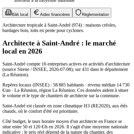
inférieur à la moyenne nationale
Bâti local
Aides financières
Réglementation
Architecture tropicale à Saint-André (974) : maisons créoles,
bardages bois, toits en pente pour cyclones.
Architecte à Saint-André : le marché
local en 2026
Saint-André compte 16 entreprises actives en activités d'architecture
(source Sirene / INSEE, 2026-07-08), sur 431 dans le département
(La Réunion).
Repères locaux (INSEE) : 58 885 habitants · revenu médian 14 730
€/an · La Réunion, région La Réunion. Ces données aident à situer
le volume et le type de chantiers de architecte sur la commune.
Saint-André est classée en zone climatique H3 (RE2020), aux étés
chauds, où le confort d'été est prioritaire.
Côté budget, le taux horaire moyen d'un architecte en France se
situe entre 50 et 120 €/h en 2026. Il s'agit d'une moyenne nationale
indicative : le prix réel dépend de la nature du chantier, des