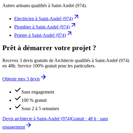
Autres artisans qualifiés à
Saint-André (974)
.
Electricien
à
Saint-André (974)
Plombier
à
Saint-André (974)
Peintre
à
Saint-André (974)
Prêt à démarrer votre projet ?
Recevez 3 devis gratuits de Architecte qualifiés à Saint-André (974)
en 48h. Service 100% gratuit pour les particuliers.
Obtenir mes 3 devis
Sans engagement
100 % gratuit
Sous 2 à 5 semaines
Devis architecte à Saint-André (974)
Gratuit · 48 h · sans
engagement