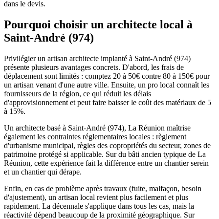
dans le devis.
Pourquoi choisir un architecte local à
Saint-André (974)
Privilégier un artisan architecte implanté à Saint-André (974)
présente plusieurs avantages concrets. D'abord, les frais de
déplacement sont limités : comptez 20 à 50€ contre 80 à 150€ pour
un artisan venant d'une autre ville. Ensuite, un pro local connaît les
fournisseurs de la région, ce qui réduit les délais
d'approvisionnement et peut faire baisser le coût des matériaux de 5
à 15%.
Un architecte basé à Saint-André (974), La Réunion maîtrise
également les contraintes réglementaires locales : règlement
d'urbanisme municipal, règles des copropriétés du secteur, zones de
patrimoine protégé si applicable. Sur du bâti ancien typique de La
Réunion, cette expérience fait la différence entre un chantier serein
et un chantier qui dérape.
Enfin, en cas de problème après travaux (fuite, malfaçon, besoin
d'ajustement), un artisan local revient plus facilement et plus
rapidement. La décennale s'applique dans tous les cas, mais la
réactivité dépend beaucoup de la proximité géographique. Sur