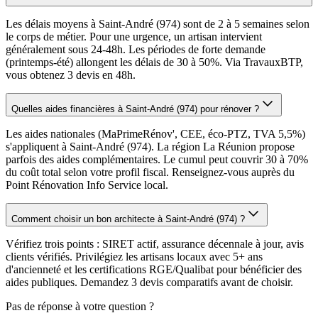
Les délais moyens à Saint-André (974) sont de 2 à 5 semaines selon
le corps de métier. Pour une urgence, un artisan intervient
généralement sous 24-48h. Les périodes de forte demande
(printemps-été) allongent les délais de 30 à 50%. Via TravauxBTP,
vous obtenez 3 devis en 48h.
Quelles aides financières à Saint-André (974) pour rénover ?
Les aides nationales (MaPrimeRénov', CEE, éco-PTZ, TVA 5,5%)
s'appliquent à Saint-André (974). La région La Réunion propose
parfois des aides complémentaires. Le cumul peut couvrir 30 à 70%
du coût total selon votre profil fiscal. Renseignez-vous auprès du
Point Rénovation Info Service local.
Comment choisir un bon architecte à Saint-André (974) ?
Vérifiez trois points : SIRET actif, assurance décennale à jour, avis
clients vérifiés. Privilégiez les artisans locaux avec 5+ ans
d'ancienneté et les certifications RGE/Qualibat pour bénéficier des
aides publiques. Demandez 3 devis comparatifs avant de choisir.
Pas de réponse à votre question ?