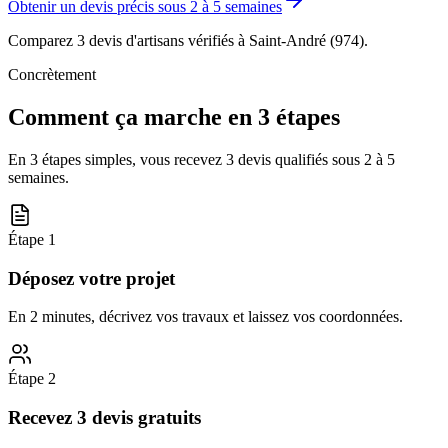
Obtenir un devis précis sous
2 à 5 semaines
Comparez 3 devis d'artisans vérifiés à
Saint-André (974)
.
Concrètement
Comment ça marche en 3 étapes
En 3 étapes simples, vous recevez 3 devis qualifiés sous
2 à 5
semaines
.
Étape
1
Déposez votre projet
En 2 minutes, décrivez vos travaux et laissez vos coordonnées.
Étape
2
Recevez 3 devis gratuits