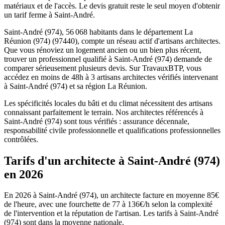
matériaux et de l'accès. Le devis gratuit reste le seul moyen d'obtenir
un tarif ferme à Saint-André.
Saint-André (974), 56 068 habitants dans le département La
Réunion (974) (97440), compte un réseau actif d'artisans architectes.
Que vous rénoviez un logement ancien ou un bien plus récent,
trouver un professionnel qualifié à Saint-André (974) demande de
comparer sérieusement plusieurs devis. Sur TravauxBTP, vous
accédez en moins de 48h à 3 artisans architectes vérifiés intervenant
à Saint-André (974) et sa région La Réunion.
Les spécificités locales du bâti et du climat nécessitent des artisans
connaissant parfaitement le terrain. Nos architectes référencés à
Saint-André (974) sont tous vérifiés : assurance décennale,
responsabilité civile professionnelle et qualifications professionnelles
contrôlées.
Tarifs d'un architecte à Saint-André (974)
en 2026
En 2026 à Saint-André (974), un architecte facture en moyenne 85€
de l'heure, avec une fourchette de 77 à 136€/h selon la complexité
de l'intervention et la réputation de l'artisan. Les tarifs à Saint-André
(974) sont dans la moyenne nationale.