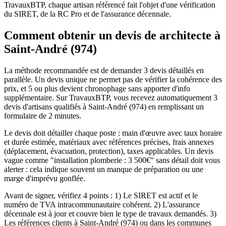
TravauxBTP, chaque artisan référencé fait l'objet d'une vérification
du SIRET, de la RC Pro et de l'assurance décennale.
Comment obtenir un devis de architecte à
Saint-André (974)
La méthode recommandée est de demander 3 devis détaillés en
parallèle. Un devis unique ne permet pas de vérifier la cohérence des
prix, et 5 ou plus devient chronophage sans apporter d'info
supplémentaire. Sur TravauxBTP, vous recevez automatiquement 3
devis d'artisans qualifiés à Saint-André (974) en remplissant un
formulaire de 2 minutes.
Le devis doit détailler chaque poste : main d'œuvre avec taux horaire
et durée estimée, matériaux avec références précises, frais annexes
(déplacement, évacuation, protection), taxes applicables. Un devis
vague comme "installation plomberie : 3 500€" sans détail doit vous
alerter : cela indique souvent un manque de préparation ou une
marge d'imprévu gonflée.
Avant de signer, vérifiez 4 points : 1) Le SIRET est actif et le
numéro de TVA intracommunautaire cohérent. 2) L'assurance
décennale est à jour et couvre bien le type de travaux demandés. 3)
Les références clients à Saint-André (974) ou dans les communes