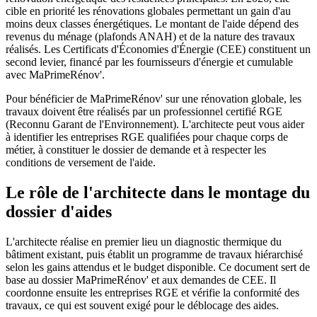
cible en priorité les rénovations globales permettant un gain d'au
moins deux classes énergétiques. Le montant de l'aide dépend des
revenus du ménage (plafonds ANAH) et de la nature des travaux
réalisés. Les Certificats d'Économies d'Énergie (CEE) constituent un
second levier, financé par les fournisseurs d'énergie et cumulable
avec MaPrimeRénov'.
Pour bénéficier de MaPrimeRénov' sur une rénovation globale, les
travaux doivent être réalisés par un professionnel certifié RGE
(Reconnu Garant de l'Environnement). L'architecte peut vous aider
à identifier les entreprises RGE qualifiées pour chaque corps de
métier, à constituer le dossier de demande et à respecter les
conditions de versement de l'aide.
Le rôle de l'architecte dans le montage du
dossier d'aides
L'architecte réalise en premier lieu un diagnostic thermique du
bâtiment existant, puis établit un programme de travaux hiérarchisé
selon les gains attendus et le budget disponible. Ce document sert de
base au dossier MaPrimeRénov' et aux demandes de CEE. Il
coordonne ensuite les entreprises RGE et vérifie la conformité des
travaux, ce qui est souvent exigé pour le déblocage des aides.