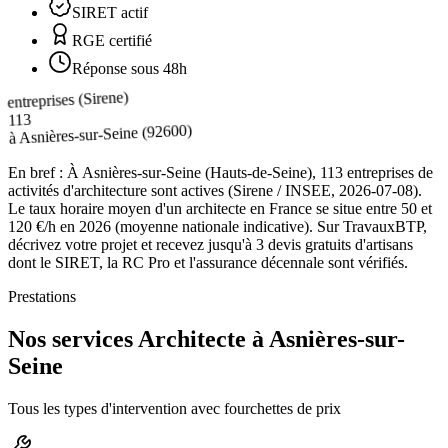
SIRET actif
RGE certifié
Réponse sous 48h
entreprises (Sirene)
113
(92600)
Asnières-sur-Seine
à
En bref :
À Asnières-sur-Seine (Hauts-de-Seine), 113 entreprises de
activités d'architecture sont actives (Sirene / INSEE, 2026-07-08).
Le taux horaire moyen d'un architecte en France se situe entre 50 et
120 €/h en 2026 (moyenne nationale indicative). Sur TravauxBTP,
décrivez votre projet et recevez jusqu'à 3 devis gratuits d'artisans
dont le SIRET, la RC Pro et l'assurance décennale sont vérifiés.
Prestations
Nos services Architecte à Asnières-sur-
Seine
Tous les types d'intervention avec fourchettes de prix