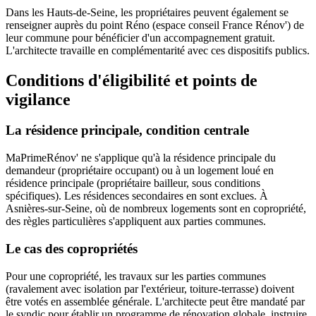
Dans les Hauts-de-Seine, les propriétaires peuvent également se
renseigner auprès du point Réno (espace conseil France Rénov') de
leur commune pour bénéficier d'un accompagnement gratuit.
L'architecte travaille en complémentarité avec ces dispositifs publics.
Conditions d'éligibilité et points de
vigilance
La résidence principale, condition centrale
MaPrimeRénov' ne s'applique qu'à la résidence principale du
demandeur (propriétaire occupant) ou à un logement loué en
résidence principale (propriétaire bailleur, sous conditions
spécifiques). Les résidences secondaires en sont exclues. À
Asnières-sur-Seine, où de nombreux logements sont en copropriété,
des règles particulières s'appliquent aux parties communes.
Le cas des copropriétés
Pour une copropriété, les travaux sur les parties communes
(ravalement avec isolation par l'extérieur, toiture-terrasse) doivent
être votés en assemblée générale. L'architecte peut être mandaté par
le syndic pour établir un programme de rénovation globale, instruire