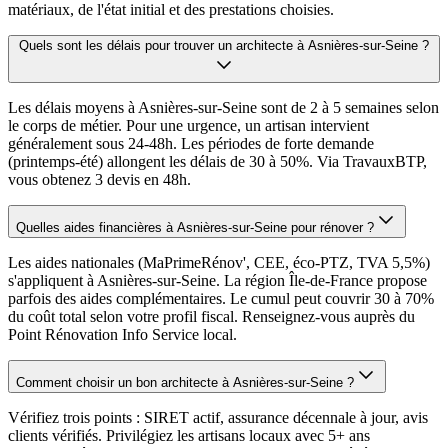
matériaux, de l'état initial et des prestations choisies.
Quels sont les délais pour trouver un architecte à Asnières-sur-Seine ?
Les délais moyens à Asnières-sur-Seine sont de 2 à 5 semaines selon
le corps de métier. Pour une urgence, un artisan intervient
généralement sous 24-48h. Les périodes de forte demande
(printemps-été) allongent les délais de 30 à 50%. Via TravauxBTP,
vous obtenez 3 devis en 48h.
Quelles aides financières à Asnières-sur-Seine pour rénover ?
Les aides nationales (MaPrimeRénov', CEE, éco-PTZ, TVA 5,5%)
s'appliquent à Asnières-sur-Seine. La région Île-de-France propose
parfois des aides complémentaires. Le cumul peut couvrir 30 à 70%
du coût total selon votre profil fiscal. Renseignez-vous auprès du
Point Rénovation Info Service local.
Comment choisir un bon architecte à Asnières-sur-Seine ?
Vérifiez trois points : SIRET actif, assurance décennale à jour, avis
clients vérifiés. Privilégiez les artisans locaux avec 5+ ans