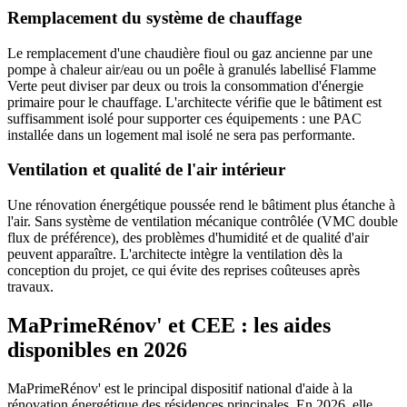
Remplacement du système de chauffage
Le remplacement d'une chaudière fioul ou gaz ancienne par une
pompe à chaleur air/eau ou un poêle à granulés labellisé Flamme
Verte peut diviser par deux ou trois la consommation d'énergie
primaire pour le chauffage. L'architecte vérifie que le bâtiment est
suffisamment isolé pour supporter ces équipements : une PAC
installée dans un logement mal isolé ne sera pas performante.
Ventilation et qualité de l'air intérieur
Une rénovation énergétique poussée rend le bâtiment plus étanche à
l'air. Sans système de ventilation mécanique contrôlée (VMC double
flux de préférence), des problèmes d'humidité et de qualité d'air
peuvent apparaître. L'architecte intègre la ventilation dès la
conception du projet, ce qui évite des reprises coûteuses après
travaux.
MaPrimeRénov' et CEE : les aides
disponibles en 2026
MaPrimeRénov' est le principal dispositif national d'aide à la
rénovation énergétique des résidences principales. En 2026, elle