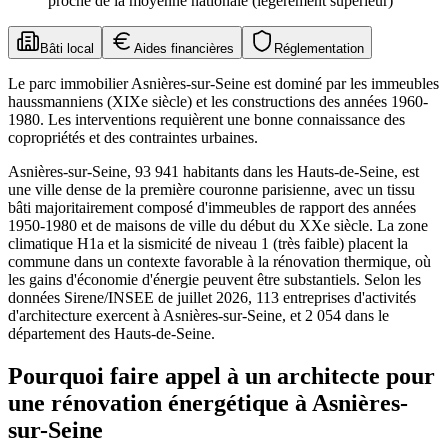
proche de la moyenne nationale (légèrement supérieur)
Bâti local
Aides financières
Réglementation
Le parc immobilier Asnières-sur-Seine est dominé par les immeubles
haussmanniens (XIXe siècle) et les constructions des années 1960-
1980. Les interventions requièrent une bonne connaissance des
copropriétés et des contraintes urbaines.
Asnières-sur-Seine, 93 941 habitants dans les Hauts-de-Seine, est
une ville dense de la première couronne parisienne, avec un tissu
bâti majoritairement composé d'immeubles de rapport des années
1950-1980 et de maisons de ville du début du XXe siècle. La zone
climatique H1a et la sismicité de niveau 1 (très faible) placent la
commune dans un contexte favorable à la rénovation thermique, où
les gains d'économie d'énergie peuvent être substantiels. Selon les
données Sirene/INSEE de juillet 2026, 113 entreprises d'activités
d'architecture exercent à Asnières-sur-Seine, et 2 054 dans le
département des Hauts-de-Seine.
Pourquoi faire appel à un architecte pour
une rénovation énergétique à Asnières-
sur-Seine