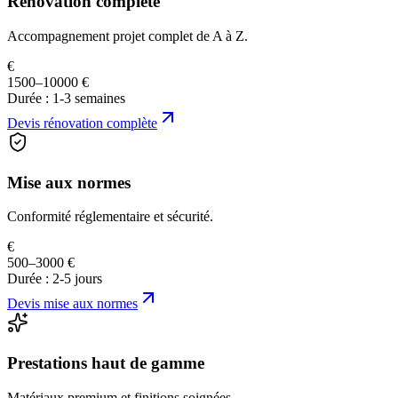
Rénovation complète
Accompagnement projet complet de A à Z.
€
1500–10000 €
Durée :
1-3 semaines
Devis
rénovation complète
Mise aux normes
Conformité réglementaire et sécurité.
€
500–3000 €
Durée :
2-5 jours
Devis
mise aux normes
Prestations haut de gamme
Matériaux premium et finitions soignées.