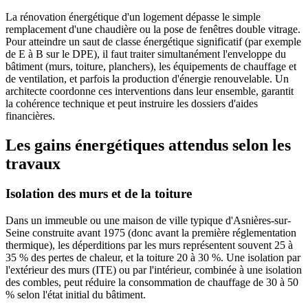
La rénovation énergétique d'un logement dépasse le simple
remplacement d'une chaudière ou la pose de fenêtres double vitrage.
Pour atteindre un saut de classe énergétique significatif (par exemple
de E à B sur le DPE), il faut traiter simultanément l'enveloppe du
bâtiment (murs, toiture, planchers), les équipements de chauffage et
de ventilation, et parfois la production d'énergie renouvelable. Un
architecte coordonne ces interventions dans leur ensemble, garantit
la cohérence technique et peut instruire les dossiers d'aides
financières.
Les gains énergétiques attendus selon les
travaux
Isolation des murs et de la toiture
Dans un immeuble ou une maison de ville typique d'Asnières-sur-
Seine construite avant 1975 (donc avant la première réglementation
thermique), les déperditions par les murs représentent souvent 25 à
35 % des pertes de chaleur, et la toiture 20 à 30 %. Une isolation par
l'extérieur des murs (ITE) ou par l'intérieur, combinée à une isolation
des combles, peut réduire la consommation de chauffage de 30 à 50
% selon l'état initial du bâtiment.