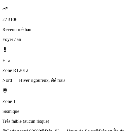
27 310
€
Revenu médian
Foyer / an
H1a
Zone RT2012
Nord — Hiver rigoureux, été frais
Zone
1
Sismique
Très faible (aucun risque)