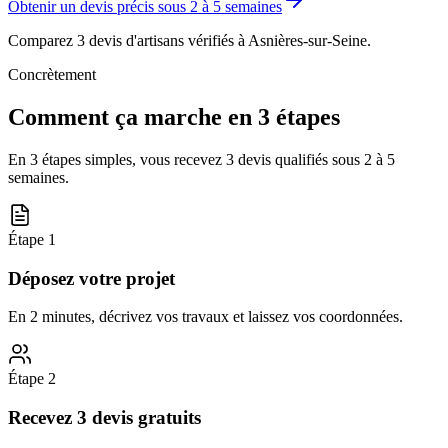
Obtenir un devis précis sous
2 à 5 semaines
Comparez 3 devis d'artisans vérifiés à
Asnières-sur-Seine
.
Concrètement
Comment ça marche en 3 étapes
En 3 étapes simples, vous recevez 3 devis qualifiés sous
2 à 5
semaines
.
Étape
1
Déposez votre projet
En 2 minutes, décrivez vos travaux et laissez vos coordonnées.
Étape
2
Recevez 3 devis gratuits