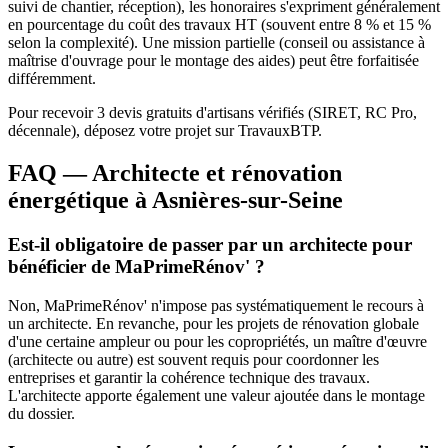
suivi de chantier, réception), les honoraires s'expriment généralement
en pourcentage du coût des travaux HT (souvent entre 8 % et 15 %
selon la complexité). Une mission partielle (conseil ou assistance à
maîtrise d'ouvrage pour le montage des aides) peut être forfaitisée
différemment.
Pour recevoir 3 devis gratuits d'artisans vérifiés (SIRET, RC Pro,
décennale), déposez votre projet sur TravauxBTP.
FAQ — Architecte et rénovation
énergétique à Asnières-sur-Seine
Est-il obligatoire de passer par un architecte pour
bénéficier de MaPrimeRénov' ?
Non, MaPrimeRénov' n'impose pas systématiquement le recours à
un architecte. En revanche, pour les projets de rénovation globale
d'une certaine ampleur ou pour les copropriétés, un maître d'œuvre
(architecte ou autre) est souvent requis pour coordonner les
entreprises et garantir la cohérence technique des travaux.
L'architecte apporte également une valeur ajoutée dans le montage
du dossier.