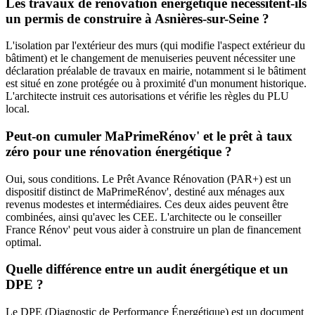
Les travaux de rénovation énergétique nécessitent-ils
un permis de construire à Asnières-sur-Seine ?
L'isolation par l'extérieur des murs (qui modifie l'aspect extérieur du
bâtiment) et le changement de menuiseries peuvent nécessiter une
déclaration préalable de travaux en mairie, notamment si le bâtiment
est situé en zone protégée ou à proximité d'un monument historique.
L'architecte instruit ces autorisations et vérifie les règles du PLU
local.
Peut-on cumuler MaPrimeRénov' et le prêt à taux
zéro pour une rénovation énergétique ?
Oui, sous conditions. Le Prêt Avance Rénovation (PAR+) est un
dispositif distinct de MaPrimeRénov', destiné aux ménages aux
revenus modestes et intermédiaires. Ces deux aides peuvent être
combinées, ainsi qu'avec les CEE. L'architecte ou le conseiller
France Rénov' peut vous aider à construire un plan de financement
optimal.
Quelle différence entre un audit énergétique et un
DPE ?
Le DPE (Diagnostic de Performance Énergétique) est un document