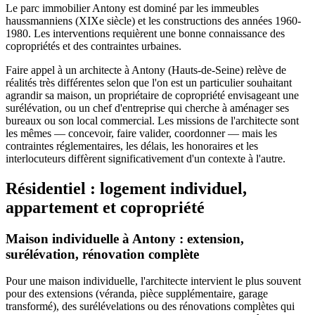
Le parc immobilier Antony est dominé par les immeubles
haussmanniens (XIXe siècle) et les constructions des années 1960-
1980. Les interventions requièrent une bonne connaissance des
copropriétés et des contraintes urbaines.
Faire appel à un architecte à Antony (Hauts-de-Seine) relève de
réalités très différentes selon que l'on est un particulier souhaitant
agrandir sa maison, un propriétaire de copropriété envisageant une
surélévation, ou un chef d'entreprise qui cherche à aménager ses
bureaux ou son local commercial. Les missions de l'architecte sont
les mêmes — concevoir, faire valider, coordonner — mais les
contraintes réglementaires, les délais, les honoraires et les
interlocuteurs diffèrent significativement d'un contexte à l'autre.
Résidentiel : logement individuel,
appartement et copropriété
Maison individuelle à Antony : extension,
surélévation, rénovation complète
Pour une maison individuelle, l'architecte intervient le plus souvent
pour des extensions (véranda, pièce supplémentaire, garage
transformé), des surélévelations ou des rénovations complètes qui