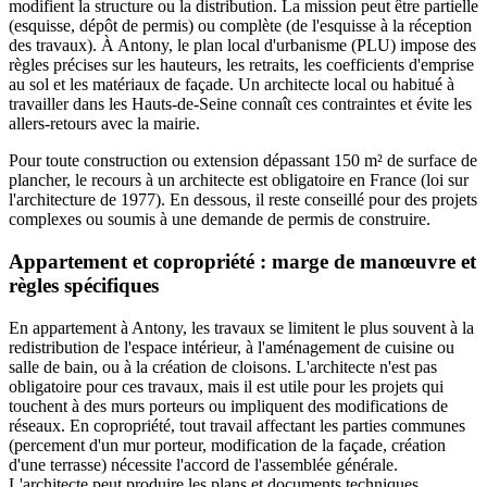
modifient la structure ou la distribution. La mission peut être partielle
(esquisse, dépôt de permis) ou complète (de l'esquisse à la réception
des travaux). À Antony, le plan local d'urbanisme (PLU) impose des
règles précises sur les hauteurs, les retraits, les coefficients d'emprise
au sol et les matériaux de façade. Un architecte local ou habitué à
travailler dans les Hauts-de-Seine connaît ces contraintes et évite les
allers-retours avec la mairie.
Pour toute construction ou extension dépassant 150 m² de surface de
plancher, le recours à un architecte est obligatoire en France (loi sur
l'architecture de 1977). En dessous, il reste conseillé pour des projets
complexes ou soumis à une demande de permis de construire.
Appartement et copropriété : marge de manœuvre et
règles spécifiques
En appartement à Antony, les travaux se limitent le plus souvent à la
redistribution de l'espace intérieur, à l'aménagement de cuisine ou
salle de bain, ou à la création de cloisons. L'architecte n'est pas
obligatoire pour ces travaux, mais il est utile pour les projets qui
touchent à des murs porteurs ou impliquent des modifications de
réseaux. En copropriété, tout travail affectant les parties communes
(percement d'un mur porteur, modification de la façade, création
d'une terrasse) nécessite l'accord de l'assemblée générale.
L'architecte peut produire les plans et documents techniques