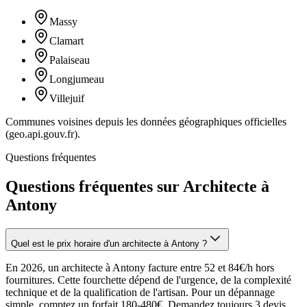
Massy
Clamart
Palaiseau
Longjumeau
Villejuif
Communes voisines depuis les données géographiques officielles
(geo.api.gouv.fr).
Questions fréquentes
Questions fréquentes sur Architecte à
Antony
Quel est le prix horaire d'un architecte à Antony ?
En 2026, un architecte à Antony facture entre 52 et 84€/h hors
fournitures. Cette fourchette dépend de l'urgence, de la complexité
technique et de la qualification de l'artisan. Pour un dépannage
simple, comptez un forfait 180-480€. Demandez toujours 3 devis