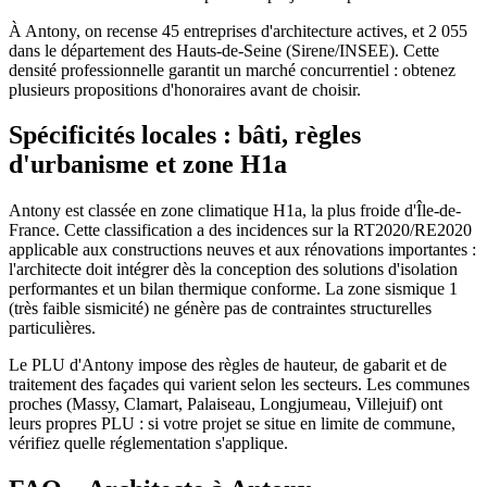
À Antony, on recense 45 entreprises d'architecture actives, et 2 055
dans le département des Hauts-de-Seine (Sirene/INSEE). Cette
densité professionnelle garantit un marché concurrentiel : obtenez
plusieurs propositions d'honoraires avant de choisir.
Spécificités locales : bâti, règles
d'urbanisme et zone H1a
Antony est classée en zone climatique H1a, la plus froide d'Île-de-
France. Cette classification a des incidences sur la RT2020/RE2020
applicable aux constructions neuves et aux rénovations importantes :
l'architecte doit intégrer dès la conception des solutions d'isolation
performantes et un bilan thermique conforme. La zone sismique 1
(très faible sismicité) ne génère pas de contraintes structurelles
particulières.
Le PLU d'Antony impose des règles de hauteur, de gabarit et de
traitement des façades qui varient selon les secteurs. Les communes
proches (Massy, Clamart, Palaiseau, Longjumeau, Villejuif) ont
leurs propres PLU : si votre projet se situe en limite de commune,
vérifiez quelle réglementation s'applique.