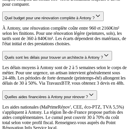
pour comparer.
Quel budget pour une rénovation complète à Antony ?
À Antony, une rénovation complète coûte entre 960 et 2160€/m²
selon les finitions. Pour une rénovation légère (peintures, sols), les
tarifs sont de 360 à 840€/m². Les écarts dépendent des matériaux, de
l'état initial et des prestations choisies.
Quels sont les délais pour trouver un architecte à Antony ?
Les délais moyens à Antony sont de 2 à 5 semaines selon le corps de
métier. Pour une urgence, un artisan intervient généralement sous
24-48h. Les périodes de forte demande (printemps-été) allongent les
délais de 30 à 50%. Via TravauxBTP, vous obtenez 3 devis en 48h.
Quelles aides financières à Antony pour rénover ?
Les aides nationales (MaPrimeRénov', CEE, éco-PTZ, TVA 5,5%)
s'appliquent à Antony. La région Île-de-France propose parfois des
aides complémentaires. Le cumul peut couvrir 30 à 70% du coût
total selon votre profil fiscal. Renseignez-vous auprès du Point
Rénovation Info Service local.