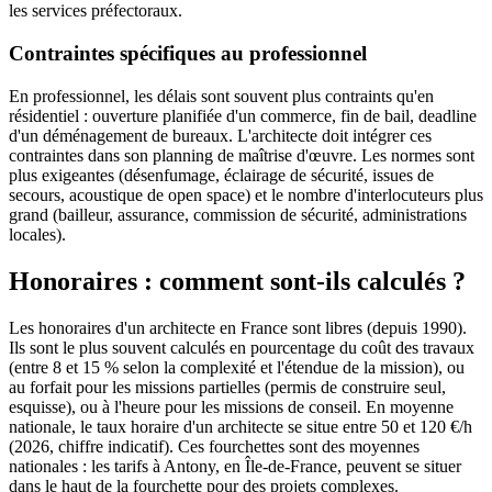
les services préfectoraux.
Contraintes spécifiques au professionnel
En professionnel, les délais sont souvent plus contraints qu'en
résidentiel : ouverture planifiée d'un commerce, fin de bail, deadline
d'un déménagement de bureaux. L'architecte doit intégrer ces
contraintes dans son planning de maîtrise d'œuvre. Les normes sont
plus exigeantes (désenfumage, éclairage de sécurité, issues de
secours, acoustique de open space) et le nombre d'interlocuteurs plus
grand (bailleur, assurance, commission de sécurité, administrations
locales).
Honoraires : comment sont-ils calculés ?
Les honoraires d'un architecte en France sont libres (depuis 1990).
Ils sont le plus souvent calculés en pourcentage du coût des travaux
(entre 8 et 15 % selon la complexité et l'étendue de la mission), ou
au forfait pour les missions partielles (permis de construire seul,
esquisse), ou à l'heure pour les missions de conseil. En moyenne
nationale, le taux horaire d'un architecte se situe entre 50 et 120 €/h
(2026, chiffre indicatif). Ces fourchettes sont des moyennes
nationales : les tarifs à Antony, en Île-de-France, peuvent se situer
dans le haut de la fourchette pour des projets complexes.