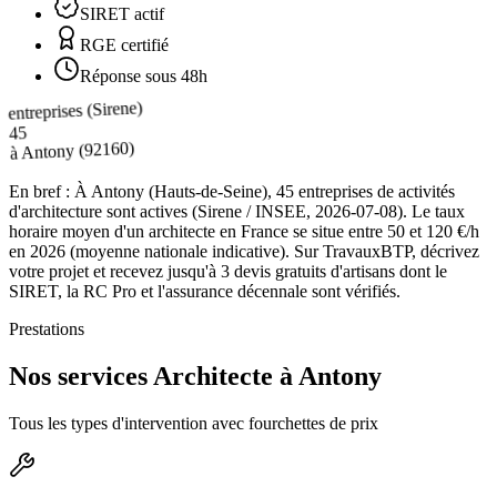
SIRET actif
RGE certifié
Réponse sous 48h
entreprises (Sirene)
45
(92160)
Antony
à
En bref :
À Antony (Hauts-de-Seine), 45 entreprises de activités
d'architecture sont actives (Sirene / INSEE, 2026-07-08). Le taux
horaire moyen d'un architecte en France se situe entre 50 et 120 €/h
en 2026 (moyenne nationale indicative). Sur TravauxBTP, décrivez
votre projet et recevez jusqu'à 3 devis gratuits d'artisans dont le
SIRET, la RC Pro et l'assurance décennale sont vérifiés.
Prestations
Nos services Architecte à Antony
Tous les types d'intervention avec fourchettes de prix