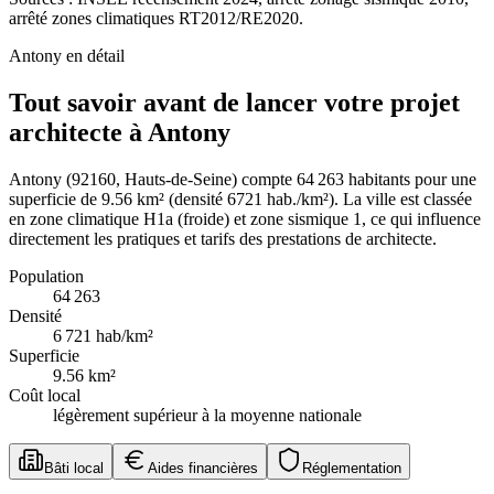
arrêté zones climatiques RT2012/RE2020.
Antony
en détail
Tout savoir avant de lancer votre projet
architecte à Antony
Antony (92160, Hauts-de-Seine) compte 64 263 habitants pour une
superficie de 9.56 km² (densité 6721 hab./km²). La ville est classée
en zone climatique H1a (froide) et zone sismique 1, ce qui influence
directement les pratiques et tarifs des prestations de architecte.
Population
64 263
Densité
6 721
hab/km²
Superficie
9.56
km²
Coût local
légèrement supérieur à la moyenne nationale
Bâti local
Aides financières
Réglementation