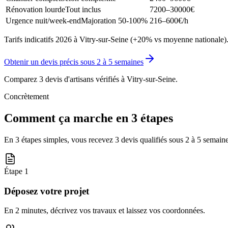
Rénovation lourde
Tout inclus
7200–30000
€
Urgence nuit/week-end
Majoration 50-100%
216–600
€/h
Tarifs indicatifs 2026 à Vitry-sur-Seine (+20% vs moyenne nationale).
Obtenir un devis précis sous
2 à 5 semaines
Comparez 3 devis d'artisans vérifiés à
Vitry-sur-Seine
.
Concrètement
Comment ça marche en 3 étapes
En 3 étapes simples, vous recevez 3 devis qualifiés sous
2 à 5 semain
Étape
1
Déposez votre projet
En 2 minutes, décrivez vos travaux et laissez vos coordonnées.