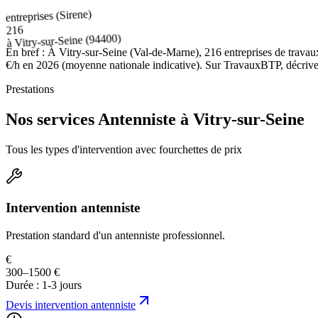
entreprises (Sirene)
216
(94400)
Vitry-sur-Seine
à
En bref :
À Vitry-sur-Seine (Val-de-Marne), 216 entreprises de travaux
€/h en 2026 (moyenne nationale indicative). Sur TravauxBTP, décrivez v
Prestations
Nos services Antenniste à Vitry-sur-Seine
Tous les types d'intervention avec fourchettes de prix
Intervention antenniste
Prestation standard d'un antenniste professionnel.
€
300–1500 €
Durée :
1-3 jours
Devis
intervention antenniste