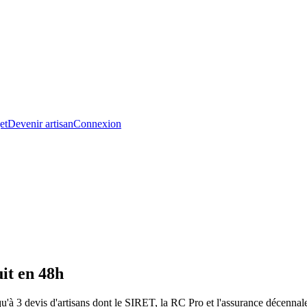
et
Devenir artisan
Connexion
it en 48h
'à 3 devis d'artisans dont le SIRET, la RC Pro et l'assurance décennale 