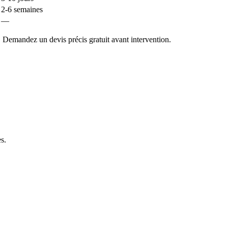
2-6 semaines
—
 Demandez un devis précis gratuit avant intervention.
es
.