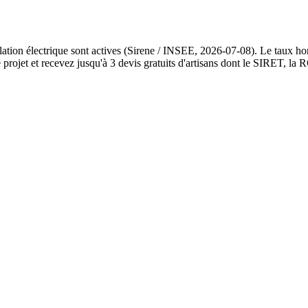
lation électrique sont actives (Sirene / INSEE, 2026-07-08). Le taux ho
ojet et recevez jusqu'à 3 devis gratuits d'artisans dont le SIRET, la RC