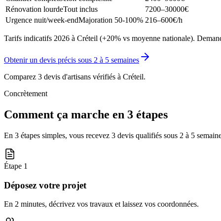
Rénovation lourde
Tout inclus
7200–30000
€
Urgence nuit/week-end
Majoration 50-100%
216–600
€/h
Tarifs indicatifs 2026 à Créteil (+20% vs moyenne nationale). Demande
Obtenir un devis précis sous
2 à 5 semaines
Comparez 3 devis d'artisans vérifiés à
Créteil
.
Concrètement
Comment ça marche en 3 étapes
En 3 étapes simples, vous recevez 3 devis qualifiés sous
2 à 5 semain
Étape
1
Déposez votre projet
En 2 minutes, décrivez vos travaux et laissez vos coordonnées.