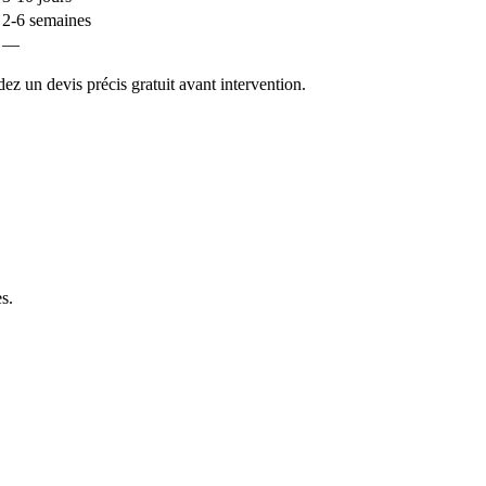
2-6 semaines
—
z un devis précis gratuit avant intervention.
es
.