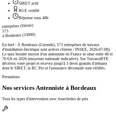
SIRET actif
RGE certifié
Réponse sous 48h
entreprises (Sirene)
573
(33000)
Bordeaux
à
En bref :
À Bordeaux (Gironde), 573 entreprises de travaux
d'installation électrique sont actives (Sirene / INSEE, 2026-07-08).
Le taux horaire moyen d'un antenniste en France se situe entre 40 et
70 €/h en 2026 (moyenne nationale indicative). Sur TravauxBTP,
décrivez votre projet et recevez jusqu'à 3 devis gratuits d'artisans
dont le SIRET, la RC Pro et l'assurance décennale sont vérifiés.
Prestations
Nos services Antenniste à Bordeaux
Tous les types d'intervention avec fourchettes de prix