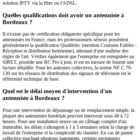
solution IPTV via la fibre ou l'ADSL.
Quelles qualifications doit avoir un antenniste à
Bordeaux ?
Il n'existe pas de certification obligatoire spécifique pour les
antennistes en France, mais les professionnels sérieux possèdent
généralement la qualification Qualifelec (mention Courants Faibles -
Réception et distribution hertzienne), attestant d'une maîtrise des
règles de l'art. Vérifiez également que l'entreprise est enregistrée au
SIRET, possède une RC Pro à jour, et est en mesure de fournir une
facture détaillée. Pour les antennes collectives, la norme NF C 79-
130 sur les réseaux de distribution des signaux de télévision est le
référentiel technique de base.
Quel est le délai moyen d'intervention d'un
antenniste à Bordeaux ?
Pour une intervention de dépannage ou de remplacement simple, la
plupart des antennistes bordelais peuvent intervenir sous 48 à 72
heures. Pour une installation neuve ou un câblage complet d'un
immeuble, les délais s'allongent à 1 à 3 semaines selon la charge de
travail de l'entreprise et la complexité du chantier. En cas de panne
collective touchant plusieurs logements, certains prestataires