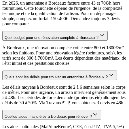
En 2026, un antenniste à Bordeaux facture entre 43 et 70€/h hors
fournitures. Cette fourchette dépend de l'urgence, de la complexité
technique et de la qualification de l'artisan. Pour un dépannage
simple, comptez un forfait 150-400€. Demandez toujours 3 devis
pour comparer.
Quel budget pour une rénovation complète à Bordeaux ?
À Bordeaux, une rénovation complète coûte entre 800 et 1800€/m²
selon les finitions. Pour une rénovation légère (peintures, sols), les
tarifs sont de 300 à 700€/m². Les écarts dépendent des matériaux, de
l'état initial et des prestations choisies.
Quels sont les délais pour trouver un antenniste à Bordeaux ?
Les délais moyens à Bordeaux sont de 2 à 6 semaines selon le corps
de métier. Pour une urgence, un artisan intervient généralement sous
24-48h. Les périodes de forte demande (printemps-été) allongent les
délais de 30 à 50%. Via TravauxBTP, vous obtenez 3 devis en 48h.
Quelles aides financières à Bordeaux pour rénover ?
Les aides nationales (MaPrimeRénov', CEE, éco-PTZ, TVA 5,5%)