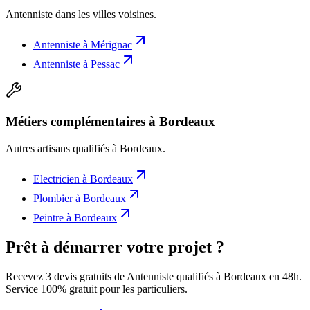
Antenniste
dans les villes voisines.
Antenniste
à
Mérignac
Antenniste
à
Pessac
Métiers complémentaires à Bordeaux
Autres artisans qualifiés à
Bordeaux
.
Electricien
à
Bordeaux
Plombier
à
Bordeaux
Peintre
à
Bordeaux
Prêt à démarrer votre projet ?
Recevez 3 devis gratuits de Antenniste qualifiés à Bordeaux en 48h.
Service 100% gratuit pour les particuliers.