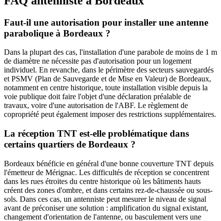
FAQ antenniste à Bordeaux
Faut-il une autorisation pour installer une antenne
parabolique à Bordeaux ?
Dans la plupart des cas, l'installation d'une parabole de moins de 1 m
de diamètre ne nécessite pas d'autorisation pour un logement
individuel. En revanche, dans le périmètre des secteurs sauvegardés
et PSMV (Plan de Sauvegarde et de Mise en Valeur) de Bordeaux,
notamment en centre historique, toute installation visible depuis la
voie publique doit faire l'objet d'une déclaration préalable de
travaux, voire d'une autorisation de l'ABF. Le règlement de
copropriété peut également imposer des restrictions supplémentaires.
La réception TNT est-elle problématique dans
certains quartiers de Bordeaux ?
Bordeaux bénéficie en général d'une bonne couverture TNT depuis
l'émetteur de Mérignac. Les difficultés de réception se concentrent
dans les rues étroites du centre historique où les bâtiments hauts
créent des zones d'ombre, et dans certains rez-de-chaussée ou sous-
sols. Dans ces cas, un antenniste peut mesurer le niveau de signal
avant de préconiser une solution : amplification du signal existant,
changement d'orientation de l'antenne, ou basculement vers une