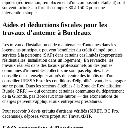
rapides (réorientation, remplacement d'un composant défaillant) sont
souvent facturés au forfait : comptez 80 à 150 € pour une
intervention simple.
Aides et déductions fiscales pour les
travaux d'antenne à Bordeaux
Les travaux d'installation et de maintenance d'antennes dans les
logements principaux peuvent bénéficier du crédit d'impôt pour
services à la personne (SAP) dans certains cas limités (copropriétés
résidentielles, installation dans un logement). En revanche, les
travaux réalisés dans des locaux professionnels ou des parties
communes d'immeubles collectifs ne sont pas éligibles. Il est
conseillé de se renseigner auprès du centre des impôts ou d'un
conseiller URSSAF sur les conditions d'éligibilité avant de s'engager
sur ce point. Dans les secteurs éligibles à la Zone de Revitalisation
Rurale (ZRR) — qui concerne certaines communes du département
de la Gironde, pas Bordeaux intra-muros — des exonérations de
charges peuvent s'appliquer aux entreprises prestataires.
Pour recevoir 3 devis gratuits d'artisans vérifiés (SIRET, RC Pro,
décennale), déposez votre projet sur TravauxBTP.