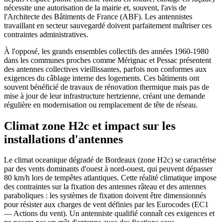
nécessite une autorisation de la mairie et, souvent, l'avis de
l'Architecte des Bâtiments de France (ABF). Les antennistes
travaillant en secteur sauvegardé doivent parfaitement maîtriser ces
contraintes administratives.
À l'opposé, les grands ensembles collectifs des années 1960-1980
dans les communes proches comme Mérignac et Pessac présentent
des antennes collectives vieillissantes, parfois non conformes aux
exigences du câblage interne des logements. Ces bâtiments ont
souvent bénéficié de travaux de rénovation thermique mais pas de
mise à jour de leur infrastructure hertzienne, créant une demande
régulière en modernisation ou remplacement de tête de réseau.
Climat zone H2c et impact sur les
installations d'antennes
Le climat oceanique dégradé de Bordeaux (zone H2c) se caractérise
par des vents dominants d'ouest à nord-ouest, qui peuvent dépasser
80 km/h lors de tempêtes atlantiques. Cette réalité climatique impose
des contraintes sur la fixation des antennes râteau et des antennes
paraboliques : les systèmes de fixation doivent être dimensionnés
pour résister aux charges de vent définies par les Eurocodes (EC1
— Actions du vent). Un antenniste qualifié connaît ces exigences et