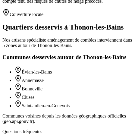
compte tenu des risques de chutes de neige précoces.
Couverture locale
Quartiers desservis à Thonon-les-Bains
Nos artisans
spécialiste aménagement de combles
interviennent dans
5
zones
autour de
Thonon-les-Bains
.
Communes desservies autour de
Thonon-les-Bains
Évian-les-Bains
Annemasse
Bonneville
Cluses
Saint-Julien-en-Genevois
Communes voisines depuis les données géographiques officielles
(geo.api.gouv.fr).
Questions fréquentes