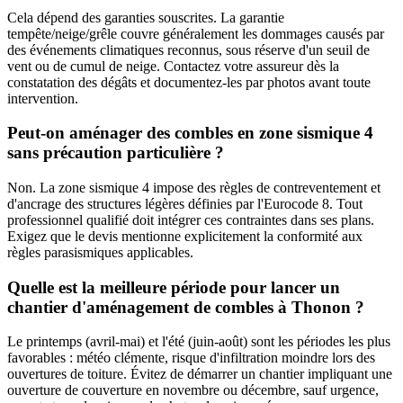
Cela dépend des garanties souscrites. La garantie
tempête/neige/grêle couvre généralement les dommages causés par
des événements climatiques reconnus, sous réserve d'un seuil de
vent ou de cumul de neige. Contactez votre assureur dès la
constatation des dégâts et documentez-les par photos avant toute
intervention.
Peut-on aménager des combles en zone sismique 4
sans précaution particulière ?
Non. La zone sismique 4 impose des règles de contreventement et
d'ancrage des structures légères définies par l'Eurocode 8. Tout
professionnel qualifié doit intégrer ces contraintes dans ses plans.
Exigez que le devis mentionne explicitement la conformité aux
règles parasismiques applicables.
Quelle est la meilleure période pour lancer un
chantier d'aménagement de combles à Thonon ?
Le printemps (avril-mai) et l'été (juin-août) sont les périodes les plus
favorables : météo clémente, risque d'infiltration moindre lors des
ouvertures de toiture. Évitez de démarrer un chantier impliquant une
ouverture de couverture en novembre ou décembre, sauf urgence,