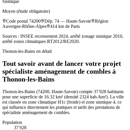
Sismique
Moyen (étude obligatoire)
Code postal
74200
Dép.
74
—
Haute-Savoie
Région
Auvergne-Rhône-Alpes
414
km de Paris
Sources : INSEE recensement 2024, arrêté zonage sismique 2010,
arrêté zones climatiques RT2012/RE2020.
Thonon-les-Bains
en détail
Tout savoir avant de lancer votre projet
spécialiste aménagement de combles à
Thonon-les-Bains
Thonon-les-Bains (74200, Haute-Savoie) compte 37 928 habitants
pour une superficie de 16.32 km² (densité 2324 hab./km²). La ville
est classée en zone climatique H1c (froide) et zone sismique 4, ce
qui influence directement les pratiques et tarifs des prestations de
spécialiste aménagement de combles.
Population
37 928