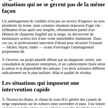
situations qui ne se gèrent pas de la même
façon
Un aménagement de combles n'est pas un service d'urgence au sens
plomberie du terme, mais certaines situations imposent d'agir vite :
infiltration d'eau après une tempête, effondrement partiel d'un
élément de charpente fragilisé par la neige, ou découverte de
moisissures actives lors d'une vente immobilière imminente. Dans
ces cas, le professionnel intervient d'abord pour sécuriser l'existant
— bâcher, étayer, traiter — avant d'envisager l'aménagement
proprement dit.
À l'inverse, un projet planifié débute par un diagnostic serein, une
consultation de plusieurs entreprises, et un cadencement choisi selon
la saison et la disponibilité des artisans. Ces deux scénarios diffèrent
radicalement sur le plan tarifaire, délai et qualité de résultat.
Les situations qui imposent une
intervention rapide
À Thonon-les-Bains, le climat de zone H1c génère des cumuls de
neige importants sur les toitures entre novembre et mars. Une toiture