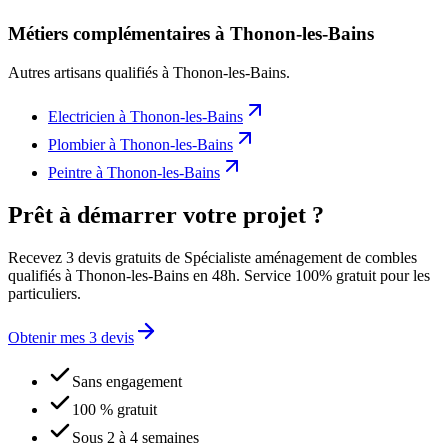
Métiers complémentaires à Thonon-les-Bains
Autres artisans qualifiés à
Thonon-les-Bains
.
Electricien
à
Thonon-les-Bains
Plombier
à
Thonon-les-Bains
Peintre
à
Thonon-les-Bains
Prêt à démarrer votre projet ?
Recevez 3 devis gratuits de Spécialiste aménagement de combles
qualifiés à Thonon-les-Bains en 48h. Service 100% gratuit pour les
particuliers.
Obtenir mes 3 devis
Sans engagement
100 % gratuit
Sous 2 à 4 semaines