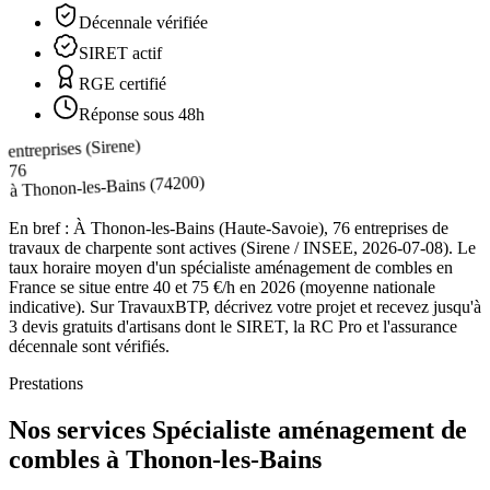
Décennale vérifiée
SIRET actif
RGE certifié
Réponse sous 48h
entreprises (Sirene)
76
(74200)
Thonon-les-Bains
à
En bref :
À Thonon-les-Bains (Haute-Savoie), 76 entreprises de
travaux de charpente sont actives (Sirene / INSEE, 2026-07-08). Le
taux horaire moyen d'un spécialiste aménagement de combles en
France se situe entre 40 et 75 €/h en 2026 (moyenne nationale
indicative). Sur TravauxBTP, décrivez votre projet et recevez jusqu'à
3 devis gratuits d'artisans dont le SIRET, la RC Pro et l'assurance
décennale sont vérifiés.
Prestations
Nos services Spécialiste aménagement de
combles à Thonon-les-Bains