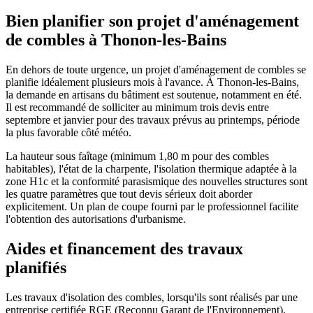
Bien planifier son projet d'aménagement
de combles à Thonon-les-Bains
En dehors de toute urgence, un projet d'aménagement de combles se
planifie idéalement plusieurs mois à l'avance. À Thonon-les-Bains,
la demande en artisans du bâtiment est soutenue, notamment en été.
Il est recommandé de solliciter au minimum trois devis entre
septembre et janvier pour des travaux prévus au printemps, période
la plus favorable côté météo.
La hauteur sous faîtage (minimum 1,80 m pour des combles
habitables), l'état de la charpente, l'isolation thermique adaptée à la
zone H1c et la conformité parasismique des nouvelles structures sont
les quatre paramètres que tout devis sérieux doit aborder
explicitement. Un plan de coupe fourni par le professionnel facilite
l'obtention des autorisations d'urbanisme.
Aides et financement des travaux
planifiés
Les travaux d'isolation des combles, lorsqu'ils sont réalisés par une
entreprise certifiée RGE (Reconnu Garant de l'Environnement),