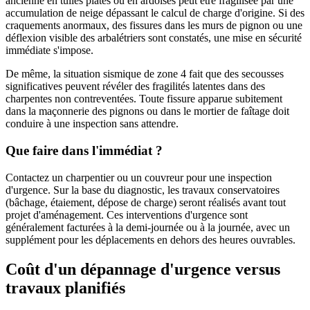
ancienne en tuiles plates ou en ardoises peut être fragilisée par une
accumulation de neige dépassant le calcul de charge d'origine. Si des
craquements anormaux, des fissures dans les murs de pignon ou une
déflexion visible des arbalétriers sont constatés, une mise en sécurité
immédiate s'impose.
De même, la situation sismique de zone 4 fait que des secousses
significatives peuvent révéler des fragilités latentes dans des
charpentes non contreventées. Toute fissure apparue subitement
dans la maçonnerie des pignons ou dans le mortier de faîtage doit
conduire à une inspection sans attendre.
Que faire dans l'immédiat ?
Contactez un charpentier ou un couvreur pour une inspection
d'urgence. Sur la base du diagnostic, les travaux conservatoires
(bâchage, étaiement, dépose de charge) seront réalisés avant tout
projet d'aménagement. Ces interventions d'urgence sont
généralement facturées à la demi-journée ou à la journée, avec un
supplément pour les déplacements en dehors des heures ouvrables.
Coût d'un dépannage d'urgence versus
travaux planifiés