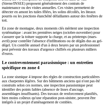
(Sirene/INSEE) proposent généralement des contrats de
maintenance ou des visites annuelles. Ces visites permettent de
détecter en amont les tuiles fêlées, les solins décollés, les liteaux
pourris ou les jonctions étanchéité défaillantes autour des fenêtres de
toit.
En zone de montagne, deux moments clés méritent une inspection
systématique : avant les premières neiges (octobre-novembre) pour
s'assurer que la toiture supporte la charge, et au printemps (mars-
avril) pour contrôler l'absence d'infiltrations ou de dégâts dus au gel-
dégel. Un contrôle annuel d'un à deux heures par un professionnel
peut prévenir des travaux d'urgence chiffrés en plusieurs milliers
d'euros.
Le contreventement parasismique : un entretien
spécifique en zone 4
La zone sismique 4 impose des règles de construction particulières
aux charpentes légères. Sur des bâtiments anciens qui n'ont pas été
construits selon ces normes, une inspection parasismique peut
identifier des points faibles (absence de lisses d'ancrage,
assemblages insuffisants). Des travaux de renforcement planifiés,
bien moins coûteux qu'une réparation post-sinistre, peuvent être
intégrés à un projet d'aménagement de combles.