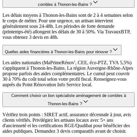
combles à Thonon-les-Bains ?
Les délais moyens à Thonon-les-Bains sont de 2 à 4 semaines selon
le corps de métier. Pour une urgence, un artisan intervient
généralement sous 24-48h. Les périodes de forte demande
(printemps-été) allongent les délais de 30 à 50%. Via TravauxBTP,
vous obtenez 3 devis en 48h.
Quelles aides financières à Thonon-les-Bains pour rénover ?
Les aides nationales (MaPrimeRénov', CEE, éco-PTZ, TVA 5,5%)
s'appliquent à Thonon-les-Bains. La région Auvergne-Rhône-Alpes
propose parfois des aides complémentaires. Le cumul peut couvrir
30 à 70% du coût total selon votre profil fiscal. Renseignez-vous
auprès du Point Rénovation Info Service local.
Comment choisir un bon spécialiste aménagement de combles à
Thonon-les-Bains ?
Vérifiez trois points : SIRET actif, assurance décennale à jour, avis
clients vérifiés. Privilégiez les artisans locaux avec 5+ ans
d'ancienneté et les certifications RGE/Qualibat pour bénéficier des
aides publiques. Demandez 3 devis comparatifs avant de choisir.