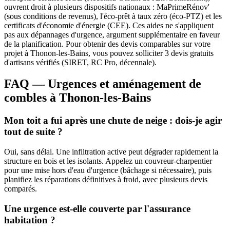
ouvrent droit à plusieurs dispositifs nationaux : MaPrimeRénov'
(sous conditions de revenus), l'éco-prêt à taux zéro (éco-PTZ) et les
certificats d'économie d'énergie (CEE). Ces aides ne s'appliquent
pas aux dépannages d'urgence, argument supplémentaire en faveur
de la planification. Pour obtenir des devis comparables sur votre
projet à Thonon-les-Bains, vous pouvez solliciter 3 devis gratuits
d'artisans vérifiés (SIRET, RC Pro, décennale).
FAQ — Urgences et aménagement de
combles à Thonon-les-Bains
Mon toit a fui après une chute de neige : dois-je agir
tout de suite ?
Oui, sans délai. Une infiltration active peut dégrader rapidement la
structure en bois et les isolants. Appelez un couvreur-charpentier
pour une mise hors d'eau d'urgence (bâchage si nécessaire), puis
planifiez les réparations définitives à froid, avec plusieurs devis
comparés.
Une urgence est-elle couverte par l'assurance
habitation ?