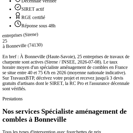
Décennale vérifiée
SIRET actif
RGE certifié
Réponse sous 48h
entreprises (Sirene)
25
(74130)
Bonneville
à
En bref :
À Bonneville (Haute-Savoie), 25 entreprises de travaux de
charpente sont actives (Sirene / INSEE, 2026-07-08). Le taux
horaire moyen d'un spécialiste aménagement de combles en France
se situe entre 40 et 75 €/h en 2026 (moyenne nationale indicative).
Sur TravauxBTP, décrivez votre projet et recevez jusqu'à 3 devis
gratuits d'artisans dont le SIRET, la RC Pro et l'assurance décennale
sont vérifiés.
Prestations
Nos services Spécialiste aménagement de
combles à Bonneville
Tous les types d'intervention avec fourchettes de prix