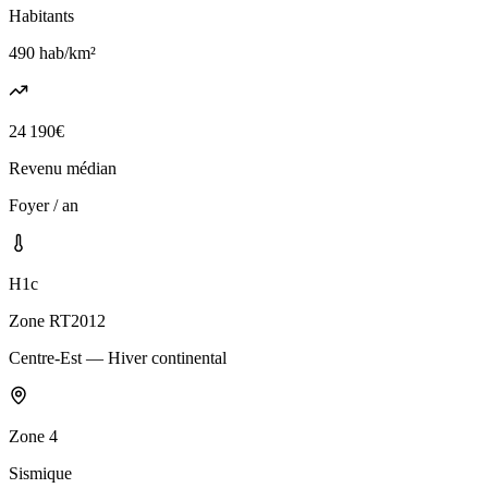
Habitants
490
hab/km²
24 190
€
Revenu médian
Foyer / an
H1c
Zone RT2012
Centre-Est — Hiver continental
Zone
4
Sismique