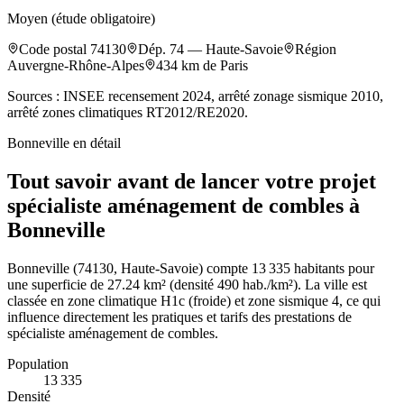
Moyen (étude obligatoire)
Code postal
74130
Dép.
74
—
Haute-Savoie
Région
Auvergne-Rhône-Alpes
434
km de Paris
Sources : INSEE recensement 2024, arrêté zonage sismique 2010,
arrêté zones climatiques RT2012/RE2020.
Bonneville
en détail
Tout savoir avant de lancer votre projet
spécialiste aménagement de combles à
Bonneville
Bonneville (74130, Haute-Savoie) compte 13 335 habitants pour
une superficie de 27.24 km² (densité 490 hab./km²). La ville est
classée en zone climatique H1c (froide) et zone sismique 4, ce qui
influence directement les pratiques et tarifs des prestations de
spécialiste aménagement de combles.
Population
13 335
Densité