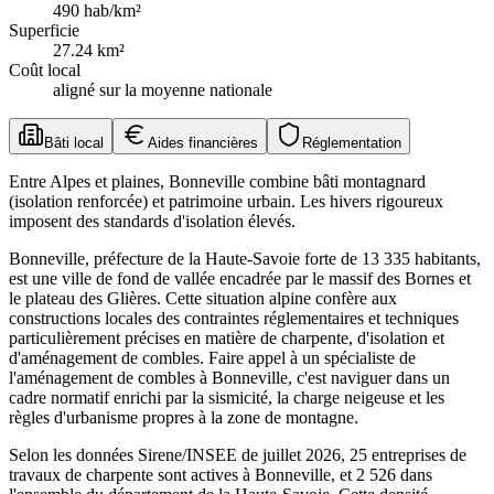
490
hab/km²
Superficie
27.24
km²
Coût local
aligné sur la moyenne nationale
Bâti local
Aides financières
Réglementation
Entre Alpes et plaines, Bonneville combine bâti montagnard
(isolation renforcée) et patrimoine urbain. Les hivers rigoureux
imposent des standards d'isolation élevés.
Bonneville, préfecture de la Haute-Savoie forte de 13 335 habitants,
est une ville de fond de vallée encadrée par le massif des Bornes et
le plateau des Glières. Cette situation alpine confère aux
constructions locales des contraintes réglementaires et techniques
particulièrement précises en matière de charpente, d'isolation et
d'aménagement de combles. Faire appel à un spécialiste de
l'aménagement de combles à Bonneville, c'est naviguer dans un
cadre normatif enrichi par la sismicité, la charge neigeuse et les
règles d'urbanisme propres à la zone de montagne.
Selon les données Sirene/INSEE de juillet 2026, 25 entreprises de
travaux de charpente sont actives à Bonneville, et 2 526 dans