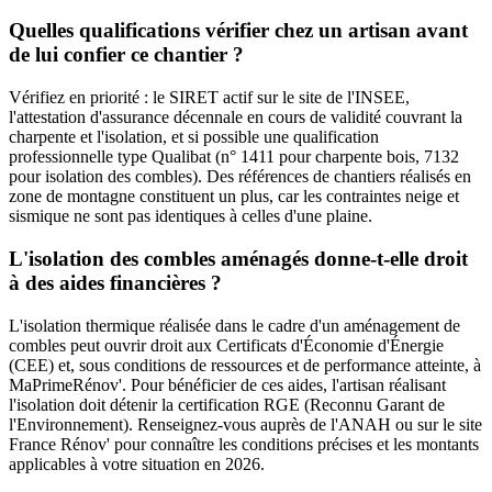
Quelles qualifications vérifier chez un artisan avant
de lui confier ce chantier ?
Vérifiez en priorité : le SIRET actif sur le site de l'INSEE,
l'attestation d'assurance décennale en cours de validité couvrant la
charpente et l'isolation, et si possible une qualification
professionnelle type Qualibat (n° 1411 pour charpente bois, 7132
pour isolation des combles). Des références de chantiers réalisés en
zone de montagne constituent un plus, car les contraintes neige et
sismique ne sont pas identiques à celles d'une plaine.
L'isolation des combles aménagés donne-t-elle droit
à des aides financières ?
L'isolation thermique réalisée dans le cadre d'un aménagement de
combles peut ouvrir droit aux Certificats d'Économie d'Énergie
(CEE) et, sous conditions de ressources et de performance atteinte, à
MaPrimeRénov'. Pour bénéficier de ces aides, l'artisan réalisant
l'isolation doit détenir la certification RGE (Reconnu Garant de
l'Environnement). Renseignez-vous auprès de l'ANAH ou sur le site
France Rénov' pour connaître les conditions précises et les montants
applicables à votre situation en 2026.