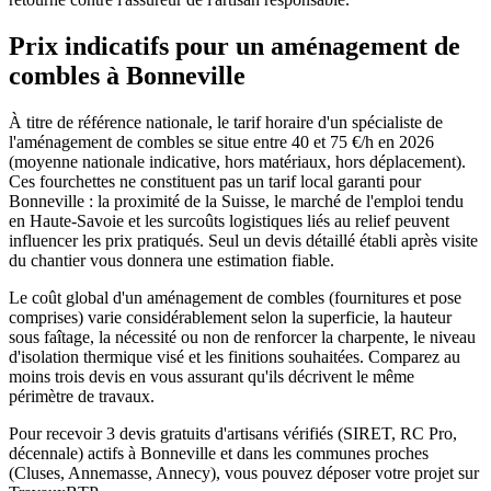
Prix indicatifs pour un aménagement de
combles à Bonneville
À titre de référence nationale, le tarif horaire d'un spécialiste de
l'aménagement de combles se situe entre 40 et 75 €/h en 2026
(moyenne nationale indicative, hors matériaux, hors déplacement).
Ces fourchettes ne constituent pas un tarif local garanti pour
Bonneville : la proximité de la Suisse, le marché de l'emploi tendu
en Haute-Savoie et les surcoûts logistiques liés au relief peuvent
influencer les prix pratiqués. Seul un devis détaillé établi après visite
du chantier vous donnera une estimation fiable.
Le coût global d'un aménagement de combles (fournitures et pose
comprises) varie considérablement selon la superficie, la hauteur
sous faîtage, la nécessité ou non de renforcer la charpente, le niveau
d'isolation thermique visé et les finitions souhaitées. Comparez au
moins trois devis en vous assurant qu'ils décrivent le même
périmètre de travaux.
Pour recevoir 3 devis gratuits d'artisans vérifiés (SIRET, RC Pro,
décennale) actifs à Bonneville et dans les communes proches
(Cluses, Annemasse, Annecy), vous pouvez déposer votre projet sur