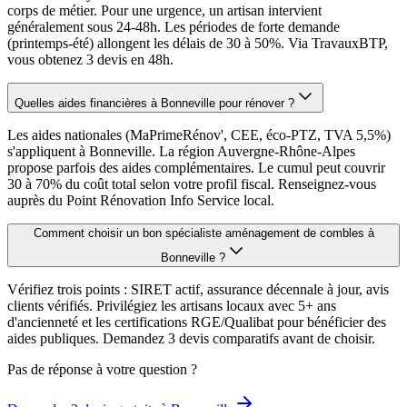
corps de métier. Pour une urgence, un artisan intervient
généralement sous 24-48h. Les périodes de forte demande
(printemps-été) allongent les délais de 30 à 50%. Via TravauxBTP,
vous obtenez 3 devis en 48h.
Quelles aides financières à Bonneville pour rénover ?
Les aides nationales (MaPrimeRénov', CEE, éco-PTZ, TVA 5,5%)
s'appliquent à Bonneville. La région Auvergne-Rhône-Alpes
propose parfois des aides complémentaires. Le cumul peut couvrir
30 à 70% du coût total selon votre profil fiscal. Renseignez-vous
auprès du Point Rénovation Info Service local.
Comment choisir un bon spécialiste aménagement de combles à
Bonneville ?
Vérifiez trois points : SIRET actif, assurance décennale à jour, avis
clients vérifiés. Privilégiez les artisans locaux avec 5+ ans
d'ancienneté et les certifications RGE/Qualibat pour bénéficier des
aides publiques. Demandez 3 devis comparatifs avant de choisir.
Pas de réponse à votre question ?