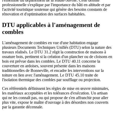
l'ensemble du département de la Haute-Savoie. Cette densité
professionnelle s'explique par l'importance du bâti en altitude et par
l'activité touristique soutenue qui génère des besoins constants de
rénovation et d'optimisation des surfaces habitables.
DTU applicables à l'aménagement de
combles
L'aménagement de combles en vue d'une habitation engage
plusieurs Documents Techniques Unifiés (DTU) selon la nature des
travaux réalisés. Le DTU 31.2 régit la construction de maisons à
ossature bois, pertinent si la création d'un plancher ou de cloisons en
bois est prévue dans les combles. Le DTU 40.11 concerne la
couverture en ardoises, souvent présente dans les maisons
traditionnelles de Bonneville, et encadre les interventions sur la
toiture en lien avec l'aménagement. Le DTU 45.10 traite de
l'isolation thermique des combles par soufflage ou projection.
Ces référentiels définissent les règles de mise en œuvre minimales,
les matériaux acceptables et les tolérances d'exécution. Un artisan
qui ne les connaît pas, ou qui propose de s'en affranchir pour aller
plus vite, expose le maître d'ouvrage à des désordres non couverts
par la garantie décennale.