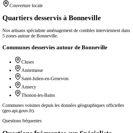
Couverture locale
Quartiers desservis à Bonneville
Nos artisans
spécialiste aménagement de combles
interviennent dans
5
zones
autour de
Bonneville
.
Communes desservies autour de
Bonneville
Cluses
Annemasse
Saint-Julien-en-Genevois
Annecy
Thonon-les-Bains
Communes voisines depuis les données géographiques officielles
(geo.api.gouv.fr).
Questions fréquentes