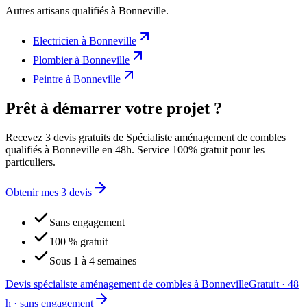
Autres artisans qualifiés à
Bonneville
.
Electricien
à
Bonneville
Plombier
à
Bonneville
Peintre
à
Bonneville
Prêt à démarrer votre projet ?
Recevez 3 devis gratuits de Spécialiste aménagement de combles
qualifiés à Bonneville en 48h. Service 100% gratuit pour les
particuliers.
Obtenir mes 3 devis
Sans engagement
100 % gratuit
Sous 1 à 4 semaines
Devis spécialiste aménagement de combles à Bonneville
Gratuit · 48
h · sans engagement