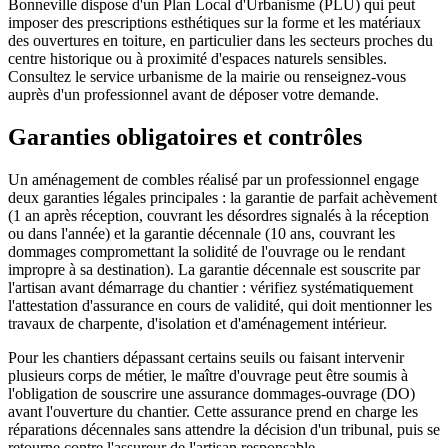
Bonneville dispose d'un Plan Local d'Urbanisme (PLU) qui peut
imposer des prescriptions esthétiques sur la forme et les matériaux
des ouvertures en toiture, en particulier dans les secteurs proches du
centre historique ou à proximité d'espaces naturels sensibles.
Consultez le service urbanisme de la mairie ou renseignez-vous
auprès d'un professionnel avant de déposer votre demande.
Garanties obligatoires et contrôles
Un aménagement de combles réalisé par un professionnel engage
deux garanties légales principales : la garantie de parfait achèvement
(1 an après réception, couvrant les désordres signalés à la réception
ou dans l'année) et la garantie décennale (10 ans, couvrant les
dommages compromettant la solidité de l'ouvrage ou le rendant
impropre à sa destination). La garantie décennale est souscrite par
l'artisan avant démarrage du chantier : vérifiez systématiquement
l'attestation d'assurance en cours de validité, qui doit mentionner les
travaux de charpente, d'isolation et d'aménagement intérieur.
Pour les chantiers dépassant certains seuils ou faisant intervenir
plusieurs corps de métier, le maître d'ouvrage peut être soumis à
l'obligation de souscrire une assurance dommages-ouvrage (DO)
avant l'ouverture du chantier. Cette assurance prend en charge les
réparations décennales sans attendre la décision d'un tribunal, puis se
retourne contre l'assureur de l'artisan responsable.