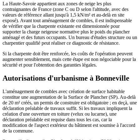
La Haute-Savoie appartient aux zones de neige les plus
contraignantes de France (zone C ou D selon l'altitude, avec des
valeurs de référence allant jusqu'à 1,5 kN/m² et au-delà en site
exposé). Avant tout aménagement de combles, il est indispensable
de vérifier que la charpente existante est dimensionnée pour
supporter la charge neigeuse normative plus le poids du plancher
aménagé et des futurs occupants. Un bureau d'études structure ou un
charpentier qualifié peut réaliser ce diagnostic de résistance.
Si la charpente doit être renforcée, les coûts de l'opération peuvent
augmenter sensiblement, mais cette étape est non négociable pour la
sécurité et pour l'obtention des garanties légales.
Autorisations d'urbanisme à Bonneville
L'aménagement de combles avec création de surface habitable
constitue une augmentation de la Surface de Plancher (SP). Au-delà
de 20 m² créés, un permis de construire est obligatoire ; en deçà, une
déclaration préalable de travaux suffit. Si les travaux impliquent la
création d'une ouverture en toiture (velux ou lucarne), une
déclaration préalable est requise dans tous les cas, car la
modification de l'aspect extérieur du bâtiment est soumise à l'accord
de la commune.