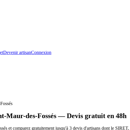
et
Devenir artisan
Connexion
-Fossés
nt-Maur-des-Fossés — Devis gratuit en 48h
s et comparez gratuitement jusqu'à 3 devis d'artisans dont le SIRET, 