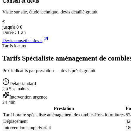
Conseil et devis
Visite sur site, étude technique, devis détaillé gratuit.
€
jusqu'à 0 €
Durée :
1-2h
Devis
conseil et devis
Tarifs locaux
Tarifs Spécialiste aménagement de comble
Prix indicatifs par prestation — devis précis gratuit
Délai standard
2 à 5 semaines
Intervention urgence
24-48h
Prestation
Fo
Tarif horaire spécialiste aménagement de combles
Hors fournitures
52
Déplacement
42
Intervention simple
Forfait
18