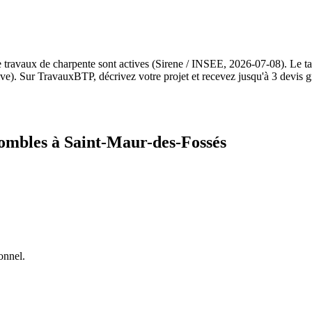
 travaux de charpente sont actives (Sirene / INSEE, 2026-07-08). Le 
ve). Sur TravauxBTP, décrivez votre projet et recevez jusqu'à 3 devis g
combles à Saint-Maur-des-Fossés
onnel.