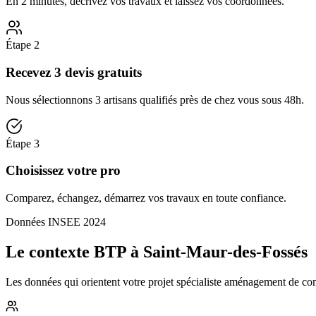
En 2 minutes, décrivez vos travaux et laissez vos coordonnées.
Étape
2
Recevez 3 devis gratuits
Nous sélectionnons 3 artisans qualifiés près de chez vous sous 48h.
Étape
3
Choisissez votre pro
Comparez, échangez, démarrez vos travaux en toute confiance.
Données INSEE 2024
Le contexte BTP à Saint-Maur-des-Fossés
Les données qui orientent votre projet spécialiste aménagement de comb