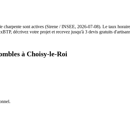
de charpente sont actives (Sirene / INSEE, 2026-07-08). Le taux horai
BTP, décrivez votre projet et recevez jusqu'à 3 devis gratuits d'artisan
ombles à Choisy-le-Roi
onnel.