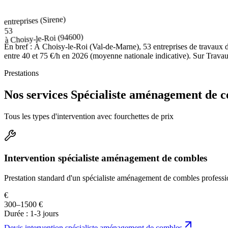
entreprises (Sirene)
53
(94600)
Choisy-le-Roi
à
En bref :
À Choisy-le-Roi (Val-de-Marne), 53 entreprises de travaux 
entre 40 et 75 €/h en 2026 (moyenne nationale indicative). Sur Travaux
Prestations
Nos services Spécialiste aménagement de c
Tous les types d'intervention avec fourchettes de prix
Intervention spécialiste aménagement de combles
Prestation standard d'un spécialiste aménagement de combles professi
€
300–1500 €
Durée :
1-3 jours
Devis
intervention spécialiste aménagement de combles