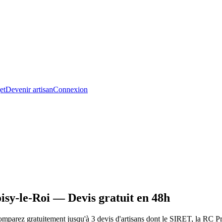
et
Devenir artisan
Connexion
sy-le-Roi — Devis gratuit en 48h
parez gratuitement jusqu'à 3 devis d'artisans dont le SIRET, la RC Pro