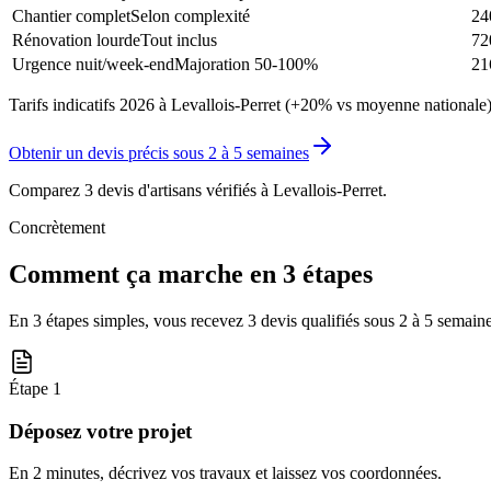
Chantier complet
Selon complexité
24
Rénovation lourde
Tout inclus
72
Urgence nuit/week-end
Majoration 50-100%
21
Tarifs indicatifs 2026 à Levallois-Perret (+20% vs moyenne nationale)
Obtenir un devis précis sous
2 à 5 semaines
Comparez 3 devis d'artisans vérifiés à
Levallois-Perret
.
Concrètement
Comment ça marche en 3 étapes
En 3 étapes simples, vous recevez 3 devis qualifiés sous
2 à 5 semain
Étape
1
Déposez votre projet
En 2 minutes, décrivez vos travaux et laissez vos coordonnées.