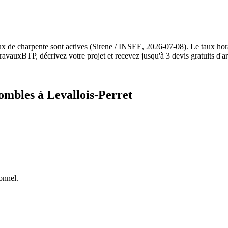
aux de charpente sont actives (Sirene / INSEE, 2026-07-08). Le taux h
ravauxBTP, décrivez votre projet et recevez jusqu'à 3 devis gratuits d'ar
ombles à Levallois-Perret
onnel.