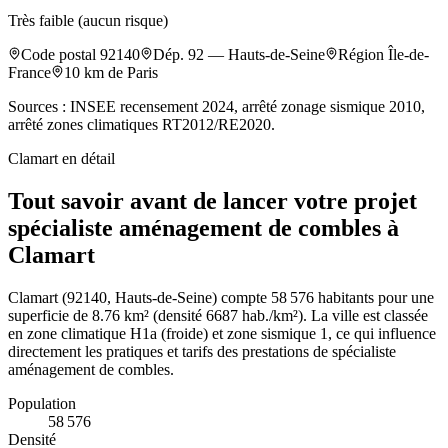
Très faible (aucun risque)
Code postal
92140
Dép.
92
—
Hauts-de-Seine
Région
Île-de-
France
10
km de Paris
Sources : INSEE recensement 2024, arrêté zonage sismique 2010,
arrêté zones climatiques RT2012/RE2020.
Clamart
en détail
Tout savoir avant de lancer votre projet
spécialiste aménagement de combles à
Clamart
Clamart (92140, Hauts-de-Seine) compte 58 576 habitants pour une
superficie de 8.76 km² (densité 6687 hab./km²). La ville est classée
en zone climatique H1a (froide) et zone sismique 1, ce qui influence
directement les pratiques et tarifs des prestations de spécialiste
aménagement de combles.
Population
58 576
Densité