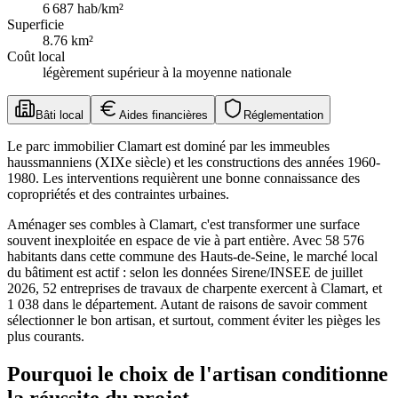
6 687
hab/km²
Superficie
8.76
km²
Coût local
légèrement supérieur à la moyenne nationale
Bâti local
Aides financières
Réglementation
Le parc immobilier Clamart est dominé par les immeubles
haussmanniens (XIXe siècle) et les constructions des années 1960-
1980. Les interventions requièrent une bonne connaissance des
copropriétés et des contraintes urbaines.
Aménager ses combles à Clamart, c'est transformer une surface
souvent inexploitée en espace de vie à part entière. Avec 58 576
habitants dans cette commune des Hauts-de-Seine, le marché local
du bâtiment est actif : selon les données Sirene/INSEE de juillet
2026, 52 entreprises de travaux de charpente exercent à Clamart, et
1 038 dans le département. Autant de raisons de savoir comment
sélectionner le bon artisan, et surtout, comment éviter les pièges les
plus courants.
Pourquoi le choix de l'artisan conditionne
la réussite du projet