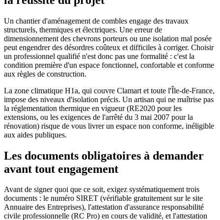
Un chantier d'aménagement de combles engage des travaux
structurels, thermiques et électriques. Une erreur de
dimensionnement des chevrons porteurs ou une isolation mal posée
peut engendrer des désordres coûteux et difficiles à corriger. Choisir
un professionnel qualifié n'est donc pas une formalité : c'est la
condition première d'un espace fonctionnel, confortable et conforme
aux règles de construction.
La zone climatique H1a, qui couvre Clamart et toute l'Île-de-France,
impose des niveaux d'isolation précis. Un artisan qui ne maîtrise pas
la réglementation thermique en vigueur (RE2020 pour les
extensions, ou les exigences de l'arrêté du 3 mai 2007 pour la
rénovation) risque de vous livrer un espace non conforme, inéligible
aux aides publiques.
Les documents obligatoires à demander
avant tout engagement
Avant de signer quoi que ce soit, exigez systématiquement trois
documents : le numéro SIRET (vérifiable gratuitement sur le site
Annuaire des Entreprises), l'attestation d'assurance responsabilité
civile professionnelle (RC Pro) en cours de validité, et l'attestation