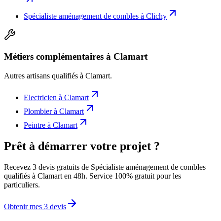
Spécialiste aménagement de combles
à
Clichy
Métiers complémentaires à Clamart
Autres artisans qualifiés à
Clamart
.
Electricien
à
Clamart
Plombier
à
Clamart
Peintre
à
Clamart
Prêt à démarrer votre projet ?
Recevez 3 devis gratuits de Spécialiste aménagement de combles
qualifiés à Clamart en 48h. Service 100% gratuit pour les
particuliers.
Obtenir mes 3 devis