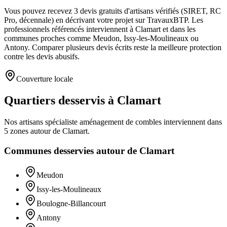
Vous pouvez recevez 3 devis gratuits d'artisans vérifiés (SIRET, RC
Pro, décennale) en décrivant votre projet sur TravauxBTP. Les
professionnels référencés interviennent à Clamart et dans les
communes proches comme Meudon, Issy-les-Moulineaux ou
Antony. Comparer plusieurs devis écrits reste la meilleure protection
contre les devis abusifs.
Couverture locale
Quartiers desservis à Clamart
Nos artisans
spécialiste aménagement de combles
interviennent dans
5
zones
autour de
Clamart
.
Communes desservies autour de
Clamart
Meudon
Issy-les-Moulineaux
Boulogne-Billancourt
Antony