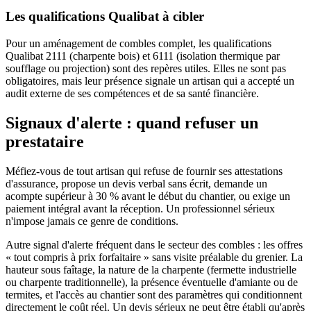
Les qualifications Qualibat à cibler
Pour un aménagement de combles complet, les qualifications
Qualibat 2111 (charpente bois) et 6111 (isolation thermique par
soufflage ou projection) sont des repères utiles. Elles ne sont pas
obligatoires, mais leur présence signale un artisan qui a accepté un
audit externe de ses compétences et de sa santé financière.
Signaux d'alerte : quand refuser un
prestataire
Méfiez-vous de tout artisan qui refuse de fournir ses attestations
d'assurance, propose un devis verbal sans écrit, demande un
acompte supérieur à 30 % avant le début du chantier, ou exige un
paiement intégral avant la réception. Un professionnel sérieux
n'impose jamais ce genre de conditions.
Autre signal d'alerte fréquent dans le secteur des combles : les offres
« tout compris à prix forfaitaire » sans visite préalable du grenier. La
hauteur sous faîtage, la nature de la charpente (fermette industrielle
ou charpente traditionnelle), la présence éventuelle d'amiante ou de
termites, et l'accès au chantier sont des paramètres qui conditionnent
directement le coût réel. Un devis sérieux ne peut être établi qu'après