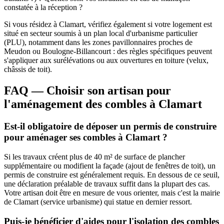
constatée à la réception ?
Si vous résidez à Clamart, vérifiez également si votre logement est
situé en secteur soumis à un plan local d'urbanisme particulier
(PLU), notamment dans les zones pavillonnaires proches de
Meudon ou Boulogne-Billancourt : des règles spécifiques peuvent
s'appliquer aux surélévations ou aux ouvertures en toiture (velux,
châssis de toit).
FAQ — Choisir son artisan pour
l'aménagement des combles à Clamart
Est-il obligatoire de déposer un permis de construire
pour aménager ses combles à Clamart ?
Si les travaux créent plus de 40 m² de surface de plancher
supplémentaire ou modifient la façade (ajout de fenêtres de toit), un
permis de construire est généralement requis. En dessous de ce seuil,
une déclaration préalable de travaux suffit dans la plupart des cas.
Votre artisan doit être en mesure de vous orienter, mais c'est la mairie
de Clamart (service urbanisme) qui statue en dernier ressort.
Puis-je bénéficier d'aides pour l'isolation des combles