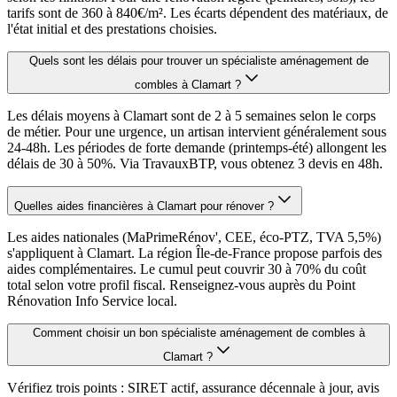
tarifs sont de 360 à 840€/m². Les écarts dépendent des matériaux, de
l'état initial et des prestations choisies.
Quels sont les délais pour trouver un spécialiste aménagement de
combles à Clamart ?
Les délais moyens à Clamart sont de 2 à 5 semaines selon le corps
de métier. Pour une urgence, un artisan intervient généralement sous
24-48h. Les périodes de forte demande (printemps-été) allongent les
délais de 30 à 50%. Via TravauxBTP, vous obtenez 3 devis en 48h.
Quelles aides financières à Clamart pour rénover ?
Les aides nationales (MaPrimeRénov', CEE, éco-PTZ, TVA 5,5%)
s'appliquent à Clamart. La région Île-de-France propose parfois des
aides complémentaires. Le cumul peut couvrir 30 à 70% du coût
total selon votre profil fiscal. Renseignez-vous auprès du Point
Rénovation Info Service local.
Comment choisir un bon spécialiste aménagement de combles à
Clamart ?
Vérifiez trois points : SIRET actif, assurance décennale à jour, avis