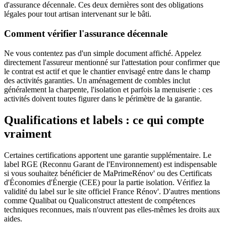
d'assurance décennale. Ces deux dernières sont des obligations
légales pour tout artisan intervenant sur le bâti.
Comment vérifier l'assurance décennale
Ne vous contentez pas d'un simple document affiché. Appelez
directement l'assureur mentionné sur l'attestation pour confirmer que
le contrat est actif et que le chantier envisagé entre dans le champ
des activités garanties. Un aménagement de combles inclut
généralement la charpente, l'isolation et parfois la menuiserie : ces
activités doivent toutes figurer dans le périmètre de la garantie.
Qualifications et labels : ce qui compte
vraiment
Certaines certifications apportent une garantie supplémentaire. Le
label RGE (Reconnu Garant de l'Environnement) est indispensable
si vous souhaitez bénéficier de MaPrimeRénov' ou des Certificats
d'Économies d'Énergie (CEE) pour la partie isolation. Vérifiez la
validité du label sur le site officiel France Rénov'. D'autres mentions
comme Qualibat ou Qualiconstruct attestent de compétences
techniques reconnues, mais n'ouvrent pas elles-mêmes les droits aux
aides.