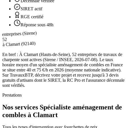
Décennale vérifiée
SIRET actif
RGE certifié
Réponse sous 48h
entreprises (Sirene)
52
(92140)
Clamart
à
En bref :
À Clamart (Hauts-de-Seine), 52 entreprises de travaux de
charpente sont actives (Sirene / INSEE, 2026-07-08). Le taux
horaire moyen d'un spécialiste aménagement de combles en France
se situe entre 40 et 75 €/h en 2026 (moyenne nationale indicative).
Sur TravauxBTP, décrivez votre projet et recevez jusqu'à 3 devis
gratuits d'artisans dont le SIRET, la RC Pro et l'assurance décennale
sont vérifiés.
Prestations
Nos services Spécialiste aménagement de
combles à Clamart
Tous les types d'intervention avec fourchettes de prix