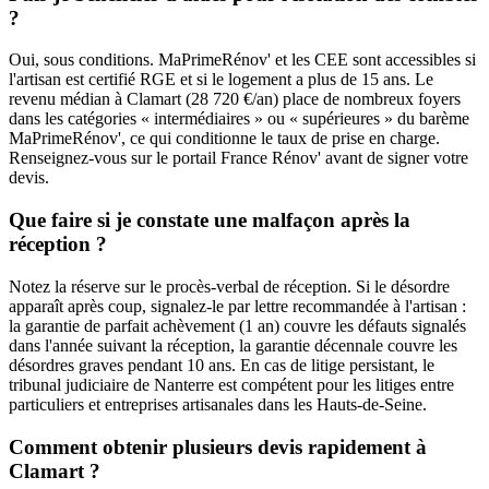
?
Oui, sous conditions. MaPrimeRénov' et les CEE sont accessibles si
l'artisan est certifié RGE et si le logement a plus de 15 ans. Le
revenu médian à Clamart (28 720 €/an) place de nombreux foyers
dans les catégories « intermédiaires » ou « supérieures » du barème
MaPrimeRénov', ce qui conditionne le taux de prise en charge.
Renseignez-vous sur le portail France Rénov' avant de signer votre
devis.
Que faire si je constate une malfaçon après la
réception ?
Notez la réserve sur le procès-verbal de réception. Si le désordre
apparaît après coup, signalez-le par lettre recommandée à l'artisan :
la garantie de parfait achèvement (1 an) couvre les défauts signalés
dans l'année suivant la réception, la garantie décennale couvre les
désordres graves pendant 10 ans. En cas de litige persistant, le
tribunal judiciaire de Nanterre est compétent pour les litiges entre
particuliers et entreprises artisanales dans les Hauts-de-Seine.
Comment obtenir plusieurs devis rapidement à
Clamart ?