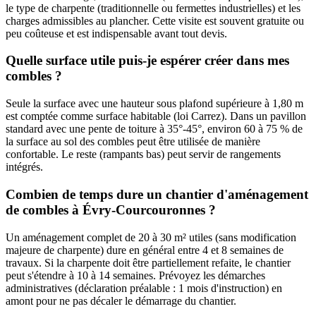
le type de charpente (traditionnelle ou fermettes industrielles) et les
charges admissibles au plancher. Cette visite est souvent gratuite ou
peu coûteuse et est indispensable avant tout devis.
Quelle surface utile puis-je espérer créer dans mes
combles ?
Seule la surface avec une hauteur sous plafond supérieure à 1,80 m
est comptée comme surface habitable (loi Carrez). Dans un pavillon
standard avec une pente de toiture à 35°-45°, environ 60 à 75 % de
la surface au sol des combles peut être utilisée de manière
confortable. Le reste (rampants bas) peut servir de rangements
intégrés.
Combien de temps dure un chantier d'aménagement
de combles à Évry-Courcouronnes ?
Un aménagement complet de 20 à 30 m² utiles (sans modification
majeure de charpente) dure en général entre 4 et 8 semaines de
travaux. Si la charpente doit être partiellement refaite, le chantier
peut s'étendre à 10 à 14 semaines. Prévoyez les démarches
administratives (déclaration préalable : 1 mois d'instruction) en
amont pour ne pas décaler le démarrage du chantier.