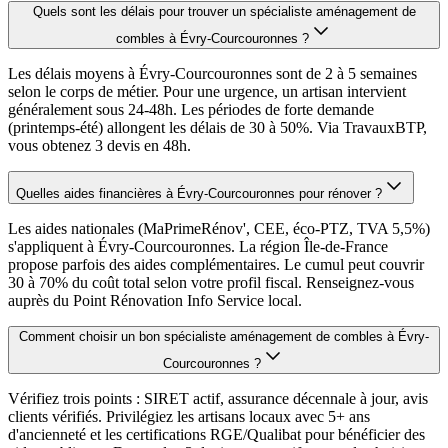
Quels sont les délais pour trouver un spécialiste aménagement de
combles à Évry-Courcouronnes ?
Les délais moyens à Évry-Courcouronnes sont de 2 à 5 semaines
selon le corps de métier. Pour une urgence, un artisan intervient
généralement sous 24-48h. Les périodes de forte demande
(printemps-été) allongent les délais de 30 à 50%. Via TravauxBTP,
vous obtenez 3 devis en 48h.
Quelles aides financières à Évry-Courcouronnes pour rénover ?
Les aides nationales (MaPrimeRénov', CEE, éco-PTZ, TVA 5,5%)
s'appliquent à Évry-Courcouronnes. La région Île-de-France
propose parfois des aides complémentaires. Le cumul peut couvrir
30 à 70% du coût total selon votre profil fiscal. Renseignez-vous
auprès du Point Rénovation Info Service local.
Comment choisir un bon spécialiste aménagement de combles à Évry-
Courcouronnes ?
Vérifiez trois points : SIRET actif, assurance décennale à jour, avis
clients vérifiés. Privilégiez les artisans locaux avec 5+ ans
d'ancienneté et les certifications RGE/Qualibat pour bénéficier des