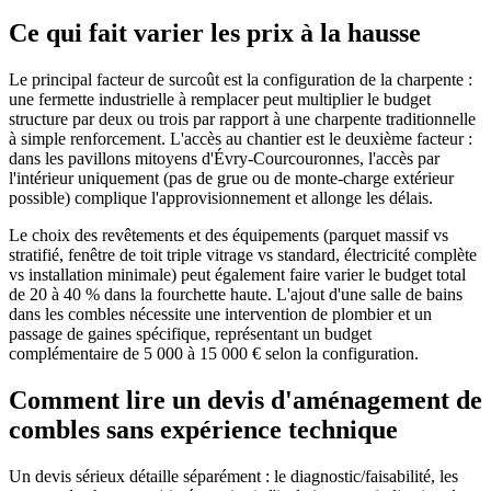
Ce qui fait varier les prix à la hausse
Le principal facteur de surcoût est la configuration de la charpente :
une fermette industrielle à remplacer peut multiplier le budget
structure par deux ou trois par rapport à une charpente traditionnelle
à simple renforcement. L'accès au chantier est le deuxième facteur :
dans les pavillons mitoyens d'Évry-Courcouronnes, l'accès par
l'intérieur uniquement (pas de grue ou de monte-charge extérieur
possible) complique l'approvisionnement et allonge les délais.
Le choix des revêtements et des équipements (parquet massif vs
stratifié, fenêtre de toit triple vitrage vs standard, électricité complète
vs installation minimale) peut également faire varier le budget total
de 20 à 40 % dans la fourchette haute. L'ajout d'une salle de bains
dans les combles nécessite une intervention de plombier et un
passage de gaines spécifique, représentant un budget
complémentaire de 5 000 à 15 000 € selon la configuration.
Comment lire un devis d'aménagement de
combles sans expérience technique
Un devis sérieux détaille séparément : le diagnostic/faisabilité, les