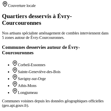
Couverture locale
Quartiers desservis à Évry-
Courcouronnes
Nos artisans
spécialiste aménagement de combles
interviennent dans
5
zones
autour de
Évry-Courcouronnes
.
Communes desservies autour de
Évry-
Courcouronnes
Corbeil-Essonnes
Sainte-Geneviève-des-Bois
Savigny-sur-Orge
Athis-Mons
Longjumeau
Communes voisines depuis les données géographiques officielles
(geo.api.gouv.fr).