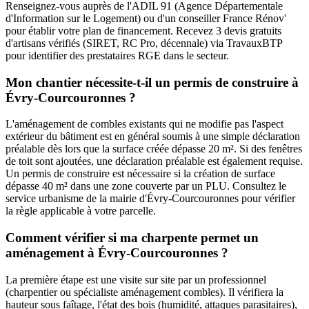
Renseignez-vous auprès de l'ADIL 91 (Agence Départementale
d'Information sur le Logement) ou d'un conseiller France Rénov'
pour établir votre plan de financement. Recevez 3 devis gratuits
d'artisans vérifiés (SIRET, RC Pro, décennale) via TravauxBTP
pour identifier des prestataires RGE dans le secteur.
Mon chantier nécessite-t-il un permis de construire à
Évry-Courcouronnes ?
L'aménagement de combles existants qui ne modifie pas l'aspect
extérieur du bâtiment est en général soumis à une simple déclaration
préalable dès lors que la surface créée dépasse 20 m². Si des fenêtres
de toit sont ajoutées, une déclaration préalable est également requise.
Un permis de construire est nécessaire si la création de surface
dépasse 40 m² dans une zone couverte par un PLU. Consultez le
service urbanisme de la mairie d'Évry-Courcouronnes pour vérifier
la règle applicable à votre parcelle.
Comment vérifier si ma charpente permet un
aménagement à Évry-Courcouronnes ?
La première étape est une visite sur site par un professionnel
(charpentier ou spécialiste aménagement combles). Il vérifiera la
hauteur sous faîtage, l'état des bois (humidité, attaques parasitaires),