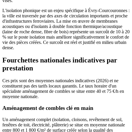
visés.
L'isolation phonique est un enjeu spécifique à Évry-Courcouronnes :
la ville est traversée par des axes de circulation importants et proche
d'infrastructures ferroviaires. La mise en œuvre de membranes
acoustiques ou d'isolants à double fonction thermique/acoustique
(laine de roche dense, fibre de bois) représente un surcoût de 10 à 20
% sur le poste isolation mais améliore significativement le confort de
vie des pièces créées. Ce surcoût est réel et justifié en milieu urbain
dense.
Fourchettes nationales indicatives par
prestation
Ces prix sont des moyennes nationales indicatives (2026) et ne
constituent pas des tarifs locaux garantis. Le taux horaire d'un
spécialiste aménagement de combles se situe entre 40 et 75 €/h en
moyenne nationale.
Aménagement de combles clé en main
Un aménagement complet (isolation, cloisons, revêtement de sol,
fenêtres de toit, électricité, plâtrerie) se situe en moyenne nationale
entre 800 et 1 800 €/m² de surface créée selon la qualité des