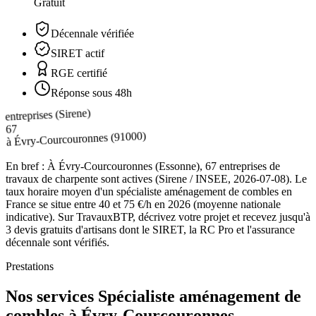
Gratuit
Décennale vérifiée
SIRET actif
RGE certifié
Réponse sous 48h
entreprises (Sirene)
67
(91000)
Évry-Courcouronnes
à
En bref :
À Évry-Courcouronnes (Essonne), 67 entreprises de
travaux de charpente sont actives (Sirene / INSEE, 2026-07-08). Le
taux horaire moyen d'un spécialiste aménagement de combles en
France se situe entre 40 et 75 €/h en 2026 (moyenne nationale
indicative). Sur TravauxBTP, décrivez votre projet et recevez jusqu'à
3 devis gratuits d'artisans dont le SIRET, la RC Pro et l'assurance
décennale sont vérifiés.
Prestations
Nos services Spécialiste aménagement de
combles à Évry-Courcouronnes