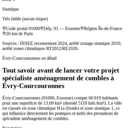
Sismique
Très faible (aucun risque)
Code postal
91000
Dép.
91
—
Essonne
Région
Île-de-France
26
km de Paris
Sources : INSEE recensement 2024, arrêté zonage sismique 2010,
arrêté zones climatiques RT2012/RE2020.
Évry-Courcouronnes
en détail
Tout savoir avant de lancer votre projet
spécialiste aménagement de combles à
Évry-Courcouronnes
Évry-Courcouronnes (91000, Essonne) compte 66 919 habitants
pour une superficie de 13.09 km² (densité 5110 hab./km²). La ville
est classée en zone climatique H1a (froide) et zone sismique 1, ce
qui influence directement les pratiques et tarifs des prestations de
spécialiste aménagement de combles.