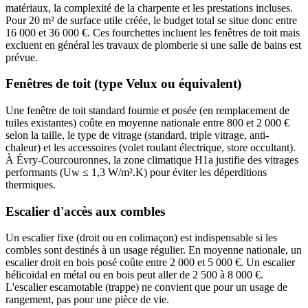
matériaux, la complexité de la charpente et les prestations incluses.
Pour 20 m² de surface utile créée, le budget total se situe donc entre
16 000 et 36 000 €. Ces fourchettes incluent les fenêtres de toit mais
excluent en général les travaux de plomberie si une salle de bains est
prévue.
Fenêtres de toit (type Velux ou équivalent)
Une fenêtre de toit standard fournie et posée (en remplacement de
tuiles existantes) coûte en moyenne nationale entre 800 et 2 000 €
selon la taille, le type de vitrage (standard, triple vitrage, anti-
chaleur) et les accessoires (volet roulant électrique, store occultant).
À Évry-Courcouronnes, la zone climatique H1a justifie des vitrages
performants (Uw ≤ 1,3 W/m².K) pour éviter les déperditions
thermiques.
Escalier d'accès aux combles
Un escalier fixe (droit ou en colimaçon) est indispensable si les
combles sont destinés à un usage régulier. En moyenne nationale, un
escalier droit en bois posé coûte entre 2 000 et 5 000 €. Un escalier
hélicoïdal en métal ou en bois peut aller de 2 500 à 8 000 €.
L'escalier escamotable (trappe) ne convient que pour un usage de
rangement, pas pour une pièce de vie.