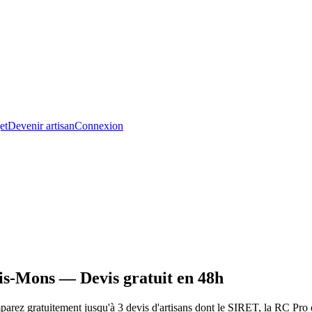
et
Devenir artisan
Connexion
is-Mons — Devis gratuit en 48h
ez gratuitement jusqu'à 3 devis d'artisans dont le SIRET, la RC Pro et