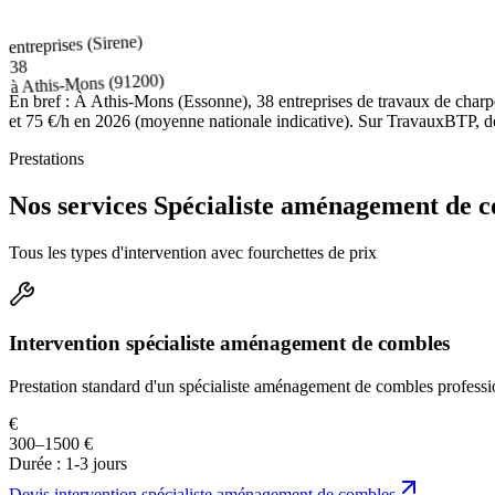
entreprises (Sirene)
38
(91200)
Athis-Mons
à
En bref :
À Athis-Mons (Essonne), 38 entreprises de travaux de charp
et 75 €/h en 2026 (moyenne nationale indicative). Sur TravauxBTP, décr
Prestations
Nos services Spécialiste aménagement de 
Tous les types d'intervention avec fourchettes de prix
Intervention spécialiste aménagement de combles
Prestation standard d'un spécialiste aménagement de combles professi
€
300–1500 €
Durée :
1-3 jours
Devis
intervention spécialiste aménagement de combles