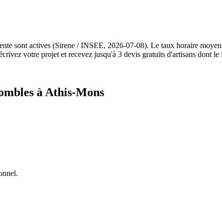
ente sont actives (Sirene / INSEE, 2026-07-08). Le taux horaire moyen
ivez votre projet et recevez jusqu'à 3 devis gratuits d'artisans dont le
combles à Athis-Mons
onnel.