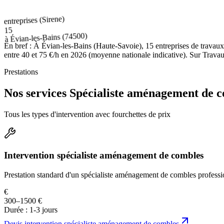
entreprises (Sirene)
15
(74500)
Évian-les-Bains
à
En bref :
À Évian-les-Bains (Haute-Savoie), 15 entreprises de travau
entre 40 et 75 €/h en 2026 (moyenne nationale indicative). Sur Travaux
Prestations
Nos services Spécialiste aménagement de c
Tous les types d'intervention avec fourchettes de prix
Intervention spécialiste aménagement de combles
Prestation standard d'un spécialiste aménagement de combles professi
€
300–1500 €
Durée :
1-3 jours
Devis
intervention spécialiste aménagement de combles