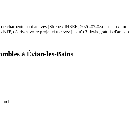
x de charpente sont actives (Sirene / INSEE, 2026-07-08). Le taux hora
BTP, décrivez votre projet et recevez jusqu'à 3 devis gratuits d'artisan
ombles à Évian-les-Bains
onnel.