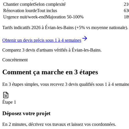
Chantier complet
Selon complexité
21
Rénovation lourde
Tout inclus
63
Urgence nuit/week-end
Majoration 50-100%
18
Tarifs indicatifs 2026 à Évian-les-Bains (+5% vs moyenne nationale).
Obtenir un devis précis sous
1 à 4 semaines
Comparez 3 devis d'artisans vérifiés à
Évian-les-Bains
.
Concrètement
Comment ça marche en 3 étapes
En 3 étapes simples, vous recevez 3 devis qualifiés sous
1 à 4 semain
Étape
1
Déposez votre projet
En 2 minutes, décrivez vos travaux et laissez vos coordonnées.