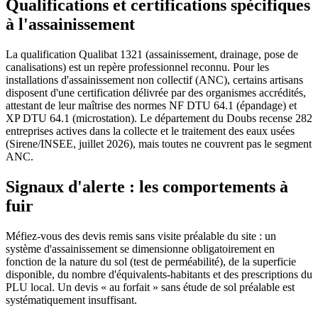
Qualifications et certifications spécifiques
à l'assainissement
La qualification Qualibat 1321 (assainissement, drainage, pose de
canalisations) est un repère professionnel reconnu. Pour les
installations d'assainissement non collectif (ANC), certains artisans
disposent d'une certification délivrée par des organismes accrédités,
attestant de leur maîtrise des normes NF DTU 64.1 (épandage) et
XP DTU 64.1 (microstation). Le département du Doubs recense 282
entreprises actives dans la collecte et le traitement des eaux usées
(Sirene/INSEE, juillet 2026), mais toutes ne couvrent pas le segment
ANC.
Signaux d'alerte : les comportements à
fuir
Méfiez-vous des devis remis sans visite préalable du site : un
système d'assainissement se dimensionne obligatoirement en
fonction de la nature du sol (test de perméabilité), de la superficie
disponible, du nombre d'équivalents-habitants et des prescriptions du
PLU local. Un devis « au forfait » sans étude de sol préalable est
systématiquement insuffisant.