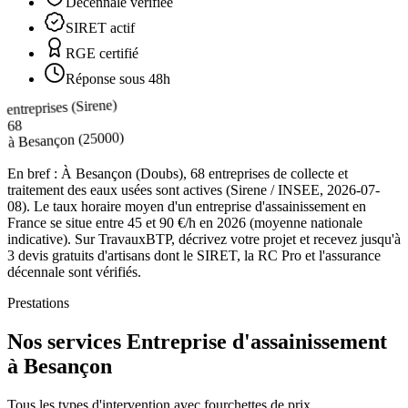
Décennale vérifiée
SIRET actif
RGE certifié
Réponse sous 48h
entreprises (Sirene)
68
(25000)
Besançon
à
En bref :
À Besançon (Doubs), 68 entreprises de collecte et
traitement des eaux usées sont actives (Sirene / INSEE, 2026-07-
08). Le taux horaire moyen d'un entreprise d'assainissement en
France se situe entre 45 et 90 €/h en 2026 (moyenne nationale
indicative). Sur TravauxBTP, décrivez votre projet et recevez jusqu'à
3 devis gratuits d'artisans dont le SIRET, la RC Pro et l'assurance
décennale sont vérifiés.
Prestations
Nos services Entreprise d'assainissement
à Besançon
Tous les types d'intervention avec fourchettes de prix