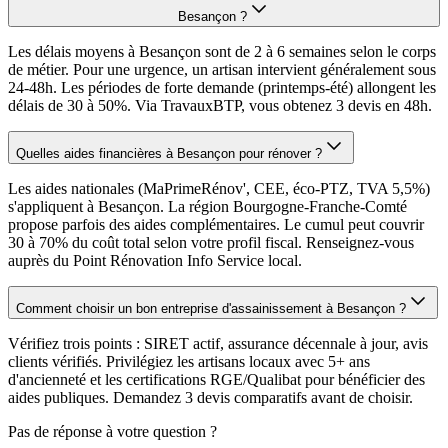
Besançon ?
Les délais moyens à Besançon sont de 2 à 6 semaines selon le corps
de métier. Pour une urgence, un artisan intervient généralement sous
24-48h. Les périodes de forte demande (printemps-été) allongent les
délais de 30 à 50%. Via TravauxBTP, vous obtenez 3 devis en 48h.
Quelles aides financières à Besançon pour rénover ?
Les aides nationales (MaPrimeRénov', CEE, éco-PTZ, TVA 5,5%)
s'appliquent à Besançon. La région Bourgogne-Franche-Comté
propose parfois des aides complémentaires. Le cumul peut couvrir
30 à 70% du coût total selon votre profil fiscal. Renseignez-vous
auprès du Point Rénovation Info Service local.
Comment choisir un bon entreprise d'assainissement à Besançon ?
Vérifiez trois points : SIRET actif, assurance décennale à jour, avis
clients vérifiés. Privilégiez les artisans locaux avec 5+ ans
d'ancienneté et les certifications RGE/Qualibat pour bénéficier des
aides publiques. Demandez 3 devis comparatifs avant de choisir.
Pas de réponse à votre question ?