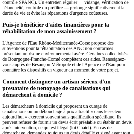
contrôle SPANC). Un entretien régulier — vidange, vérification de
l'étanchéité, contrôle du préfiltre — prolonge significativement la
durée de vie et évite les réparations d'urgence coûteuses.
Puis-je bénéficier d'aides financières pour la
réhabilitation de mon assainissement ?
L'Agence de l'Eau Rhône-Méditerranée-Corse propose des
subventions pour la réhabilitation des ANC non conformes
présentant un risque environnemental avéré. Certaines collectivités
de Bourgogne-Franche-Comté complètent ces aides. Renseignez-
vous auprès de Besançon Métropole et de l'Agence de l'Eau pour
connaître les dispositifs en vigueur au moment de votre projet.
Comment distinguer un artisan sérieux d'un
prestataire de nettoyage de canalisations qui
démarchent à domicile ?
Les démarcheurs à domicile qui proposent un curage de
canalisations ou un débouchage à prix attractif « dans le secteur
aujourd'hui » exercent souvent sans qualification spécifique. Ils
peuvent refuser de fournir un devis écrit préalable ou établir un devis
après intervention, ce qui est illégal (loi Chatel). En cas de
démarchage, demandez toujours un devis détaillé et signé avant tout