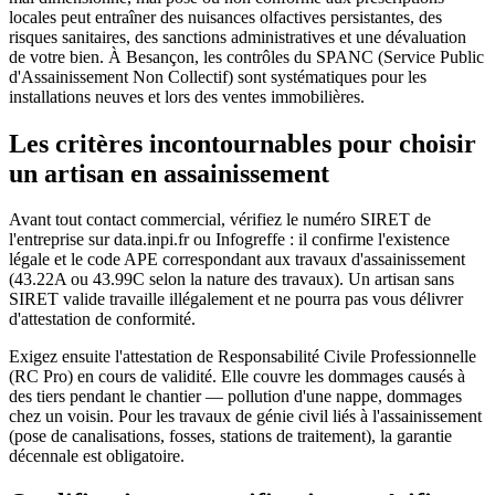
locales peut entraîner des nuisances olfactives persistantes, des
risques sanitaires, des sanctions administratives et une dévaluation
de votre bien. À Besançon, les contrôles du SPANC (Service Public
d'Assainissement Non Collectif) sont systématiques pour les
installations neuves et lors des ventes immobilières.
Les critères incontournables pour choisir
un artisan en assainissement
Avant tout contact commercial, vérifiez le numéro SIRET de
l'entreprise sur data.inpi.fr ou Infogreffe : il confirme l'existence
légale et le code APE correspondant aux travaux d'assainissement
(43.22A ou 43.99C selon la nature des travaux). Un artisan sans
SIRET valide travaille illégalement et ne pourra pas vous délivrer
d'attestation de conformité.
Exigez ensuite l'attestation de Responsabilité Civile Professionnelle
(RC Pro) en cours de validité. Elle couvre les dommages causés à
des tiers pendant le chantier — pollution d'une nappe, dommages
chez un voisin. Pour les travaux de génie civil liés à l'assainissement
(pose de canalisations, fosses, stations de traitement), la garantie
décennale est obligatoire.