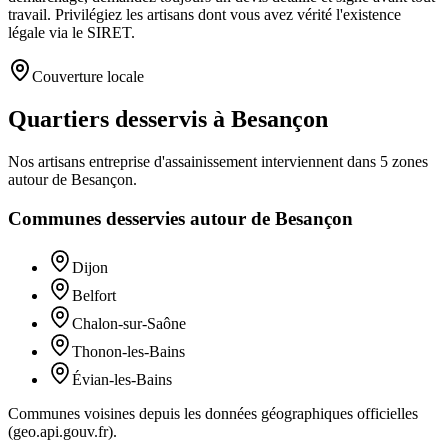
travail. Privilégiez les artisans dont vous avez vérité l'existence
légale via le SIRET.
Couverture locale
Quartiers desservis à Besançon
Nos artisans
entreprise d'assainissement
interviennent dans
5
zones
autour de
Besançon
.
Communes desservies autour de
Besançon
Dijon
Belfort
Chalon-sur-Saône
Thonon-les-Bains
Évian-les-Bains
Communes voisines depuis les données géographiques officielles
(geo.api.gouv.fr).