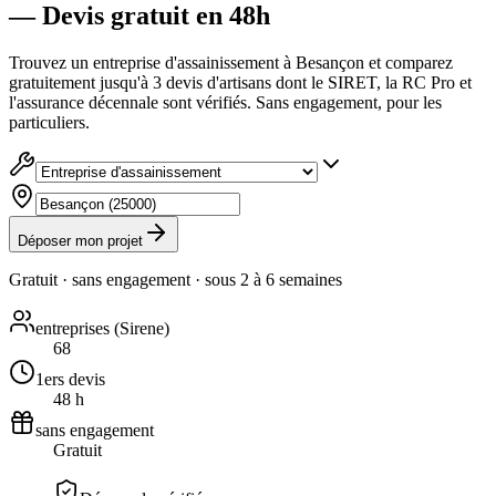
— Devis gratuit en 48h
Trouvez un entreprise d'assainissement à Besançon et comparez
gratuitement jusqu'à 3 devis d'artisans dont le SIRET, la RC Pro et
l'assurance décennale sont vérifiés. Sans engagement, pour les
particuliers.
Déposer mon projet
Gratuit · sans engagement · sous
2 à 6 semaines
entreprises (Sirene)
68
1ers devis
48 h
sans engagement
Gratuit