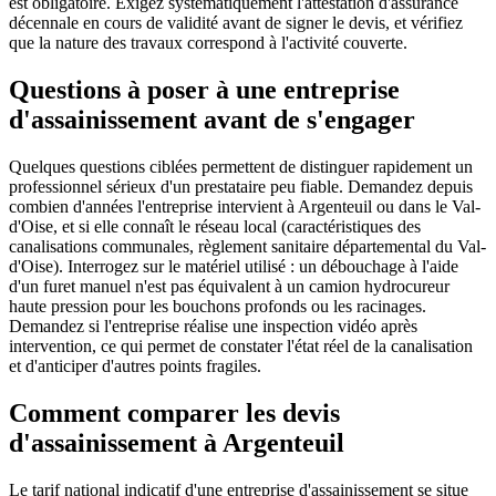
est obligatoire. Exigez systématiquement l'attestation d'assurance
décennale en cours de validité avant de signer le devis, et vérifiez
que la nature des travaux correspond à l'activité couverte.
Questions à poser à une entreprise
d'assainissement avant de s'engager
Quelques questions ciblées permettent de distinguer rapidement un
professionnel sérieux d'un prestataire peu fiable. Demandez depuis
combien d'années l'entreprise intervient à Argenteuil ou dans le Val-
d'Oise, et si elle connaît le réseau local (caractéristiques des
canalisations communales, règlement sanitaire départemental du Val-
d'Oise). Interrogez sur le matériel utilisé : un débouchage à l'aide
d'un furet manuel n'est pas équivalent à un camion hydrocureur
haute pression pour les bouchons profonds ou les racinages.
Demandez si l'entreprise réalise une inspection vidéo après
intervention, ce qui permet de constater l'état réel de la canalisation
et d'anticiper d'autres points fragiles.
Comment comparer les devis
d'assainissement à Argenteuil
Le tarif national indicatif d'une entreprise d'assainissement se situe