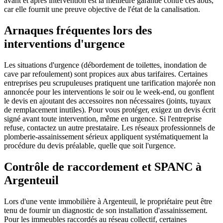
avant et après intervention est la meilleure garantie contre ces abus,
car elle fournit une preuve objective de l'état de la canalisation.
Arnaques fréquentes lors des
interventions d'urgence
Les situations d'urgence (débordement de toilettes, inondation de
cave par refoulement) sont propices aux abus tarifaires. Certaines
entreprises peu scrupuleuses pratiquent une tarification majorée non
annoncée pour les interventions le soir ou le week-end, ou gonflent
le devis en ajoutant des accessoires non nécessaires (joints, tuyaux
de remplacement inutiles). Pour vous protéger, exigez un devis écrit
signé avant toute intervention, même en urgence. Si l'entreprise
refuse, contactez un autre prestataire. Les réseaux professionnels de
plomberie-assainissement sérieux appliquent systématiquement la
procédure du devis préalable, quelle que soit l'urgence.
Contrôle de raccordement et SPANC à
Argenteuil
Lors d'une vente immobilière à Argenteuil, le propriétaire peut être
tenu de fournir un diagnostic de son installation d'assainissement.
Pour les immeubles raccordés au réseau collectif, certaines