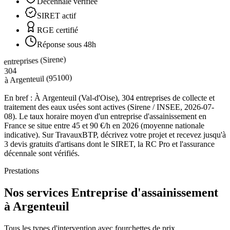
Décennale vérifiée
SIRET actif
RGE certifié
Réponse sous 48h
entreprises (Sirene)
304
(95100)
Argenteuil
à
En bref :
À Argenteuil (Val-d'Oise), 304 entreprises de collecte et
traitement des eaux usées sont actives (Sirene / INSEE, 2026-07-
08). Le taux horaire moyen d'un entreprise d'assainissement en
France se situe entre 45 et 90 €/h en 2026 (moyenne nationale
indicative). Sur TravauxBTP, décrivez votre projet et recevez jusqu'à
3 devis gratuits d'artisans dont le SIRET, la RC Pro et l'assurance
décennale sont vérifiés.
Prestations
Nos services Entreprise d'assainissement
à Argenteuil
Tous les types d'intervention avec fourchettes de prix