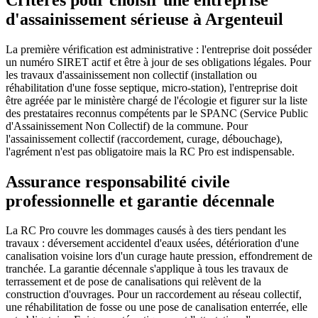
d'assainissement sérieuse à Argenteuil
La première vérification est administrative : l'entreprise doit posséder
un numéro SIRET actif et être à jour de ses obligations légales. Pour
les travaux d'assainissement non collectif (installation ou
réhabilitation d'une fosse septique, micro-station), l'entreprise doit
être agréée par le ministère chargé de l'écologie et figurer sur la liste
des prestataires reconnus compétents par le SPANC (Service Public
d'Assainissement Non Collectif) de la commune. Pour
l'assainissement collectif (raccordement, curage, débouchage),
l'agrément n'est pas obligatoire mais la RC Pro est indispensable.
Assurance responsabilité civile
professionnelle et garantie décennale
La RC Pro couvre les dommages causés à des tiers pendant les
travaux : déversement accidentel d'eaux usées, détérioration d'une
canalisation voisine lors d'un curage haute pression, effondrement de
tranchée. La garantie décennale s'applique à tous les travaux de
terrassement et de pose de canalisations qui relèvent de la
construction d'ouvrages. Pour un raccordement au réseau collectif,
une réhabilitation de fosse ou une pose de canalisation enterrée, elle