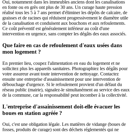
Oui, notamment dans les immeubles anciens dont les canalisations
en fonte ou en grès ont plus de 30 ans. Un curage haute pression
réalisé tous les 5 à 7 ans permet d'éliminer les dépôts de calcaire, de
graisses et de racines qui réduisent progressivement le diamètre utile
de la canalisation et conduisent aux bouchons et aux refoulements.
Ce coût préventif est généralement inférieur au coût d'une
intervention en urgence, sans compter les dégâts des eaux associés.
Que faire en cas de refoulement d'eaux usées dans
mon logement ?
En premier lieu, coupez l'alimentation en eau du logement et ne
sollicitez plus les appareils sanitaires. Photographiez les dégâts pour
votre assureur avant toute intervention de nettoyage. Contactez
ensuite une entreprise d'assainissement pour une intervention de
débouchage d'urgence. Si le refoulement provient d'un défaut du
réseau public (mairie), signalez-le simultanément au service des eaux
de la commune, car la responsabilité peut incomber à la collectivité.
L'entreprise d'assainissement doit-elle évacuer les
boues en station agréée ?
Oui, c'est une obligation légale. Les matières de vidange (boues de
fosses, produits de curage) sont des déchets réglementés qui ne