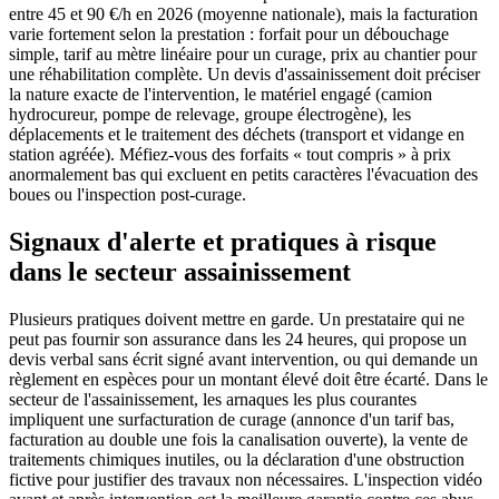
entre 45 et 90 €/h en 2026 (moyenne nationale), mais la facturation
varie fortement selon la prestation : forfait pour un débouchage
simple, tarif au mètre linéaire pour un curage, prix au chantier pour
une réhabilitation complète. Un devis d'assainissement doit préciser
la nature exacte de l'intervention, le matériel engagé (camion
hydrocureur, pompe de relevage, groupe électrogène), les
déplacements et le traitement des déchets (transport et vidange en
station agréée). Méfiez-vous des forfaits « tout compris » à prix
anormalement bas qui excluent en petits caractères l'évacuation des
boues ou l'inspection post-curage.
Signaux d'alerte et pratiques à risque
dans le secteur assainissement
Plusieurs pratiques doivent mettre en garde. Un prestataire qui ne
peut pas fournir son assurance dans les 24 heures, qui propose un
devis verbal sans écrit signé avant intervention, ou qui demande un
règlement en espèces pour un montant élevé doit être écarté. Dans le
secteur de l'assainissement, les arnaques les plus courantes
impliquent une surfacturation de curage (annonce d'un tarif bas,
facturation au double une fois la canalisation ouverte), la vente de
traitements chimiques inutiles, ou la déclaration d'une obstruction
fictive pour justifier des travaux non nécessaires. L'inspection vidéo