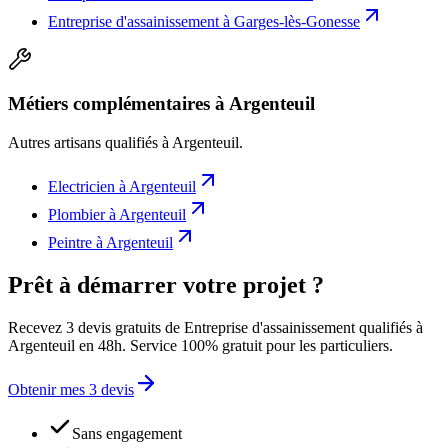
Entreprise d'assainissement
à
Garges-lès-Gonesse
Métiers complémentaires à Argenteuil
Autres artisans qualifiés à
Argenteuil
.
Electricien
à
Argenteuil
Plombier
à
Argenteuil
Peintre
à
Argenteuil
Prêt à démarrer votre projet ?
Recevez 3 devis gratuits de Entreprise d'assainissement qualifiés à
Argenteuil en 48h. Service 100% gratuit pour les particuliers.
Obtenir mes 3 devis
Sans engagement