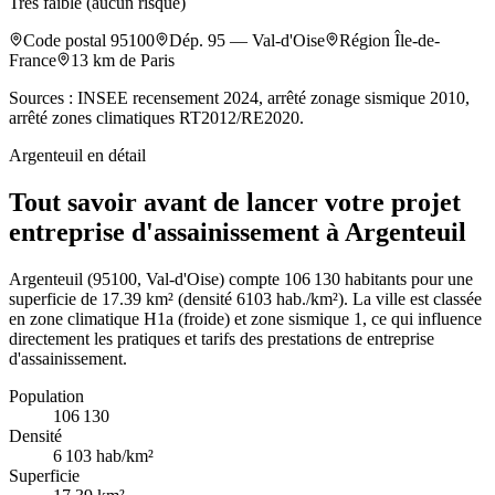
Très faible (aucun risque)
Code postal
95100
Dép.
95
—
Val-d'Oise
Région
Île-de-
France
13
km de Paris
Sources : INSEE recensement 2024, arrêté zonage sismique 2010,
arrêté zones climatiques RT2012/RE2020.
Argenteuil
en détail
Tout savoir avant de lancer votre projet
entreprise d'assainissement à Argenteuil
Argenteuil (95100, Val-d'Oise) compte 106 130 habitants pour une
superficie de 17.39 km² (densité 6103 hab./km²). La ville est classée
en zone climatique H1a (froide) et zone sismique 1, ce qui influence
directement les pratiques et tarifs des prestations de entreprise
d'assainissement.
Population
106 130
Densité
6 103
hab/km²
Superficie