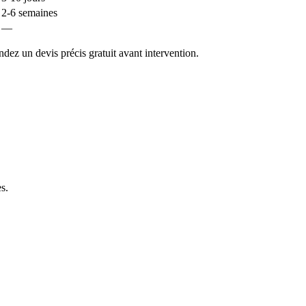
2-6 semaines
—
dez un devis précis gratuit avant intervention.
es
.