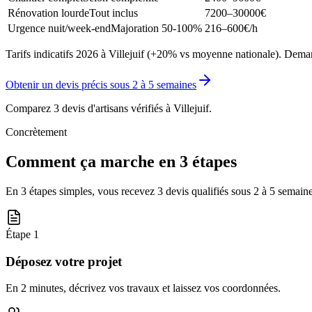
Rénovation lourde
Tout inclus
7200–30000
€
Urgence nuit/week-end
Majoration 50-100%
216–600
€/h
Tarifs indicatifs 2026 à Villejuif (+20% vs moyenne nationale). Deman
Obtenir un devis précis sous
2 à 5 semaines
Comparez 3 devis d'artisans vérifiés à
Villejuif
.
Concrètement
Comment ça marche en 3 étapes
En 3 étapes simples, vous recevez 3 devis qualifiés sous
2 à 5 semain
Étape
1
Déposez votre projet
En 2 minutes, décrivez vos travaux et laissez vos coordonnées.