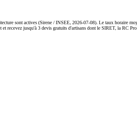
hitecture sont actives (Sirene / INSEE, 2026-07-08). Le taux horaire mo
et recevez jusqu'à 3 devis gratuits d'artisans dont le SIRET, la RC Pro 