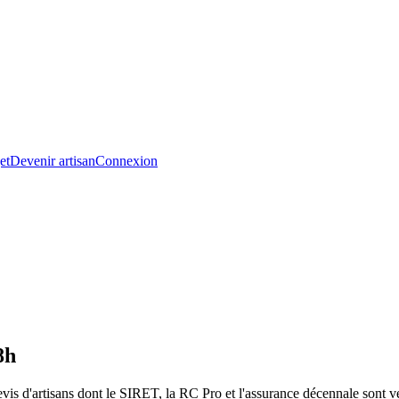
et
Devenir artisan
Connexion
8h
vis d'artisans dont le SIRET, la RC Pro et l'assurance décennale sont vé