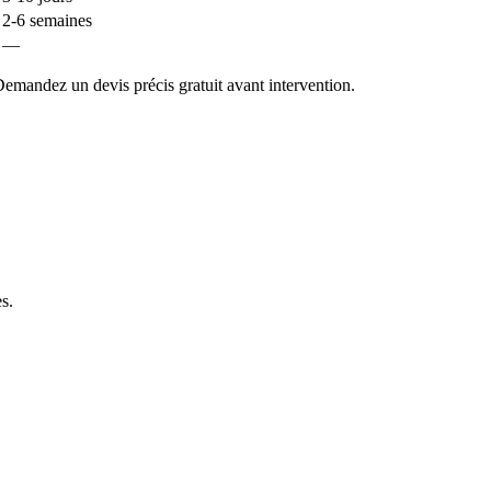
2-6 semaines
—
emandez un devis précis gratuit avant intervention.
es
.