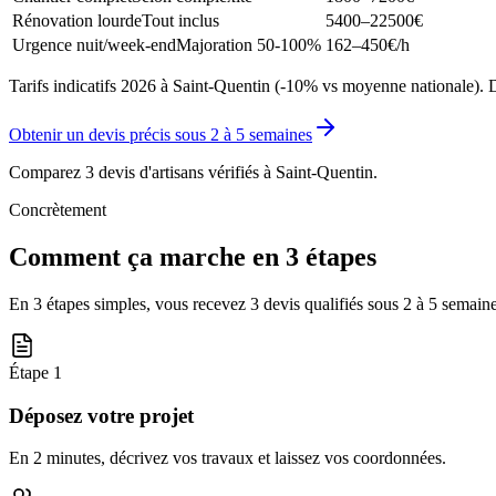
Rénovation lourde
Tout inclus
5400–22500
€
Urgence nuit/week-end
Majoration 50-100%
162–450
€/h
Tarifs indicatifs 2026 à Saint-Quentin (-10% vs moyenne nationale). D
Obtenir un devis précis sous
2 à 5 semaines
Comparez 3 devis d'artisans vérifiés à
Saint-Quentin
.
Concrètement
Comment ça marche en 3 étapes
En 3 étapes simples, vous recevez 3 devis qualifiés sous
2 à 5 semain
Étape
1
Déposez votre projet
En 2 minutes, décrivez vos travaux et laissez vos coordonnées.