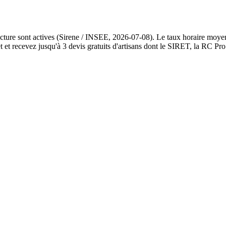
tecture sont actives (Sirene / INSEE, 2026-07-08). Le taux horaire moyen
et recevez jusqu'à 3 devis gratuits d'artisans dont le SIRET, la RC Pro 