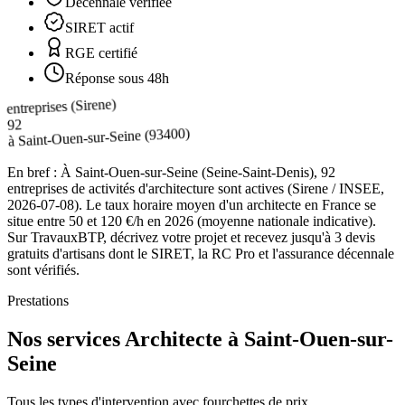
Décennale vérifiée
SIRET actif
RGE certifié
Réponse sous 48h
entreprises (Sirene)
92
(93400)
Saint-Ouen-sur-Seine
à
En bref :
À Saint-Ouen-sur-Seine (Seine-Saint-Denis), 92
entreprises de activités d'architecture sont actives (Sirene / INSEE,
2026-07-08). Le taux horaire moyen d'un architecte en France se
situe entre 50 et 120 €/h en 2026 (moyenne nationale indicative).
Sur TravauxBTP, décrivez votre projet et recevez jusqu'à 3 devis
gratuits d'artisans dont le SIRET, la RC Pro et l'assurance décennale
sont vérifiés.
Prestations
Nos services Architecte à Saint-Ouen-sur-
Seine
Tous les types d'intervention avec fourchettes de prix