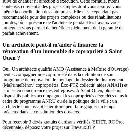
suivi de chantier ni direction d'exécution. Cette formule, moins
coûteuse, convient à des projets simples dont vous assurez vous-
même la coordination des entreprises. Elle n'est cependant pas
recommandée pour des projets complexes ou des réhabilitations
lourdes, où la présence de l'architecte pendant les travaux vous
protège et vous permet de bénéficier pleinement de la garantie de
parfait achèvement.
Un architecte peut-il m'aider à financer la
rénovation d'un immeuble de copropriété à Saint-
Ouen ?
Oui. Un architecte qualifié AMO (Assistance à Maîtrise d'Ouvrage)
peut accompagner une copropriété dans la définition de son
programme de rénovation, le montage du dossier de financement
(MaPrimeRénov' copropriétés, Éco-PTZ collectif, aides ANAH) et
la mise en concurrence des entreprises. À Saint-Ouen, plusieurs
dispositifs publics accompagnent les copropriétés dégradées dans le
cadre du programme ANRU ou de la politique de la ville ; un
architecte connaissant le territoire peut faire gagner un temps
précieux dans la constitution des dossiers.
Pour recevoir 3 devis gratuits d'artisans vérifiés (SIRET, RC Pro,
décennale), déposez votre projet sur TravauxBTP.