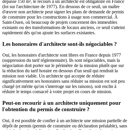
dépasse 150 m², le recours à un architecte est obligatoire en France
(loi sur l'architecture de 1977). En dessous de ce seuil, un maître
d'œuvre non architecte peut signer les plans de demande de permis
de construire pour les constructions à usage non commercial. À
Saint-Ouen, où beaucoup de projets concernent des immeubles
existants ou des transformations de locaux anciens, ce seuil s'atteint
rapidement dès qu'on ajoute les surfaces existantes.
Les honoraires d'architecte sont-ils négociables ?
Oui, les honoraires d'architecte sont libres en France depuis 1977
(suppression du tarif réglementaire). Ils sont négociables, mais la
négociation doit porter sur le périmètre de la mission plutôt que sur
la réduction du tarif horaire en dessous d'un seuil qui rendrait la
mission non viable. Un architecte qui accepte de réduire
significativement ses honoraires sans réduire sa mission est soit peu
chargé (et mérite qu'on s'interroge sur les raisons), soit enclin à
réduire le temps consacré à votre projet en cours de mission.
Peut-on recourir à un architecte uniquement pour
l'obtention du permis de construire ?
Oui, il est possible de confier à un architecte une mission partielle de
dépôt de permis (permis de construire ou déclaration préalable), sans