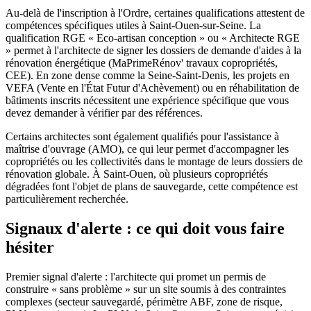
Au-delà de l'inscription à l'Ordre, certaines qualifications attestent de
compétences spécifiques utiles à Saint-Ouen-sur-Seine. La
qualification RGE « Eco-artisan conception » ou « Architecte RGE
» permet à l'architecte de signer les dossiers de demande d'aides à la
rénovation énergétique (MaPrimeRénov' travaux copropriétés,
CEE). En zone dense comme la Seine-Saint-Denis, les projets en
VEFA (Vente en l'État Futur d'Achèvement) ou en réhabilitation de
bâtiments inscrits nécessitent une expérience spécifique que vous
devez demander à vérifier par des références.
Certains architectes sont également qualifiés pour l'assistance à
maîtrise d'ouvrage (AMO), ce qui leur permet d'accompagner les
copropriétés ou les collectivités dans le montage de leurs dossiers de
rénovation globale. À Saint-Ouen, où plusieurs copropriétés
dégradées font l'objet de plans de sauvegarde, cette compétence est
particulièrement recherchée.
Signaux d'alerte : ce qui doit vous faire
hésiter
Premier signal d'alerte : l'architecte qui promet un permis de
construire « sans problème » sur un site soumis à des contraintes
complexes (secteur sauvegardé, périmètre ABF, zone de risque,