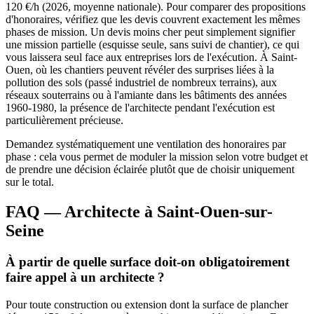
120 €/h (2026, moyenne nationale). Pour comparer des propositions
d'honoraires, vérifiez que les devis couvrent exactement les mêmes
phases de mission. Un devis moins cher peut simplement signifier
une mission partielle (esquisse seule, sans suivi de chantier), ce qui
vous laissera seul face aux entreprises lors de l'exécution. À Saint-
Ouen, où les chantiers peuvent révéler des surprises liées à la
pollution des sols (passé industriel de nombreux terrains), aux
réseaux souterrains ou à l'amiante dans les bâtiments des années
1960-1980, la présence de l'architecte pendant l'exécution est
particulièrement précieuse.
Demandez systématiquement une ventilation des honoraires par
phase : cela vous permet de moduler la mission selon votre budget et
de prendre une décision éclairée plutôt que de choisir uniquement
sur le total.
FAQ — Architecte à Saint-Ouen-sur-
Seine
À partir de quelle surface doit-on obligatoirement
faire appel à un architecte ?
Pour toute construction ou extension dont la surface de plancher