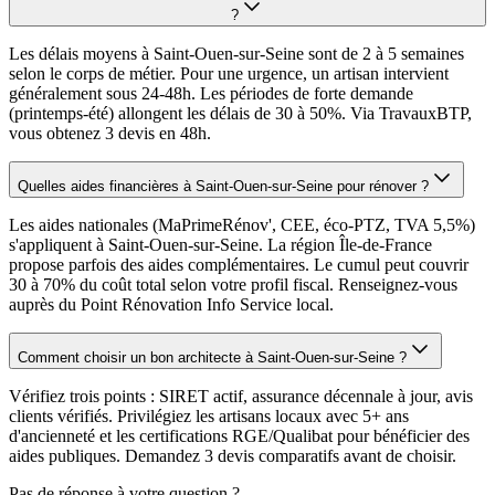
?
Les délais moyens à Saint-Ouen-sur-Seine sont de 2 à 5 semaines
selon le corps de métier. Pour une urgence, un artisan intervient
généralement sous 24-48h. Les périodes de forte demande
(printemps-été) allongent les délais de 30 à 50%. Via TravauxBTP,
vous obtenez 3 devis en 48h.
Quelles aides financières à Saint-Ouen-sur-Seine pour rénover ?
Les aides nationales (MaPrimeRénov', CEE, éco-PTZ, TVA 5,5%)
s'appliquent à Saint-Ouen-sur-Seine. La région Île-de-France
propose parfois des aides complémentaires. Le cumul peut couvrir
30 à 70% du coût total selon votre profil fiscal. Renseignez-vous
auprès du Point Rénovation Info Service local.
Comment choisir un bon architecte à Saint-Ouen-sur-Seine ?
Vérifiez trois points : SIRET actif, assurance décennale à jour, avis
clients vérifiés. Privilégiez les artisans locaux avec 5+ ans
d'ancienneté et les certifications RGE/Qualibat pour bénéficier des
aides publiques. Demandez 3 devis comparatifs avant de choisir.
Pas de réponse à votre question ?