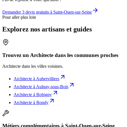
Demander 3 devis gratuits à
Saint-Ouen-sur-Seine
Pour aller plus loin
Explorez nos artisans et guides
Trouvez un Architecte dans les communes proches
Architecte
dans les villes voisines.
Architecte
à
Aubervilliers
Architecte
à
Aulnay-sous-Bois
Architecte
à
Bobigny
Architecte
à
Bondy
Métiers complémentaires à Saint-Ouen-sur-Seine