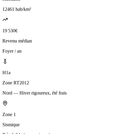
12461
hab/km²
19 530
€
Revenu médian
Foyer / an
H1a
Zone RT2012
Nord — Hiver rigoureux, été frais
Zone
1
Sismique