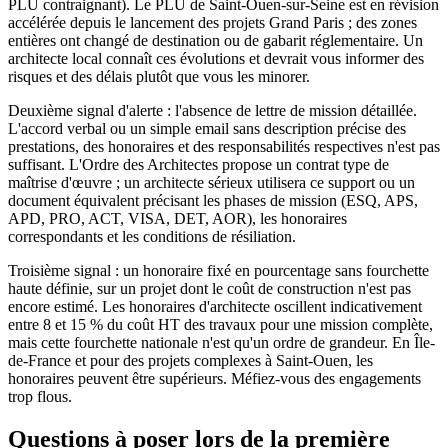
PLU contraignant). Le PLU de Saint-Ouen-sur-Seine est en révision
accélérée depuis le lancement des projets Grand Paris ; des zones
entières ont changé de destination ou de gabarit réglementaire. Un
architecte local connaît ces évolutions et devrait vous informer des
risques et des délais plutôt que vous les minorer.
Deuxième signal d'alerte : l'absence de lettre de mission détaillée.
L'accord verbal ou un simple email sans description précise des
prestations, des honoraires et des responsabilités respectives n'est pas
suffisant. L'Ordre des Architectes propose un contrat type de
maîtrise d'œuvre ; un architecte sérieux utilisera ce support ou un
document équivalent précisant les phases de mission (ESQ, APS,
APD, PRO, ACT, VISA, DET, AOR), les honoraires
correspondants et les conditions de résiliation.
Troisième signal : un honoraire fixé en pourcentage sans fourchette
haute définie, sur un projet dont le coût de construction n'est pas
encore estimé. Les honoraires d'architecte oscillent indicativement
entre 8 et 15 % du coût HT des travaux pour une mission complète,
mais cette fourchette nationale n'est qu'un ordre de grandeur. En Île-
de-France et pour des projets complexes à Saint-Ouen, les
honoraires peuvent être supérieurs. Méfiez-vous des engagements
trop flous.
Questions à poser lors de la première