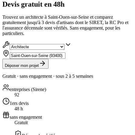
Devis gratuit en 48h
Trouvez un architecte à Saint-Ouen-sur-Seine et comparez
gratuitement jusqu'à 3 devis d'artisans dont le SIRET, la RC Pro et
l'assurance décennale sont vérifiés. Sans engagement, pour les
particuliers.
Déposer mon projet
Gratuit · sans engagement · sous
2 à 5 semaines
entreprises (Sirene)
92
1ers devis
48 h
sans engagement
Gratuit