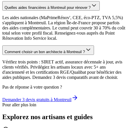
Quelles aides financières à Montreuil pour rénover ?
Les aides nationales (MaPrimeRénov', CEE, éco-PTZ, TVA 5,5%)
s'appliquent à Montreuil. La région Île-de-France propose parfois
des aides complémentaires. Le cumul peut couvrir 30 à 70% du coût
total selon votre profil fiscal. Renseignez-vous auprès du Point
Rénovation Info Service local.
Comment choisir un bon architecte à Montreuil ?
Vérifiez trois points : SIRET actif, assurance décennale à jour, avis
clients vérifiés. Privilégiez les artisans locaux avec 5+ ans
d'ancienneté et les certifications RGE/Qualibat pour bénéficier des
aides publiques. Demandez 3 devis comparatifs avant de choisir.
Pas de réponse à votre question ?
Demander 3 devis gratuits à
Montreuil
Pour aller plus loin
Explorez nos artisans et guides