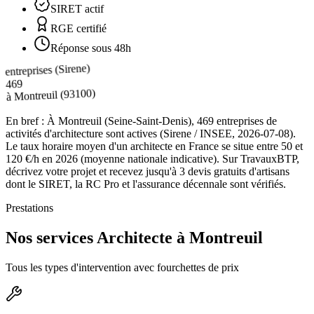
SIRET actif
RGE certifié
Réponse sous 48h
entreprises (Sirene)
469
(93100)
Montreuil
à
En bref :
À Montreuil (Seine-Saint-Denis), 469 entreprises de
activités d'architecture sont actives (Sirene / INSEE, 2026-07-08).
Le taux horaire moyen d'un architecte en France se situe entre 50 et
120 €/h en 2026 (moyenne nationale indicative). Sur TravauxBTP,
décrivez votre projet et recevez jusqu'à 3 devis gratuits d'artisans
dont le SIRET, la RC Pro et l'assurance décennale sont vérifiés.
Prestations
Nos services Architecte à Montreuil
Tous les types d'intervention avec fourchettes de prix