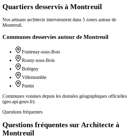
Quartiers desservis à Montreuil
Nos artisans
architecte
interviennent dans
5
zones
autour de
Montreuil
.
Communes desservies autour de
Montreuil
Fontenay-sous-Bois
Rosny-sous-Bois
Bobigny
Villemomble
Pantin
Communes voisines depuis les données géographiques officielles
(geo.api.gouv.fr).
Questions fréquentes
Questions fréquentes sur Architecte à
Montreuil