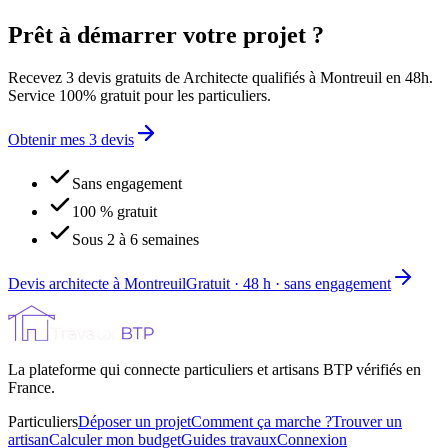
Prêt à démarrer votre projet ?
Recevez 3 devis gratuits de Architecte qualifiés à Montreuil en 48h.
Service 100% gratuit pour les particuliers.
Obtenir mes 3 devis
Sans engagement
100 % gratuit
Sous 2 à 6 semaines
Devis architecte à Montreuil
Gratuit · 48 h · sans engagement
La plateforme qui connecte particuliers et artisans BTP vérifiés en
France.
Particuliers
Déposer un projet
Comment ça marche ?
Trouver un
artisan
Calculer mon budget
Guides travaux
Connexion