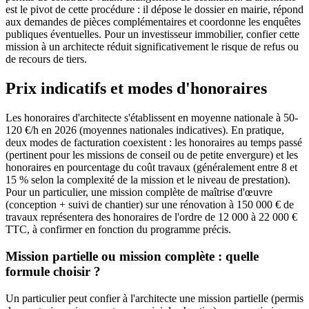
est le pivot de cette procédure : il dépose le dossier en mairie, répond
aux demandes de pièces complémentaires et coordonne les enquêtes
publiques éventuelles. Pour un investisseur immobilier, confier cette
mission à un architecte réduit significativement le risque de refus ou
de recours de tiers.
Prix indicatifs et modes d'honoraires
Les honoraires d'architecte s'établissent en moyenne nationale à 50-
120 €/h en 2026 (moyennes nationales indicatives). En pratique,
deux modes de facturation coexistent : les honoraires au temps passé
(pertinent pour les missions de conseil ou de petite envergure) et les
honoraires en pourcentage du coût travaux (généralement entre 8 et
15 % selon la complexité de la mission et le niveau de prestation).
Pour un particulier, une mission complète de maîtrise d'œuvre
(conception + suivi de chantier) sur une rénovation à 150 000 € de
travaux représentera des honoraires de l'ordre de 12 000 à 22 000 €
TTC, à confirmer en fonction du programme précis.
Mission partielle ou mission complète : quelle
formule choisir ?
Un particulier peut confier à l'architecte une mission partielle (permis