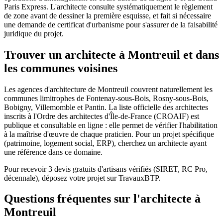
Paris Express. L'architecte consulte systématiquement le règlement
de zone avant de dessiner la première esquisse, et fait si nécessaire
une demande de certificat d'urbanisme pour s'assurer de la faisabilité
juridique du projet.
Trouver un architecte à Montreuil et dans
les communes voisines
Les agences d'architecture de Montreuil couvrent naturellement les
communes limitrophes de Fontenay-sous-Bois, Rosny-sous-Bois,
Bobigny, Villemomble et Pantin. La liste officielle des architectes
inscrits à l'Ordre des architectes d'Île-de-France (CROAIF) est
publique et consultable en ligne : elle permet de vérifier l'habilitation
à la maîtrise d'œuvre de chaque praticien. Pour un projet spécifique
(patrimoine, logement social, ERP), cherchez un architecte ayant
une référence dans ce domaine.
Pour recevoir 3 devis gratuits d'artisans vérifiés (SIRET, RC Pro,
décennale), déposez votre projet sur TravauxBTP.
Questions fréquentes sur l'architecte à
Montreuil