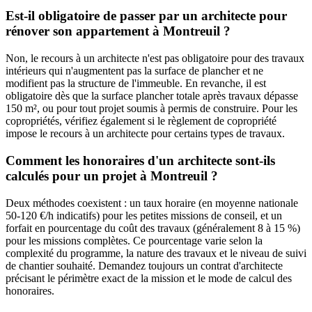
Est-il obligatoire de passer par un architecte pour
rénover son appartement à Montreuil ?
Non, le recours à un architecte n'est pas obligatoire pour des travaux
intérieurs qui n'augmentent pas la surface de plancher et ne
modifient pas la structure de l'immeuble. En revanche, il est
obligatoire dès que la surface plancher totale après travaux dépasse
150 m², ou pour tout projet soumis à permis de construire. Pour les
copropriétés, vérifiez également si le règlement de copropriété
impose le recours à un architecte pour certains types de travaux.
Comment les honoraires d'un architecte sont-ils
calculés pour un projet à Montreuil ?
Deux méthodes coexistent : un taux horaire (en moyenne nationale
50-120 €/h indicatifs) pour les petites missions de conseil, et un
forfait en pourcentage du coût des travaux (généralement 8 à 15 %)
pour les missions complètes. Ce pourcentage varie selon la
complexité du programme, la nature des travaux et le niveau de suivi
de chantier souhaité. Demandez toujours un contrat d'architecte
précisant le périmètre exact de la mission et le mode de calcul des
honoraires.