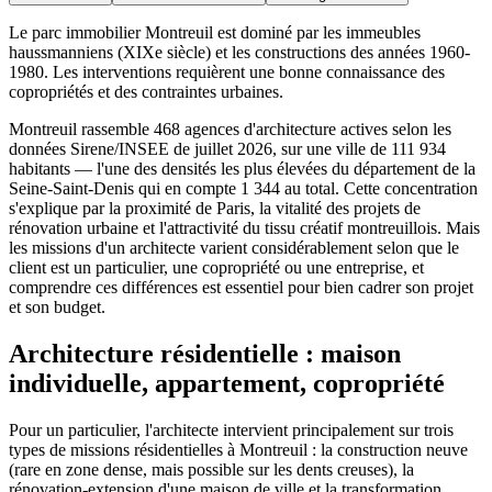
Le parc immobilier Montreuil est dominé par les immeubles
haussmanniens (XIXe siècle) et les constructions des années 1960-
1980. Les interventions requièrent une bonne connaissance des
copropriétés et des contraintes urbaines.
Montreuil rassemble 468 agences d'architecture actives selon les
données Sirene/INSEE de juillet 2026, sur une ville de 111 934
habitants — l'une des densités les plus élevées du département de la
Seine-Saint-Denis qui en compte 1 344 au total. Cette concentration
s'explique par la proximité de Paris, la vitalité des projets de
rénovation urbaine et l'attractivité du tissu créatif montreuillois. Mais
les missions d'un architecte varient considérablement selon que le
client est un particulier, une copropriété ou une entreprise, et
comprendre ces différences est essentiel pour bien cadrer son projet
et son budget.
Architecture résidentielle : maison
individuelle, appartement, copropriété
Pour un particulier, l'architecte intervient principalement sur trois
types de missions résidentielles à Montreuil : la construction neuve
(rare en zone dense, mais possible sur les dents creuses), la
rénovation-extension d'une maison de ville et la transformation