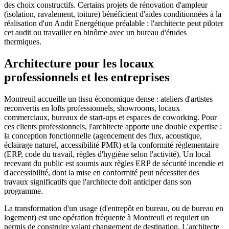
des choix constructifs. Certains projets de rénovation d'ampleur
(isolation, ravalement, toiture) bénéficient d'aides conditionnées à la
réalisation d'un Audit Energétique préalable : l'architecte peut piloter
cet audit ou travailler en binôme avec un bureau d'études
thermiques.
Architecture pour les locaux
professionnels et les entreprises
Montreuil accueille un tissu économique dense : ateliers d'artistes
reconvertis en lofts professionnels, showrooms, locaux
commerciaux, bureaux de start-ups et espaces de coworking. Pour
ces clients professionnels, l'architecte apporte une double expertise :
la conception fonctionnelle (agencement des flux, acoustique,
éclairage naturel, accessibilité PMR) et la conformité réglementaire
(ERP, code du travail, règles d'hygiène selon l'activité). Un local
recevant du public est soumis aux règles ERP de sécurité incendie et
d'accessibilité, dont la mise en conformité peut nécessiter des
travaux significatifs que l'architecte doit anticiper dans son
programme.
La transformation d'un usage (d'entrepôt en bureau, ou de bureau en
logement) est une opération fréquente à Montreuil et requiert un
permis de construire valant changement de destination. L'architecte