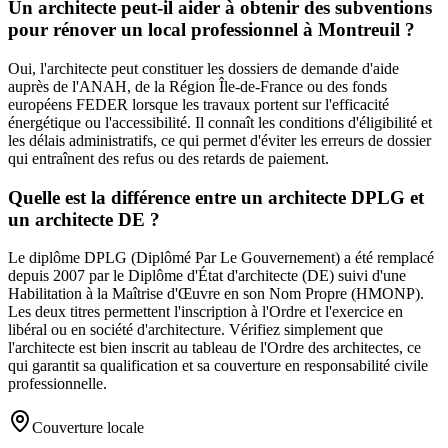
Un architecte peut-il aider à obtenir des subventions
pour rénover un local professionnel à Montreuil ?
Oui, l'architecte peut constituer les dossiers de demande d'aide
auprès de l'ANAH, de la Région Île-de-France ou des fonds
européens FEDER lorsque les travaux portent sur l'efficacité
énergétique ou l'accessibilité. Il connaît les conditions d'éligibilité et
les délais administratifs, ce qui permet d'éviter les erreurs de dossier
qui entraînent des refus ou des retards de paiement.
Quelle est la différence entre un architecte DPLG et
un architecte DE ?
Le diplôme DPLG (Diplômé Par Le Gouvernement) a été remplacé
depuis 2007 par le Diplôme d'État d'architecte (DE) suivi d'une
Habilitation à la Maîtrise d'Œuvre en son Nom Propre (HMONP).
Les deux titres permettent l'inscription à l'Ordre et l'exercice en
libéral ou en société d'architecture. Vérifiez simplement que
l'architecte est bien inscrit au tableau de l'Ordre des architectes, ce
qui garantit sa qualification et sa couverture en responsabilité civile
professionnelle.
Couverture locale