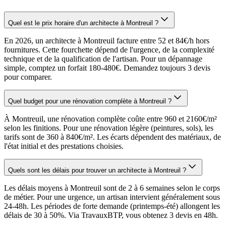
Quel est le prix horaire d'un architecte à Montreuil ?
En 2026, un architecte à Montreuil facture entre 52 et 84€/h hors
fournitures. Cette fourchette dépend de l'urgence, de la complexité
technique et de la qualification de l'artisan. Pour un dépannage
simple, comptez un forfait 180-480€. Demandez toujours 3 devis
pour comparer.
Quel budget pour une rénovation complète à Montreuil ?
À Montreuil, une rénovation complète coûte entre 960 et 2160€/m²
selon les finitions. Pour une rénovation légère (peintures, sols), les
tarifs sont de 360 à 840€/m². Les écarts dépendent des matériaux, de
l'état initial et des prestations choisies.
Quels sont les délais pour trouver un architecte à Montreuil ?
Les délais moyens à Montreuil sont de 2 à 6 semaines selon le corps
de métier. Pour une urgence, un artisan intervient généralement sous
24-48h. Les périodes de forte demande (printemps-été) allongent les
délais de 30 à 50%. Via TravauxBTP, vous obtenez 3 devis en 48h.