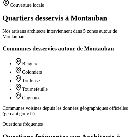
Couverture locale
Quartiers desservis à Montauban
Nos artisans
architecte
interviennent dans
5
zones
autour de
Montauban
.
Communes desservies autour de
Montauban
Blagnac
Colomiers
Toulouse
Tournefeuille
Cugnaux
Communes voisines depuis les données géographiques officielles
(geo.api.gouv.fr).
Questions fréquentes
Questions fréquentes sur Architecte à