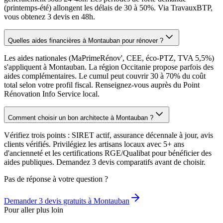
(printemps-été) allongent les délais de 30 à 50%. Via TravauxBTP,
vous obtenez 3 devis en 48h.
Quelles aides financières à Montauban pour rénover ?
Les aides nationales (MaPrimeRénov', CEE, éco-PTZ, TVA 5,5%)
s'appliquent à Montauban. La région Occitanie propose parfois des
aides complémentaires. Le cumul peut couvrir 30 à 70% du coût
total selon votre profil fiscal. Renseignez-vous auprès du Point
Rénovation Info Service local.
Comment choisir un bon architecte à Montauban ?
Vérifiez trois points : SIRET actif, assurance décennale à jour, avis
clients vérifiés. Privilégiez les artisans locaux avec 5+ ans
d'ancienneté et les certifications RGE/Qualibat pour bénéficier des
aides publiques. Demandez 3 devis comparatifs avant de choisir.
Pas de réponse à votre question ?
Demander 3 devis gratuits à
Montauban
Pour aller plus loin