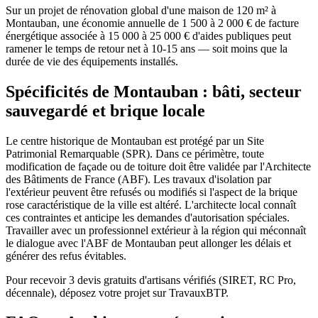
Sur un projet de rénovation global d'une maison de 120 m² à
Montauban, une économie annuelle de 1 500 à 2 000 € de facture
énergétique associée à 15 000 à 25 000 € d'aides publiques peut
ramener le temps de retour net à 10-15 ans — soit moins que la
durée de vie des équipements installés.
Spécificités de Montauban : bâti, secteur
sauvegardé et brique locale
Le centre historique de Montauban est protégé par un Site
Patrimonial Remarquable (SPR). Dans ce périmètre, toute
modification de façade ou de toiture doit être validée par l'Architecte
des Bâtiments de France (ABF). Les travaux d'isolation par
l'extérieur peuvent être refusés ou modifiés si l'aspect de la brique
rose caractéristique de la ville est altéré. L'architecte local connaît
ces contraintes et anticipe les demandes d'autorisation spéciales.
Travailler avec un professionnel extérieur à la région qui méconnaît
le dialogue avec l'ABF de Montauban peut allonger les délais et
générer des refus évitables.
Pour recevoir 3 devis gratuits d'artisans vérifiés (SIRET, RC Pro,
décennale), déposez votre projet sur TravauxBTP.