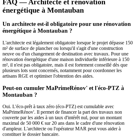
FAQ — Architecte et rénovation
énergétique à Montauban
Un architecte est-il obligatoire pour une rénovation
énergétique à Montauban ?
L'architecte est légalement obligatoire lorsque le projet dépasse 150
m² de surface de plancher ou lorsqu'il s'agit d'une construction
neuve ou d'un changement de destination avec travaux. Pour une
rénovation énergétique d'une maison individuelle inférieure à 150
m², il n'est pas obligatoire, mais il est fortement conseillé dès que
plusieurs lots sont concernés, notamment pour coordonner les
artisans RGE et optimiser l'obtention des aides.
Peut-on cumuler MaPrimeRénov' et l'éco-PTZ à
Montauban ?
Oui. L'éco-prêt à taux zéro (éco-PTZ) est cumulable avec
MaPrimeRénov'. Il permet de financer la part des travaux non
couverte par les aides à un taux d'intérêt nul, pour un montant
maximal de 50 000 € sur 20 ans dans le cadre d'une rénovation
d'ampleur. L'architecte ou l'opérateur MAR peut vous aider à
constituer le dossier bancaire.