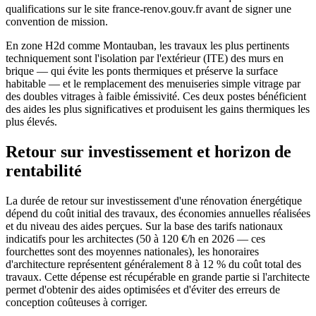
qualifications sur le site france-renov.gouv.fr avant de signer une
convention de mission.
En zone H2d comme Montauban, les travaux les plus pertinents
techniquement sont l'isolation par l'extérieur (ITE) des murs en
brique — qui évite les ponts thermiques et préserve la surface
habitable — et le remplacement des menuiseries simple vitrage par
des doubles vitrages à faible émissivité. Ces deux postes bénéficient
des aides les plus significatives et produisent les gains thermiques les
plus élevés.
Retour sur investissement et horizon de
rentabilité
La durée de retour sur investissement d'une rénovation énergétique
dépend du coût initial des travaux, des économies annuelles réalisées
et du niveau des aides perçues. Sur la base des tarifs nationaux
indicatifs pour les architectes (50 à 120 €/h en 2026 — ces
fourchettes sont des moyennes nationales), les honoraires
d'architecture représentent généralement 8 à 12 % du coût total des
travaux. Cette dépense est récupérable en grande partie si l'architecte
permet d'obtenir des aides optimisées et d'éviter des erreurs de
conception coûteuses à corriger.