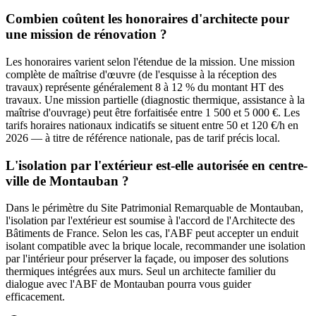
Combien coûtent les honoraires d'architecte pour
une mission de rénovation ?
Les honoraires varient selon l'étendue de la mission. Une mission
complète de maîtrise d'œuvre (de l'esquisse à la réception des
travaux) représente généralement 8 à 12 % du montant HT des
travaux. Une mission partielle (diagnostic thermique, assistance à la
maîtrise d'ouvrage) peut être forfaitisée entre 1 500 et 5 000 €. Les
tarifs horaires nationaux indicatifs se situent entre 50 et 120 €/h en
2026 — à titre de référence nationale, pas de tarif précis local.
L'isolation par l'extérieur est-elle autorisée en centre-
ville de Montauban ?
Dans le périmètre du Site Patrimonial Remarquable de Montauban,
l'isolation par l'extérieur est soumise à l'accord de l'Architecte des
Bâtiments de France. Selon les cas, l'ABF peut accepter un enduit
isolant compatible avec la brique locale, recommander une isolation
par l'intérieur pour préserver la façade, ou imposer des solutions
thermiques intégrées aux murs. Seul un architecte familier du
dialogue avec l'ABF de Montauban pourra vous guider
efficacement.