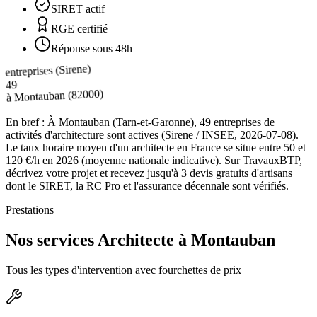
SIRET actif
RGE certifié
Réponse sous 48h
entreprises (Sirene)
49
(82000)
Montauban
à
En bref :
À Montauban (Tarn-et-Garonne), 49 entreprises de
activités d'architecture sont actives (Sirene / INSEE, 2026-07-08).
Le taux horaire moyen d'un architecte en France se situe entre 50 et
120 €/h en 2026 (moyenne nationale indicative). Sur TravauxBTP,
décrivez votre projet et recevez jusqu'à 3 devis gratuits d'artisans
dont le SIRET, la RC Pro et l'assurance décennale sont vérifiés.
Prestations
Nos services Architecte à Montauban
Tous les types d'intervention avec fourchettes de prix