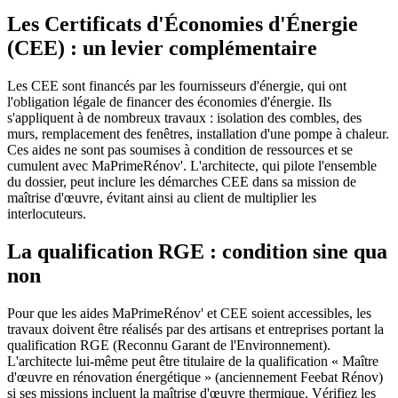
Les Certificats d'Économies d'Énergie
(CEE) : un levier complémentaire
Les CEE sont financés par les fournisseurs d'énergie, qui ont
l'obligation légale de financer des économies d'énergie. Ils
s'appliquent à de nombreux travaux : isolation des combles, des
murs, remplacement des fenêtres, installation d'une pompe à chaleur.
Ces aides ne sont pas soumises à condition de ressources et se
cumulent avec MaPrimeRénov'. L'architecte, qui pilote l'ensemble
du dossier, peut inclure les démarches CEE dans sa mission de
maîtrise d'œuvre, évitant ainsi au client de multiplier les
interlocuteurs.
La qualification RGE : condition sine qua
non
Pour que les aides MaPrimeRénov' et CEE soient accessibles, les
travaux doivent être réalisés par des artisans et entreprises portant la
qualification RGE (Reconnu Garant de l'Environnement).
L'architecte lui-même peut être titulaire de la qualification « Maître
d'œuvre en rénovation énergétique » (anciennement Feebat Rénov)
si ses missions incluent la maîtrise d'œuvre thermique. Vérifiez les