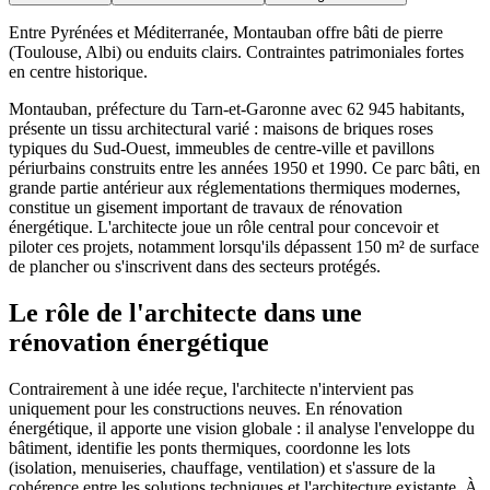
Entre Pyrénées et Méditerranée, Montauban offre bâti de pierre
(Toulouse, Albi) ou enduits clairs. Contraintes patrimoniales fortes
en centre historique.
Montauban, préfecture du Tarn-et-Garonne avec 62 945 habitants,
présente un tissu architectural varié : maisons de briques roses
typiques du Sud-Ouest, immeubles de centre-ville et pavillons
périurbains construits entre les années 1950 et 1990. Ce parc bâti, en
grande partie antérieur aux réglementations thermiques modernes,
constitue un gisement important de travaux de rénovation
énergétique. L'architecte joue un rôle central pour concevoir et
piloter ces projets, notamment lorsqu'ils dépassent 150 m² de surface
de plancher ou s'inscrivent dans des secteurs protégés.
Le rôle de l'architecte dans une
rénovation énergétique
Contrairement à une idée reçue, l'architecte n'intervient pas
uniquement pour les constructions neuves. En rénovation
énergétique, il apporte une vision globale : il analyse l'enveloppe du
bâtiment, identifie les ponts thermiques, coordonne les lots
(isolation, menuiseries, chauffage, ventilation) et s'assure de la
cohérence entre les solutions techniques et l'architecture existante. À