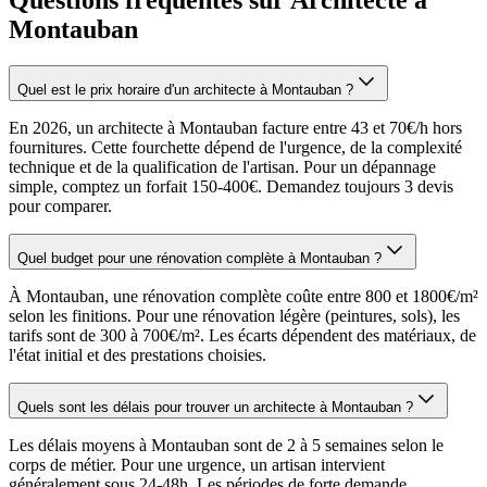
Montauban
Quel est le prix horaire d'un architecte à Montauban ?
En 2026, un architecte à Montauban facture entre 43 et 70€/h hors
fournitures. Cette fourchette dépend de l'urgence, de la complexité
technique et de la qualification de l'artisan. Pour un dépannage
simple, comptez un forfait 150-400€. Demandez toujours 3 devis
pour comparer.
Quel budget pour une rénovation complète à Montauban ?
À Montauban, une rénovation complète coûte entre 800 et 1800€/m²
selon les finitions. Pour une rénovation légère (peintures, sols), les
tarifs sont de 300 à 700€/m². Les écarts dépendent des matériaux, de
l'état initial et des prestations choisies.
Quels sont les délais pour trouver un architecte à Montauban ?
Les délais moyens à Montauban sont de 2 à 5 semaines selon le
corps de métier. Pour une urgence, un artisan intervient
généralement sous 24-48h. Les périodes de forte demande