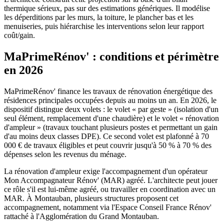
thermique sérieux, pas sur des estimations génériques. Il modélise
les déperditions par les murs, la toiture, le plancher bas et les
menuiseries, puis hiérarchise les interventions selon leur rapport
coût/gain.
MaPrimeRénov' : conditions et périmètre
en 2026
MaPrimeRénov' finance les travaux de rénovation énergétique des
résidences principales occupées depuis au moins un an. En 2026, le
dispositif distingue deux volets : le volet « par geste » (isolation d'un
seul élément, remplacement d'une chaudière) et le volet « rénovation
d'ampleur » (travaux touchant plusieurs postes et permettant un gain
d'au moins deux classes DPE). Ce second volet est plafonné à 70
000 € de travaux éligibles et peut couvrir jusqu'à 50 % à 70 % des
dépenses selon les revenus du ménage.
La rénovation d'ampleur exige l'accompagnement d'un opérateur
Mon Accompagnateur Rénov' (MAR) agréé. L'architecte peut jouer
ce rôle s'il est lui-même agréé, ou travailler en coordination avec un
MAR. À Montauban, plusieurs structures proposent cet
accompagnement, notamment via l'Espace Conseil France Rénov'
rattaché à l'Agglomération du Grand Montauban.