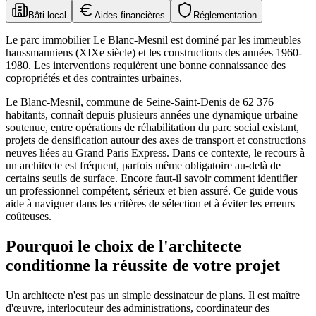
Bâti local
Aides financières
Réglementation
Le parc immobilier Le Blanc-Mesnil est dominé par les immeubles
haussmanniens (XIXe siècle) et les constructions des années 1960-
1980. Les interventions requièrent une bonne connaissance des
copropriétés et des contraintes urbaines.
Le Blanc-Mesnil, commune de Seine-Saint-Denis de 62 376
habitants, connaît depuis plusieurs années une dynamique urbaine
soutenue, entre opérations de réhabilitation du parc social existant,
projets de densification autour des axes de transport et constructions
neuves liées au Grand Paris Express. Dans ce contexte, le recours à
un architecte est fréquent, parfois même obligatoire au-delà de
certains seuils de surface. Encore faut-il savoir comment identifier
un professionnel compétent, sérieux et bien assuré. Ce guide vous
aide à naviguer dans les critères de sélection et à éviter les erreurs
coûteuses.
Pourquoi le choix de l'architecte
conditionne la réussite de votre projet
Un architecte n'est pas un simple dessinateur de plans. Il est maître
d'œuvre, interlocuteur des administrations, coordinateur des