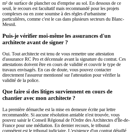
m² de surface de plancher ou d'emprise au sol. En dessous de ce
seuil, le recours est facultatif mais recommandé pour les projets
complexes ou en zone soumise à des règles d'urbanisme
particulières, comme c'est le cas dans plusieurs secteurs du Blanc-
Mesnil.
Puis-je vérifier moi-même les assurances d'un
architecte avant de signer ?
Oui. Tout architecte est tenu de vous remettre une attestation
d'assurance RC Pro et décennale avant la signature du contrat. Ces
attestations doivent être en cours de validité et couvrir le type de
travaux envisagés. En cas de doute, vous pouvez contacter
directement l'assureur mentionné sur l'attestation pour vérifier la
validité de la police.
Que faire si des litiges surviennent en cours de
chantier avec mon architecte ?
La première démarche est la mise en demeure écrite par lettre
recommandée. Si aucune résolution amiable n'est trouvée, vous
pouvez saisir le Conseil Régional de l'Ordre des Architectes d'Île-de-
France pour une médiation. En dernier recours, le tribunal
compétent est le tribunal judiciaire. L'existence d'un contrat détaillé