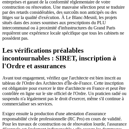
entreprises et garant de la conformité réglementaire de votre
construction ou rénovation. Une mauvaise sélection peut se traduire
par des retards considérables, des surcoûts non anticipés ou des
litiges sur la qualité d'exécution. À Le Blanc-Mesnil, les projets
situés dans des zones soumises aux prescriptions du PLU
intercommunal ou à proximité d'infrastructures du Grand Paris
requièrent une expérience locale spécifique que tous les cabinets ne
possèdent pas.
Les vérifications préalables
incontournables : SIRET, inscription à
l'Ordre et assurances
Avant tout engagement, vérifiez que l'architecte est bien inscrit au
tableau de l'Ordre des Architectes d'Île-de-France. Cette inscription
est obligatoire pour exercer le titre d'architecte en France et peut être
contrôlée en ligne sur le site officiel de l'Ordre. Un praticien radié ou
suspendu n'a légalement pas le droit d'exercer, même s'il continue à
commercialiser ses services.
Exigez ensuite la production d'une attestation d'assurance
responsabilité civile professionnelle (RC Pro) en cours de validité.
Pour les travaux de construction ou de rénovation lourde, l'assurance