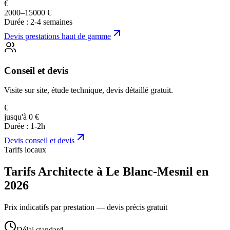
€
2000–15000 €
Durée :
2-4 semaines
Devis
prestations haut de gamme
Conseil et devis
Visite sur site, étude technique, devis détaillé gratuit.
€
jusqu'à 0 €
Durée :
1-2h
Devis
conseil et devis
Tarifs locaux
Tarifs Architecte à Le Blanc-Mesnil en
2026
Prix indicatifs par prestation — devis précis gratuit
Délai standard