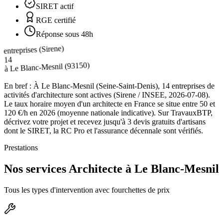
SIRET actif
RGE certifié
Réponse sous 48h
entreprises (Sirene)
14
(93150)
Le Blanc-Mesnil
à
En bref :
À Le Blanc-Mesnil (Seine-Saint-Denis), 14 entreprises de
activités d'architecture sont actives (Sirene / INSEE, 2026-07-08).
Le taux horaire moyen d'un architecte en France se situe entre 50 et
120 €/h en 2026 (moyenne nationale indicative). Sur TravauxBTP,
décrivez votre projet et recevez jusqu'à 3 devis gratuits d'artisans
dont le SIRET, la RC Pro et l'assurance décennale sont vérifiés.
Prestations
Nos services Architecte à Le Blanc-Mesnil
Tous les types d'intervention avec fourchettes de prix