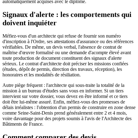
automatiquement acquises avec le diplôme.
Signaux d'alerte : les comportements qui
doivent inquiéter
Méfiez-vous d'un architecte qui refuse de fournir son numéro
d'inscription à l'Ordre, ses attestations d'assurance ou des références
vérifiables. De même, un devis verbal, l'absence de contrat de
maîtrise d'œuvre formalisé ou une demande d'acompte élevé avant
toute production de document constituent des signaux d'alerte
sérieux. Le contrat d'architecte doit préciser les missions confiées
(études, dépôt de permis, direction des travaux, réception), les
honoraires et les modalités de résiliation.
Autre piège fréquent : l'architecte qui sous-traite la totalité de la
mission à un bureau d'études sans vous en informer. Si un tiers
intervient sur votre dossier, vous devez en être informé et ce tiers
doit être lui-même assuré. Enfin, méfiez-vous des promesses de
délais irréalistes : l'obtention d'un permis de construire en zone dense
comme Seine-Saint-Denis prend généralement entre 2 et 4 mois,
voire davantage pour des projets soumis à l'avis de l'Architecte des
Bâtiments de France.
Comment comparer des devis