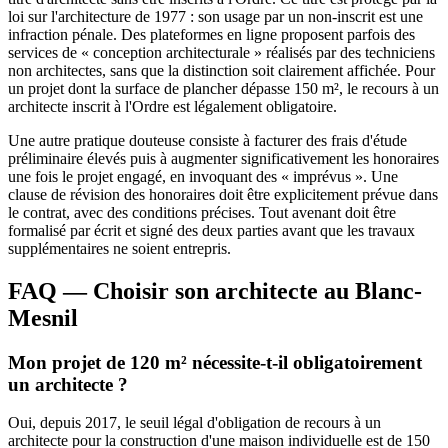
loi sur l'architecture de 1977 : son usage par un non-inscrit est une
infraction pénale. Des plateformes en ligne proposent parfois des
services de « conception architecturale » réalisés par des techniciens
non architectes, sans que la distinction soit clairement affichée. Pour
un projet dont la surface de plancher dépasse 150 m², le recours à un
architecte inscrit à l'Ordre est légalement obligatoire.
Une autre pratique douteuse consiste à facturer des frais d'étude
préliminaire élevés puis à augmenter significativement les honoraires
une fois le projet engagé, en invoquant des « imprévus ». Une
clause de révision des honoraires doit être explicitement prévue dans
le contrat, avec des conditions précises. Tout avenant doit être
formalisé par écrit et signé des deux parties avant que les travaux
supplémentaires ne soient entrepris.
FAQ — Choisir son architecte au Blanc-
Mesnil
Mon projet de 120 m² nécessite-t-il obligatoirement
un architecte ?
Oui, depuis 2017, le seuil légal d'obligation de recours à un
architecte pour la construction d'une maison individuelle est de 150