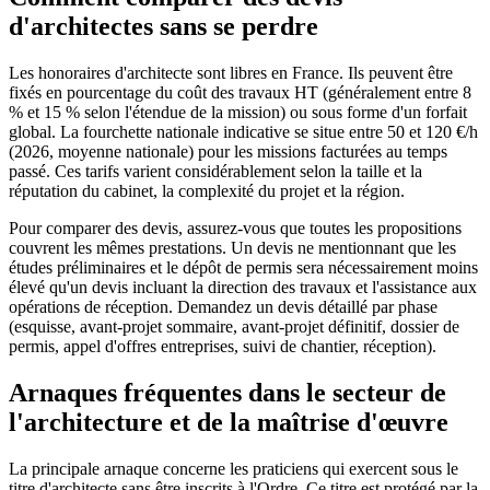
d'architectes sans se perdre
Les honoraires d'architecte sont libres en France. Ils peuvent être
fixés en pourcentage du coût des travaux HT (généralement entre 8
% et 15 % selon l'étendue de la mission) ou sous forme d'un forfait
global. La fourchette nationale indicative se situe entre 50 et 120 €/h
(2026, moyenne nationale) pour les missions facturées au temps
passé. Ces tarifs varient considérablement selon la taille et la
réputation du cabinet, la complexité du projet et la région.
Pour comparer des devis, assurez-vous que toutes les propositions
couvrent les mêmes prestations. Un devis ne mentionnant que les
études préliminaires et le dépôt de permis sera nécessairement moins
élevé qu'un devis incluant la direction des travaux et l'assistance aux
opérations de réception. Demandez un devis détaillé par phase
(esquisse, avant-projet sommaire, avant-projet définitif, dossier de
permis, appel d'offres entreprises, suivi de chantier, réception).
Arnaques fréquentes dans le secteur de
l'architecture et de la maîtrise d'œuvre
La principale arnaque concerne les praticiens qui exercent sous le
titre d'architecte sans être inscrits à l'Ordre. Ce titre est protégé par la