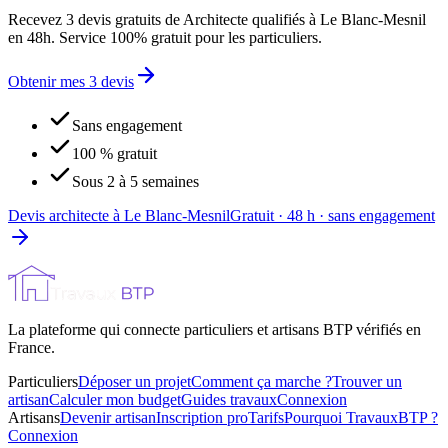
Recevez 3 devis gratuits de Architecte qualifiés à Le Blanc-Mesnil
en 48h. Service 100% gratuit pour les particuliers.
Obtenir mes 3 devis
Sans engagement
100 % gratuit
Sous 2 à 5 semaines
Devis architecte à Le Blanc-Mesnil
Gratuit · 48 h · sans engagement
La plateforme qui connecte particuliers et artisans BTP vérifiés en
France.
Particuliers
Déposer un projet
Comment ça marche ?
Trouver un
artisan
Calculer mon budget
Guides travaux
Connexion
Artisans
Devenir artisan
Inscription pro
Tarifs
Pourquoi TravauxBTP ?
Connexion