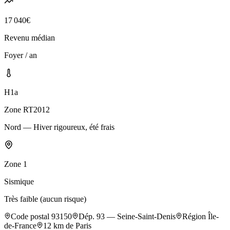
17 040
€
Revenu médian
Foyer / an
H1a
Zone RT2012
Nord — Hiver rigoureux, été frais
Zone
1
Sismique
Très faible (aucun risque)
Code postal
93150
Dép.
93
—
Seine-Saint-Denis
Région
Île-
de-France
12
km de Paris