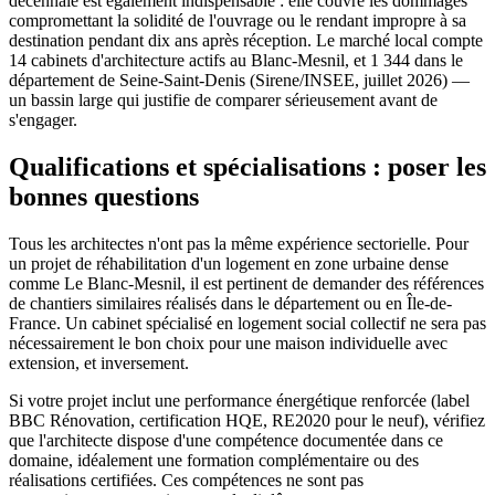
décennale est également indispensable : elle couvre les dommages
compromettant la solidité de l'ouvrage ou le rendant impropre à sa
destination pendant dix ans après réception. Le marché local compte
14 cabinets d'architecture actifs au Blanc-Mesnil, et 1 344 dans le
département de Seine-Saint-Denis (Sirene/INSEE, juillet 2026) —
un bassin large qui justifie de comparer sérieusement avant de
s'engager.
Qualifications et spécialisations : poser les
bonnes questions
Tous les architectes n'ont pas la même expérience sectorielle. Pour
un projet de réhabilitation d'un logement en zone urbaine dense
comme Le Blanc-Mesnil, il est pertinent de demander des références
de chantiers similaires réalisés dans le département ou en Île-de-
France. Un cabinet spécialisé en logement social collectif ne sera pas
nécessairement le bon choix pour une maison individuelle avec
extension, et inversement.
Si votre projet inclut une performance énergétique renforcée (label
BBC Rénovation, certification HQE, RE2020 pour le neuf), vérifiez
que l'architecte dispose d'une compétence documentée dans ce
domaine, idéalement une formation complémentaire ou des
réalisations certifiées. Ces compétences ne sont pas