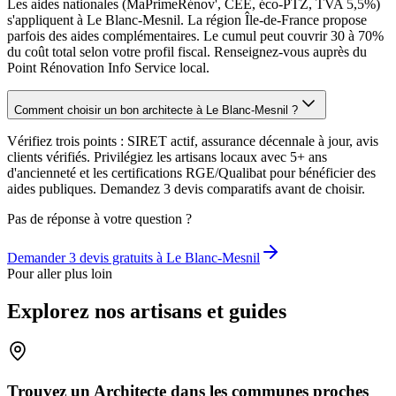
Les aides nationales (MaPrimeRénov', CEE, éco-PTZ, TVA 5,5%)
s'appliquent à Le Blanc-Mesnil. La région Île-de-France propose
parfois des aides complémentaires. Le cumul peut couvrir 30 à 70%
du coût total selon votre profil fiscal. Renseignez-vous auprès du
Point Rénovation Info Service local.
Comment choisir un bon architecte à Le Blanc-Mesnil ?
Vérifiez trois points : SIRET actif, assurance décennale à jour, avis
clients vérifiés. Privilégiez les artisans locaux avec 5+ ans
d'ancienneté et les certifications RGE/Qualibat pour bénéficier des
aides publiques. Demandez 3 devis comparatifs avant de choisir.
Pas de réponse à votre question ?
Demander 3 devis gratuits à
Le Blanc-Mesnil
Pour aller plus loin
Explorez nos artisans et guides
Trouvez un Architecte dans les communes proches