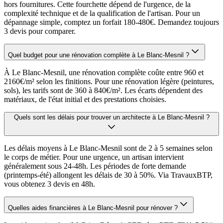
hors fournitures. Cette fourchette dépend de l'urgence, de la
complexité technique et de la qualification de l'artisan. Pour un
dépannage simple, comptez un forfait 180-480€. Demandez toujours
3 devis pour comparer.
Quel budget pour une rénovation complète à Le Blanc-Mesnil ?
À Le Blanc-Mesnil, une rénovation complète coûte entre 960 et
2160€/m² selon les finitions. Pour une rénovation légère (peintures,
sols), les tarifs sont de 360 à 840€/m². Les écarts dépendent des
matériaux, de l'état initial et des prestations choisies.
Quels sont les délais pour trouver un architecte à Le Blanc-Mesnil ?
Les délais moyens à Le Blanc-Mesnil sont de 2 à 5 semaines selon
le corps de métier. Pour une urgence, un artisan intervient
généralement sous 24-48h. Les périodes de forte demande
(printemps-été) allongent les délais de 30 à 50%. Via TravauxBTP,
vous obtenez 3 devis en 48h.
Quelles aides financières à Le Blanc-Mesnil pour rénover ?