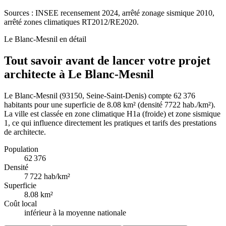
Sources : INSEE recensement 2024, arrêté zonage sismique 2010,
arrêté zones climatiques RT2012/RE2020.
Le Blanc-Mesnil
en détail
Tout savoir avant de lancer votre projet
architecte à Le Blanc-Mesnil
Le Blanc-Mesnil (93150, Seine-Saint-Denis) compte 62 376
habitants pour une superficie de 8.08 km² (densité 7722 hab./km²).
La ville est classée en zone climatique H1a (froide) et zone sismique
1, ce qui influence directement les pratiques et tarifs des prestations
de architecte.
Population
62 376
Densité
7 722
hab/km²
Superficie
8.08
km²
Coût local
inférieur à la moyenne nationale