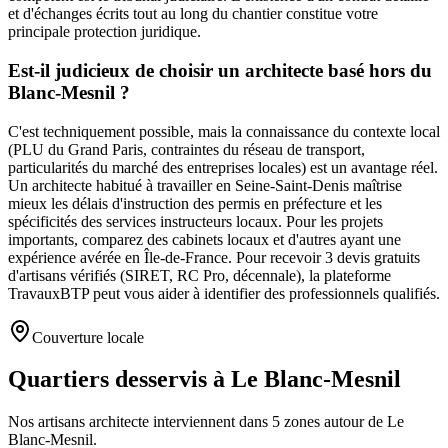
et d'échanges écrits tout au long du chantier constitue votre
principale protection juridique.
Est-il judicieux de choisir un architecte basé hors du
Blanc-Mesnil ?
C'est techniquement possible, mais la connaissance du contexte local
(PLU du Grand Paris, contraintes du réseau de transport,
particularités du marché des entreprises locales) est un avantage réel.
Un architecte habitué à travailler en Seine-Saint-Denis maîtrise
mieux les délais d'instruction des permis en préfecture et les
spécificités des services instructeurs locaux. Pour les projets
importants, comparez des cabinets locaux et d'autres ayant une
expérience avérée en Île-de-France. Pour recevoir 3 devis gratuits
d'artisans vérifiés (SIRET, RC Pro, décennale), la plateforme
TravauxBTP peut vous aider à identifier des professionnels qualifiés.
Couverture locale
Quartiers desservis à Le Blanc-Mesnil
Nos artisans
architecte
interviennent dans
5
zones
autour de
Le
Blanc-Mesnil
.