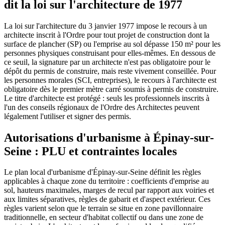
dit la loi sur l'architecture de 1977
La loi sur l'architecture du 3 janvier 1977 impose le recours à un
architecte inscrit à l'Ordre pour tout projet de construction dont la
surface de plancher (SP) ou l'emprise au sol dépasse 150 m² pour les
personnes physiques construisant pour elles-mêmes. En dessous de
ce seuil, la signature par un architecte n'est pas obligatoire pour le
dépôt du permis de construire, mais reste vivement conseillée. Pour
les personnes morales (SCI, entreprises), le recours à l'architecte est
obligatoire dès le premier mètre carré soumis à permis de construire.
Le titre d'architecte est protégé : seuls les professionnels inscrits à
l'un des conseils régionaux de l'Ordre des Architectes peuvent
légalement l'utiliser et signer des permis.
Autorisations d'urbanisme à Épinay-sur-
Seine : PLU et contraintes locales
Le plan local d'urbanisme d'Épinay-sur-Seine définit les règles
applicables à chaque zone du territoire : coefficients d'emprise au
sol, hauteurs maximales, marges de recul par rapport aux voiries et
aux limites séparatives, règles de gabarit et d'aspect extérieur. Ces
règles varient selon que le terrain se situe en zone pavillonnaire
traditionnelle, en secteur d'habitat collectif ou dans une zone de