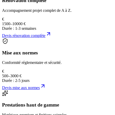
Rénovation complète
Accompagnement projet complet de A à Z.
€
1500–10000 €
Durée :
1-3 semaines
Devis
rénovation complète
Mise aux normes
Conformité réglementaire et sécurité.
€
500–3000 €
Durée :
2-5 jours
Devis
mise aux normes
Prestations haut de gamme
Matériaux premium et finitions soignées.