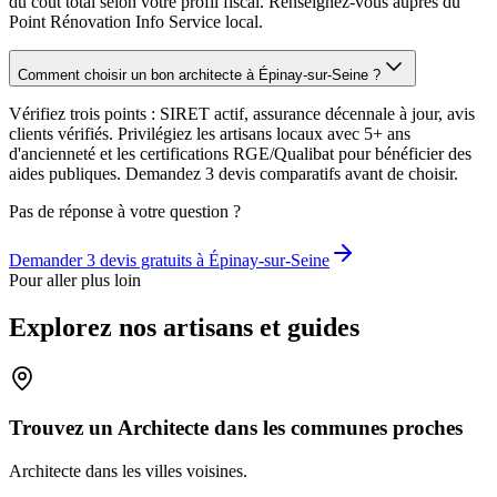
du coût total selon votre profil fiscal. Renseignez-vous auprès du
Point Rénovation Info Service local.
Comment choisir un bon architecte à Épinay-sur-Seine ?
Vérifiez trois points : SIRET actif, assurance décennale à jour, avis
clients vérifiés. Privilégiez les artisans locaux avec 5+ ans
d'ancienneté et les certifications RGE/Qualibat pour bénéficier des
aides publiques. Demandez 3 devis comparatifs avant de choisir.
Pas de réponse à votre question ?
Demander 3 devis gratuits à
Épinay-sur-Seine
Pour aller plus loin
Explorez nos artisans et guides
Trouvez un Architecte dans les communes proches
Architecte
dans les villes voisines.