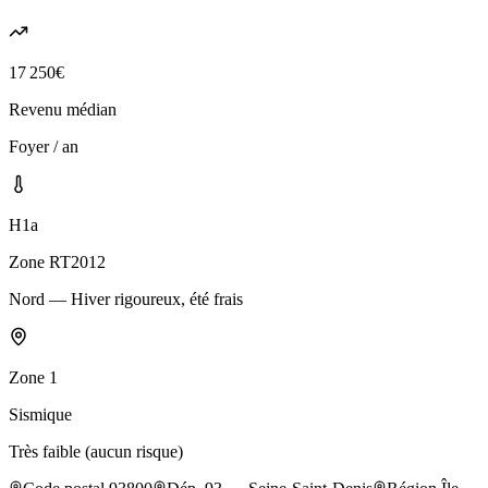
17 250
€
Revenu médian
Foyer / an
H1a
Zone RT2012
Nord — Hiver rigoureux, été frais
Zone
1
Sismique
Très faible (aucun risque)