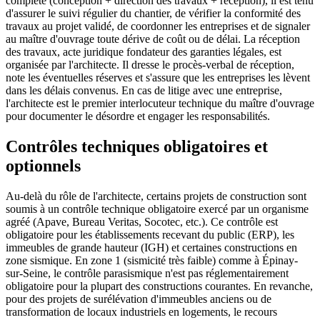
complète (conception + direction des travaux + réception), il est tenu
d'assurer le suivi régulier du chantier, de vérifier la conformité des
travaux au projet validé, de coordonner les entreprises et de signaler
au maître d'ouvrage toute dérive de coût ou de délai. La réception
des travaux, acte juridique fondateur des garanties légales, est
organisée par l'architecte. Il dresse le procès-verbal de réception,
note les éventuelles réserves et s'assure que les entreprises les lèvent
dans les délais convenus. En cas de litige avec une entreprise,
l'architecte est le premier interlocuteur technique du maître d'ouvrage
pour documenter le désordre et engager les responsabilités.
Contrôles techniques obligatoires et
optionnels
Au-delà du rôle de l'architecte, certains projets de construction sont
soumis à un contrôle technique obligatoire exercé par un organisme
agréé (Apave, Bureau Veritas, Socotec, etc.). Ce contrôle est
obligatoire pour les établissements recevant du public (ERP), les
immeubles de grande hauteur (IGH) et certaines constructions en
zone sismique. En zone 1 (sismicité très faible) comme à Épinay-
sur-Seine, le contrôle parasismique n'est pas réglementairement
obligatoire pour la plupart des constructions courantes. En revanche,
pour des projets de surélévation d'immeubles anciens ou de
transformation de locaux industriels en logements, le recours