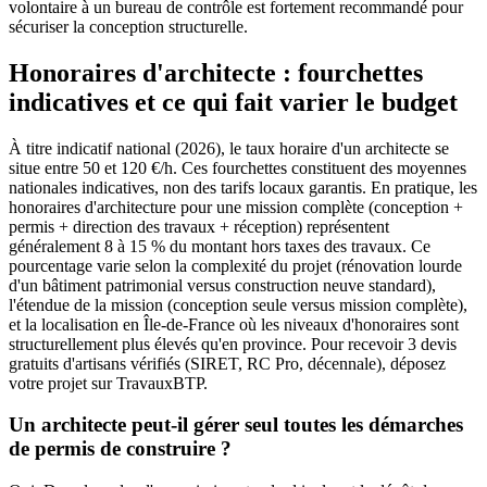
volontaire à un bureau de contrôle est fortement recommandé pour
sécuriser la conception structurelle.
Honoraires d'architecte : fourchettes
indicatives et ce qui fait varier le budget
À titre indicatif national (2026), le taux horaire d'un architecte se
situe entre 50 et 120 €/h. Ces fourchettes constituent des moyennes
nationales indicatives, non des tarifs locaux garantis. En pratique, les
honoraires d'architecture pour une mission complète (conception +
permis + direction des travaux + réception) représentent
généralement 8 à 15 % du montant hors taxes des travaux. Ce
pourcentage varie selon la complexité du projet (rénovation lourde
d'un bâtiment patrimonial versus construction neuve standard),
l'étendue de la mission (conception seule versus mission complète),
et la localisation en Île-de-France où les niveaux d'honoraires sont
structurellement plus élevés qu'en province. Pour recevoir 3 devis
gratuits d'artisans vérifiés (SIRET, RC Pro, décennale), déposez
votre projet sur TravauxBTP.
Un architecte peut-il gérer seul toutes les démarches
de permis de construire ?