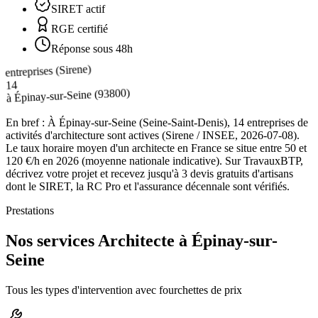
SIRET actif
RGE certifié
Réponse sous 48h
entreprises (Sirene)
14
(93800)
Épinay-sur-Seine
à
En bref :
À Épinay-sur-Seine (Seine-Saint-Denis), 14 entreprises de
activités d'architecture sont actives (Sirene / INSEE, 2026-07-08).
Le taux horaire moyen d'un architecte en France se situe entre 50 et
120 €/h en 2026 (moyenne nationale indicative). Sur TravauxBTP,
décrivez votre projet et recevez jusqu'à 3 devis gratuits d'artisans
dont le SIRET, la RC Pro et l'assurance décennale sont vérifiés.
Prestations
Nos services Architecte à Épinay-sur-
Seine
Tous les types d'intervention avec fourchettes de prix