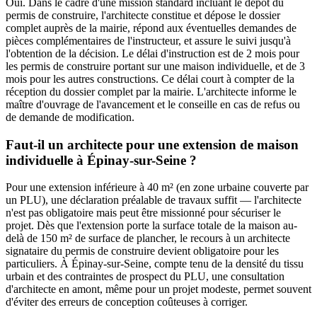
Oui. Dans le cadre d'une mission standard incluant le dépôt du
permis de construire, l'architecte constitue et dépose le dossier
complet auprès de la mairie, répond aux éventuelles demandes de
pièces complémentaires de l'instructeur, et assure le suivi jusqu'à
l'obtention de la décision. Le délai d'instruction est de 2 mois pour
les permis de construire portant sur une maison individuelle, et de 3
mois pour les autres constructions. Ce délai court à compter de la
réception du dossier complet par la mairie. L'architecte informe le
maître d'ouvrage de l'avancement et le conseille en cas de refus ou
de demande de modification.
Faut-il un architecte pour une extension de maison
individuelle à Épinay-sur-Seine ?
Pour une extension inférieure à 40 m² (en zone urbaine couverte par
un PLU), une déclaration préalable de travaux suffit — l'architecte
n'est pas obligatoire mais peut être missionné pour sécuriser le
projet. Dès que l'extension porte la surface totale de la maison au-
delà de 150 m² de surface de plancher, le recours à un architecte
signataire du permis de construire devient obligatoire pour les
particuliers. À Épinay-sur-Seine, compte tenu de la densité du tissu
urbain et des contraintes de prospect du PLU, une consultation
d'architecte en amont, même pour un projet modeste, permet souvent
d'éviter des erreurs de conception coûteuses à corriger.