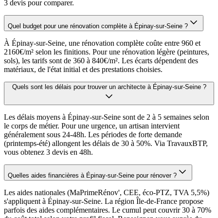
3 devis pour comparer.
Quel budget pour une rénovation complète à Épinay-sur-Seine ?
À Épinay-sur-Seine, une rénovation complète coûte entre 960 et
2160€/m² selon les finitions. Pour une rénovation légère (peintures,
sols), les tarifs sont de 360 à 840€/m². Les écarts dépendent des
matériaux, de l'état initial et des prestations choisies.
Quels sont les délais pour trouver un architecte à Épinay-sur-Seine ?
Les délais moyens à Épinay-sur-Seine sont de 2 à 5 semaines selon
le corps de métier. Pour une urgence, un artisan intervient
généralement sous 24-48h. Les périodes de forte demande
(printemps-été) allongent les délais de 30 à 50%. Via TravauxBTP,
vous obtenez 3 devis en 48h.
Quelles aides financières à Épinay-sur-Seine pour rénover ?
Les aides nationales (MaPrimeRénov', CEE, éco-PTZ, TVA 5,5%)
s'appliquent à Épinay-sur-Seine. La région Île-de-France propose
parfois des aides complémentaires. Le cumul peut couvrir 30 à 70%