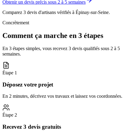
Obtenir un devis précis sous
2 à 5 semaines
Comparez 3 devis d'artisans vérifiés à
Épinay-sur-Seine
.
Concrètement
Comment ça marche en 3 étapes
En 3 étapes simples, vous recevez 3 devis qualifiés sous
2 à 5
semaines
.
Étape
1
Déposez votre projet
En 2 minutes, décrivez vos travaux et laissez vos coordonnées.
Étape
2
Recevez 3 devis gratuits