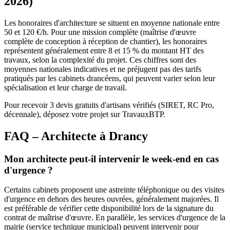
2026)
Les honoraires d'architecture se situent en moyenne nationale entre
50 et 120 €/h. Pour une mission complète (maîtrise d'œuvre
complète de conception à réception de chantier), les honoraires
représentent généralement entre 8 et 15 % du montant HT des
travaux, selon la complexité du projet. Ces chiffres sont des
moyennes nationales indicatives et ne préjugent pas des tarifs
pratiqués par les cabinets drancéens, qui peuvent varier selon leur
spécialisation et leur charge de travail.
Pour recevoir 3 devis gratuits d'artisans vérifiés (SIRET, RC Pro,
décennale), déposez votre projet sur TravauxBTP.
FAQ – Architecte à Drancy
Mon architecte peut-il intervenir le week-end en cas
d'urgence ?
Certains cabinets proposent une astreinte téléphonique ou des visites
d'urgence en dehors des heures ouvrées, généralement majorées. Il
est préférable de vérifier cette disponibilité lors de la signature du
contrat de maîtrise d'œuvre. En parallèle, les services d'urgence de la
mairie (service technique municipal) peuvent intervenir pour