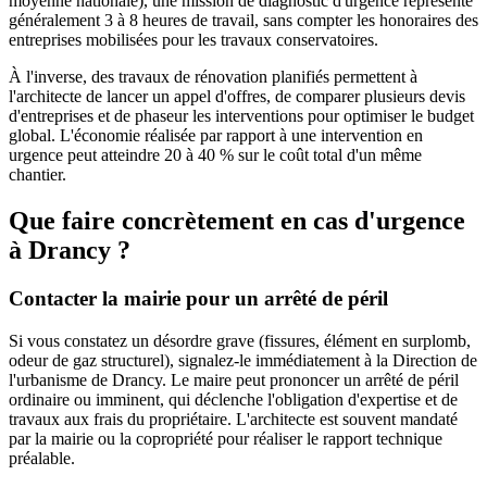
moyenne nationale), une mission de diagnostic d'urgence représente
généralement 3 à 8 heures de travail, sans compter les honoraires des
entreprises mobilisées pour les travaux conservatoires.
À l'inverse, des travaux de rénovation planifiés permettent à
l'architecte de lancer un appel d'offres, de comparer plusieurs devis
d'entreprises et de phaseur les interventions pour optimiser le budget
global. L'économie réalisée par rapport à une intervention en
urgence peut atteindre 20 à 40 % sur le coût total d'un même
chantier.
Que faire concrètement en cas d'urgence
à Drancy ?
Contacter la mairie pour un arrêté de péril
Si vous constatez un désordre grave (fissures, élément en surplomb,
odeur de gaz structurel), signalez-le immédiatement à la Direction de
l'urbanisme de Drancy. Le maire peut prononcer un arrêté de péril
ordinaire ou imminent, qui déclenche l'obligation d'expertise et de
travaux aux frais du propriétaire. L'architecte est souvent mandaté
par la mairie ou la copropriété pour réaliser le rapport technique
préalable.