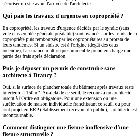
sécuriser un site avant l'arrivée de l'architecte.
Qui paie les travaux d'urgence en copropriété ?
En copropriété, les travaux d'urgence décidés par le syndic (sans
vote d'assemblée générale préalable) sont avancés sur les fonds de la
copropriété puis remboursés par les copropriétaires au prorata de
leurs tantièmes. Si un sinistre est à l'origine (dégât des eaux,
incendie), l'assurance multirisques immeuble prend en charge une
partie des frais après déclaration.
Puis-je déposer un permis de construire sans
architecte à Drancy ?
Oui, si la surface de plancher totale du bâtiment après travaux reste
inférieure à 150 m². Au-delà de ce seuil, le recours à un architecte
inscrit à l'Ordre est obligatoire. Pour une extension ou une
surélévation de maison individuelle franchissant ce seuil, ou pour
tout projet en ERP (établissement recevant du public), l'architecte est
incontournable.
Comment distinguer une fissure inoffensive d'une
fissure structurelle ?