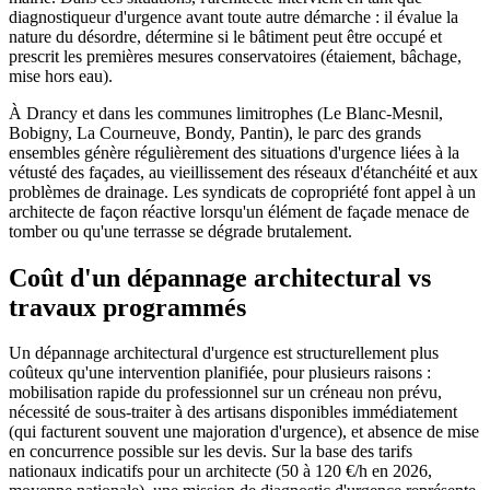
diagnostiqueur d'urgence avant toute autre démarche : il évalue la
nature du désordre, détermine si le bâtiment peut être occupé et
prescrit les premières mesures conservatoires (étaiement, bâchage,
mise hors eau).
À Drancy et dans les communes limitrophes (Le Blanc-Mesnil,
Bobigny, La Courneuve, Bondy, Pantin), le parc des grands
ensembles génère régulièrement des situations d'urgence liées à la
vétusté des façades, au vieillissement des réseaux d'étanchéité et aux
problèmes de drainage. Les syndicats de copropriété font appel à un
architecte de façon réactive lorsqu'un élément de façade menace de
tomber ou qu'une terrasse se dégrade brutalement.
Coût d'un dépannage architectural vs
travaux programmés
Un dépannage architectural d'urgence est structurellement plus
coûteux qu'une intervention planifiée, pour plusieurs raisons :
mobilisation rapide du professionnel sur un créneau non prévu,
nécessité de sous-traiter à des artisans disponibles immédiatement
(qui facturent souvent une majoration d'urgence), et absence de mise
en concurrence possible sur les devis. Sur la base des tarifs
nationaux indicatifs pour un architecte (50 à 120 €/h en 2026,