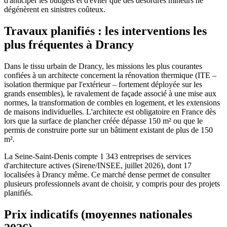
d'anticiper les budgets et d'éviter que des désordres mineurs ne
dégénèrent en sinistres coûteux.
Travaux planifiés : les interventions les
plus fréquentes à Drancy
Dans le tissu urbain de Drancy, les missions les plus courantes
confiées à un architecte concernent la rénovation thermique (ITE –
isolation thermique par l'extérieur – fortement déployée sur les
grands ensembles), le ravalement de façade associé à une mise aux
normes, la transformation de combles en logement, et les extensions
de maisons individuelles. L'architecte est obligatoire en France dès
lors que la surface de plancher créée dépasse 150 m² ou que le
permis de construire porte sur un bâtiment existant de plus de 150
m².
La Seine-Saint-Denis compte 1 343 entreprises de services
d'architecture actives (Sirene/INSEE, juillet 2026), dont 17
localisées à Drancy même. Ce marché dense permet de consulter
plusieurs professionnels avant de choisir, y compris pour des projets
planifiés.
Prix indicatifs (moyennes nationales