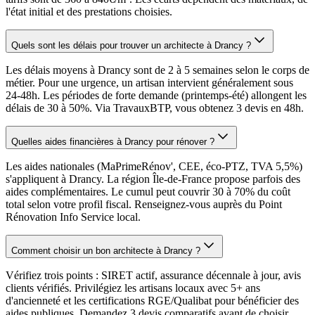
l'état initial et des prestations choisies.
Quels sont les délais pour trouver un architecte à Drancy ?
Les délais moyens à Drancy sont de 2 à 5 semaines selon le corps de
métier. Pour une urgence, un artisan intervient généralement sous
24-48h. Les périodes de forte demande (printemps-été) allongent les
délais de 30 à 50%. Via TravauxBTP, vous obtenez 3 devis en 48h.
Quelles aides financières à Drancy pour rénover ?
Les aides nationales (MaPrimeRénov', CEE, éco-PTZ, TVA 5,5%)
s'appliquent à Drancy. La région Île-de-France propose parfois des
aides complémentaires. Le cumul peut couvrir 30 à 70% du coût
total selon votre profil fiscal. Renseignez-vous auprès du Point
Rénovation Info Service local.
Comment choisir un bon architecte à Drancy ?
Vérifiez trois points : SIRET actif, assurance décennale à jour, avis
clients vérifiés. Privilégiez les artisans locaux avec 5+ ans
d'ancienneté et les certifications RGE/Qualibat pour bénéficier des
aides publiques. Demandez 3 devis comparatifs avant de choisir.