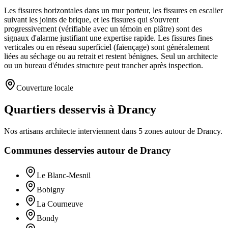
Les fissures horizontales dans un mur porteur, les fissures en escalier
suivant les joints de brique, et les fissures qui s'ouvrent
progressivement (vérifiable avec un témoin en plâtre) sont des
signaux d'alarme justifiant une expertise rapide. Les fissures fines
verticales ou en réseau superficiel (faïençage) sont généralement
liées au séchage ou au retrait et restent bénignes. Seul un architecte
ou un bureau d'études structure peut trancher après inspection.
Couverture locale
Quartiers desservis à Drancy
Nos artisans
architecte
interviennent dans
5
zones
autour de
Drancy
.
Communes desservies autour de
Drancy
Le Blanc-Mesnil
Bobigny
La Courneuve
Bondy