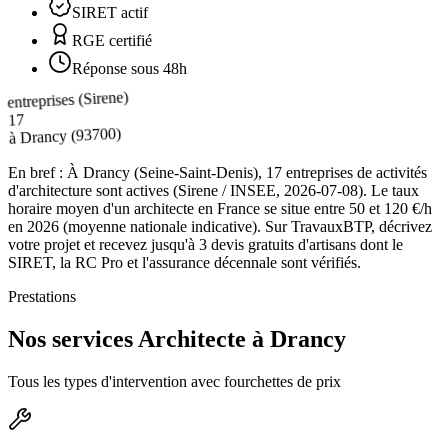
SIRET actif
RGE certifié
Réponse sous 48h
entreprises (Sirene)
17
(93700)
Drancy
à
En bref :
À Drancy (Seine-Saint-Denis), 17 entreprises de activités
d'architecture sont actives (Sirene / INSEE, 2026-07-08). Le taux
horaire moyen d'un architecte en France se situe entre 50 et 120 €/h
en 2026 (moyenne nationale indicative). Sur TravauxBTP, décrivez
votre projet et recevez jusqu'à 3 devis gratuits d'artisans dont le
SIRET, la RC Pro et l'assurance décennale sont vérifiés.
Prestations
Nos services Architecte à Drancy
Tous les types d'intervention avec fourchettes de prix