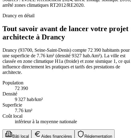
arrêté zones climatiques RT2012/RE2020.
Drancy
en détail
Tout savoir avant de lancer votre projet
architecte à Drancy
Drancy (93700, Seine-Saint-Denis) compte 72 390 habitants pour
une superficie de 7.76 km² (densité 9327 hab./km²). La ville est
classée en zone climatique H1a (froide) et zone sismique 1, ce qui
influence directement les pratiques et tarifs des prestations de
architecte.
Population
72 390
Densité
9 327
hab/km²
Superficie
7.76
km²
Coût local
inférieur à la moyenne nationale
Bâti local
Aides financières
Réglementation