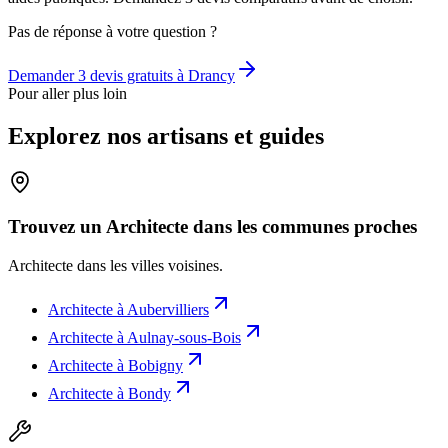
Pas de réponse à votre question ?
Demander 3 devis gratuits à
Drancy
Pour aller plus loin
Explorez nos artisans et guides
Trouvez un Architecte dans les communes proches
Architecte
dans les villes voisines.
Architecte
à
Aubervilliers
Architecte
à
Aulnay-sous-Bois
Architecte
à
Bobigny
Architecte
à
Bondy