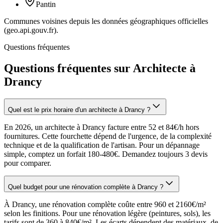
Pantin
Communes voisines depuis les données géographiques officielles
(geo.api.gouv.fr).
Questions fréquentes
Questions fréquentes sur Architecte à
Drancy
Quel est le prix horaire d'un architecte à Drancy ?
En 2026, un architecte à Drancy facture entre 52 et 84€/h hors
fournitures. Cette fourchette dépend de l'urgence, de la complexité
technique et de la qualification de l'artisan. Pour un dépannage
simple, comptez un forfait 180-480€. Demandez toujours 3 devis
pour comparer.
Quel budget pour une rénovation complète à Drancy ?
À Drancy, une rénovation complète coûte entre 960 et 2160€/m²
selon les finitions. Pour une rénovation légère (peintures, sols), les
tarifs sont de 360 à 840€/m². Les écarts dépendent des matériaux, de