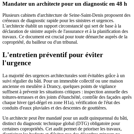
Mandater un architecte pour un diagnostic en 48 h
Plusieurs cabinets d'architecture de Seine-Saint-Denis proposent des
créneaux de diagnostic rapide pour les sinistres et urgences.
L'architecte établit un rapport circonstancié qui sert de base à la
déclaration de sinistre auprès de l'assurance et à la planification des
travaux. Ce document est crucial pour toute démarche auprès de la
copropriété, du bailleur ou d'un tribunal.
L'entretien préventif pour éviter
l'urgence
La majorité des urgences architecturales sont évitables grâce à un
suivi régulier du bâti. Pour un immeuble collectif ou une maison
ancienne en meulière à Drancy, quelques points de vigilance
suffisent à prévenir les situations critiques : inspection annuelle des
toitures-terrasses et des joints d'étanchéité, contrôle des façades après
chaque hiver (gel-dégel en zone H1a), vérification de l'état des
conduits d'eaux pluviales et des descentes de gouttières.
Un architecte peut être mandaté pour un audit quinquennal du bâti,
distinct du diagnostic technique global (DTG) obligatoire pour
certaines copropriétés. Cet audit permet de prioriser les travaux,