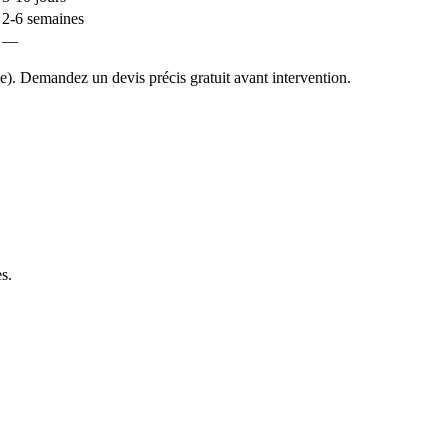
2-6 semaines
—
). Demandez un devis précis gratuit avant intervention.
es
.