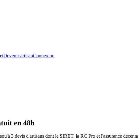
et
Devenir artisan
Connexion
tuit en 48h
u'à 3 devis d'artisans dont le SIRET, la RC Pro et l'assurance décennal