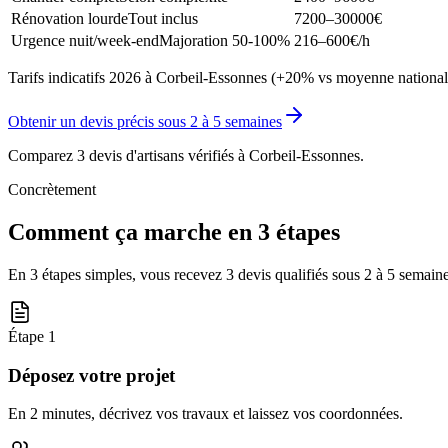
Rénovation lourde
Tout inclus
7200–30000
€
Urgence nuit/week-end
Majoration 50-100%
216–600
€/h
Tarifs indicatifs 2026 à Corbeil-Essonnes (+20% vs moyenne nationale
Obtenir un devis précis sous
2 à 5 semaines
Comparez 3 devis d'artisans vérifiés à
Corbeil-Essonnes
.
Concrètement
Comment ça marche en 3 étapes
En 3 étapes simples, vous recevez 3 devis qualifiés sous
2 à 5 semain
Étape
1
Déposez votre projet
En 2 minutes, décrivez vos travaux et laissez vos coordonnées.