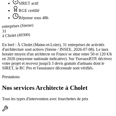
SIRET actif
RGE certifié
Réponse sous 48h
entreprises (Sirene)
31
(49300)
Cholet
à
En bref :
À Cholet (Maine-et-Loire), 31 entreprises de activités
d'architecture sont actives (Sirene / INSEE, 2026-07-08). Le taux
horaire moyen d'un architecte en France se situe entre 50 et 120 €/h
en 2026 (moyenne nationale indicative). Sur TravauxBTP, décrivez
votre projet et recevez jusqu'à 3 devis gratuits d'artisans dont le
SIRET, la RC Pro et l'assurance décennale sont vérifiés.
Prestations
Nos services Architecte à Cholet
Tous les types d'intervention avec fourchettes de prix