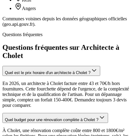
Angers
Communes voisines depuis les données géographiques officielles
(geo.api.gouv.fr).
Questions fréquentes
Questions fréquentes sur Architecte à
Cholet
Quel est le prix horaire d'un architecte à Cholet ?
En 2026, un architecte à Cholet facture entre 43 et 70€/h hors
fournitures. Cette fourchette dépend de l'urgence, de la complexité
technique et de la qualification de l'artisan. Pour un dépannage
simple, comptez un forfait 150-400€. Demandez toujours 3 devis
pour comparer.
Quel budget pour une rénovation complète à Cholet ?
À Cholet, une rénovation complète coûte entre 800 et 1800€/m²
selon les finitions. Pour une rénovation légère (peintures, sols), les