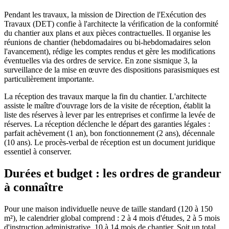
Pendant les travaux, la mission de Direction de l'Exécution des
Travaux (DET) confie à l'architecte la vérification de la conformité
du chantier aux plans et aux pièces contractuelles. Il organise les
réunions de chantier (hebdomadaires ou bi-hebdomadaires selon
l'avancement), rédige les comptes rendus et gère les modifications
éventuelles via des ordres de service. En zone sismique 3, la
surveillance de la mise en œuvre des dispositions parasismiques est
particulièrement importante.
La réception des travaux marque la fin du chantier. L'architecte
assiste le maître d'ouvrage lors de la visite de réception, établit la
liste des réserves à lever par les entreprises et confirme la levée de
réserves. La réception déclenche le départ des garanties légales :
parfait achèvement (1 an), bon fonctionnement (2 ans), décennale
(10 ans). Le procès-verbal de réception est un document juridique
essentiel à conserver.
Durées et budget : les ordres de grandeur
à connaître
Pour une maison individuelle neuve de taille standard (120 à 150
m²), le calendrier global comprend : 2 à 4 mois d'études, 2 à 5 mois
d'instruction administrative, 10 à 14 mois de chantier. Soit un total