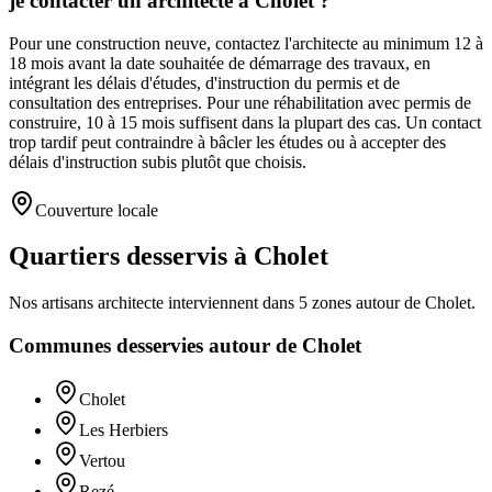
je contacter un architecte à Cholet ?
Pour une construction neuve, contactez l'architecte au minimum 12 à
18 mois avant la date souhaitée de démarrage des travaux, en
intégrant les délais d'études, d'instruction du permis et de
consultation des entreprises. Pour une réhabilitation avec permis de
construire, 10 à 15 mois suffisent dans la plupart des cas. Un contact
trop tardif peut contraindre à bâcler les études ou à accepter des
délais d'instruction subis plutôt que choisis.
Couverture locale
Quartiers desservis à Cholet
Nos artisans
architecte
interviennent dans
5
zones
autour de
Cholet
.
Communes desservies autour de
Cholet
Cholet
Les Herbiers
Vertou
Rezé