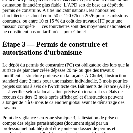
estimation financière plus fiable. L'APD sert de base au dépôt du
permis de construire. À titre indicatif national, les honoraires
d'architecte se situent entre 50 et 120 €/h en 2026 pour les missions
courantes, ou entre 10 et 15 % du coût des travaux HT pour une
mission complète — ces fourchettes sont des moyennes nationales et
ne constituent pas un tarif précis pour Cholet.
Étape 3 — Permis de construire et
autorisations d'urbanisme
Le dépôt du permis de construire (PC) est obligatoire dès lors que la
surface de plancher créée dépasse 20 m² ou que des travaux
modifient la structure porteuse ou la façade. À Cholet, l'instruction
standard dure 2 mois pour une maison individuelle, 3 mois pour les
projets soumis à avis de l'Architecte des Bâtiments de France (ABF)
— à vérifier selon la localisation précise du terrain. Les délais de
recours des tiers (2 mois après affichage) et d'instruction peuvent
allonger de 4 à 6 mois le calendrier global avant le démarrage des
travaux.
Point de vigilance : en zone sismique 3, l'attestation de prise en
compte des règles parasismiques (document signé par un
professionnel habilité) doit être jointe au dossier de permis et