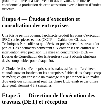
produite à nouveau à l'achèvement des travaux. L'architecte
coordonne la production de cette attestation avec le bureau d'études
structure.
Étape 4 — Études d'exécution et
consultation des entreprises
Une fois le permis obtenu, l'architecte produit les plans d'exécution
(PRO) et les pièces écrites (CCTP — Cahier des Clauses
Techniques Particulières) qui décrivent précisément les travaux lot
par lot. Ces documents permettent aux entreprises de chiffrer leur
intervention avec précision. La mise en concurrence (DCE —
Dossier de Consultation des Entreprises) vise à obtenir plusieurs
devis comparables pour chaque lot.
À Cholet, le tissu d'entreprises artisanales est fourni : l'architecte
connaît souvent localement les entreprises fiables dans chaque corps
de métier, ce qui constitue un avantage réel par rapport à un maître
d'ouvrage qui consulterait seul. La phase DCE-analyse des offres
dure généralement 4 à 8 semaines.
Étape 5 — Direction de l'exécution des
travaux (DET) et réception