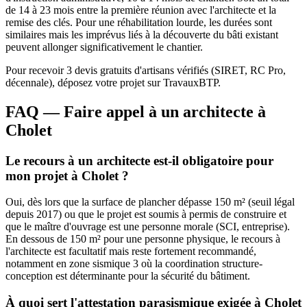
de 14 à 23 mois entre la première réunion avec l'architecte et la
remise des clés. Pour une réhabilitation lourde, les durées sont
similaires mais les imprévus liés à la découverte du bâti existant
peuvent allonger significativement le chantier.
Pour recevoir 3 devis gratuits d'artisans vérifiés (SIRET, RC Pro,
décennale), déposez votre projet sur TravauxBTP.
FAQ — Faire appel à un architecte à
Cholet
Le recours à un architecte est-il obligatoire pour
mon projet à Cholet ?
Oui, dès lors que la surface de plancher dépasse 150 m² (seuil légal
depuis 2017) ou que le projet est soumis à permis de construire et
que le maître d'ouvrage est une personne morale (SCI, entreprise).
En dessous de 150 m² pour une personne physique, le recours à
l'architecte est facultatif mais reste fortement recommandé,
notamment en zone sismique 3 où la coordination structure-
conception est déterminante pour la sécurité du bâtiment.
À quoi sert l'attestation parasismique exigée à Cholet