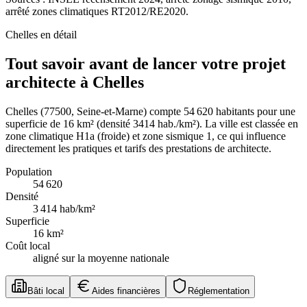
arrêté zones climatiques RT2012/RE2020.
Chelles
en détail
Tout savoir avant de lancer votre projet
architecte à Chelles
Chelles (77500, Seine-et-Marne) compte 54 620 habitants pour une
superficie de 16 km² (densité 3414 hab./km²). La ville est classée en
zone climatique H1a (froide) et zone sismique 1, ce qui influence
directement les pratiques et tarifs des prestations de architecte.
Population
54 620
Densité
3 414
hab/km²
Superficie
16
km²
Coût local
aligné sur la moyenne nationale
Bâti local
Aides financières
Réglementation