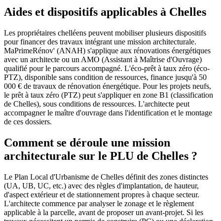
Aides et dispositifs applicables à Chelles
Les propriétaires chelléens peuvent mobiliser plusieurs dispositifs
pour financer des travaux intégrant une mission architecturale.
MaPrimeRénov' (ANAH) s'applique aux rénovations énergétiques
avec un architecte ou un AMO (Assistant à Maîtrise d'Ouvrage)
qualifié pour le parcours accompagné. L'éco-prêt à taux zéro (éco-
PTZ), disponible sans condition de ressources, finance jusqu'à 50
000 € de travaux de rénovation énergétique. Pour les projets neufs,
le prêt à taux zéro (PTZ) peut s'appliquer en zone B1 (classification
de Chelles), sous conditions de ressources. L'architecte peut
accompagner le maître d'ouvrage dans l'identification et le montage
de ces dossiers.
Comment se déroule une mission
architecturale sur le PLU de Chelles ?
Le Plan Local d'Urbanisme de Chelles définit des zones distinctes
(UA, UB, UC, etc.) avec des règles d'implantation, de hauteur,
d'aspect extérieur et de stationnement propres à chaque secteur.
L'architecte commence par analyser le zonage et le règlement
applicable à la parcelle, avant de proposer un avant-projet. Si les