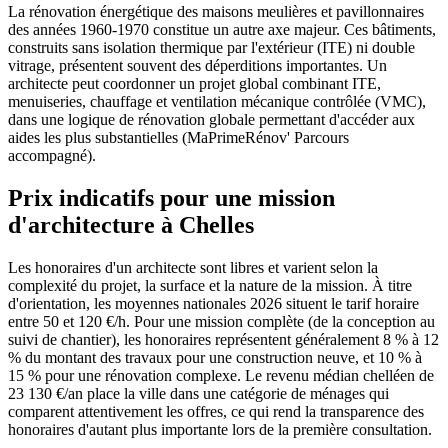
La rénovation énergétique des maisons meulières et pavillonnaires
des années 1960-1970 constitue un autre axe majeur. Ces bâtiments,
construits sans isolation thermique par l'extérieur (ITE) ni double
vitrage, présentent souvent des déperditions importantes. Un
architecte peut coordonner un projet global combinant ITE,
menuiseries, chauffage et ventilation mécanique contrôlée (VMC),
dans une logique de rénovation globale permettant d'accéder aux
aides les plus substantielles (MaPrimeRénov' Parcours
accompagné).
Prix indicatifs pour une mission
d'architecture à Chelles
Les honoraires d'un architecte sont libres et varient selon la
complexité du projet, la surface et la nature de la mission. À titre
d'orientation, les moyennes nationales 2026 situent le tarif horaire
entre 50 et 120 €/h. Pour une mission complète (de la conception au
suivi de chantier), les honoraires représentent généralement 8 % à 12
% du montant des travaux pour une construction neuve, et 10 % à
15 % pour une rénovation complexe. Le revenu médian chelléen de
23 130 €/an place la ville dans une catégorie de ménages qui
comparent attentivement les offres, ce qui rend la transparence des
honoraires d'autant plus importante lors de la première consultation.