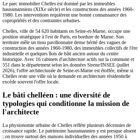
Le parc immobilier Chelles est dominé par les immeubles
haussmanniens (XIXe siècle) et les constructions des années 1960-
1980. Les interventions requièrent une bonne connaissance des
copropriétés et des contraintes urbaines.
Chelles, ville de 54 620 habitants en Seine-et-Marne, occupe une
position stratégique à l'est de Paris, en bordure de Marne. Son
territoire mêle un tissu pavillonnaire dense hérité des vagues de
construction des années 1960-1980, des immeubles collectifs de l'ère
industrielle et quelques îlots de bâti ancien autour du centre
historique. Avec 16 cabinets d'architecture actifs sur la commune et
551 dans le département selon les données Sirene/INSEE (juillet
2026), l'offre architecturale de Seine-et-Marne est étoffée, même si
Chelles reste une ville où la demande en architecture résidentielle
excède souvent l'offre locale.
Le bâti chelléen : une diversité de
typologies qui conditionne la mission de
l'architecte
La physionomie urbaine de Chelles reflète plusieurs décennies de
croissance rapide. Le patrimoine haussmannien y est presque absent
; on trouve surtout des maisons individuelles des années 1950 à