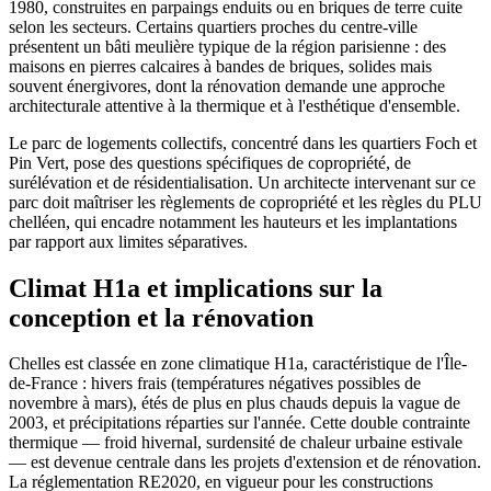
1980, construites en parpaings enduits ou en briques de terre cuite
selon les secteurs. Certains quartiers proches du centre-ville
présentent un bâti meulière typique de la région parisienne : des
maisons en pierres calcaires à bandes de briques, solides mais
souvent énergivores, dont la rénovation demande une approche
architecturale attentive à la thermique et à l'esthétique d'ensemble.
Le parc de logements collectifs, concentré dans les quartiers Foch et
Pin Vert, pose des questions spécifiques de copropriété, de
surélévation et de résidentialisation. Un architecte intervenant sur ce
parc doit maîtriser les règlements de copropriété et les règles du PLU
chelléen, qui encadre notamment les hauteurs et les implantations
par rapport aux limites séparatives.
Climat H1a et implications sur la
conception et la rénovation
Chelles est classée en zone climatique H1a, caractéristique de l'Île-
de-France : hivers frais (températures négatives possibles de
novembre à mars), étés de plus en plus chauds depuis la vague de
2003, et précipitations réparties sur l'année. Cette double contrainte
thermique — froid hivernal, surdensité de chaleur urbaine estivale
— est devenue centrale dans les projets d'extension et de rénovation.
La réglementation RE2020, en vigueur pour les constructions