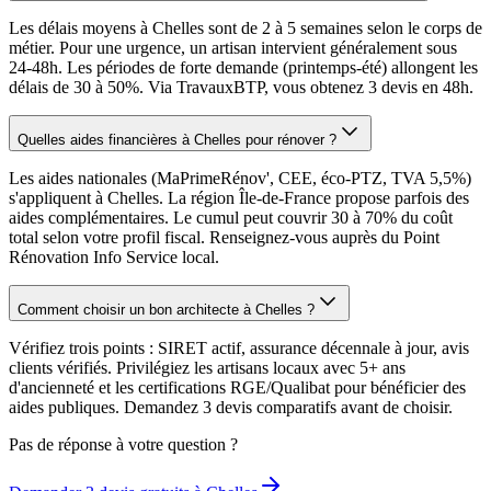
Les délais moyens à Chelles sont de 2 à 5 semaines selon le corps de
métier. Pour une urgence, un artisan intervient généralement sous
24-48h. Les périodes de forte demande (printemps-été) allongent les
délais de 30 à 50%. Via TravauxBTP, vous obtenez 3 devis en 48h.
Quelles aides financières à Chelles pour rénover ?
Les aides nationales (MaPrimeRénov', CEE, éco-PTZ, TVA 5,5%)
s'appliquent à Chelles. La région Île-de-France propose parfois des
aides complémentaires. Le cumul peut couvrir 30 à 70% du coût
total selon votre profil fiscal. Renseignez-vous auprès du Point
Rénovation Info Service local.
Comment choisir un bon architecte à Chelles ?
Vérifiez trois points : SIRET actif, assurance décennale à jour, avis
clients vérifiés. Privilégiez les artisans locaux avec 5+ ans
d'ancienneté et les certifications RGE/Qualibat pour bénéficier des
aides publiques. Demandez 3 devis comparatifs avant de choisir.
Pas de réponse à votre question ?