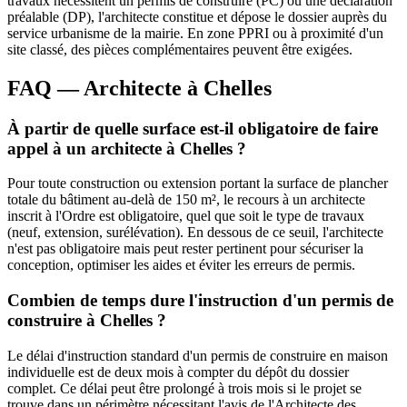
travaux nécessitent un permis de construire (PC) ou une déclaration
préalable (DP), l'architecte constitue et dépose le dossier auprès du
service urbanisme de la mairie. En zone PPRI ou à proximité d'un
site classé, des pièces complémentaires peuvent être exigées.
FAQ — Architecte à Chelles
À partir de quelle surface est-il obligatoire de faire
appel à un architecte à Chelles ?
Pour toute construction ou extension portant la surface de plancher
totale du bâtiment au-delà de 150 m², le recours à un architecte
inscrit à l'Ordre est obligatoire, quel que soit le type de travaux
(neuf, extension, surélévation). En dessous de ce seuil, l'architecte
n'est pas obligatoire mais peut rester pertinent pour sécuriser la
conception, optimiser les aides et éviter les erreurs de permis.
Combien de temps dure l'instruction d'un permis de
construire à Chelles ?
Le délai d'instruction standard d'un permis de construire en maison
individuelle est de deux mois à compter du dépôt du dossier
complet. Ce délai peut être prolongé à trois mois si le projet se
trouve dans un périmètre nécessitant l'avis de l'Architecte des