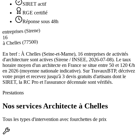
SIRET actif
RGE certifié
Réponse sous 48h
entreprises (Sirene)
16
(77500)
Chelles
à
En bref :
À Chelles (Seine-et-Marne), 16 entreprises de activités
d'architecture sont actives (Sirene / INSEE, 2026-07-08). Le taux
horaire moyen d'un architecte en France se situe entre 50 et 120 €/h
en 2026 (moyenne nationale indicative). Sur TravauxBTP, décrivez
votre projet et recevez jusqu'à 3 devis gratuits d'artisans dont le
SIRET, la RC Pro et l'assurance décennale sont vérifiés.
Prestations
Nos services Architecte à Chelles
Tous les types d'intervention avec fourchettes de prix