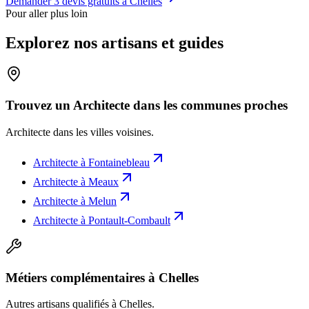
Demander 3 devis gratuits à
Chelles
Pour aller plus loin
Explorez nos artisans et guides
Trouvez un Architecte dans les communes proches
Architecte
dans les villes voisines.
Architecte
à
Fontainebleau
Architecte
à
Meaux
Architecte
à
Melun
Architecte
à
Pontault-Combault
Métiers complémentaires à Chelles
Autres artisans qualifiés à
Chelles
.