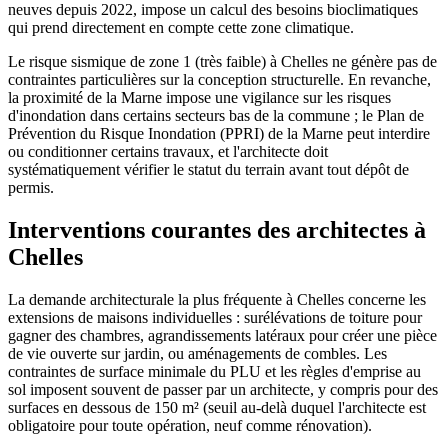
neuves depuis 2022, impose un calcul des besoins bioclimatiques
qui prend directement en compte cette zone climatique.
Le risque sismique de zone 1 (très faible) à Chelles ne génère pas de
contraintes particulières sur la conception structurelle. En revanche,
la proximité de la Marne impose une vigilance sur les risques
d'inondation dans certains secteurs bas de la commune ; le Plan de
Prévention du Risque Inondation (PPRI) de la Marne peut interdire
ou conditionner certains travaux, et l'architecte doit
systématiquement vérifier le statut du terrain avant tout dépôt de
permis.
Interventions courantes des architectes à
Chelles
La demande architecturale la plus fréquente à Chelles concerne les
extensions de maisons individuelles : surélévations de toiture pour
gagner des chambres, agrandissements latéraux pour créer une pièce
de vie ouverte sur jardin, ou aménagements de combles. Les
contraintes de surface minimale du PLU et les règles d'emprise au
sol imposent souvent de passer par un architecte, y compris pour des
surfaces en dessous de 150 m² (seuil au-delà duquel l'architecte est
obligatoire pour toute opération, neuf comme rénovation).