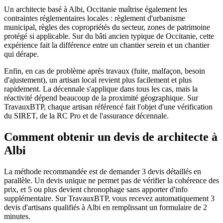
Un architecte basé à Albi, Occitanie maîtrise également les
contraintes réglementaires locales : règlement d'urbanisme
municipal, règles des copropriétés du secteur, zones de patrimoine
protégé si applicable. Sur du bâti ancien typique de Occitanie, cette
expérience fait la différence entre un chantier serein et un chantier
qui dérape.
Enfin, en cas de problème après travaux (fuite, malfaçon, besoin
d'ajustement), un artisan local revient plus facilement et plus
rapidement. La décennale s'applique dans tous les cas, mais la
réactivité dépend beaucoup de la proximité géographique. Sur
TravauxBTP, chaque artisan référencé fait l'objet d'une vérification
du SIRET, de la RC Pro et de l'assurance décennale.
Comment obtenir un devis de architecte à
Albi
La méthode recommandée est de demander 3 devis détaillés en
parallèle. Un devis unique ne permet pas de vérifier la cohérence des
prix, et 5 ou plus devient chronophage sans apporter d'info
supplémentaire. Sur TravauxBTP, vous recevez automatiquement 3
devis d'artisans qualifiés à Albi en remplissant un formulaire de 2
minutes.