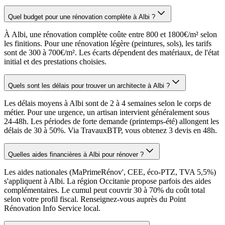
Quel budget pour une rénovation complète à Albi ?
À Albi, une rénovation complète coûte entre 800 et 1800€/m² selon
les finitions. Pour une rénovation légère (peintures, sols), les tarifs
sont de 300 à 700€/m². Les écarts dépendent des matériaux, de l'état
initial et des prestations choisies.
Quels sont les délais pour trouver un architecte à Albi ?
Les délais moyens à Albi sont de 2 à 4 semaines selon le corps de
métier. Pour une urgence, un artisan intervient généralement sous
24-48h. Les périodes de forte demande (printemps-été) allongent les
délais de 30 à 50%. Via TravauxBTP, vous obtenez 3 devis en 48h.
Quelles aides financières à Albi pour rénover ?
Les aides nationales (MaPrimeRénov', CEE, éco-PTZ, TVA 5,5%)
s'appliquent à Albi. La région Occitanie propose parfois des aides
complémentaires. Le cumul peut couvrir 30 à 70% du coût total
selon votre profil fiscal. Renseignez-vous auprès du Point
Rénovation Info Service local.