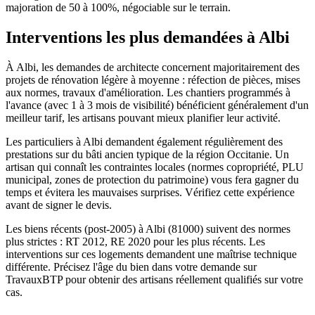
majoration de 50 à 100%, négociable sur le terrain.
Interventions les plus demandées à Albi
À Albi, les demandes de architecte concernent majoritairement des
projets de rénovation légère à moyenne : réfection de pièces, mises
aux normes, travaux d'amélioration. Les chantiers programmés à
l'avance (avec 1 à 3 mois de visibilité) bénéficient généralement d'un
meilleur tarif, les artisans pouvant mieux planifier leur activité.
Les particuliers à Albi demandent également régulièrement des
prestations sur du bâti ancien typique de la région Occitanie. Un
artisan qui connaît les contraintes locales (normes copropriété, PLU
municipal, zones de protection du patrimoine) vous fera gagner du
temps et évitera les mauvaises surprises. Vérifiez cette expérience
avant de signer le devis.
Les biens récents (post-2005) à Albi (81000) suivent des normes
plus strictes : RT 2012, RE 2020 pour les plus récents. Les
interventions sur ces logements demandent une maîtrise technique
différente. Précisez l'âge du bien dans votre demande sur
TravauxBTP pour obtenir des artisans réellement qualifiés sur votre
cas.