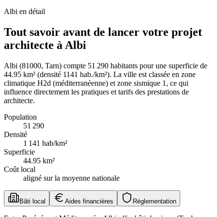
Albi
en détail
Tout savoir avant de lancer votre projet
architecte à Albi
Albi (81000, Tarn) compte 51 290 habitants pour une superficie de
44.95 km² (densité 1141 hab./km²). La ville est classée en zone
climatique H2d (méditerranéenne) et zone sismique 1, ce qui
influence directement les pratiques et tarifs des prestations de
architecte.
Population
51 290
Densité
1 141
hab/km²
Superficie
44.95
km²
Coût local
aligné sur la moyenne nationale
Bâti local
Aides financières
Réglementation