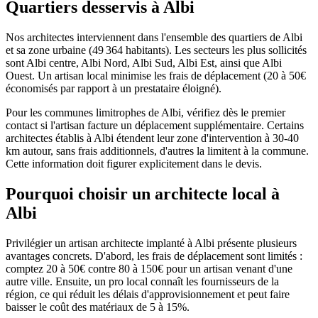
Quartiers desservis à Albi
Nos architectes interviennent dans l'ensemble des quartiers de Albi
et sa zone urbaine (49 364 habitants). Les secteurs les plus sollicités
sont Albi centre, Albi Nord, Albi Sud, Albi Est, ainsi que Albi
Ouest. Un artisan local minimise les frais de déplacement (20 à 50€
économisés par rapport à un prestataire éloigné).
Pour les communes limitrophes de Albi, vérifiez dès le premier
contact si l'artisan facture un déplacement supplémentaire. Certains
architectes établis à Albi étendent leur zone d'intervention à 30-40
km autour, sans frais additionnels, d'autres la limitent à la commune.
Cette information doit figurer explicitement dans le devis.
Pourquoi choisir un architecte local à
Albi
Privilégier un artisan architecte implanté à Albi présente plusieurs
avantages concrets. D'abord, les frais de déplacement sont limités :
comptez 20 à 50€ contre 80 à 150€ pour un artisan venant d'une
autre ville. Ensuite, un pro local connaît les fournisseurs de la
région, ce qui réduit les délais d'approvisionnement et peut faire
baisser le coût des matériaux de 5 à 15%.