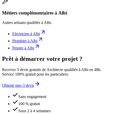
Métiers complémentaires à Albi
Autres artisans qualifiés à
Albi
.
Electricien
à
Albi
Plombier
à
Albi
Peintre
à
Albi
Prêt à démarrer votre projet ?
Recevez 3 devis gratuits de Architecte qualifiés à Albi en 48h.
Service 100% gratuit pour les particuliers.
Obtenir mes 3 devis
Sans engagement
100 % gratuit
Sous 2 à 4 semaines