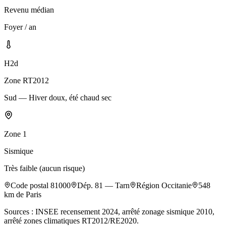
Revenu médian
Foyer / an
H2d
Zone RT2012
Sud — Hiver doux, été chaud sec
Zone
1
Sismique
Très faible (aucun risque)
Code postal
81000
Dép.
81
—
Tarn
Région
Occitanie
548
km de Paris
Sources : INSEE recensement 2024, arrêté zonage sismique 2010,
arrêté zones climatiques RT2012/RE2020.