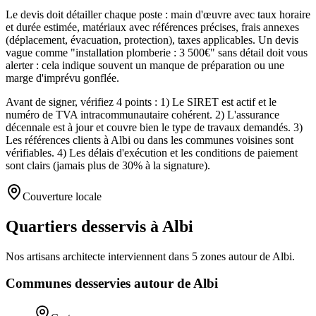
Le devis doit détailler chaque poste : main d'œuvre avec taux horaire
et durée estimée, matériaux avec références précises, frais annexes
(déplacement, évacuation, protection), taxes applicables. Un devis
vague comme "installation plomberie : 3 500€" sans détail doit vous
alerter : cela indique souvent un manque de préparation ou une
marge d'imprévu gonflée.
Avant de signer, vérifiez 4 points : 1) Le SIRET est actif et le
numéro de TVA intracommunautaire cohérent. 2) L'assurance
décennale est à jour et couvre bien le type de travaux demandés. 3)
Les références clients à Albi ou dans les communes voisines sont
vérifiables. 4) Les délais d'exécution et les conditions de paiement
sont clairs (jamais plus de 30% à la signature).
Couverture locale
Quartiers desservis à Albi
Nos artisans
architecte
interviennent dans
5
zones
autour de
Albi
.
Communes desservies autour de
Albi