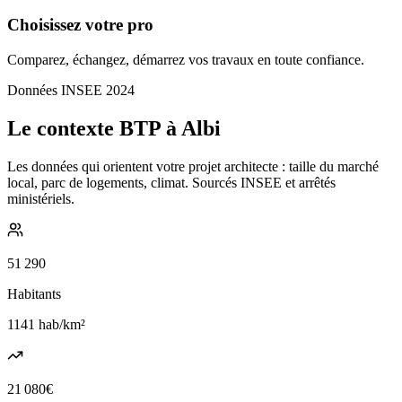
Choisissez votre pro
Comparez, échangez, démarrez vos travaux en toute confiance.
Données INSEE 2024
Le contexte BTP à Albi
Les données qui orientent votre projet architecte : taille du marché
local, parc de logements, climat. Sourcés INSEE et arrêtés
ministériels.
51 290
Habitants
1141
hab/km²
21 080
€