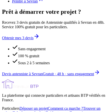
Peintre
à
Sevran
Prêt à démarrer votre projet ?
Recevez 3 devis gratuits de Antenniste qualifiés à Sevran en 48h.
Service 100% gratuit pour les particuliers.
Obtenir mes 3 devis
Sans engagement
100 % gratuit
Sous 2 à 5 semaines
Devis antenniste à Sevran
Gratuit · 48 h · sans engagement
La plateforme qui connecte particuliers et artisans BTP vérifiés en
France.
Particuliers
Déposer un projet
Comment ça marche ?
Trouver un