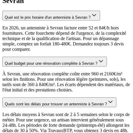
Sevran
Quel est le prix horaire d'un antenniste à Sevran ?
En 2026, un antenniste à Sevran facture entre 52 et 84€/h hors
fournitures. Cette fourchette dépend de l'urgence, de la complexité
technique et de la qualification de l'artisan. Pour un dépannage
simple, comptez un forfait 180-480€. Demandez toujours 3 devis
pour comparer.
Quel budget pour une rénovation complète à Sevran ?
À Sevran, une rénovation complète coûte entre 960 et 2160€/m²
selon les finitions. Pour une rénovation légère (peintures, sols), les
tarifs sont de 360 à 840€/m². Les écarts dépendent des matériaux, de
l'état initial et des prestations choisies.
Quels sont les délais pour trouver un antenniste à Sevran ?
Les délais moyens à Sevran sont de 2 à 5 semaines selon le corps de
métier. Pour une urgence, un artisan intervient généralement sous
24-48h. Les périodes de forte demande (printemps-été) allongent les
délais de 30 à 50%. Via TravauxBTP, vous obtenez 3 devis en 48h.