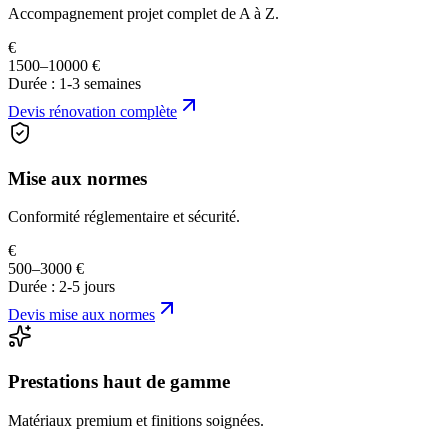
Accompagnement projet complet de A à Z.
€
1500–10000 €
Durée :
1-3 semaines
Devis
rénovation complète
Mise aux normes
Conformité réglementaire et sécurité.
€
500–3000 €
Durée :
2-5 jours
Devis
mise aux normes
Prestations haut de gamme
Matériaux premium et finitions soignées.