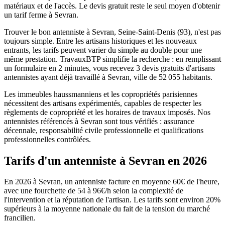
matériaux et de l'accès. Le devis gratuit reste le seul moyen d'obtenir
un tarif ferme à Sevran.
Trouver le bon antenniste à Sevran, Seine-Saint-Denis (93), n'est pas
toujours simple. Entre les artisans historiques et les nouveaux
entrants, les tarifs peuvent varier du simple au double pour une
même prestation. TravauxBTP simplifie la recherche : en remplissant
un formulaire en 2 minutes, vous recevez 3 devis gratuits d'artisans
antennistes ayant déjà travaillé à Sevran, ville de 52 055 habitants.
Les immeubles haussmanniens et les copropriétés parisiennes
nécessitent des artisans expérimentés, capables de respecter les
règlements de copropriété et les horaires de travaux imposés. Nos
antennistes référencés à Sevran sont tous vérifiés : assurance
décennale, responsabilité civile professionnelle et qualifications
professionnelles contrôlées.
Tarifs d'un antenniste à Sevran en 2026
En 2026 à Sevran, un antenniste facture en moyenne 60€ de l'heure,
avec une fourchette de 54 à 96€/h selon la complexité de
l'intervention et la réputation de l'artisan. Les tarifs sont environ 20%
supérieurs à la moyenne nationale du fait de la tension du marché
francilien.