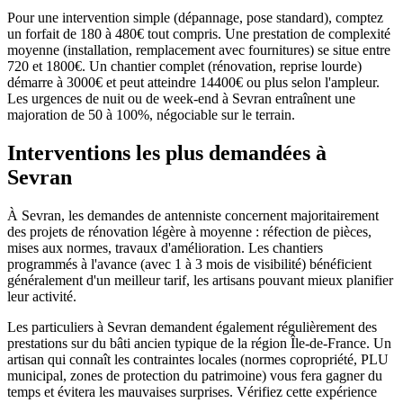
Pour une intervention simple (dépannage, pose standard), comptez
un forfait de 180 à 480€ tout compris. Une prestation de complexité
moyenne (installation, remplacement avec fournitures) se situe entre
720 et 1800€. Un chantier complet (rénovation, reprise lourde)
démarre à 3000€ et peut atteindre 14400€ ou plus selon l'ampleur.
Les urgences de nuit ou de week-end à Sevran entraînent une
majoration de 50 à 100%, négociable sur le terrain.
Interventions les plus demandées à
Sevran
À Sevran, les demandes de antenniste concernent majoritairement
des projets de rénovation légère à moyenne : réfection de pièces,
mises aux normes, travaux d'amélioration. Les chantiers
programmés à l'avance (avec 1 à 3 mois de visibilité) bénéficient
généralement d'un meilleur tarif, les artisans pouvant mieux planifier
leur activité.
Les particuliers à Sevran demandent également régulièrement des
prestations sur du bâti ancien typique de la région Île-de-France. Un
artisan qui connaît les contraintes locales (normes copropriété, PLU
municipal, zones de protection du patrimoine) vous fera gagner du
temps et évitera les mauvaises surprises. Vérifiez cette expérience