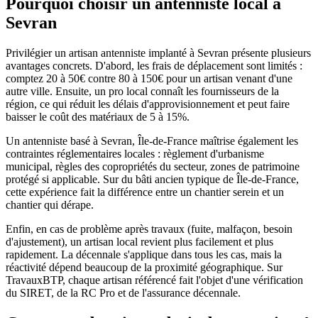
Pourquoi choisir un antenniste local à
Sevran
Privilégier un artisan antenniste implanté à Sevran présente plusieurs
avantages concrets. D'abord, les frais de déplacement sont limités :
comptez 20 à 50€ contre 80 à 150€ pour un artisan venant d'une
autre ville. Ensuite, un pro local connaît les fournisseurs de la
région, ce qui réduit les délais d'approvisionnement et peut faire
baisser le coût des matériaux de 5 à 15%.
Un antenniste basé à Sevran, Île-de-France maîtrise également les
contraintes réglementaires locales : règlement d'urbanisme
municipal, règles des copropriétés du secteur, zones de patrimoine
protégé si applicable. Sur du bâti ancien typique de Île-de-France,
cette expérience fait la différence entre un chantier serein et un
chantier qui dérape.
Enfin, en cas de problème après travaux (fuite, malfaçon, besoin
d'ajustement), un artisan local revient plus facilement et plus
rapidement. La décennale s'applique dans tous les cas, mais la
réactivité dépend beaucoup de la proximité géographique. Sur
TravauxBTP, chaque artisan référencé fait l'objet d'une vérification
du SIRET, de la RC Pro et de l'assurance décennale.