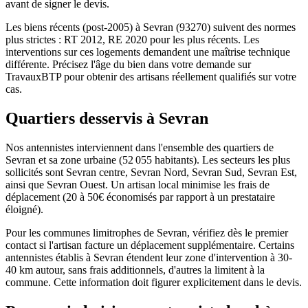
avant de signer le devis.
Les biens récents (post-2005) à Sevran (93270) suivent des normes
plus strictes : RT 2012, RE 2020 pour les plus récents. Les
interventions sur ces logements demandent une maîtrise technique
différente. Précisez l'âge du bien dans votre demande sur
TravauxBTP pour obtenir des artisans réellement qualifiés sur votre
cas.
Quartiers desservis à Sevran
Nos antennistes interviennent dans l'ensemble des quartiers de
Sevran et sa zone urbaine (52 055 habitants). Les secteurs les plus
sollicités sont Sevran centre, Sevran Nord, Sevran Sud, Sevran Est,
ainsi que Sevran Ouest. Un artisan local minimise les frais de
déplacement (20 à 50€ économisés par rapport à un prestataire
éloigné).
Pour les communes limitrophes de Sevran, vérifiez dès le premier
contact si l'artisan facture un déplacement supplémentaire. Certains
antennistes établis à Sevran étendent leur zone d'intervention à 30-
40 km autour, sans frais additionnels, d'autres la limitent à la
commune. Cette information doit figurer explicitement dans le devis.