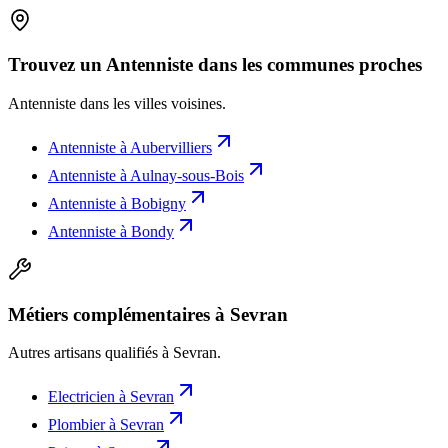
Trouvez un Antenniste dans les communes proches
Antenniste
dans les villes voisines.
Antenniste
à
Aubervilliers
Antenniste
à
Aulnay-sous-Bois
Antenniste
à
Bobigny
Antenniste
à
Bondy
Métiers complémentaires à Sevran
Autres artisans qualifiés à
Sevran
.
Electricien
à
Sevran
Plombier
à
Sevran