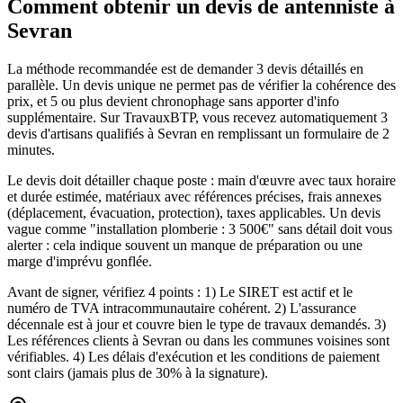
Comment obtenir un devis de antenniste à
Sevran
La méthode recommandée est de demander 3 devis détaillés en
parallèle. Un devis unique ne permet pas de vérifier la cohérence des
prix, et 5 ou plus devient chronophage sans apporter d'info
supplémentaire. Sur TravauxBTP, vous recevez automatiquement 3
devis d'artisans qualifiés à Sevran en remplissant un formulaire de 2
minutes.
Le devis doit détailler chaque poste : main d'œuvre avec taux horaire
et durée estimée, matériaux avec références précises, frais annexes
(déplacement, évacuation, protection), taxes applicables. Un devis
vague comme "installation plomberie : 3 500€" sans détail doit vous
alerter : cela indique souvent un manque de préparation ou une
marge d'imprévu gonflée.
Avant de signer, vérifiez 4 points : 1) Le SIRET est actif et le
numéro de TVA intracommunautaire cohérent. 2) L'assurance
décennale est à jour et couvre bien le type de travaux demandés. 3)
Les références clients à Sevran ou dans les communes voisines sont
vérifiables. 4) Les délais d'exécution et les conditions de paiement
sont clairs (jamais plus de 30% à la signature).