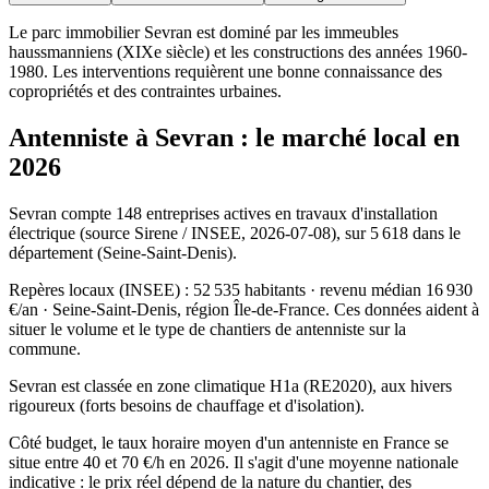
Le parc immobilier Sevran est dominé par les immeubles
haussmanniens (XIXe siècle) et les constructions des années 1960-
1980. Les interventions requièrent une bonne connaissance des
copropriétés et des contraintes urbaines.
Antenniste à Sevran : le marché local en
2026
Sevran compte 148 entreprises actives en travaux d'installation
électrique (source Sirene / INSEE, 2026-07-08), sur 5 618 dans le
département (Seine-Saint-Denis).
Repères locaux (INSEE) : 52 535 habitants · revenu médian 16 930
€/an · Seine-Saint-Denis, région Île-de-France. Ces données aident à
situer le volume et le type de chantiers de antenniste sur la
commune.
Sevran est classée en zone climatique H1a (RE2020), aux hivers
rigoureux (forts besoins de chauffage et d'isolation).
Côté budget, le taux horaire moyen d'un antenniste en France se
situe entre 40 et 70 €/h en 2026. Il s'agit d'une moyenne nationale
indicative : le prix réel dépend de la nature du chantier, des