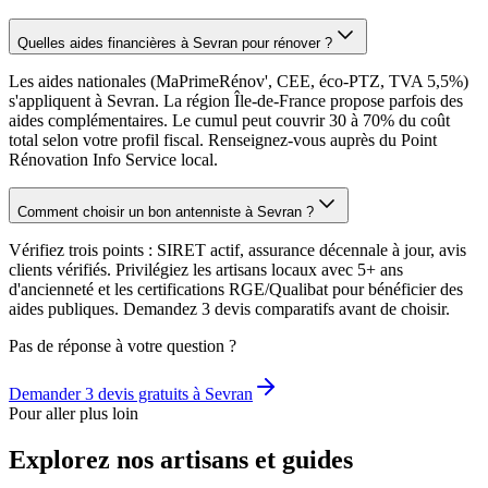
Quelles aides financières à Sevran pour rénover ?
Les aides nationales (MaPrimeRénov', CEE, éco-PTZ, TVA 5,5%)
s'appliquent à Sevran. La région Île-de-France propose parfois des
aides complémentaires. Le cumul peut couvrir 30 à 70% du coût
total selon votre profil fiscal. Renseignez-vous auprès du Point
Rénovation Info Service local.
Comment choisir un bon antenniste à Sevran ?
Vérifiez trois points : SIRET actif, assurance décennale à jour, avis
clients vérifiés. Privilégiez les artisans locaux avec 5+ ans
d'ancienneté et les certifications RGE/Qualibat pour bénéficier des
aides publiques. Demandez 3 devis comparatifs avant de choisir.
Pas de réponse à votre question ?
Demander 3 devis gratuits à
Sevran
Pour aller plus loin
Explorez nos artisans et guides