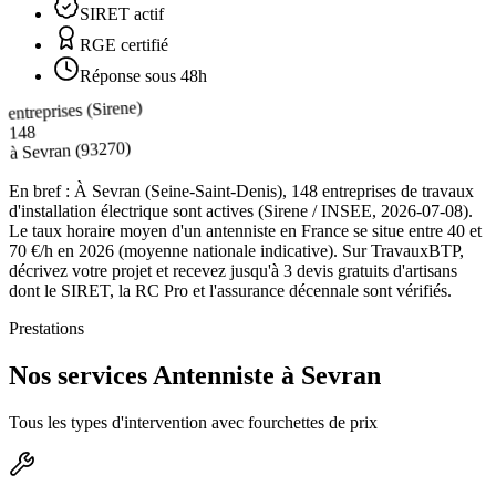
SIRET actif
RGE certifié
Réponse sous 48h
entreprises (Sirene)
148
(93270)
Sevran
à
En bref :
À Sevran (Seine-Saint-Denis), 148 entreprises de travaux
d'installation électrique sont actives (Sirene / INSEE, 2026-07-08).
Le taux horaire moyen d'un antenniste en France se situe entre 40 et
70 €/h en 2026 (moyenne nationale indicative). Sur TravauxBTP,
décrivez votre projet et recevez jusqu'à 3 devis gratuits d'artisans
dont le SIRET, la RC Pro et l'assurance décennale sont vérifiés.
Prestations
Nos services Antenniste à Sevran
Tous les types d'intervention avec fourchettes de prix