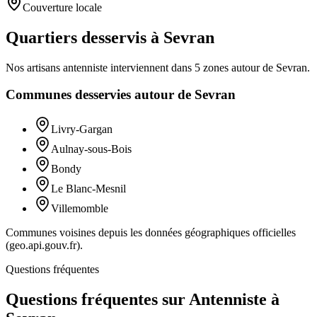
Couverture locale
Quartiers desservis à Sevran
Nos artisans
antenniste
interviennent dans
5
zones
autour de
Sevran
.
Communes desservies autour de
Sevran
Livry-Gargan
Aulnay-sous-Bois
Bondy
Le Blanc-Mesnil
Villemomble
Communes voisines depuis les données géographiques officielles
(geo.api.gouv.fr).
Questions fréquentes
Questions fréquentes sur Antenniste à