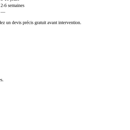
2-6 semaines
—
 un devis précis gratuit avant intervention.
es
.