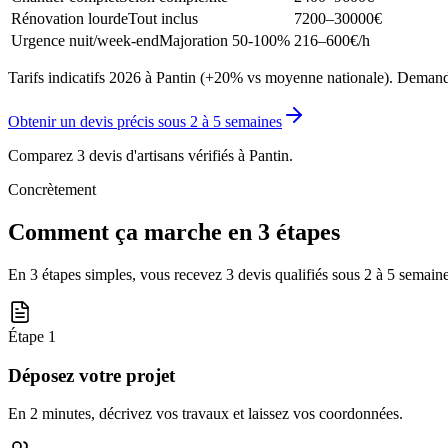
Rénovation lourde
Tout inclus
7200–30000
€
Urgence nuit/week-end
Majoration 50-100%
216–600
€/h
Tarifs indicatifs 2026 à Pantin (+20% vs moyenne nationale). Demandez
Obtenir un devis précis sous
2 à 5 semaines
Comparez 3 devis d'artisans vérifiés à
Pantin
.
Concrètement
Comment ça marche en 3 étapes
En 3 étapes simples, vous recevez 3 devis qualifiés sous
2 à 5 semain
Étape
1
Déposez votre projet
En 2 minutes, décrivez vos travaux et laissez vos coordonnées.